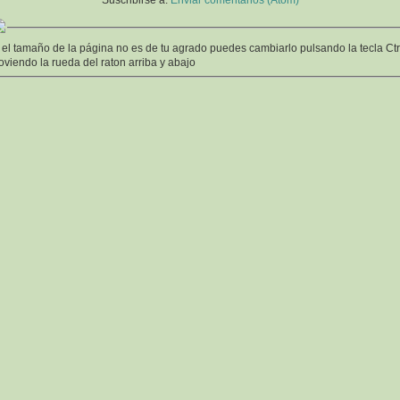
Suscribirse a:
Enviar comentarios (Atom)
 el tamaño de la página no es de tu agrado puedes cambiarlo pulsando la tecla Ctr
viendo la rueda del raton arriba y abajo