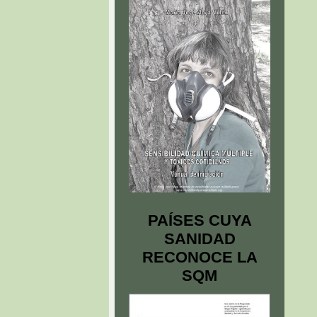
PAÍSES CUYA
SANIDAD
RECONOCE LA
SQM