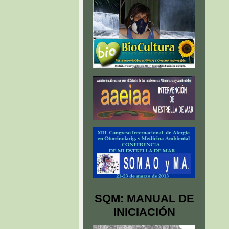
SQM: MANUAL DE
INICIACIÓN