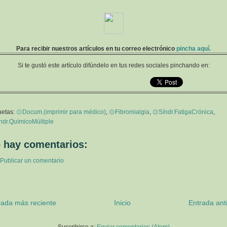
Para recibir nuestros artículos en tu correo electrónico
pincha aquí.
Si te gustó este artículo difúndelo en tus redes sociales pinchando en:
uetas:
۞Docum.(imprimir para médico)
,
۞Fibromialgia
,
۞Síndr.FatigaCrónica
,
dr.QuímicoMúltiple
 hay comentarios:
Publicar un comentario
rada más reciente
Inicio
Entrada ant