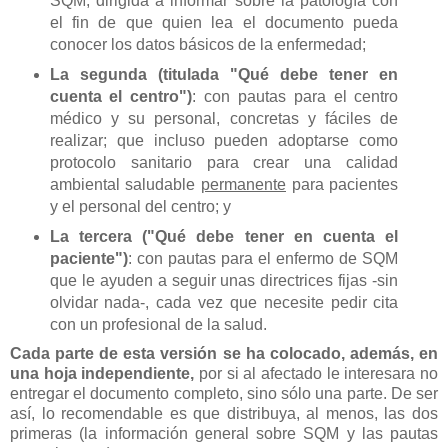
SQM, dirigida a informar sobre la patología con
el fin de que quien lea el documento pueda
conocer los datos básicos de la enfermedad;
La segunda (titulada "Qué debe tener en
cuenta el centro")
: con pautas para el centro
médico y su personal, concretas y fáciles de
realizar; que incluso pueden adoptarse como
protocolo sanitario para crear una calidad
ambiental saludable
permanente
para pacientes
y el personal del centro; y
La tercera ("Qué debe tener en cuenta el
paciente")
: con pautas para el enfermo de SQM
que le ayuden a seguir unas directrices fijas -sin
olvidar nada-, cada vez que necesite pedir cita
con un profesional de la salud.
Cada parte de esta versión se ha colocado, además, en
una hoja independiente,
por si al afectado le interesara no
entregar el documento completo, sino sólo una parte. De ser
así, lo recomendable es que distribuya, al menos, las dos
primeras (la información general sobre SQM y las pautas