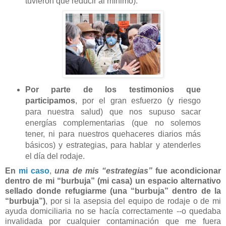
tuvieron que reducir al mínimo).
Por parte de los testimonios que
participamos
, por el gran esfuerzo (y riesgo
para nuestra salud) que nos supuso sacar
energías complementarias (que no solemos
tener, ni para nuestros quehaceres diarios más
básicos) y estrategias, para hablar y atenderles
el día del rodaje.
En
mi caso
,
una de mis “estrategias”
fue acondicionar
dentro de mi “burbuja” (mi casa) un espacio alternativo
sellado donde refugiarme (una “burbuja” dentro de la
“burbuja”)
, por si la asepsia del equipo de rodaje o de mi
ayuda domiciliaria no se hacía correctamente --o quedaba
invalidada por cualquier contaminación que me fuera