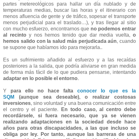
partes metereológicos para hallar un día nublado y de
temperaturas medias, buscar las horas y el itinerario con
menos afluencia de gente y de tráfico, sopesar el transporte
menos perjudicial para el traslado…), y tras llegar al sitio
con mucho esfuerzo, encontrarnos que
no podemos entrar
al recinto
y nos hemos tenido que dar media vuelta,
o
hemos salido con la salud más perjudicada aún
, cuando
se supone que habíamos ido para mejorarla..
Es un sufrimiento añadido al esfuerzo y a las recaídas
posteriores a la salida, que podría aliviarse en gran medida
de forma más fácil de lo que pudiera pensarse, intentando
adaptar en lo posible el entorno
.
Y
para ello no hace falta
conocer lo que es la
SQM
(aunque sea deseable), o realizar costosas
inversiones
, sino voluntad y una buena comunicación entre
el centro y el paciente.
En todo caso, al centro debe
recordársele, si fuera necesario, que ya se vienen
realizando adaptaciones en la sociedad desde hace
años para otras discapacidades, a las que incluso se
obliga por ley. Por tanto, aunque las barreras de una