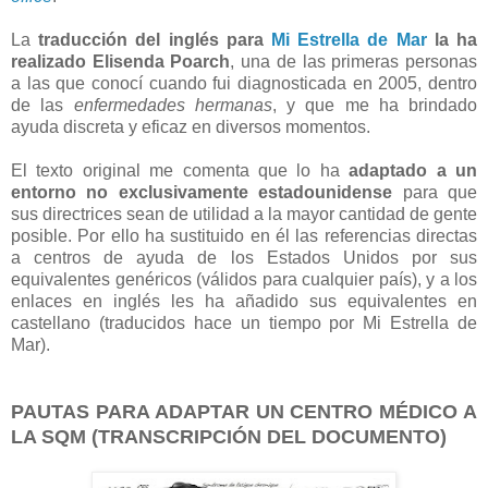
La
traducción del inglés para
Mi Estrella de Mar
la ha
realizado Elisenda Poarch
, una de las primeras personas
a las que conocí cuando fui diagnosticada en 2005, dentro
de las
enfermedades hermanas
, y que me ha brindado
ayuda discreta y eficaz en diversos momentos.
El texto original me comenta que lo ha
adaptado a un
entorno no exclusivamente estadounidense
para que
sus directrices sean de utilidad a la mayor cantidad de gente
posible. Por ello ha sustituido en él las referencias directas
a centros de ayuda de los Estados Unidos por sus
equivalentes genéricos (válidos para cualquier país), y a los
enlaces en inglés les ha añadido sus equivalentes en
castellano (traducidos hace un tiempo por Mi Estrella de
Mar).
PAUTAS PARA ADAPTAR UN CENTRO MÉDICO A
LA SQM (TRANSCRIPCIÓN DEL DOCUMENTO)