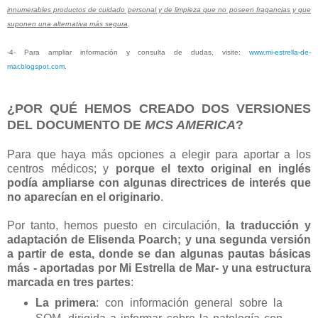
innumerables productos de cuidado personal y de limpieza que no poseen fragancias y que
suponen una alternativa más segura
.
-4- Para ampliar información y consulta de dudas, visite:
www.mi-estrella-de-
mar.blogspot.com
.
¿POR QUÉ HEMOS CREADO DOS VERSIONES
DEL DOCUMENTO DE
MCS AMERICA
?
Para que haya más opciones a elegir para aportar a los
centros médicos; y
porque el texto original en inglés
podía ampliarse con algunas directrices de interés que
no aparecían en el originario
.
Por tanto, hemos puesto en circulación,
la traducción y
adaptación de Elisenda Poarch; y una segunda versión
a partir de esta, donde se dan algunas pautas básicas
más - aportadas por Mi Estrella de Mar- y una estructura
marcada en tres partes
:
La primera
: con información general sobre la