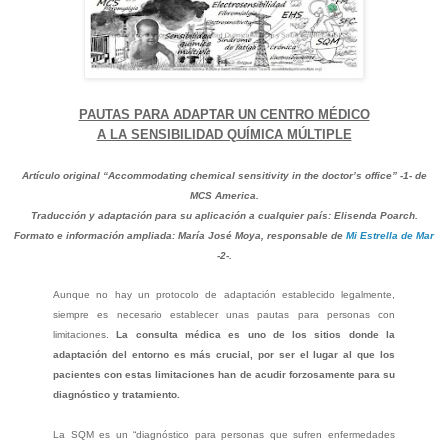
PAUTAS PARA ADAPTAR UN CENTRO MÉDICO
A LA SENSIBILIDAD QUÍMICA MÚLTIPLE
Artículo original “Accommodating chemical sensitivity in the doctor’s office” -1- de
MCS America.
Traducción y adaptación para su aplicación a cualquier país: Elisenda Poarch.
Formato e información ampliada: María José Moya, responsable de
Mi Estrella de Mar
-2-.
Aunque no hay un protocolo de adaptación establecido legalmente,
siempre es necesario establecer unas pautas para personas con
limitaciones.
La consulta médica es uno de los sitios donde la
adaptación del entorno es más crucial, por ser el lugar al que los
pacientes con estas limitaciones han de acudir forzosamente para su
diagnóstico y tratamiento.
La SQM es un “diagnóstico para personas que sufren enfermedades