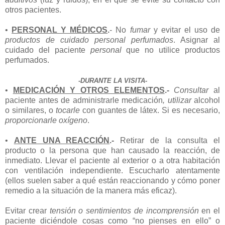
otros pacientes.
•
PERSONAL Y MÉDICOS
.
- No
fumar
y evitar el uso de
productos de cuidado personal perfumados
. Asignar al
cuidado del paciente
personal
que no utilice productos
perfumados.
-DURANTE LA VISITA-
•
MEDICACIÓN Y OTROS ELEMENTOS
.-
Consultar
al
paciente antes de administrarle medicación
, utilizar
alcohol
o similares, o
tocarle
con guantes de látex. Si es necesario,
proporcionarle
oxígeno
.
•
ANTE UNA REACCIÓN
.-
Retirar de la consulta el
producto o la persona que han causado la reacción, de
inmediato. Llevar el paciente al exterior o a otra habitación
con ventilación independiente. Escucharlo atentamente
(ellos suelen saber a qué están reaccionando y cómo poner
remedio a la situación de la manera más eficaz).
Evitar crear
tensión o sentimientos de incomprensión
en el
paciente diciéndole cosas como “no pienses en ello” o