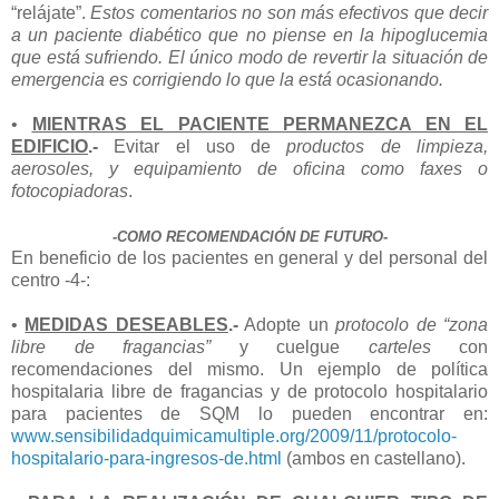
“relájate”.
Estos comentarios no son más efectivos que decir
a un paciente diabético que no piense en la hipoglucemia
que está sufriendo. El único modo de revertir la situación de
emergencia es corrigiendo lo que la está ocasionando.
•
MIENTRAS EL PACIENTE PERMANEZCA EN EL
EDIFICIO
.-
Evitar el uso de
productos de limpieza,
aerosoles, y equipamiento de oficina como faxes o
fotocopiadoras
.
-COMO RECOMENDACIÓN DE FUTURO-
En beneficio de los pacientes en general y del personal del
centro -4-:
•
MEDIDAS DESEABLES
.-
Adopte un
protocolo de “zona
libre de fragancias”
y cuelgue
carteles
con
recomendaciones del mismo. Un ejemplo de política
hospitalaria libre de fragancias y de protocolo hospitalario
para pacientes de SQM lo pueden encontrar en:
www.sensibilidadquimicamultiple.org/2009/11/protocolo-
hospitalario-para-ingresos-de.html
(ambos en castellano).