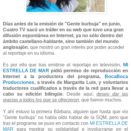
Días antes de la emisión de "Gente burbuja" en junio,
Cuatro TV sacó un tráiler en su web que tuvo una gran
difusión espontánea en Internet, ya no sólo dentro del
ámbito castellano-hablante, sino también del mundo
anglosajón
, que mostró un gran interés por poder acceder
al reportaje en su idioma.
Es por ello que tras emitirse el reportaje en televisión,
MI
ESTRELLA DE MAR
pidió permiso de reproducción en
Internet a la productora del programa,
BocaBoca
Producciones
, a través de Margarita Luis, y voluntarios
traductores cualificados a través de la red para llevar a
cabo su edición bilingüe
. Desde aquí,
deseo dar las
gracias a todos los que se ofrecieron
, que fueron muchos.
Y ahí estuvo la primera Bárbara, alguien que hasta que vio
"Gente burbuja" no había oído hablar de la SQM, pero que
tras el programa se puso en contacto con
MI ESTRELLA DE
MAR
para mostrar su solidaridad e involucrarse en el