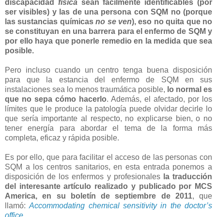
discapacidad
física
sean fácilmente identificables (por
ser visibles) y las de una persona con SQM no (porque
las sustancias químicas
no se ven
), eso no quita que no
se constituyan en una barrera para el enfermo de SQM y
por ello haya que ponerle remedio en la medida que sea
posible.
Pero incluso cuando un centro tenga buena disposición
para que la estancia del enfermo de SQM en sus
instalaciones sea lo menos traumática posible,
lo normal es
que no sepa cómo hacerlo
. Además, el afectado, por los
límites que le produce la patología puede olvidar decirle lo
que sería importante al respecto, no explicarse bien, o no
tener energía para abordar el tema de la forma más
completa, eficaz y rápida posible.
Es por ello, que para facilitar el acceso de las personas con
SQM a los centros sanitarios, en esta entrada ponemos a
disposición de los enfermos y profesionales
la traducción
del interesante artículo realizado y publicado por MCS
America, en su boletín de septiembre de 2011
, que
llamó:
Accommodating chemical sensitivity in the doctor’s
office
.