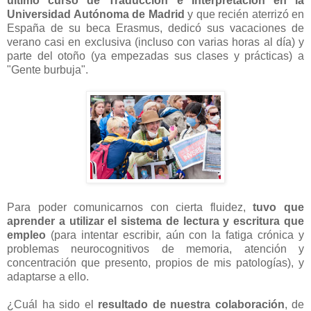
último curso de Traducción e Interpretación en la
Universidad Autónoma de Madrid
y que recién aterrizó en
España de su beca Erasmus, dedicó sus vacaciones de
verano casi en exclusiva (incluso con varias horas al día) y
parte del otoño (ya empezadas sus clases y prácticas) a
"Gente burbuja".
Para poder comunicarnos con cierta fluidez,
tuvo que
aprender a utilizar el sistema de lectura y escritura que
empleo
(para intentar escribir, aún con la fatiga crónica y
problemas neurocognitivos de memoria, atención y
concentración que presento, propios de mis patologías), y
adaptarse a ello.
¿Cuál ha sido el
resultado de nuestra colaboración
, de