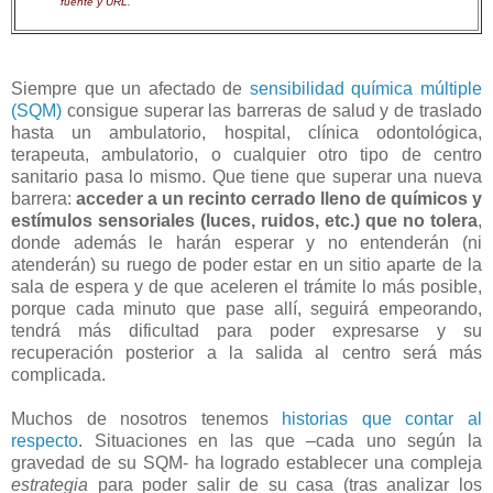
fuente y URL.
Siempre que un afectado de
sensibilidad química múltiple
(SQM)
consigue superar las barreras de salud y de traslado
hasta un ambulatorio, hospital, clínica odontológica,
terapeuta, ambulatorio, o cualquier otro tipo de centro
sanitario pasa lo mismo. Que tiene que superar una nueva
barrera:
acceder a un recinto cerrado lleno de químicos y
estímulos sensoriales (luces, ruidos, etc.) que no tolera
,
donde además le harán esperar y no entenderán (ni
atenderán) su ruego de poder estar en un sitio aparte de la
sala de espera y de que aceleren el trámite lo más posible,
porque cada minuto que pase allí, seguirá empeorando,
tendrá más dificultad para poder expresarse y su
recuperación posterior a la salida al centro será más
complicada.
Muchos de nosotros tenemos
historias que contar al
respecto
. Situaciones en las que –cada uno según la
gravedad de su SQM- ha logrado establecer una compleja
estrategia
para poder salir de su casa (tras analizar los