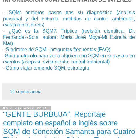
-
SQM: primeros pasos tras su diagnóstico (análisis
personal y del entorno, medidas de control ambiental,
evitamiento, datos)
-
¿Qué es la SQM?. Tríptico (revisión científica: Dr.
Fernández-Solà, autora: María José Moya-Mi Estrella de
Mar)
-
Síndrome de SQM - preguntas frecuentes (FAQ)
-
Guía-protocolo para ver a alguien con SQM en su casa o en
eventos (asepsia, evitamiento, control ambiental)
-
Cómo viajar teniendo SQM: estrategia
16 comentarios:
08 diciembre 2011
“GENTE BURBUJA”. Reportaje
completo en español e inglés sobre
SQM de Conexión Samanta para Cuatro