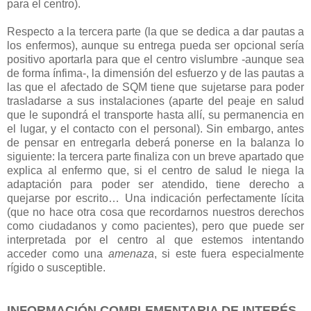
para el centro).
Respecto a la tercera parte (la que se dedica a dar pautas a
los enfermos), aunque su entrega pueda ser opcional sería
positivo aportarla para que el centro vislumbre -aunque sea
de forma ínfima-, la dimensión del esfuerzo y de las pautas a
las que el afectado de SQM tiene que sujetarse para poder
trasladarse a sus instalaciones (aparte del peaje en salud
que le supondrá el transporte hasta allí, su permanencia en
el lugar, y el contacto con el personal). Sin embargo, antes
de pensar en entregarla deberá ponerse en la balanza lo
siguiente: la tercera parte finaliza con un breve apartado que
explica al enfermo que, si el centro de salud le niega la
adaptación para poder ser atendido, tiene derecho a
quejarse por escrito… Una indicación perfectamente lícita
(que no hace otra cosa que recordarnos nuestros derechos
como ciudadanos y como pacientes), pero que puede ser
interpretada por el centro al que estemos intentando
acceder como una
amenaza
, si este fuera especialmente
rígido o susceptible.
INFORMACIÓN COMPLEMENTARIA DE INTERÉS