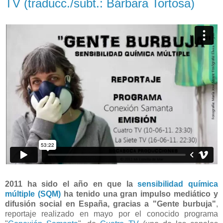
TV (traducc./subt.: Bárbara Tortosa)
2011
ha sido el año en que la
sensibilidad química
múltiple (SQM)
ha tenido una
gran impulso mediático y
difusión social en España, gracias a "Gente burbuja"
,
reportaje realizado en mayo por el conocido programa