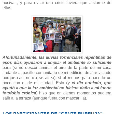
nociva--, y para evitar una crisis tuviera que aislarme de
ellos.
Afortunadamente, las lluvias torrenciales repentinas de
esos días ayudaron a limpiar el ambiente lo suficiente
para (si no descontaminar el aire de la parte de mi casa
lindante al pasillo comunitario de mi edificio, de aire viciado
porque casi nunca se airea), sí al menos para hacerlo un
poco con el de mi ciudad. Esto (
y el día nublado, que
ayudó a que la luz ambiental no hiciera daño a mi fuerte
fotofobia crónica
) hizo que en ciertos momentos pudiera
salir a la terraza (aunque fuera con mascarilla).
LOS PARTICIPANTES DE "GENTE BURBUJA"