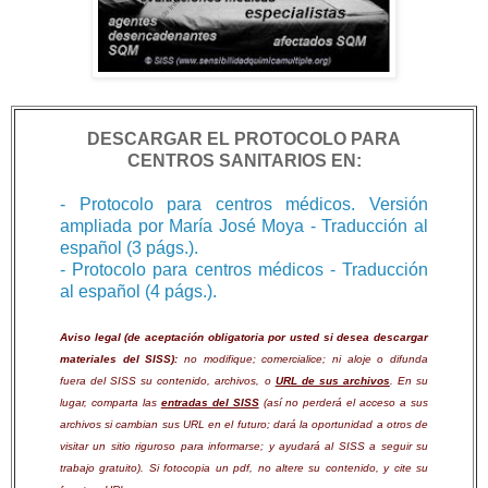
DESCARGAR EL PROTOCOLO PARA
CENTROS SANITARIOS EN:
- Protocolo para centros médicos. Versión
ampliada por María José Moya - Traducción al
español (3 págs.).
- Protocolo para centros médicos - Traducción
al español (4 págs.).
Aviso legal (de aceptación obligatoria por usted si desea descargar
materiales del SISS):
no modifique; comercialice; ni aloje o difunda
fuera del SISS su contenido, archivos, o
URL de sus archivos
. En su
lugar, comparta las
entradas del SISS
(así no perderá el acceso a sus
archivos si cambian sus URL en el futuro; dará la oportunidad a otros de
visitar un sitio riguroso para informarse; y ayudará al SISS a seguir su
trabajo gratuito). Si fotocopia un pdf, no altere su contenido, y cite su