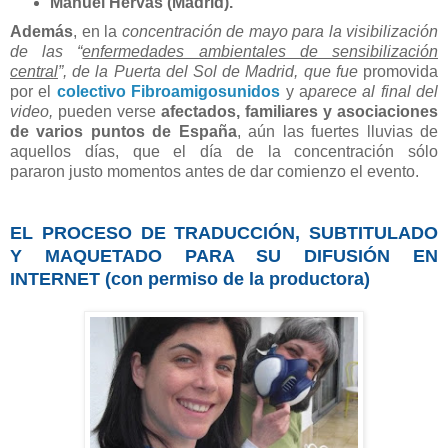
Manuel Hervás (Madrid).
Además
, en la
concentración de mayo
para la visibilización
de las “
enfermedades ambientales de sensibilización
central
”,
de la Puerta del Sol de Madrid, que fue
promovida
por el
colectivo Fibroamigosunidos
y a
parece al final del
video,
pueden verse
afectados, familiares y asociaciones
de varios puntos de España
, aún las fuertes lluvias de
aquellos días, que el día de la concentración sólo
pararon justo momentos antes de dar comienzo el evento.
EL PROCESO DE TRADUCCIÓN, SUBTITULADO
Y MAQUETADO PARA SU DIFUSIÓN EN
INTERNET (con permiso de la productora)