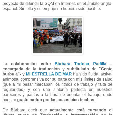
proyecto de difundir la SQM en Internet, en el ámbito anglo-
español. Sin ella y su empuje no hubiera sido posible.
La
colaboración entre
Bárbara Tortosa Padilla
–
encargada de la traducción y subtitulado de "Gente
burbuja"- y
MI ESTRELLA DE MAR
ha sido fluida, activa,
animosa, comprensiva por su parte con mis límites de salud
(que a mi pesar marcaban los ritmos de trabajo y falta de
regularidad) y con una sintonía perfecta en nuestros
pareceres y pautas a la hora de orientar el trabajo, dado
nuestro
gusto mutuo por las cosas bien hechas
.
De Bárbara decir que
actualmente está cursando el