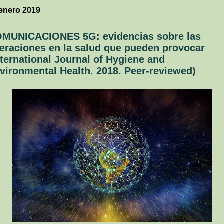
enero 2019
MUNICACIONES 5G: evidencias sobre las
teraciones en la salud que pueden provocar
nternational Journal of Hygiene and
vironmental Health. 2018. Peer-reviewed)