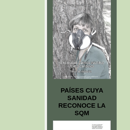
PAÍSES CUYA
SANIDAD
RECONOCE LA
SQM