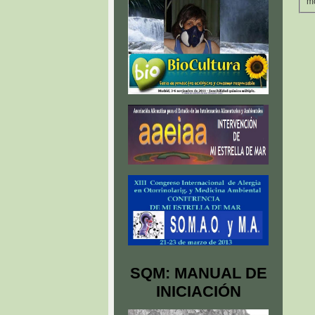
mo
SQM: MANUAL DE
INICIACIÓN