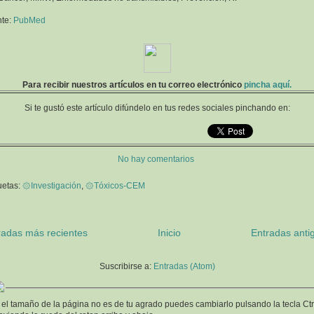
nte:
PubMed
Para recibir nuestros artículos en tu correo electrónico
pincha aquí.
Si te gustó este artículo difúndelo en tus redes sociales pinchando en:
No hay comentarios
uetas:
۞Investigación
,
۞Tóxicos-CEM
radas más recientes
Inicio
Entradas anti
Suscribirse a:
Entradas (Atom)
 el tamaño de la página no es de tu agrado puedes cambiarlo pulsando la tecla Ctr