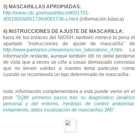
3) MASCARILLAS APROPIADAS:
http://www.cdc.gov/nasd/docs/d001701-
d001800/d001736/d001736-s.html
(información básica)
4) INSTRUCCIONES DE AJUSTE DE MASCARILLA:
fuera de los enlaces del NIOSH, también merece la pena el
apartado "Instrucciones de ajuste de mascarilla" de
http://www.paritarios.cl/experiencias_laboratorio_rt.htm
. La
información restante, aunque también útil no debe perderse
de vista que a veces se ciñe a cosas demasiado concretas
que no tienen validez a nuestro tema particular -como
cuando se recomienda un tipo determinado de mascarilla-.
nota: información complementaria a esta puede verse en el
post "
SQM: primeros pasos tras su diagnóstico (análisis
personal y del entorno, medidas de control ambiental,
evitamiento, datos localización de mascarillas 3M)
".