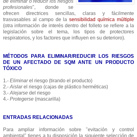
de eliminar o reducir los riesgos
profesionales
", donde se
ofrecen directrices sencillas, claras y fácilmente
trasvasables al campo de la
sensibilidad química múltiple
(otra información de interés dentro del folleto se refiere a la
legislación sobre el tema, los tipos de protectores
respiratorios, y los factores que influyen en su deterioro).
MÉTODOS PARA ELIMINAR/REDUCIR LOS RIESGOS
DE UN AFECTADO DE SQM ANTE UN PRODUCTO
TÓXICO
1.-
Eliminar
el riesgo (tirando el producto)
2.-
Aislar
el riesgo (cajas de plástico herméticas)
3.-
Alejarse
del riesgo
4.-
Protegerse
(mascarilla)
ENTRADAS RELACIONADAS
Para ampliar información sobre "evitación y control
ambiental" tienes a tu disposición la siguiente selección de