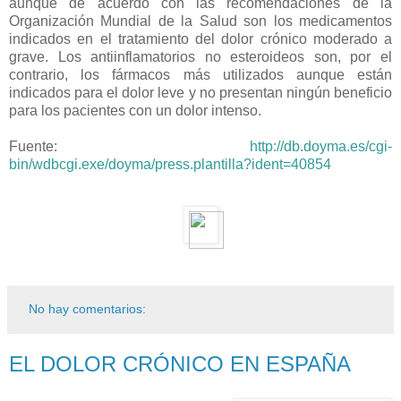
aunque de acuerdo con las recomendaciones de la
Organización Mundial de la Salud son los medicamentos
indicados en el tratamiento del dolor crónico moderado a
grave. Los antiinflamatorios no esteroideos son, por el
contrario, los fármacos más utilizados aunque están
indicados para el dolor leve y no presentan ningún beneficio
para los pacientes con un dolor intenso.
Fuente:
http://db.doyma.es/cgi-
bin/wdbcgi.exe/doyma/press.plantilla?ident=40854
No hay comentarios:
EL DOLOR CRÓNICO EN ESPAÑA