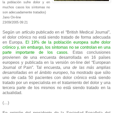
la población sufre dolor y en
muchos casos los síntomas no
son adecuadamente tratados)
Jano On-line
23/09/2005 09:21
Según un artículo publicado en el “British Medical Journal”,
el dolor crónico no está siendo tratado de forma adecuada
en Europa.
El 19% de la población europea sufre dolor
crónico y, sin embargo, los síntomas no se controlan en una
parte importante de los casos
. Estas conclusiones
provienen de una encuesta desarrollada en 16 países
europeos y publicada en la versión on-line del “European
Journal of Pain”. Tal encuesta,
una de las más amplias
desarrolladas en el ámbito europeo
, ha mostrado que sólo
uno de cada 50 pacientes con dolor crónico está siendo
tratado por un especialista en el tratamiento del dolor y una
tercera parte de los mismos no está siendo tratado en la
actualidad.
(…)
En opinión del presidente de la Sociedad Española del