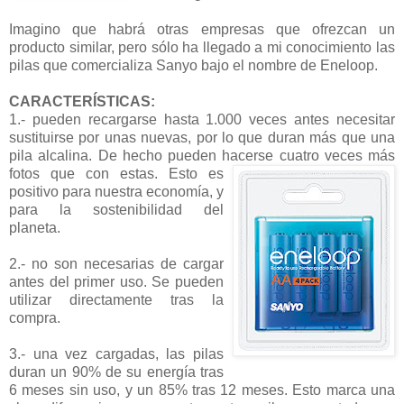
Imagino que habrá otras empresas que ofrezcan un
producto similar, pero sólo ha llegado a mi conocimiento las
pilas que comercializa Sanyo bajo el nombre de Eneloop.
CARACTERÍSTICAS:
1.- pueden recargarse hasta 1.000 veces antes necesitar
sustituirse por unas nuevas, por lo que duran más que una
pila alcalina. De hecho pueden hacerse cuatro veces más
fotos q
ue con estas. Esto es
positivo para nuestra economía, y
para la sostenibilidad del
planeta.
2.- no son necesarias de cargar
antes del primer uso. Se pueden
utilizar directamente tras la
compra.
3.- una vez cargadas, las pilas
duran un 90% de su energía tras
6 meses sin uso, y un 85% tras 12 meses. Esto marca una