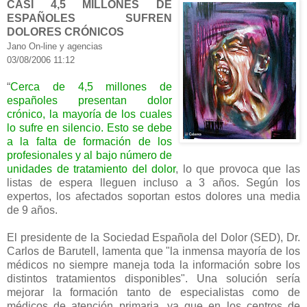
CASI 4,5 MILLONES DE
ESPAÑOLES SUFREN
DOLORES CRÓNICOS
Jano On-line y agencias
03/08/2006 11:12
“
Cerca de 4,5 millones de
españoles presentan dolor
crónico, la mayoría de los cuales
lo sufre en silencio. Esto se debe
a la falta de formación de los
profesionales y al bajo número de
unidades de tratamiento del dolor
, lo que provoca que las
listas de espera lleguen incluso a 3 años. Según los
expertos, los afectados soportan estos dolores una media
de 9 años.
El presidente de la Sociedad Española del Dolor (SED), Dr.
Carlos de Barutell, lamenta que "la inmensa mayoría de los
médicos no siempre maneja toda la información sobre los
distintos tratamientos disponibles". Una solución sería
mejorar la formación tanto de especialistas como de
médicos de atención primaria, ya que en los centros de