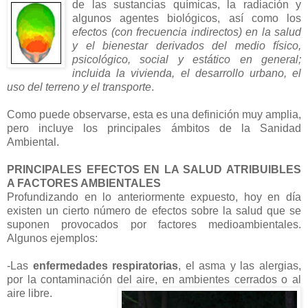
de las
sustancias químicas, la radiación y
algunos agentes biológicos, así como los
efectos (con frecuencia indirectos) en la salud
y el bienestar derivados del medio físico,
psicológico, social y estático en general;
incluida la vivienda, el desarrollo urbano, el
uso del terreno y el transporte
.
Como puede observarse, esta es una definición muy amplia,
pero incluye los principales ámbitos de la Sanidad
Ambiental.
PRINCIPALES EFECTOS EN LA SALUD ATRIBUIBLES
A FACTORES AMBIENTALES
Profundizando en lo anteriormente expuesto, hoy en día
existen un cierto número de efectos sobre la salud que se
suponen provocados por factores medioambientales.
Algunos ejemplos:
-Las
enfermedades respiratorias
, el asma y las alergias,
por la contaminación del aire, en ambientes cerrados o al
aire libre.