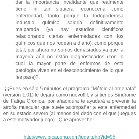
dar la importancia invalidante que realmente
tiene, ni tan siquiera reconocerla como
enfermedad, tanto porque la todopoderosa
industria química saldría definitivamente
malparada (ya hay estudios cientificos
relacionando ciertas enfermedades con los
químicos que nos rodean a diario), como porque
total, por ahora no somos demasiados ya que la
mayoría aún no están diagnosticados (con lo
cual la mayor parte de enfermos de esta
patología viven en el desconocimiento de lo que
les pasa)?.
¡¡¡¡Pues en sólo 5 minutos el programa "Métele al ordenata"
(versión 1.01) te dejará como nuevo!!!!, y si tienes Síndrome
de Fatiga Crónica, por añadidura te ayudará a prevenir la
atrofia muscular que suele acompañar a esta enfermedad
en su estado severo (al menos del dedo con el que juegues
a este motivador juego). ¡Que aproveche!...
http://www.picapong.com/jugar.php?id=95