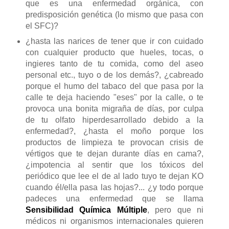
que es una enfermedad orgánica, con
predisposición genética (lo mismo que pasa con
el SFC)?
¿hasta las narices de tener que ir con cuidado
con cualquier producto que hueles, tocas, o
ingieres tanto de tu comida, como del aseo
personal etc., tuyo o de los demás?, ¿cabreado
porque el humo del tabaco del que pasa por la
calle te deja haciendo "eses" por la calle, o te
provoca una bonita migraña de días, por culpa
de tu olfato hiperdesarrollado debido a la
enfermedad?, ¿hasta el moño porque los
productos de limpieza te provocan crisis de
vértigos que te dejan durante días en cama?,
¿impotencia al sentir que los tóxicos del
periódico que lee el de al lado tuyo te dejan KO
cuando él/ella pasa las hojas?... ¿y todo porque
padeces una enfermedad que se llama
Sensibilidad Química Múltiple
, pero que ni
médicos ni organismos internacionales quieren