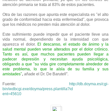
atención primaria se trata al 83% de estos pacientes.
Otra de las razones que apunta este especialista es "el alto
grado de conformidad hacia esta enfermedad", que provoca
que los médicos no presten más atención al dolor.
Este sufrimiento puede impedir que el paciente lleve una
vida normal, dependiendo de la intensidad con que
aparezca el dolor.
El descanso, el estado de ánimo y la
salud mental pueden verse alterados por el dolor crónico.
Tanto es así, que muchos pacientes pueden llegar a
padecer depresión y necesitan ayuda psicológica,
obligando a que "su vida gire completamente alrededor de
este problema, lo que le aísla de su familia y sus
amistades"
,
añade el Dr. De Barutell”.
Fuente:
http://db.doyma.es/cgi-
bin/wdbcgi.exe/doyma/press.plantilla?id
ent=45610