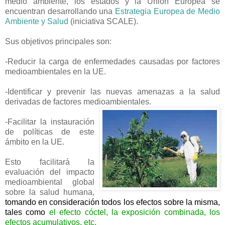
medio ambiente, los estados y la Unión Europea se
encuentran desarrollando una
Estrategia Europea de Medio
Ambiente y Salud
(iniciativa SCALE).
Sus objetivos principales son:
-Reducir la carga de enfermedades causadas por factores
medioambientales en la UE.
-Identificar y prevenir las nuevas amenazas a la salud
derivadas de factores med
ioambientales.
-Facilitar la instauración
de políticas de este
ámbito en la UE.
Esto facilitará la
evaluación del impacto
medioambiental global
sobre la salud humana,
tomando en consideración todos los efectos sobre la misma,
tales como
el efecto cóctel, la exposición combinada, los
efectos acumulativos, etc.