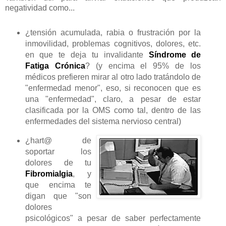
negatividad como...
¿tensión acumulada, rabia o frustración por la
inmovilidad, problemas cognitivos, dolores, etc.
en que te deja tu invalidante
Síndrome de
Fatiga Crónica
? (y encima el 95% de los
médicos prefieren mirar al otro lado tratándolo de
"enfermedad menor", eso, si reconocen que es
una "enfermedad", claro, a pesar de estar
clasificada por la OMS como tal, dentro de las
enfermedades del sistema nervioso central)
¿hart@ de
soportar los
dolores de tu
Fibromialgia
, y
que encima te
digan que "son
dolores
psicológicos" a pesar de saber perfectamente