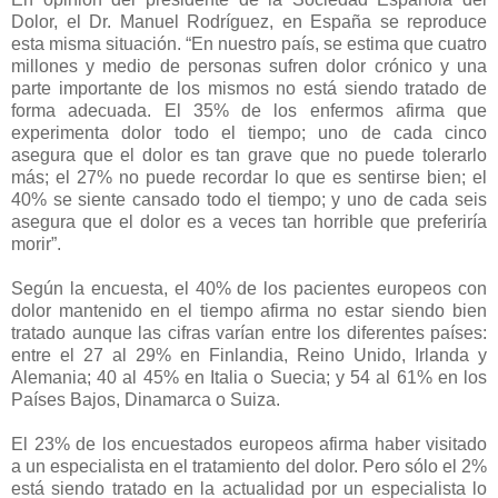
Dolor, el Dr. Manuel Rodríguez, en España se reproduce
esta misma situación. “En nuestro país, se estima que cuatro
millones y medio de personas sufren dolor crónico y una
parte importante de los mismos no está siendo tratado de
forma adecuada. El 35% de los enfermos afirma que
experimenta dolor todo el tiempo; uno de cada cinco
asegura que el dolor es tan grave que no puede tolerarlo
más; el 27% no puede recordar lo que es sentirse bien; el
40% se siente cansado todo el tiempo; y uno de cada seis
asegura que el dolor es a veces tan horrible que preferiría
morir”.
Según la encuesta, el 40% de los pacientes europeos con
dolor mantenido en el tiempo afirma no estar siendo bien
tratado aunque las cifras varían entre los diferentes países:
entre el 27 al 29% en Finlandia, Reino Unido, Irlanda y
Alemania; 40 al 45% en Italia o Suecia; y 54 al 61% en los
Países Bajos, Dinamarca o Suiza.
El 23% de los encuestados europeos afirma haber visitado
a un especialista en el tratamiento del dolor. Pero sólo el 2%
está siendo tratado en la actualidad por un especialista lo