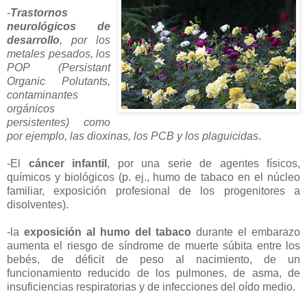
-
Trastornos
neurológicos de
desarrollo
, por los
metales pesados, los
POP (Persistant
Organic Polutants,
contaminantes
orgánicos
persistentes) como
por ejemplo, las dioxinas, los PCB y los plaguicidas
.
-El
cáncer infantil
, por una serie de agentes físicos,
químicos y biológicos (p. ej., humo de tabaco en el núcleo
familiar, exposición profesional de los progenitores a
disolventes).
-la
exposición al humo del tabaco
durante el embarazo
aumenta el riesgo de síndrome de muerte súbita entre los
bebés, de déficit de peso al nacimiento, de un
funcionamiento reducido de los pulmones, de asma, de
insuficiencias respiratorias y de infecciones del oído medio.