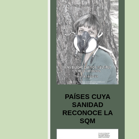
PAÍSES CUYA
SANIDAD
RECONOCE LA
SQM