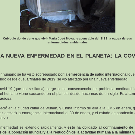
Cubículo donde tiene que vivir María José Moya, responsable del SISS, a causa de sus
enfermedades ambientales
A NUEVA ENFERMEDAD EN EL PLANETA: LA COV
er humano se ha visto sobrepasado por la
emergencia de salud internacional
que 
endo desde que,
a finales de 2019
, se vio afectado por una nueva enfermedad.
ovid-19 (que así se llama), surge como consecuencia del problema medioambi
el humano viene causando en el planeta desde hace más de un siglo. Es
altam
tagiosa
.
eció en la ciudad china de Wuhan, y China informó de ella a la OMS en enero, 
ez declaró la emergencia internacional el 30 de enero, y el estado de pandemia 
arzo.
nfermedad se extendió rápidamente, y
esto ha obligado al confinamiento de
e de la población mundial y a la reducción de la actividad humana a la mínima vi