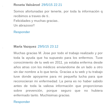
Roseta Valcárcel
29/5/15 22:21
Somos afortunadas por tenerte, por toda la información q
recibimos a traves de ti..
Felicidades y muchas gracias..
Un abrazooo!!
Responder
María Vazquez
29/5/15 23:12
Muchas gracias M. Jose por todo el trabajo realizado y por
toda la ayuda que ha supuesto para los enfermos. Tuve
conocimiento de tu web en 2011, ya estaba enferma desde
años atras con los médicos enviandome de un lado a otro
sin dar nombre a lo que tenía. Gracias a tu web y tu trabajo
tuve donde apoyarme para mi pequeña lucha para que
reconocieran mi enfermedad. La pena es no haber sabido
antes de toda la valiosa información que proporcionas
sobre prevención, porque seguro que no hubiera
enfermado tanto. Muchisimas gracias.
Responder