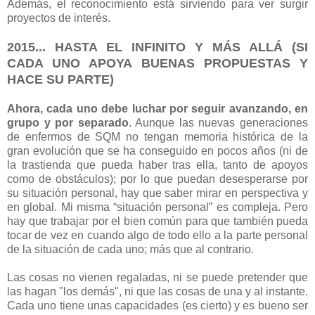
Además, el reconocimiento está sirviendo para ver surgir
proyectos de interés.
2015... HASTA EL INFINITO Y MÁS ALLÁ (SI
CADA UNO APOYA BUENAS PROPUESTAS Y
HACE SU PARTE)
Ahora, cada uno debe luchar por seguir avanzando, en
grupo y por separado
. Aunque las nuevas generaciones
de enfermos de SQM no tengan memoria histórica de la
gran evolución que se ha conseguido en pocos años (ni de
la trastienda que pueda haber tras ella, tanto de apoyos
como de obstáculos); por lo que puedan desesperarse por
su situación personal, hay que saber mirar en perspectiva y
en global. Mi misma “situación personal” es compleja. Pero
hay que trabajar por el bien común para que también pueda
tocar de vez en cuando algo de todo ello a la parte personal
de la situación de cada uno; más que al contrario.
Las cosas no vienen regaladas, ni se puede pretender que
las hagan "los demás", ni que las cosas de una y al instante.
Cada uno tiene unas capacidades (es cierto) y es bueno ser