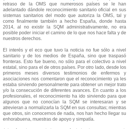
retraso de la OMS que numerosos países se le han
adelantado dándole reconocimiento sanitario oficial en sus
sistemas sanitarios del modo que autoriza la OMS, tal y
como finalmente también a hecho España, donde hasta
2014, al no existir la SQM administrativamente, no era
posible poder iniciar el camino de lo que nos hace falta y de
nuestros derechos.
El interés y el eco que tuvo la noticia no fue sólo a nivel
sanitario y de los medios de España, sino que traspasó
fronteras. Esto fue bueno, no sólo para el colectivo a nivel
estatal, sino para el de otros países. Por otro lado, desde los
primeros meses diversos testimonios de enfermos y
asociaciones nos comentaron que el reconocimiento ya les
estaba sirviendo personalmente para obtener un mejor trato
y/o la consecución de diferentes avances. En cuanto a los
profesionales, el reconocimiento ha ido sirviendo para que
algunos que no conocían la SQM se interesaran y se
atrevieran a normalizarla la SQM en sus consultas; mientras
que otros, sin conocernos de nada, nos han hecho llegar su
enhorabuena, muestras de apoyo y simpatía.