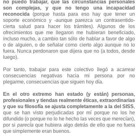
no puedo trabajar, que las circunstancias personales
son complejas, y que no tengo una incapacidad
reconocida
(porque hasta para eso hay que tener un
soporte económico y -aunque parezca un contrasentido-
cierta salud para hacer los trámites). Algunos de los
ofrecimientos que me llegaron me hubieran beneficiado,
incluso mucho, a cambio tan sólo de hablar a favor de algo
o de alguien, o de señalar como cierto algo aunque no lo
fuera. Nunca perdonaron que dijera que no (a todos, desde
luego).
Por tanto, trabajar para este colectivo llegó a acarrear
consecuencias negativas hacia mi persona por no
plegarme, consecuencias que siguen hoy día.
En el otro extremo han estado (y están) personas,
profesionales y tiendas realmente éticas, extraordinarias
y que su filosofía se ajusta completamente a la del SISS
,
que se han visto perjudicadas por mí porque no los he
difundido (o porque no lo he hecho las veces que merecían),
por si
parecía
que hubiera algo detrás de ello que no fuera
que simplemente eran buenos.