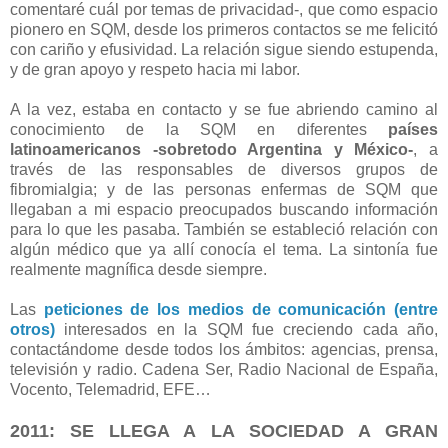
comentaré cuál por temas de privacidad-, que como espacio
pionero en SQM, desde los primeros contactos se me felicitó
con cariño y efusividad. La relación sigue siendo estupenda,
y de gran apoyo y respeto hacia mi labor.
A la vez, estaba en contacto y se fue abriendo camino al
conocimiento de la SQM en diferentes
países
latinoamericanos -sobretodo Argentina y México-
, a
través de las responsables de diversos grupos de
fibromialgia; y de las personas enfermas de SQM que
llegaban a mi espacio preocupados buscando información
para lo que les pasaba. También se estableció relación con
algún médico que ya allí conocía el tema. La sintonía fue
realmente magnífica desde siempre.
Las
peticiones de los medios de comunicación
(entre
otros)
interesados en la SQM fue creciendo cada año,
contactándome desde todos los ámbitos: agencias, prensa,
televisión y radio. Cadena Ser, Radio Nacional de España,
Vocento, Telemadrid, EFE…
2011: SE LLEGA A LA SOCIEDAD A GRAN