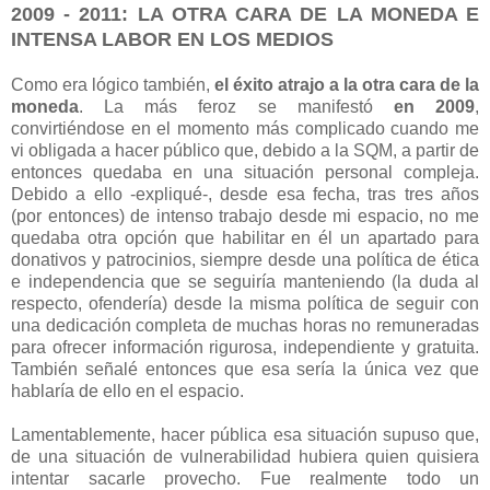
2009 - 2011: LA OTRA CARA DE LA MONEDA E
INTENSA LABOR EN LOS MEDIOS
Como era lógico también,
el éxito atrajo a la otra cara de la
moneda
. La más feroz se manifestó
en 2009
,
convirtiéndose en el momento más complicado cuando me
vi obligada a hacer público que, debido a la SQM, a partir de
entonces quedaba en una situación personal compleja.
Debido a ello -expliqué-, desde esa fecha, tras tres años
(por entonces) de intenso trabajo desde mi espacio, no me
quedaba otra opción que habilitar en él un apartado para
donativos y patrocinios, siempre desde una política de ética
e independencia que se seguiría manteniendo (la duda al
respecto, ofendería) desde la misma política de seguir con
una dedicación completa de muchas horas no remuneradas
para ofrecer información rigurosa, independiente y gratuita.
También señalé entonces que esa sería la única vez que
hablaría de ello en el espacio.
Lamentablemente, hacer pública esa situación supuso que,
de una situación de vulnerabilidad hubiera quien quisiera
intentar sacarle provecho. Fue realmente todo un