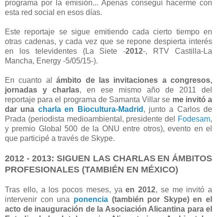
programa por la emisión... Apenas conseguí hacerme con
esta red social en esos días.
Este reportaje se sigue emitiendo cada cierto tiempo en
otras cadenas, y cada vez que se repone despierta interés
en los televidentes (La Siete -
2012
-, RTV Castilla-La
Mancha, Energy -5/05/15-).
En cuanto al
ámbito de las invitaciones a congresos,
jornadas y charlas
, en ese mismo año de 2011 del
reportaje para el programa de Samanta Villar se
me invitó a
dar una
charla en Biocultura-Madrid
, junto a Carlos de
Prada (periodista medioambiental, presidente del
Fodesam
,
y premio Global 500 de la ONU entre otros), evento en el
que participé a través de Skype.
2012 - 2013:
SIGUEN LAS CHARLAS
EN ÁMBITOS
PROFESIONALES (TAMBIÉN EN MÉXICO)
Tras ello, a los pocos meses, ya
en 2012
, se me invitó a
intervenir con una
ponencia
(también por Skype) en el
acto de inauguración de la Asociación Alicantina para el