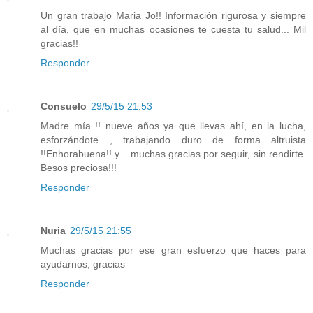
Un gran trabajo Maria Jo!! Información rigurosa y siempre
al día, que en muchas ocasiones te cuesta tu salud... Mil
gracias!!
Responder
Consuelo
29/5/15 21:53
Madre mía !! nueve años ya que llevas ahí, en la lucha,
esforzándote , trabajando duro de forma altruista
!!Enhorabuena!! y... muchas gracias por seguir, sin rendirte.
Besos preciosa!!!
Responder
Nuria
29/5/15 21:55
Muchas gracias por ese gran esfuerzo que haces para
ayudarnos, gracias
Responder