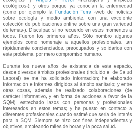
ecológicos-); y otros porque ya conocían la enfermedad
(como por ejemplo la
Fundación Terra
-web de noticias
sobre ecología y medio ambiente, con una excelente
colección de publicaciones online sobre una gran variedad
de temas-). Disculpad si no recuerdo en estos momentos a
todos. Fueron los primeros años. Sólo nombro algunos
ejemplos como homenaje a aquellos profesionales, tan
rápidamente concienciados, preocupados y solidarios con
este problema, por mero compromiso humano.
Durante los nueve años de existencia de este espacio,
desde diversos ámbitos profesionales (incluido el de Salud
Laboral) se me ha solicitado información; he elaborado
información e informes dirigidos al ámbito sanitario; y entre
otras cosas, además he realizado colaboraciones (de
carácter informativo, y en forma de acciones a favor de la
SQM); estrechado lazos con personas y profesionales
interesados en estos temas; y he puesto en contacto a
diferentes profesionales cuando estimé que sería de interés
para la SQM. Siempre se hizo con fines independientes y
objetivos, empleando miles de horas y la poca salud.