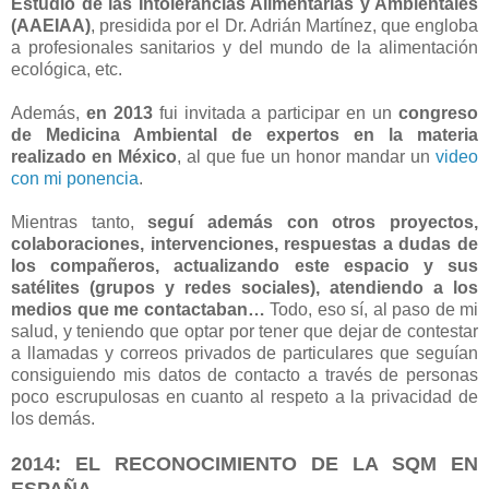
Estudio de las Intolerancias Alimentarias y Ambientales
(AAEIAA)
, presidida por el Dr. Adrián Martínez, que engloba
a profesionales sanitarios y del mundo de la alimentación
ecológica, etc.
Además,
en 2013
fui invitada a participar en un
congreso
de Medicina Ambiental de expertos en la materia
realizado en México
, al que fue un honor mandar un
video
con mi ponencia
.
Mientras tanto,
seguí además con otros proyectos,
colaboraciones, intervenciones, respuestas a dudas de
los compañeros, actualizando este espacio y sus
satélites (grupos y redes sociales), atendiendo a los
medios que me contactaban…
Todo, eso sí, al paso de mi
salud, y teniendo que optar por tener que dejar de contestar
a llamadas y correos privados de particulares que seguían
consiguiendo mis datos de contacto a través de personas
poco escrupulosas en cuanto al respeto a la privacidad de
los demás.
2014: EL RECONOCIMIENTO DE LA SQM EN