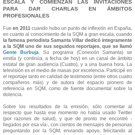
ESCALA Y COMIENZAN LAS INVITACIONES
PARA DAR CHARLAS
EN ÁMBITOS
PROFESIONALES
Fue
en 2011
cuando hubo un punto de inflexión en España,
en cuanto al conocimiento de la SQM a gran escala, cuando
la famosa periodista Samanta Villar dedicó íntegramente
a la SQM uno de sus seguidos reportajes, que se llamó
Gente Burbuja
. Su programa (Conexión Samanta) se
emitía (y continúa, a fecha de hoy) en un canal de ámbito
estatal de gran audiencia (Cuatro), y a una buena hora. La
televisión es el medio de masas por excelencia. Participé en
el reportaje tanto en calidad de testimonio (entre otros cuatro
compañeros más) y de autora del espacio pionero de
referencia en SQM, como de fuente documental sobre la
dolencia.
Sobre los resultados de la emisión, sólo comentar al
respecto que hasta ese momento no había usado Twitter
(por razones de salud), y que de pronto me encontré -
llegados por esa vía-, con cientos de mensajes de personas
preguntando por la SQM, enviando apoyo, felicitando al