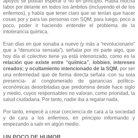
apoyos se podían esperar o no en principio. Había mucha
labor por delante en todos los ámbitos (incluyendo el de los
enfermos), y había que tener claro que se tenían que hacer
cosas por y para las personas con SQM; para luego, poco a
poco, poder ir haciendo entender el problema de la
intolerancia química.
Eran días en que sonaba a nuevo (y más a “revolucionario”
que a “denuncia sensata”), señalar por mi parte algo, que
hoy día el colectivo tiene ya está interiorizado, como es la
relación que existe entre “química”, lobbies, intereses
creados; y ocultamiento intencionado de la SQM
, por ser
una enfermedad que de forma directa señala -con su sola
presencia- al conglomerado de ganancias político-
económicas desorbitadas que predomina desde hace siglo
y medio, cuyos responsables no valoran, como prioridad, la
salud ciudadana. Por tanto, nadie iba a regalar nada.
Por tanto, empecé a crear conciencia de cara a la sociedad
y de cara a los enfermos, en principio informando y
empezando a salir en algún medio.
UN POCO DE HUMOR