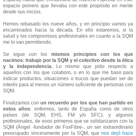
espacio pionero que llevaba con este propósito en mente
desde sus inicios.
Hemos rebasado los nueve años, y en principio vamos ya
encaminados hacia la década. En ello estaremos, si la
salud y los compromisos profesionales en cuanto a la SQM
me lo van permitiendo.
Se sigue con los
mismos principios con los que
nacimos: trabajo por la SQM y el colectivo desde la ética
y la independencia.
Lo mismo que pido respecto a
aquellos con los que colaboro, o en lo que me baso para
indicar productos, situaciones o trucos que puedan ser de
interés para al menos un número suficiente de personas con
SQM.
Finalizamos con
un recuerdo por los que han partido en
estos años
: enfermos, tanto de España como de otros
países (de SQM, EHS, FM y/o SFC); y algunos
profesionales, de esos primeros que se solidarizaron con la
SQM (Ángel -fundador de FoxFibre-, un ser extraordinario
preocupado sinceramente por la SQM, que
nos dejó hace