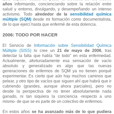
años
informando, concienciando sobre la relación entre
salud y entorno, divulgando, y desempeñando un intenso
activismo. Todo
alrededor de la
sensibilidad química
múltiple (SQM)
desde mi formación como documentalista,
de lo que ejercí hasta que enfermé de esta dolencia.
2006: TODO POR HACER
El Servicio de
Información sobre Sensibilidad Química
Múltiple (SISS)
lo cree un
21 de mayo de 2006
, tras
detectar la falta que había “de todo” en esta enfermedad.
Actualmente, afortunadamente esa sensación de vacío
absoluto y generalizado es algo que las nuevas
generaciones de enfermos de SQM ya no tienen porqué
experimentar. Es cierto que aún hay muchos caminos que
pelear, y otro tipo de vacíos que siguen ahí que habrá que ir
cubriendo (grandes, aunque ahora parciales), pero no
desde la perspectiva de no tener absolutamente nada
ganado, ni tan siquiera la conciencia -respecto a uno
mismo- de que se es parte de un colectivo de enfermos.
En estos años
se ha avanzado más de lo que pudiera