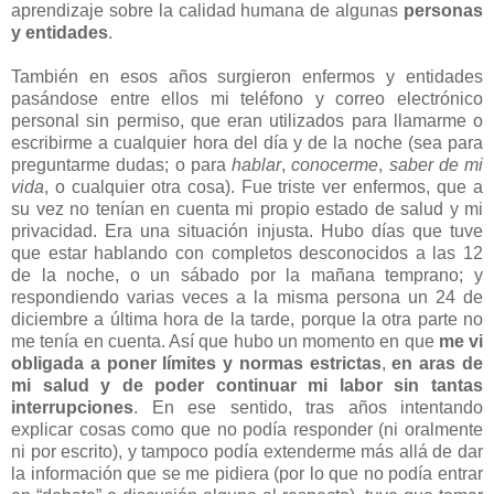
aprendizaje sobre la calidad humana de algunas
personas
y entidades
.
También en esos años surgieron enfermos y entidades
pasándose entre ellos mi teléfono y correo electrónico
personal sin permiso, que eran utilizados para llamarme o
escribirme a cualquier hora del día y de la noche (sea para
preguntarme dudas; o para
hablar
,
conocerme
,
saber de mi
vida
, o cualquier otra cosa). Fue triste ver enfermos, que a
su vez no tenían en cuenta mi propio estado de salud y mi
privacidad. Era una situación injusta. Hubo días que tuve
que estar hablando con completos desconocidos a las 12
de la noche, o un sábado por la mañana temprano; y
respondiendo varias veces a la misma persona un 24 de
diciembre a última hora de la tarde, porque la otra parte no
me tenía en cuenta. Así que hubo un momento en que
me vi
obligada a poner límites y normas estrictas
,
en aras de
mi salud y de poder continuar mi labor sin tantas
interrupciones
. En ese sentido, tras años intentando
explicar cosas como que no podía responder (ni oralmente
ni por escrito), y tampoco podía extenderme más allá de dar
la información que se me pidiera (por lo que no podía entrar