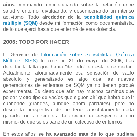
años
informando, concienciando sobre la relación entre
salud y entorno, divulgando, y desempeñando un intenso
activismo. Todo
alrededor de la
sensibilidad química
múltiple (SQM)
desde mi formación como documentalista,
de lo que ejercí hasta que enfermé de esta dolencia.
2006: TODO POR HACER
El Servicio de
Información sobre Sensibilidad Química
Múltiple (SISS)
lo cree un
21 de mayo de 2006
, tras
detectar la falta que había “de todo” en esta enfermedad.
Actualmente, afortunadamente esa sensación de vacío
absoluto y generalizado es algo que las nuevas
generaciones de enfermos de SQM ya no tienen porqué
experimentar. Es cierto que aún hay muchos caminos que
pelear, y otro tipo de vacíos que siguen ahí que habrá que ir
cubriendo (grandes, aunque ahora parciales), pero no
desde la perspectiva de no tener absolutamente nada
ganado, ni tan siquiera la conciencia -respecto a uno
mismo- de que se es parte de un colectivo de enfermos.
En estos años
se ha avanzado más de lo que pudiera