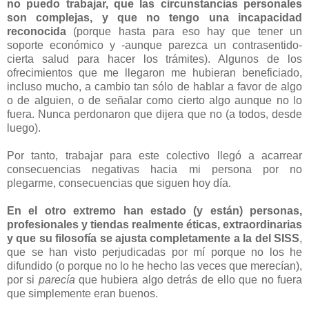
no puedo trabajar, que las circunstancias personales
son complejas, y que no tengo una incapacidad
reconocida
(porque hasta para eso hay que tener un
soporte económico y -aunque parezca un contrasentido-
cierta salud para hacer los trámites). Algunos de los
ofrecimientos que me llegaron me hubieran beneficiado,
incluso mucho, a cambio tan sólo de hablar a favor de algo
o de alguien, o de señalar como cierto algo aunque no lo
fuera. Nunca perdonaron que dijera que no (a todos, desde
luego).
Por tanto, trabajar para este colectivo llegó a acarrear
consecuencias negativas hacia mi persona por no
plegarme, consecuencias que siguen hoy día.
En el otro extremo han estado (y están) personas,
profesionales y tiendas realmente éticas, extraordinarias
y que su filosofía se ajusta completamente a la del SISS
,
que se han visto perjudicadas por mí porque no los he
difundido (o porque no lo he hecho las veces que merecían),
por si
parecía
que hubiera algo detrás de ello que no fuera
que simplemente eran buenos.