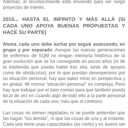
Además, el reconocimiento está sirviendo para ver surgir
proyectos de interés.
2015... HASTA EL INFINITO Y MÁS ALLÁ (SI
CADA UNO APOYA BUENAS PROPUESTAS Y
HACE SU PARTE)
Ahora, cada uno debe luchar por seguir avanzando, en
grupo y por separado
. Aunque las nuevas generaciones
de enfermos de SQM no tengan memoria histórica de la
gran evolución que se ha conseguido en pocos años (ni de
la trastienda que pueda haber tras ella, tanto de apoyos
como de obstáculos); por lo que puedan desesperarse por
su situación personal, hay que saber mirar en perspectiva y
en global. Mi misma “situación personal” es compleja. Pero
hay que trabajar por el bien común para que también pueda
tocar de vez en cuando algo de todo ello a la parte personal
de la situación de cada uno; más que al contrario.
Las cosas no vienen regaladas, ni se puede pretender que
las hagan "los demás", ni que las cosas de una y al instante.
Cada uno tiene unas capacidades (es cierto) y es bueno ser