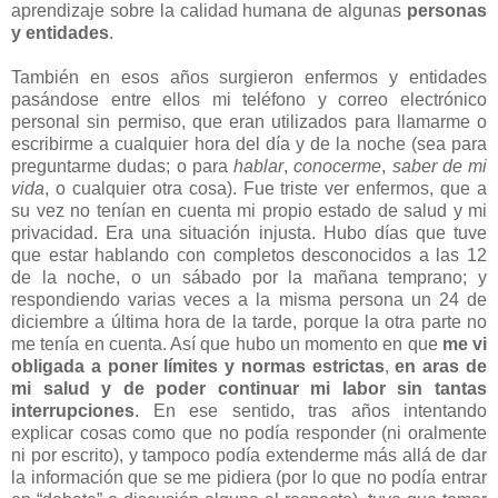
aprendizaje sobre la calidad humana de algunas
personas
y entidades
.
También en esos años surgieron enfermos y entidades
pasándose entre ellos mi teléfono y correo electrónico
personal sin permiso, que eran utilizados para llamarme o
escribirme a cualquier hora del día y de la noche (sea para
preguntarme dudas; o para
hablar
,
conocerme
,
saber de mi
vida
, o cualquier otra cosa). Fue triste ver enfermos, que a
su vez no tenían en cuenta mi propio estado de salud y mi
privacidad. Era una situación injusta. Hubo días que tuve
que estar hablando con completos desconocidos a las 12
de la noche, o un sábado por la mañana temprano; y
respondiendo varias veces a la misma persona un 24 de
diciembre a última hora de la tarde, porque la otra parte no
me tenía en cuenta. Así que hubo un momento en que
me vi
obligada a poner límites y normas estrictas
,
en aras de
mi salud y de poder continuar mi labor sin tantas
interrupciones
. En ese sentido, tras años intentando
explicar cosas como que no podía responder (ni oralmente
ni por escrito), y tampoco podía extenderme más allá de dar
la información que se me pidiera (por lo que no podía entrar