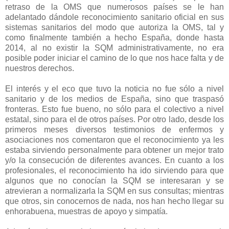
retraso de la OMS que numerosos países se le han
adelantado dándole reconocimiento sanitario oficial en sus
sistemas sanitarios del modo que autoriza la OMS, tal y
como finalmente también a hecho España, donde hasta
2014, al no existir la SQM administrativamente, no era
posible poder iniciar el camino de lo que nos hace falta y de
nuestros derechos.
El interés y el eco que tuvo la noticia no fue sólo a nivel
sanitario y de los medios de España, sino que traspasó
fronteras. Esto fue bueno, no sólo para el colectivo a nivel
estatal, sino para el de otros países. Por otro lado, desde los
primeros meses diversos testimonios de enfermos y
asociaciones nos comentaron que el reconocimiento ya les
estaba sirviendo personalmente para obtener un mejor trato
y/o la consecución de diferentes avances. En cuanto a los
profesionales, el reconocimiento ha ido sirviendo para que
algunos que no conocían la SQM se interesaran y se
atrevieran a normalizarla la SQM en sus consultas; mientras
que otros, sin conocernos de nada, nos han hecho llegar su
enhorabuena, muestras de apoyo y simpatía.