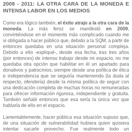
2009 - 2011: LA OTRA CARA DE LA MONEDA E
INTENSA LABOR EN LOS MEDIOS
Como era lógico también,
el éxito atrajo a la otra cara de la
moneda
. La más feroz se manifestó
en 2009
,
convirtiéndose en el momento más complicado cuando me
vi obligada a hacer público que, debido a la SQM, a partir de
entonces quedaba en una situación personal compleja.
Debido a ello -expliqué-, desde esa fecha, tras tres años
(por entonces) de intenso trabajo desde mi espacio, no me
quedaba otra opción que habilitar en él un apartado para
donativos y patrocinios, siempre desde una política de ética
e independencia que se seguiría manteniendo (la duda al
respecto, ofendería) desde la misma política de seguir con
una dedicación completa de muchas horas no remuneradas
para ofrecer información rigurosa, independiente y gratuita.
También señalé entonces que esa sería la única vez que
hablaría de ello en el espacio.
Lamentablemente, hacer pública esa situación supuso que,
de una situación de vulnerabilidad hubiera quien quisiera
intentar sacarle provecho. Fue realmente todo un