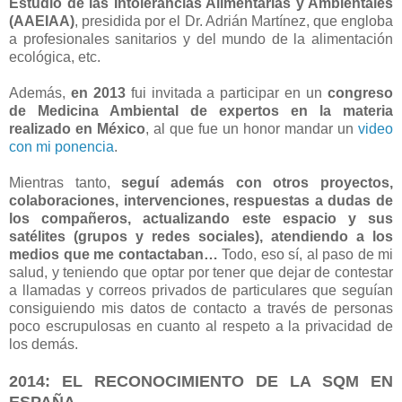
Estudio de las Intolerancias Alimentarias y Ambientales
(AAEIAA)
, presidida por el Dr. Adrián Martínez, que engloba
a profesionales sanitarios y del mundo de la alimentación
ecológica, etc.
Además,
en 2013
fui invitada a participar en un
congreso
de Medicina Ambiental de expertos en la materia
realizado en México
, al que fue un honor mandar un
video
con mi ponencia
.
Mientras tanto,
seguí además con otros proyectos,
colaboraciones, intervenciones, respuestas a dudas de
los compañeros, actualizando este espacio y sus
satélites (grupos y redes sociales), atendiendo a los
medios que me contactaban…
Todo, eso sí, al paso de mi
salud, y teniendo que optar por tener que dejar de contestar
a llamadas y correos privados de particulares que seguían
consiguiendo mis datos de contacto a través de personas
poco escrupulosas en cuanto al respeto a la privacidad de
los demás.
2014: EL RECONOCIMIENTO DE LA SQM EN