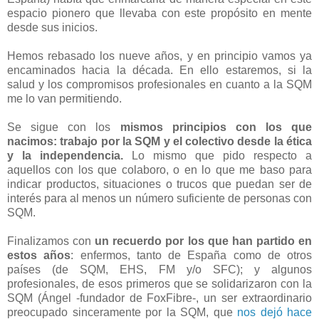
espacio pionero que llevaba con este propósito en mente
desde sus inicios.
Hemos rebasado los nueve años, y en principio vamos ya
encaminados hacia la década. En ello estaremos, si la
salud y los compromisos profesionales en cuanto a la SQM
me lo van permitiendo.
Se sigue con los
mismos principios con los que
nacimos: trabajo por la SQM y el colectivo desde la ética
y la independencia.
Lo mismo que pido respecto a
aquellos con los que colaboro, o en lo que me baso para
indicar productos, situaciones o trucos que puedan ser de
interés para al menos un número suficiente de personas con
SQM.
Finalizamos con
un recuerdo por los que han partido en
estos años
: enfermos, tanto de España como de otros
países (de SQM, EHS, FM y/o SFC); y algunos
profesionales, de esos primeros que se solidarizaron con la
SQM (Ángel -fundador de FoxFibre-, un ser extraordinario
preocupado sinceramente por la SQM, que
nos dejó hace