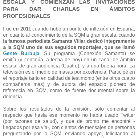
ESCALA Y COMIENZAN LAS INVITACIONES
PARA DAR CHARLAS
EN ÁMBITOS
PROFESIONALES
Fue
en 2011
cuando hubo un punto de inflexión en España,
en cuanto al conocimiento de la SQM a gran escala, cuando
la famosa periodista Samanta Villar dedicó íntegramente
a la SQM uno de sus seguidos reportajes, que se llamó
Gente Burbuja
. Su programa (Conexión Samanta) se
emitía (y continúa, a fecha de hoy) en un canal de ámbito
estatal de gran audiencia (Cuatro), y a una buena hora. La
televisión es el medio de masas por excelencia. Participé en
el reportaje tanto en calidad de testimonio (entre otros cuatro
compañeros más) y de autora del espacio pionero de
referencia en SQM, como de fuente documental sobre la
dolencia.
Sobre los resultados de la emisión, sólo comentar al
respecto que hasta ese momento no había usado Twitter
(por razones de salud), y que de pronto me encontré -
llegados por esa vía-, con cientos de mensajes de personas
preguntando por la SQM, enviando apoyo, felicitando al