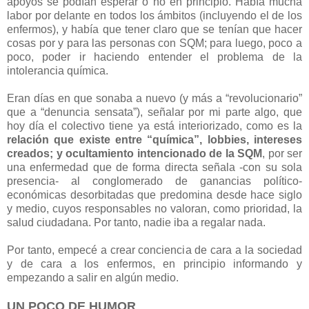
apoyos se podían esperar o no en principio. Había mucha
labor por delante en todos los ámbitos (incluyendo el de los
enfermos), y había que tener claro que se tenían que hacer
cosas por y para las personas con SQM; para luego, poco a
poco, poder ir haciendo entender el problema de la
intolerancia química.
Eran días en que sonaba a nuevo (y más a “revolucionario”
que a “denuncia sensata”), señalar por mi parte algo, que
hoy día el colectivo tiene ya está interiorizado, como es la
relación que existe entre “química”, lobbies, intereses
creados; y ocultamiento intencionado de la SQM
, por ser
una enfermedad que de forma directa señala -con su sola
presencia- al conglomerado de ganancias político-
económicas desorbitadas que predomina desde hace siglo
y medio, cuyos responsables no valoran, como prioridad, la
salud ciudadana. Por tanto, nadie iba a regalar nada.
Por tanto, empecé a crear conciencia de cara a la sociedad
y de cara a los enfermos, en principio informando y
empezando a salir en algún medio.
UN POCO DE HUMOR