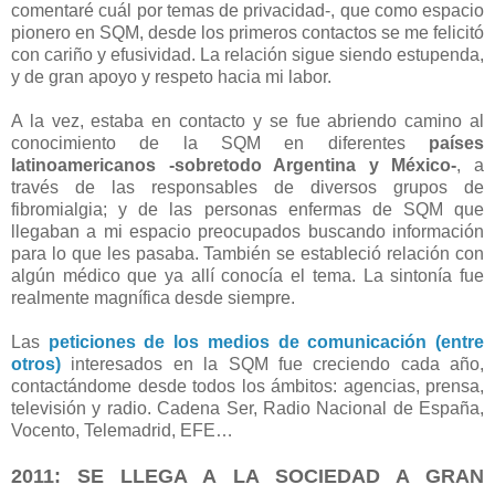
comentaré cuál por temas de privacidad-, que como espacio
pionero en SQM, desde los primeros contactos se me felicitó
con cariño y efusividad. La relación sigue siendo estupenda,
y de gran apoyo y respeto hacia mi labor.
A la vez, estaba en contacto y se fue abriendo camino al
conocimiento de la SQM en diferentes
países
latinoamericanos -sobretodo Argentina y México-
, a
través de las responsables de diversos grupos de
fibromialgia; y de las personas enfermas de SQM que
llegaban a mi espacio preocupados buscando información
para lo que les pasaba. También se estableció relación con
algún médico que ya allí conocía el tema. La sintonía fue
realmente magnífica desde siempre.
Las
peticiones de los medios de comunicación
(entre
otros)
interesados en la SQM fue creciendo cada año,
contactándome desde todos los ámbitos: agencias, prensa,
televisión y radio. Cadena Ser, Radio Nacional de España,
Vocento, Telemadrid, EFE…
2011: SE LLEGA A LA SOCIEDAD A GRAN