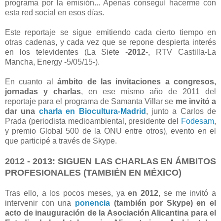
programa por la emisión... Apenas conseguí hacerme con
esta red social en esos días.
Este reportaje se sigue emitiendo cada cierto tiempo en
otras cadenas, y cada vez que se repone despierta interés
en los televidentes (La Siete -
2012
-, RTV Castilla-La
Mancha, Energy -5/05/15-).
En cuanto al
ámbito de las invitaciones a congresos,
jornadas y charlas
, en ese mismo año de 2011 del
reportaje para el programa de Samanta Villar se
me invitó a
dar una
charla en Biocultura-Madrid
, junto a Carlos de
Prada (periodista medioambiental, presidente del
Fodesam
,
y premio Global 500 de la ONU entre otros), evento en el
que participé a través de Skype.
2012 - 2013:
SIGUEN LAS CHARLAS
EN ÁMBITOS
PROFESIONALES (TAMBIÉN EN MÉXICO)
Tras ello, a los pocos meses, ya
en 2012
, se me invitó a
intervenir con una
ponencia
(también por Skype) en el
acto de inauguración de la Asociación Alicantina para el