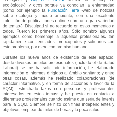
ecológicos-); y otros porque ya conocían la enfermedad
(como por ejemplo la
Fundación Terra
-web de noticias
sobre ecología y medio ambiente, con una excelente
colección de publicaciones online sobre una gran variedad
de temas-). Disculpad si no recuerdo en estos momentos a
todos. Fueron los primeros años. Sólo nombro algunos
ejemplos como homenaje a aquellos profesionales, tan
rápidamente concienciados, preocupados y solidarios con
este problema, por mero compromiso humano.
Durante los nueve años de existencia de este espacio,
desde diversos ámbitos profesionales (incluido el de Salud
Laboral) se me ha solicitado información; he elaborado
información e informes dirigidos al ámbito sanitario; y entre
otras cosas, además he realizado colaboraciones (de
carácter informativo, y en forma de acciones a favor de la
SQM); estrechado lazos con personas y profesionales
interesados en estos temas; y he puesto en contacto a
diferentes profesionales cuando estimé que sería de interés
para la SQM. Siempre se hizo con fines independientes y
objetivos, empleando miles de horas y la poca salud.