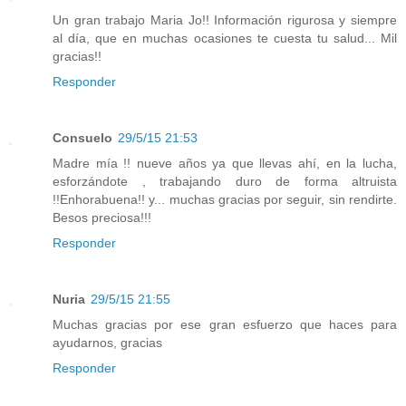
Un gran trabajo Maria Jo!! Información rigurosa y siempre
al día, que en muchas ocasiones te cuesta tu salud... Mil
gracias!!
Responder
Consuelo
29/5/15 21:53
Madre mía !! nueve años ya que llevas ahí, en la lucha,
esforzándote , trabajando duro de forma altruista
!!Enhorabuena!! y... muchas gracias por seguir, sin rendirte.
Besos preciosa!!!
Responder
Nuria
29/5/15 21:55
Muchas gracias por ese gran esfuerzo que haces para
ayudarnos, gracias
Responder