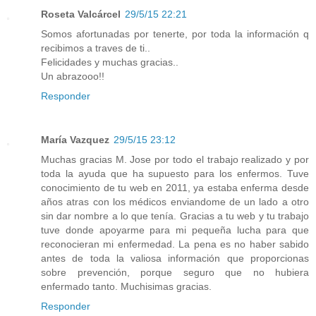
Roseta Valcárcel
29/5/15 22:21
Somos afortunadas por tenerte, por toda la información q
recibimos a traves de ti..
Felicidades y muchas gracias..
Un abrazooo!!
Responder
María Vazquez
29/5/15 23:12
Muchas gracias M. Jose por todo el trabajo realizado y por
toda la ayuda que ha supuesto para los enfermos. Tuve
conocimiento de tu web en 2011, ya estaba enferma desde
años atras con los médicos enviandome de un lado a otro
sin dar nombre a lo que tenía. Gracias a tu web y tu trabajo
tuve donde apoyarme para mi pequeña lucha para que
reconocieran mi enfermedad. La pena es no haber sabido
antes de toda la valiosa información que proporcionas
sobre prevención, porque seguro que no hubiera
enfermado tanto. Muchisimas gracias.
Responder