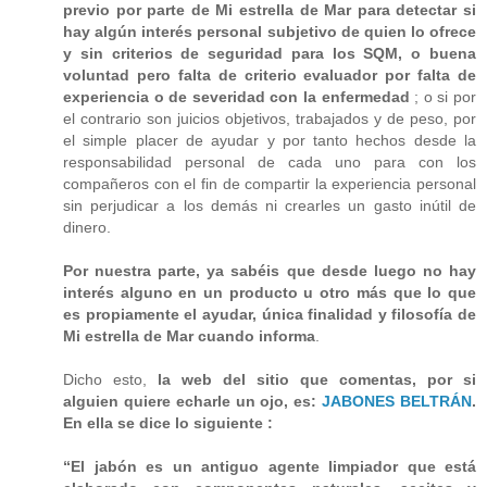
previo por parte de Mi estrella de Mar para detectar si
hay algún interés personal subjetivo de quien lo ofrece
y sin criterios de seguridad para los SQM, o buena
voluntad pero falta de criterio evaluador por falta de
experiencia o de severidad con la enfermedad
; o si por
el contrario son juicios objetivos, trabajados y de peso, por
el simple placer de ayudar y por tanto hechos desde la
responsabilidad personal de cada uno para con los
compañeros con el fin de compartir la experiencia personal
sin perjudicar a los demás ni crearles un gasto inútil de
dinero.
Por nuestra parte, ya sabéis que desde luego no hay
interés alguno en un producto u otro más que lo que
es propiamente el ayudar, única finalidad y filosofía de
Mi estrella de Mar cuando informa
.
Dicho esto,
la web del sitio que comentas, por si
alguien quiere echarle un ojo, es:
JABONES BELTRÁN
.
En ella se dice lo siguiente :
“El jabón es un antiguo agente limpiador que está