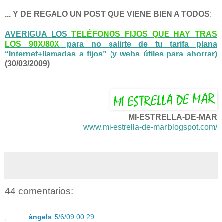
... Y DE REGALO UN POST QUE VIENE BIEN A TODOS
:
AVERIGUA LOS
TELÉFONOS FIJOS QUE HAY TRAS
LOS 90X/80X
para no salirte de tu tarifa plana
“Internet+llamadas a fijos” (y webs útiles para ahorrar)
(30/03/2009)
MI-ESTRELLA-DE-MAR
www.mi-estrella-de-mar.blogspot.com/
44 comentarios:
àngels
5/6/09 00:29