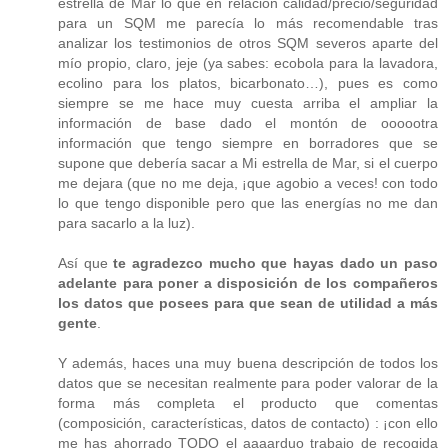
estrella de Mar lo que en relación calidad/precio/seguridad
para un SQM me parecía lo más recomendable tras
analizar los testimonios de otros SQM severos aparte del
mío propio, claro, jeje (ya sabes: ecobola para la lavadora,
ecolino para los platos, bicarbonato…), pues es como
siempre se me hace muy cuesta arriba el ampliar la
información de base dado el montón de oooootra
información que tengo siempre en borradores que se
supone que debería sacar a Mi estrella de Mar, si el cuerpo
me dejara (que no me deja, ¡que agobio a veces! con todo
lo que tengo disponible pero que las energías no me dan
para sacarlo a la luz).
Así que
te agradezco mucho que hayas dado un paso
adelante para poner a disposición de los compañeros
los datos que posees para que sean de utilidad a más
gente
.
Y además, haces una muy buena descripción de todos los
datos que se necesitan realmente para poder valorar de la
forma más completa el producto que comentas
(composición, características, datos de contacto) : ¡con ello
me has ahorrado TODO el aaaarduo trabajo de recogida