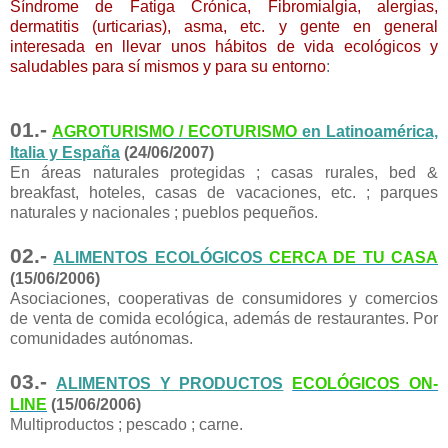
Síndrome de Fatiga Crónica, Fibromialgia, alergias,
dermatitis (urticarias), asma, etc. y gente en general
interesada en llevar unos hábitos de vida ecológicos y
saludables para sí mismos y para su entorno
:
01.-
AGROTURISMO / ECOTURISMO
en Latinoamérica,
Italia y España
(24/06/2007)
En áreas naturales protegidas ; casas rurales, bed &
breakfast, hoteles, casas de vacaciones, etc. ; parques
naturales y nacionales ; pueblos pequeños.
02.-
ALIMENTOS ECOLÓGICOS
CERCA DE TU CASA
(15/06/2006)
Asociaciones, cooperativas de consumidores y comercios
de venta de comida ecológica, además de restaurantes. Por
comunidades autónomas.
03.-
ALIMENTOS Y PRODUCTOS
ECOLÓGICOS ON-
LINE
(15/06/2006)
Multiproductos ; pescado ; carne.