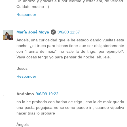
Un abrazo y gracias a ti por leerme y estar ahí, de verdad.
Cuídate mucho :-)
Responder
María José Moya
9/6/09 11:57
Àngels, una curiosidad que le he estado dando vueltas esta
noche: ¿el truco para bichos tiene que ser obligatoriamente
con "harina de maiz", no vale la de trigo, por ejemplo?.
Vaya cosas tengo yo para pensar de noche, eh, jeje.
Besos,
Responder
Anónimo
9/6/09 19:22
no lo he probado con harina de trigo , con la de maiz queda
una pasta pegajosa no se como puede ir , cuando vi¡uelva
hacer tiras lo probare
Àngels