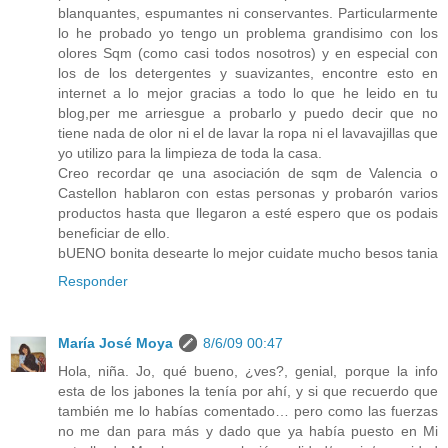
blanquantes, espumantes ni conservantes. Particularmente
lo he probado yo tengo un problema grandisimo con los
olores Sqm (como casi todos nosotros) y en especial con
los de los detergentes y suavizantes, encontre esto en
internet a lo mejor gracias a todo lo que he leido en tu
blog,per me arriesgue a probarlo y puedo decir que no
tiene nada de olor ni el de lavar la ropa ni el lavavajillas que
yo utilizo para la limpieza de toda la casa.
Creo recordar qe una asociación de sqm de Valencia o
Castellon hablaron con estas personas y probarón varios
productos hasta que llegaron a esté espero que os podais
beneficiar de ello.
bUENO bonita desearte lo mejor cuidate mucho besos tania
Responder
María José Moya
8/6/09 00:47
Hola, niña. Jo, qué bueno, ¿ves?, genial, porque la info
esta de los jabones la tenía por ahí, y si que recuerdo que
también me lo habías comentado… pero como las fuerzas
no me dan para más y dado que ya había puesto en Mi