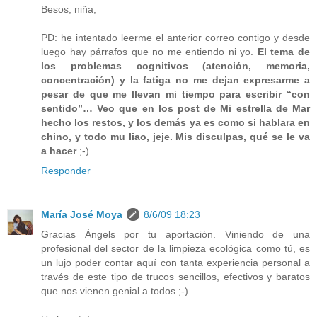
Besos, niña,
PD: he intentado leerme el anterior correo contigo y desde
luego hay párrafos que no me entiendo ni yo.
El tema de
los problemas cognitivos (atención, memoria,
concentración) y la fatiga no me dejan expresarme a
pesar de que me llevan mi tiempo para escribir “con
sentido”… Veo que en los post de Mi estrella de Mar
hecho los restos, y los demás ya es como si hablara en
chino, y todo mu liao, jeje. Mis disculpas, qué se le va
a hacer
;-)
Responder
María José Moya
8/6/09 18:23
Gracias Àngels por tu aportación. Viniendo de una
profesional del sector de la limpieza ecológica como tú, es
un lujo poder contar aquí con tanta experiencia personal a
través de este tipo de trucos sencillos, efectivos y baratos
que nos vienen genial a todos ;-)