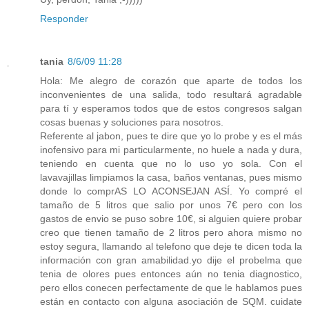
Responder
tania
8/6/09 11:28
Hola: Me alegro de corazón que aparte de todos los
inconvenientes de una salida, todo resultará agradable
para tí y esperamos todos que de estos congresos salgan
cosas buenas y soluciones para nosotros.
Referente al jabon, pues te dire que yo lo probe y es el más
inofensivo para mi particularmente, no huele a nada y dura,
teniendo en cuenta que no lo uso yo sola. Con el
lavavajillas limpiamos la casa, baños ventanas, pues mismo
donde lo comprAS LO ACONSEJAN ASÍ. Yo compré el
tamaño de 5 litros que salio por unos 7€ pero con los
gastos de envio se puso sobre 10€, si alguien quiere probar
creo que tienen tamaño de 2 litros pero ahora mismo no
estoy segura, llamando al telefono que deje te dicen toda la
información con gran amabilidad.yo dije el probelma que
tenia de olores pues entonces aún no tenia diagnostico,
pero ellos conecen perfectamente de que le hablamos pues
están en contacto con alguna asociación de SQM. cuidate