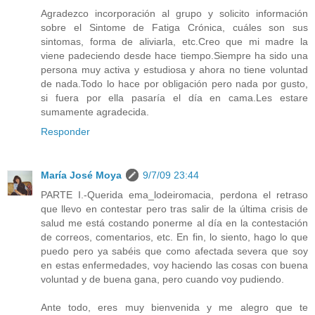
Agradezco incorporación al grupo‏ y solicito información
sobre el Sintome de Fatiga Crónica, cuáles son sus
sintomas, forma de aliviarla, etc.Creo que mi madre la
viene padeciendo desde hace tiempo.Siempre ha sido una
persona muy activa y estudiosa y ahora no tiene voluntad
de nada.Todo lo hace por obligación pero nada por gusto,
si fuera por ella pasaría el día en cama.Les estare
sumamente agradecida.
Responder
María José Moya
9/7/09 23:44
PARTE I.-Querida ema_lodeiromacia, perdona el retraso
que llevo en contestar pero tras salir de la última crisis de
salud me está costando ponerme al día en la contestación
de correos, comentarios, etc. En fin, lo siento, hago lo que
puedo pero ya sabéis que como afectada severa que soy
en estas enfermedades, voy haciendo las cosas con buena
voluntad y de buena gana, pero cuando voy pudiendo.
Ante todo, eres muy bienvenida y me alegro que te