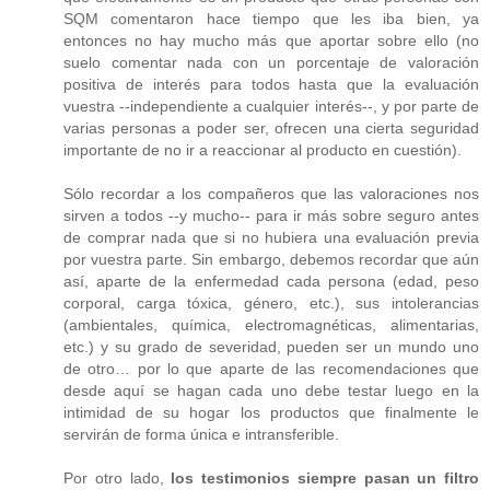
SQM comentaron hace tiempo que les iba bien, ya
entonces no hay mucho más que aportar sobre ello (no
suelo comentar nada con un porcentaje de valoración
positiva de interés para todos hasta que la evaluación
vuestra --independiente a cualquier interés--, y por parte de
varias personas a poder ser, ofrecen una cierta seguridad
importante de no ir a reaccionar al producto en cuestión).
Sólo recordar a los compañeros que las valoraciones nos
sirven a todos --y mucho-- para ir más sobre seguro antes
de comprar nada que si no hubiera una evaluación previa
por vuestra parte. Sin embargo, debemos recordar que aún
así, aparte de la enfermedad cada persona (edad, peso
corporal, carga tóxica, género, etc.), sus intolerancias
(ambientales, química, electromagnéticas, alimentarias,
etc.) y su grado de severidad, pueden ser un mundo uno
de otro… por lo que aparte de las recomendaciones que
desde aquí se hagan cada uno debe testar luego en la
intimidad de su hogar los productos que finalmente le
servirán de forma única e intransferible.
Por otro lado,
los testimonios siempre pasan un filtro