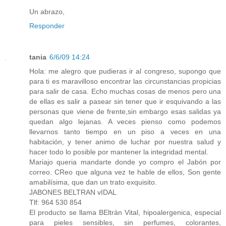
Un abrazo,
Responder
tania
6/6/09 14:24
Hola: me alegro que pudieras ir al congreso, supongo que
para ti es maravilloso encontrar las circunstancias propicias
para salir de casa. Echo muchas cosas de menos pero una
de ellas es salir a pasear sin tener que ir esquivando a las
personas que viene de frente,sin embargo esas salidas ya
quedan algo lejanas. A veces pienso como podemos
llevarnos tanto tiempo en un piso a veces en una
habitación, y tener animo de luchar por nuestra salud y
hacer todo lo posible por mantener la integridad mental.
Mariajo queria mandarte donde yo compro el Jabón por
correo. CReo que alguna vez te hable de ellos, Son gente
amabilísima, que dan un trato exquisito.
JABONES BELTRAN vIDAL
Tlf: 964 530 854
El producto se llama BEltrán Vital, hipoalergenica, especial
para pieles sensibles, sin perfumes, colorantes,