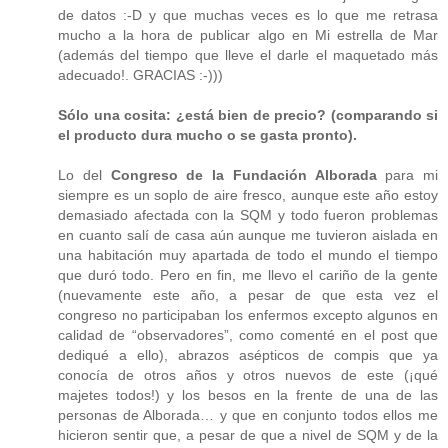
de datos :-D y que muchas veces es lo que me retrasa
mucho a la hora de publicar algo en Mi estrella de Mar
(además del tiempo que lleve el darle el maquetado más
adecuado!. GRACIAS :-)))
Sólo una cosita: ¿está bien de precio? (comparando si
el producto dura mucho o se gasta pronto).
Lo del
Congreso de la Fundación Alborada
para mi
siempre es un soplo de aire fresco, aunque este año estoy
demasiado afectada con la SQM y todo fueron problemas
en cuanto salí de casa aún aunque me tuvieron aislada en
una habitación muy apartada de todo el mundo el tiempo
que duró todo. Pero en fin, me llevo el cariño de la gente
(nuevamente este año, a pesar de que esta vez el
congreso no participaban los enfermos excepto algunos en
calidad de “observadores”, como comenté en el post que
dediqué a ello), abrazos asépticos de compis que ya
conocía de otros años y otros nuevos de este (¡qué
majetes todos!) y los besos en la frente de una de las
personas de Alborada… y que en conjunto todos ellos me
hicieron sentir que, a pesar de que a nivel de SQM y de la