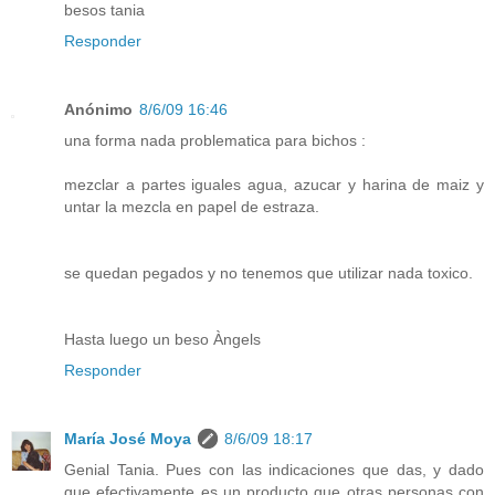
besos tania
Responder
Anónimo
8/6/09 16:46
una forma nada problematica para bichos :
mezclar a partes iguales agua, azucar y harina de maiz y
untar la mezcla en papel de estraza.
se quedan pegados y no tenemos que utilizar nada toxico.
Hasta luego un beso Àngels
Responder
María José Moya
8/6/09 18:17
Genial Tania. Pues con las indicaciones que das, y dado
que efectivamente es un producto que otras personas con