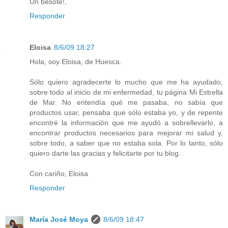
Un besote!,
Responder
Eloisa
8/6/09 18:27
Hola, soy Eloisa, de Huesca.
Sólo quiero agradecerte lo mucho que me ha ayudado,
sobre todo al inicio de mi enfermedad, tu página Mi Estrella
de Mar. No entendía qué me pasaba, no sabía que
productos usar, pensaba que sólo estaba yo, y de repente
encontré la información que me ayudó a sobrellevarlo, a
encontrar productos necesarios para mejorar mi salud y,
sobre todo, a saber que no estaba sola. Por lo tanto, sólo
quiero darte las gracias y felicitarte por tu blog.
Con cariño, Eloisa
Responder
María José Moya
8/6/09 18:47