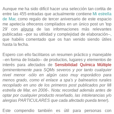
Aunque me ha sido difícil hacer una selección tan cortita de
entre las 455 entradas que actualmente contiene
Mi estrella
de Mar
, como regalo de tercer aniversario de este espacio
me apetecía ofreceros compilados en un único post un 'top
29' con
alguna
de las informaciones más relevantes
publicadas --por su utilidad y complejidad de elaboración--,
que habéis comentado que os han venido siendo útiles
hasta la fecha.
Espero con ello facilitaros un resumen práctico y manejable
--en forma de listado-- de productos, lugares y elementos de
interés para afectados de
Sensibilidad Química Múltiple
(
eminentemente para SQMs severos y por tanto cualquier
nivel menor -sólo en algún caso muy esporádico para
menos grado, como el enlace a spa's y balnearios rurales
recopilado en uno de los primeros post publicados por Mi
estrella de Mar, en 2006-. Nota: recordad además antes de
optar por cualquier producto reseñado, las intolerancias y/o
alergias PARTICULARES que cada afectado pueda tener
).
Este compendio también es útil para personas con