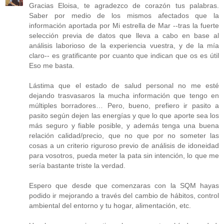
Gracias Eloisa, te agradezco de corazón tus palabras.
Saber por medio de los mismos afectados que la
información aportada por Mi estrella de Mar --tras la fuerte
selección previa de datos que lleva a cabo en base al
análisis laborioso de la experiencia vuestra, y de la mía
claro-- es gratificante por cuanto que indican que os es útil
Eso me basta.
Lástima que el estado de salud personal no me esté
dejando trasvasaros la mucha información que tengo en
múltiples borradores… Pero, bueno, prefiero ir pasito a
pasito según dejen las energías y que lo que aporte sea los
más seguro y fiable posible, y además tenga una buena
relación calidad/precio, que no que por no someter las
cosas a un criterio riguroso previo de análisis de idoneidad
para vosotros, pueda meter la pata sin intención, lo que me
sería bastante triste la verdad.
Espero que desde que comenzaras con la SQM hayas
podido ir mejorando a través del cambio de hábitos, control
ambiental del entorno y tu hogar, alimentación, etc.