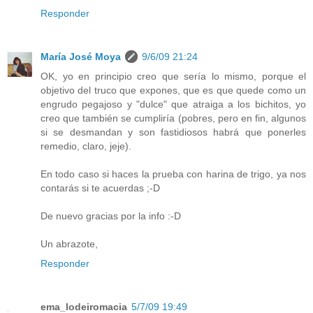
Responder
María José Moya
9/6/09 21:24
OK, yo en principio creo que sería lo mismo, porque el
objetivo del truco que expones, que es que quede como un
engrudo pegajoso y "dulce" que atraiga a los bichitos, yo
creo que también se cumpliría (pobres, pero en fin, algunos
si se desmandan y son fastidiosos habrá que ponerles
remedio, claro, jeje).
En todo caso si haces la prueba con harina de trigo, ya nos
contarás si te acuerdas ;-D
De nuevo gracias por la info :-D
Un abrazote,
Responder
ema_lodeiromacia
5/7/09 19:49