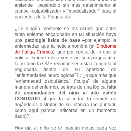
entiende", pasándolo sin más detenimiento al
campo -culpabilizador y "medicalizador" para el
paciente-, de la Psiquiatría.
¿En ningún momento se les ocurre que entre
tanto enfermo encajonado en tal situación haya
una
patología física de base
–por ejemplo la
enfermedad que la noticia nombra (el
Síndrome
de Fatiga Crónica
), que por contra de lo que la
noticia expone obviamente no sea psiquiátrica,
tal y como la OMS reconoce en estaa concreta al
englobarla dentro de su apartado de
"enfermedades neurológicas"? ; ¿o que más que
“enfermedad psiquiátrica” (“culpa” de alguna
manera del enfermo), se trate de una lógica
falta
de acomodación del niño al alto estrés
CONTINUO
al que la sociedad lo somete no
dejándoles disfrutar de su infancia (no puntual,
como aquí parece indicarse en un momento
dado)?.
Hoy día al niño se le marcan metas cada vez