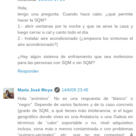
Hola,
tengo una pregunta. Cuando hace calor, ¿qué permite
hacer la SQM?
1.- abrir ventanas por la noche y que se airee la casa y
luego cerrar a cal y canto todo el día.
2.- Instalar aire acondicionado (¿empeora los síntomas el
aire acondicionado?)
¿Hay algún sistema de enfriamiento que sea inofensivo
para las personas con SQM o sin SQM?
Responder
María José Moya
14/6/09 23:45
Hola “anónimo”. No es una respuesta de “blanco” o
“negro”. Depende de varios factores y de tu caso concreto
(grado de SQM, a qué tienes más intolerancia, si el lugar
geográfico donde vives es una Andalucía o una Galicia en
términos de “calor” soportable o no, nivel adquisitivo
incluso, zona más o menos contaminada o con problemas
“químico-vecinales”, etc., que no me comentas).
A