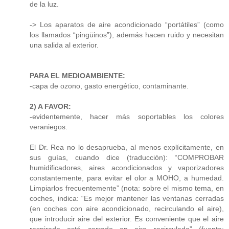
de la luz.
-> Los aparatos de aire acondicionado “portátiles” (como
los llamados “pingüinos”), además hacen ruido y necesitan
una salida al exterior.
PARA EL MEDIOAMBIENTE:
-capa de ozono, gasto energético, contaminante.
2) A FAVOR:
-evidentemente, hacer más soportables los colores
veraniegos.
El Dr. Rea no lo desaprueba, al menos explícitamente, en
sus guías, cuando dice (traducción): “COMPROBAR
humidificadores, aires acondicionados y vaporizadores
constantemente, para evitar el olor a MOHO, a humedad.
Limpiarlos frecuentemente” (nota: sobre el mismo tema, en
coches, indica: “Es mejor mantener las ventanas cerradas
(en coches con aire acondicionado, recirculando el aire),
que introducir aire del exterior. Es conveniente que el aire