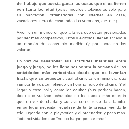
del trabajo que cuesta ganar las cosas que ellos tienen
con tanta facilidad
(bicis, ¡móviles!, televisores sólo para
su habitación, ordenadores con Internet en casa,
vacaciones fuera de casa todos los veraneos, etc. etc.).
Viven en un mundo en que a la vez que están presionados
por ser más competitivos, listos y exitosos, tienen acceso a
un montón de cosas sin medida (y por tanto no las
valoran).
En vez de desarrollar sus actitudes infantiles entre
juego y juego, se les llena por contra la semana de las
actividades más variopintas desde que se levantan
hasta que se acuestan
, cual oficinistas en miniatura que
van por la vida cumpliendo un horario rígido de oficina. Y al
llegar a casa, tal y como los adultos (sus padres) hacen,
dado que vuelven exhaustos no les queda más energía
que, en vez de charlar y convivir con el resto de la familia,
en su lugar necesitan evadirse de tanta presión viendo la
tele, jugando con la playstation y el ordenador, y poco más.
Todo actividades que “no les hagan pensar más”.