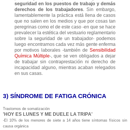
seguridad en los puestos de trabajo y demás
derechos de los trabajadores
. Sin embargo,
lamentablemente la práctica está llena de casos
que no salen en los medios y que por cosas tan
peregrinas como el de este caso -en que se hace
prevalecer la estética del vestuario reglamentario
sobre la seguridad de un trabajador- podemos
luego encontrarnos cada vez más gente enferma
por motivos laborales -también de
Sensibilidad
Química Múltiple
-, que se ven obligados a dejar
de trabajar sin contraprestación ni derecho de
incapacidad alguno, mientras acaban relegados
en sus casas.
3) SÍNDROME DE FATIGA CRÓNICA
Trastornos de somatización
'HOY ES LUNES Y ME DUELE LA TRIPA'
-El 10% de los menores de siete a 14 años tiene síntomas físicos sin
causa orgánica