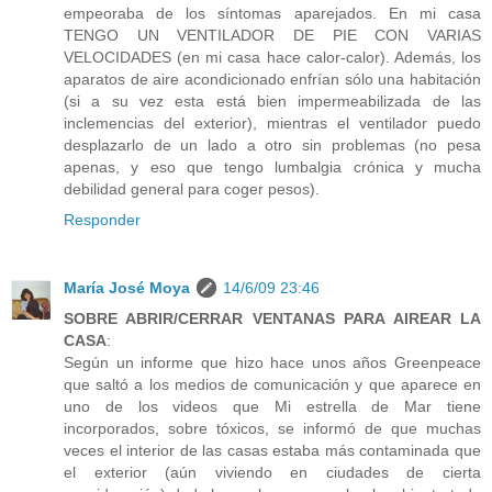
empeoraba de los síntomas aparejados. En mi casa
TENGO UN VENTILADOR DE PIE CON VARIAS
VELOCIDADES (en mi casa hace calor-calor). Además, los
aparatos de aire acondicionado enfrían sólo una habitación
(si a su vez esta está bien impermeabilizada de las
inclemencias del exterior), mientras el ventilador puedo
desplazarlo de un lado a otro sin problemas (no pesa
apenas, y eso que tengo lumbalgia crónica y mucha
debilidad general para coger pesos).
Responder
María José Moya
14/6/09 23:46
SOBRE ABRIR/CERRAR VENTANAS PARA AIREAR LA
CASA
:
Según un informe que hizo hace unos años Greenpeace
que saltó a los medios de comunicación y que aparece en
uno de los videos que Mi estrella de Mar tiene
incorporados, sobre tóxicos, se informó de que muchas
veces el interior de las casas estaba más contaminada que
el exterior (aún viviendo en ciudades de cierta