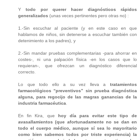
Y
todo por querer hacer diagnósticos rápidos
generalizados
(unas veces pertinentes pero otras no) :
1.-Sin escuchar al paciente (y en este caso en que
hablamos de niños, sin detenerse a escuchar también con
detenimiento a los padres), y
2.-Sin mandar pruebas complementarias -para ahorrar en
costes-, ni una palpación física -en los casos que lo
requieran-, que ofrezcan un diagnóstico diferencial
correcto.
Lo que todo ello a su vez lleva a
tratamientos
farmacológicos “preventivos” sin prueba diagnóstica
alguna, para regocijo de las magras ganancias de la
industria farmacéutica
.
En fin Kira, que
hoy día para evitar este tipo de
avasallamientos (que afortunadamente no se dan en
todo el cuerpo médico, aunque sí sea lo mayoritario
como bien sabemos todos por triste experiencia) la