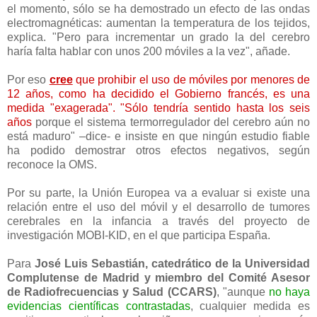
el momento, sólo se ha demostrado un efecto de las ondas
electromagnéticas: aumentan la temperatura de los tejidos,
explica. "Pero para incrementar un grado la del cerebro
haría falta hablar con unos 200 móviles a la vez", añade.
Por eso
cree
que prohibir el uso de móviles por menores de
12 años, como ha decidido el Gobierno francés, es una
medida "exagerada". "Sólo tendría sentido hasta los seis
años
porque el sistema termorregulador del cerebro aún no
está maduro" –dice- e insiste en que ningún estudio fiable
ha podido demostrar otros efectos negativos, según
reconoce la OMS.
Por su parte, la Unión Europea va a evaluar si existe una
relación entre el uso del móvil y el desarrollo de tumores
cerebrales en la infancia a través del proyecto de
investigación MOBI-KID, en el que participa España.
Para
José Luis Sebastián, catedrático de la Universidad
Complutense de Madrid y miembro del Comité Asesor
de Radiofrecuencias y Salud (CCARS)
, "aunque
no haya
evidencias científicas contrastadas
, cualquier medida es