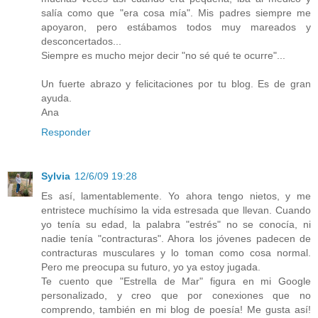
salía como que "era cosa mía". Mis padres siempre me
apoyaron, pero estábamos todos muy mareados y
desconcertados...
Siempre es mucho mejor decir "no sé qué te ocurre"...
Un fuerte abrazo y felicitaciones por tu blog. Es de gran
ayuda.
Ana
Responder
Sylvia
12/6/09 19:28
Es así, lamentablemente. Yo ahora tengo nietos, y me
entristece muchísimo la vida estresada que llevan. Cuando
yo tenía su edad, la palabra "estrés" no se conocía, ni
nadie tenía "contracturas". Ahora los jóvenes padecen de
contracturas musculares y lo toman como cosa normal.
Pero me preocupa su futuro, yo ya estoy jugada.
Te cuento que "Estrella de Mar" figura en mi Google
personalizado, y creo que por conexiones que no
comprendo, también en mi blog de poesía! Me gusta así!