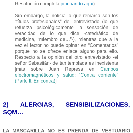
Resolución completa
pinchando aquí
).
Sin embargo, la noticia lo que remarca son los
“títulos profesionales” del entrevistado (lo que
refuerza psicológicamente la sensación de
veracidad de lo que dice -catedrático de
medicina, “miembro de…”-), mientras que a la
vez el lector no puede opinar en “Comentarios”
porque no se ofrece enlace alguno para ello.
Respecto a la opinión del otro entrevistado -el
señor Sebastián- de tan templada es inexistente
[más sobre Juan Represa en
Campos
electromagnéticos y salud: “Contra corriente”
(Parte II. En contra)
].
2) ALERGIAS, SENSIBILIZACIONES,
SQM…
LA MASCARILLA NO ES PRENDA DE VESTUARIO