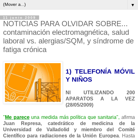
▼
11 junio 2009
NOTICIAS PARA OLVIDAR SOBRE...
contaminación electromagnética, salud
laboral vs. alergias/SQM, y síndrome de
fatiga crónica
1) TELEFONÍA MÓVIL
Y NIÑOS
NI UTILIZANDO 200
APARATOS A LA VEZ
(28/05/2009)
"
Me parece
una medida más política que sanitaria",
afirma
Juan Represa, catedrático de medicina de la
Universidad de Valladolid y miembro del Comité
Científico para radiaciones de la Unión Europea
. Hasta