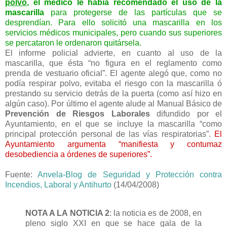
polvo
, el médico le había recomendado el uso de la
mascarilla
para protegerse de las partículas que se
desprendían. Para ello solicitó una mascarilla en los
servicios médicos municipales, pero cuando sus superiores
se percataron le ordenaron quitársela.
El informe policial advierte, en cuanto al uso de la
mascarilla, que ésta “no figura en el reglamento como
prenda de vestuario oficial”. El agente alegó que, como no
podía respirar polvo, evitaba el riesgo con la mascarilla ó
prestando su servicio detrás de la puerta (como así hizo en
algún caso). Por último el agente alude al Manual Básico de
Prevención de Riesgos Laborales
difundido por el
Ayuntamiento, en el que se incluye la mascarilla “como
principal protección personal de las vías respiratorias”.
El
Ayuntamiento argumenta “manifiesta y contumaz
desobediencia a órdenes de superiores”.
Fuente:
Anvela-Blog de Seguridad y Protección contra
Incendios, Laboral y Antihurto
(14/04/2008)
NOTA A LA NOTICIA 2
: la noticia es de 2008, en
pleno siglo XXI en que se hace gala de la