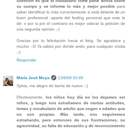
cuestión es que el ciudadano tome parte activa sobre
su cuerpo y se informe lo más y mejor posible
para
saber identificar lo más correctamente si está delante de un
buen profesional -aparte del feeling personal que este le
dé- o por si por el contrario es mejor valorar la petición de
una segunda opinión ;-)
Gracias por tu felicitación hacia el blog. Se agradece y
mucho :-D Ya sabes por dónde ando, para cualquier cosita
;-)
Responder
María José Moya
13/6/09 03:49
Sylvia, me alegro de leerte de nuevo :-)
Efectivamente,
los niños hoy día no los dejamos ser
niños, y luego nos extrañamos de ciertas actitudes,
temas y vocabulario de adulto que cogen a edades que
no son propias. Más tarde, nos seguiremos
extrañando, pero entonces de sus frustraciones, su
agresividad, su falta de educación y de reconocimiento