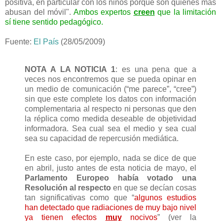
positiva, en particular con los niños porque son quienes más
abusan del móvil".
Ambos expertos
creen
que la limitación
sí tiene sentido pedagógico.
Fuente:
El País
(28/05/2009)
NOTA A LA NOTICIA 1
: es una pena que a
veces nos encontremos que se pueda opinar en
un medio de comunicación (“me parece”, “cree”)
sin que este complete los datos con información
complementaria al respecto ni personas que den
la réplica como medida deseable de objetividad
informadora. Sea cual sea el medio y sea cual
sea su capacidad de repercusión mediática.
En este caso, por ejemplo, nada se dice de que
en abril, justo antes de esta noticia de mayo, el
Parlamento Europeo había votado una
Resolución al respecto
en que se decían cosas
tan significativas como que “
algunos estudios
han detectado que radiaciones de muy bajo nivel
ya tienen efectos
muy
nocivos
” (ver la