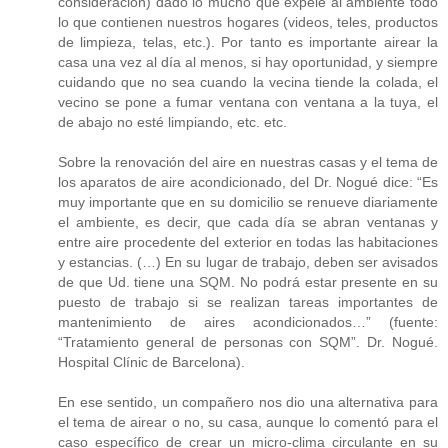
consideración) dado lo mucho que expele al ambiente todo
lo que contienen nuestros hogares (videos, teles, productos
de limpieza, telas, etc.). Por tanto es importante airear la
casa una vez al día al menos, si hay oportunidad, y siempre
cuidando que no sea cuando la vecina tiende la colada, el
vecino se pone a fumar ventana con ventana a la tuya, el
de abajo no esté limpiando, etc. etc.
Sobre la renovación del aire en nuestras casas y el tema de
los aparatos de aire acondicionado, del Dr. Nogué dice: “Es
muy importante que en su domicilio se renueve diariamente
el ambiente, es decir, que cada día se abran ventanas y
entre aire procedente del exterior en todas las habitaciones
y estancias. (…) En su lugar de trabajo, deben ser avisados
de que Ud. tiene una SQM. No podrá estar presente en su
puesto de trabajo si se realizan tareas importantes de
mantenimiento de aires acondicionados…” (fuente:
“Tratamiento general de personas con SQM”. Dr. Nogué.
Hospital Clínic de Barcelona).
En ese sentido, un compañero nos dio una alternativa para
el tema de airear o no, su casa, aunque lo comentó para el
caso específico de crear un micro-clima circulante en su