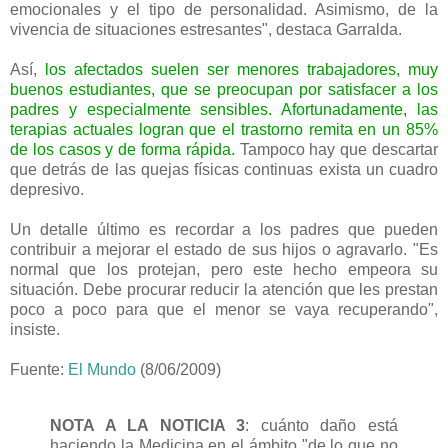
emocionales y el tipo de personalidad. Asimismo, de la
vivencia de situaciones estresantes", destaca Garralda.
Así,
los afectados suelen ser menores trabajadores, muy
buenos estudiantes, que se preocupan por satisfacer a los
padres y especialmente sensibles. Afortunadamente, las
terapias actuales logran que el trastorno remita en un 85%
de los casos y de forma rápida.
Tampoco hay que descartar
que detrás de las quejas físicas continuas exista un cuadro
depresivo.
Un detalle último es recordar a los padres que pueden
contribuir a mejorar el estado de sus hijos o agravarlo. "Es
normal que los protejan, pero este hecho empeora su
situación. Debe procurar reducir la atención que les prestan
poco a poco para que el menor se vaya recuperando",
insiste.
Fuente:
El Mundo
(8/06/2009)
NOTA A LA NOTICIA 3
: cuánto daño está
haciendo la Medicina en el ámbito "de lo que no