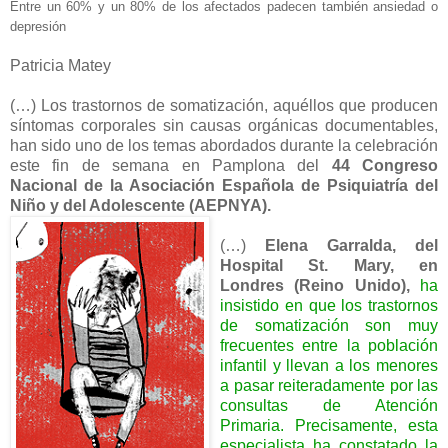
Entre un 60% y un 80% de los afectados padecen también ansiedad o
depresión
Patricia Matey
(…) Los trastornos de somatización, aquéllos que producen
síntomas corporales sin causas orgánicas documentables,
han sido uno de los temas abordados durante la celebración
este fin de semana en Pamplona del
44 Congreso
Nacional de la Asociación Española de Psiquiatría del
Niño y del Adolescente (AEPNYA).
(…)
Elena Garralda, del
Hospital St. Mary, en
Londres (Reino Unido),
ha
insistido en que los trastornos
de somatización son muy
frecuentes entre la población
infantil y llevan a los menores
a pasar reiteradamente por las
consultas de Atención
Primaria. Precisamente, esta
especialista ha constatado la