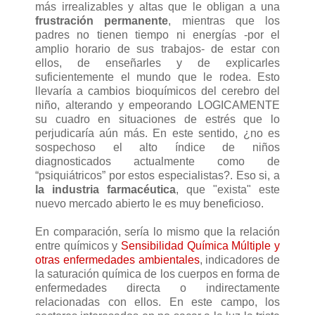
más irrealizables y altas que le obligan a una
frustración permanente
, mientras que los
padres no tienen tiempo ni energías -por el
amplio horario de sus trabajos- de estar con
ellos, de enseñarles y de explicarles
suficientemente el mundo que le rodea. Esto
llevaría a cambios bioquímicos del cerebro del
niño, alterando y empeorando LOGICAMENTE
su cuadro en situaciones de estrés que lo
perjudicaría aún más. En este sentido, ¿no es
sospechoso el alto índice de niños
diagnosticados actualmente como de
“psiquiátricos” por estos especialistas?. Eso si, a
la industria farmacéutica
, que "exista" este
nuevo mercado abierto le es muy beneficioso.
En comparación, sería lo mismo que la relación
entre químicos y
Sensibilidad Química Múltiple y
otras enfermedades ambientales
, indicadores de
la saturación química de los cuerpos en forma de
enfermedades directa o indirectamente
relacionadas con ellos. En este campo, los