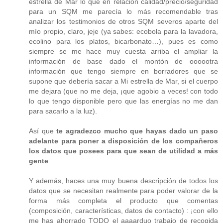
estrella de Mar lo que en relación calidad/precio/seguridad
para un SQM me parecía lo más recomendable tras
analizar los testimonios de otros SQM severos aparte del
mío propio, claro, jeje (ya sabes: ecobola para la lavadora,
ecolino para los platos, bicarbonato…), pues es como
siempre se me hace muy cuesta arriba el ampliar la
información de base dado el montón de oooootra
información que tengo siempre en borradores que se
supone que debería sacar a Mi estrella de Mar, si el cuerpo
me dejara (que no me deja, ¡que agobio a veces! con todo
lo que tengo disponible pero que las energías no me dan
para sacarlo a la luz).
Así que
te agradezco mucho que hayas dado un paso
adelante para poner a disposición de los compañeros
los datos que posees para que sean de utilidad a más
gente
.
Y además, haces una muy buena descripción de todos los
datos que se necesitan realmente para poder valorar de la
forma más completa el producto que comentas
(composición, características, datos de contacto) : ¡con ello
me has ahorrado TODO el aaaarduo trabajo de recogida