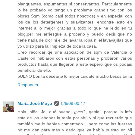
blanquantes, espumantes ni conservantes. Particularmente
lo he probado yo tengo un problema grandisimo con los
olores Sqm (como casi todos nosotros) y en especial con
los de los detergentes y suavizantes, encontre esto en
internet a lo mejor gracias a todo lo que he leido en tu
blog,per me arriesgue a probarlo y puedo decir que no
tiene nada de olor ni el de lavar la ropa ni el lavavajillas que
yo utilizo para la limpieza de toda la casa.
Creo recordar qe una asociación de sqm de Valencia o
Castellon hablaron con estas personas y probarón varios
productos hasta que llegaron a esté espero que os podais
beneficiar de ello.
bUENO bonita desearte lo mejor cuidate mucho besos tania
Responder
María José Moya
8/6/09 00:47
Hola, niña. Jo, qué bueno, ¿ves?, genial, porque la info
esta de los jabones la tenía por ahí, y si que recuerdo que
también me lo habías comentado… pero como las fuerzas
no me dan para más y dado que ya había puesto en Mi