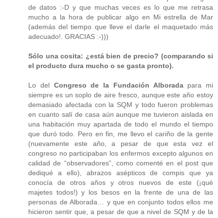
de datos :-D y que muchas veces es lo que me retrasa
mucho a la hora de publicar algo en Mi estrella de Mar
(además del tiempo que lleve el darle el maquetado más
adecuado!. GRACIAS :-)))
Sólo una cosita: ¿está bien de precio? (comparando si
el producto dura mucho o se gasta pronto).
Lo del
Congreso de la Fundación Alborada
para mi
siempre es un soplo de aire fresco, aunque este año estoy
demasiado afectada con la SQM y todo fueron problemas
en cuanto salí de casa aún aunque me tuvieron aislada en
una habitación muy apartada de todo el mundo el tiempo
que duró todo. Pero en fin, me llevo el cariño de la gente
(nuevamente este año, a pesar de que esta vez el
congreso no participaban los enfermos excepto algunos en
calidad de “observadores”, como comenté en el post que
dediqué a ello), abrazos asépticos de compis que ya
conocía de otros años y otros nuevos de este (¡qué
majetes todos!) y los besos en la frente de una de las
personas de Alborada… y que en conjunto todos ellos me
hicieron sentir que, a pesar de que a nivel de SQM y de la