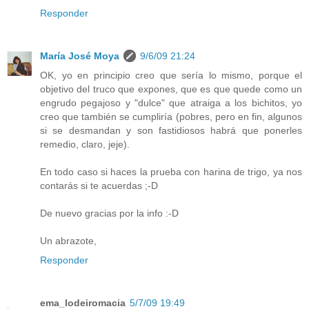
Responder
María José Moya
9/6/09 21:24
OK, yo en principio creo que sería lo mismo, porque el
objetivo del truco que expones, que es que quede como un
engrudo pegajoso y "dulce" que atraiga a los bichitos, yo
creo que también se cumpliría (pobres, pero en fin, algunos
si se desmandan y son fastidiosos habrá que ponerles
remedio, claro, jeje).
En todo caso si haces la prueba con harina de trigo, ya nos
contarás si te acuerdas ;-D
De nuevo gracias por la info :-D
Un abrazote,
Responder
ema_lodeiromacia
5/7/09 19:49