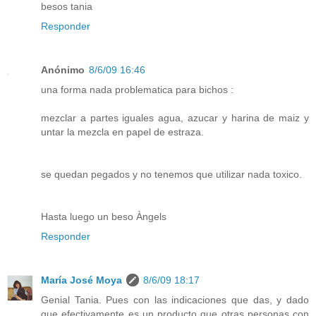
besos tania
Responder
Anónimo
8/6/09 16:46
una forma nada problematica para bichos :
mezclar a partes iguales agua, azucar y harina de maiz y
untar la mezcla en papel de estraza.
se quedan pegados y no tenemos que utilizar nada toxico.
Hasta luego un beso Àngels
Responder
María José Moya
8/6/09 18:17
Genial Tania. Pues con las indicaciones que das, y dado
que efectivamente es un producto que otras personas con