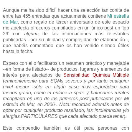
Aunque me ha sido difícil hacer una selección tan cortita de
entre las 455 entradas que actualmente contiene
Mi estrella
de Mar
, como regalo de tercer aniversario de este espacio
me apetecía ofreceros compilados en un único post un 'top
29' con
alguna
de las informaciones más relevantes
publicadas --por su utilidad y complejidad de elaboración--,
que habéis comentado que os han venido siendo útiles
hasta la fecha.
Espero con ello facilitaros un resumen práctico y manejable
--en forma de listado-- de productos, lugares y elementos de
interés para afectados de
Sensibilidad Química Múltiple
(
eminentemente para SQMs severos y por tanto cualquier
nivel menor -sólo en algún caso muy esporádico para
menos grado, como el enlace a spa's y balnearios rurales
recopilado en uno de los primeros post publicados por Mi
estrella de Mar, en 2006-. Nota: recordad además antes de
optar por cualquier producto reseñado, las intolerancias y/o
alergias PARTICULARES que cada afectado pueda tener
).
Este compendio también es útil para personas con