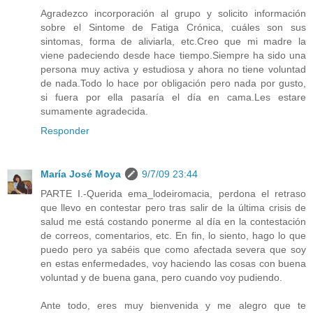
Agradezco incorporación al grupo‏ y solicito información
sobre el Sintome de Fatiga Crónica, cuáles son sus
sintomas, forma de aliviarla, etc.Creo que mi madre la
viene padeciendo desde hace tiempo.Siempre ha sido una
persona muy activa y estudiosa y ahora no tiene voluntad
de nada.Todo lo hace por obligación pero nada por gusto,
si fuera por ella pasaría el día en cama.Les estare
sumamente agradecida.
Responder
María José Moya
9/7/09 23:44
PARTE I.-Querida ema_lodeiromacia, perdona el retraso
que llevo en contestar pero tras salir de la última crisis de
salud me está costando ponerme al día en la contestación
de correos, comentarios, etc. En fin, lo siento, hago lo que
puedo pero ya sabéis que como afectada severa que soy
en estas enfermedades, voy haciendo las cosas con buena
voluntad y de buena gana, pero cuando voy pudiendo.
Ante todo, eres muy bienvenida y me alegro que te