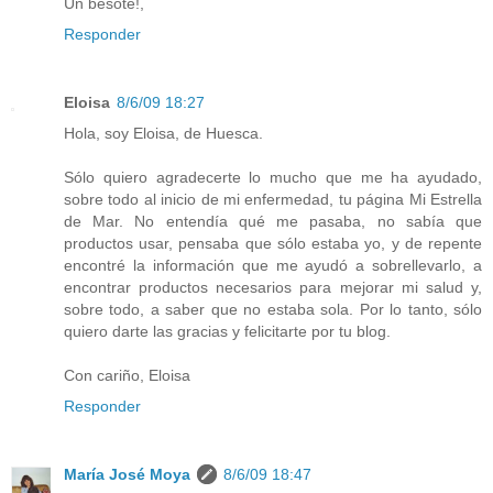
Un besote!,
Responder
Eloisa
8/6/09 18:27
Hola, soy Eloisa, de Huesca.
Sólo quiero agradecerte lo mucho que me ha ayudado,
sobre todo al inicio de mi enfermedad, tu página Mi Estrella
de Mar. No entendía qué me pasaba, no sabía que
productos usar, pensaba que sólo estaba yo, y de repente
encontré la información que me ayudó a sobrellevarlo, a
encontrar productos necesarios para mejorar mi salud y,
sobre todo, a saber que no estaba sola. Por lo tanto, sólo
quiero darte las gracias y felicitarte por tu blog.
Con cariño, Eloisa
Responder
María José Moya
8/6/09 18:47