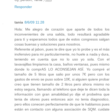
Responder
tania
8/6/09 11:28
Hola: Me alegro de corazón que aparte de todos los
inconvenientes de una salida, todo resultará agradable
para tí y esperamos todos que de estos congresos salgan
cosas buenas y soluciones para nosotros.
Referente al jabon, pues te dire que yo lo probe y es el más
inofensivo para mi particularmente, no huele a nada y dura,
teniendo en cuenta que no lo uso yo sola. Con el
lavavajillas limpiamos la casa, baños ventanas, pues mismo
donde lo comprAS LO ACONSEJAN ASÍ. Yo compré el
tamaño de 5 litros que salio por unos 7€ pero con los
gastos de envio se puso sobre 10€, si alguien quiere probar
creo que tienen tamaño de 2 litros pero ahora mismo no
estoy segura, llamando al telefono que deje te dicen toda la
información con gran amabilidad.yo dije el probelma que
tenia de olores pues entonces aún no tenia diagnostico,
pero ellos conecen perfectamente de que le hablamos pues
están en contacto con alguna asociación de SQM. cuidate