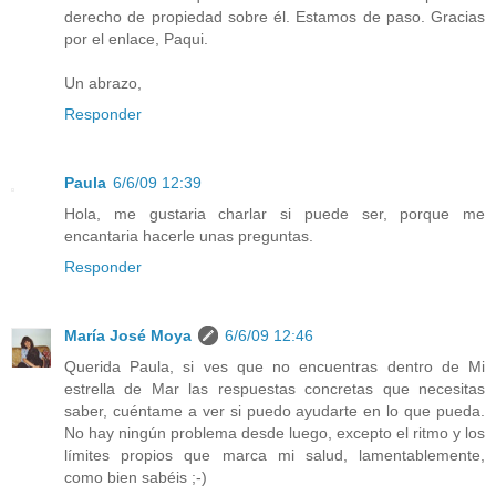
derecho de propiedad sobre él. Estamos de paso. Gracias
por el enlace, Paqui.
Un abrazo,
Responder
Paula
6/6/09 12:39
Hola, me gustaria charlar si puede ser, porque me
encantaria hacerle unas preguntas.
Responder
María José Moya
6/6/09 12:46
Querida Paula, si ves que no encuentras dentro de Mi
estrella de Mar las respuestas concretas que necesitas
saber, cuéntame a ver si puedo ayudarte en lo que pueda.
No hay ningún problema desde luego, excepto el ritmo y los
límites propios que marca mi salud, lamentablemente,
como bien sabéis ;-)