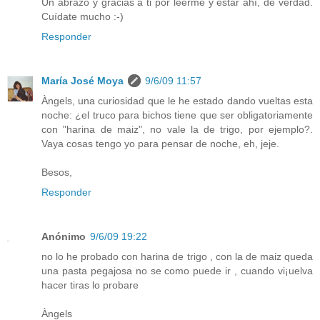
Un abrazo y gracias a ti por leerme y estar ahí, de verdad.
Cuídate mucho :-)
Responder
María José Moya
9/6/09 11:57
Àngels, una curiosidad que le he estado dando vueltas esta
noche: ¿el truco para bichos tiene que ser obligatoriamente
con "harina de maiz", no vale la de trigo, por ejemplo?.
Vaya cosas tengo yo para pensar de noche, eh, jeje.
Besos,
Responder
Anónimo
9/6/09 19:22
no lo he probado con harina de trigo , con la de maiz queda
una pasta pegajosa no se como puede ir , cuando vi¡uelva
hacer tiras lo probare
Àngels