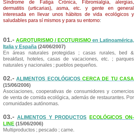
Síndrome de Fatiga Crónica, Fibromialgia, alergias,
dermatitis (urticarias), asma, etc. y gente en general
interesada en llevar unos hábitos de vida ecológicos y
saludables para sí mismos y para su entorno
:
01.-
AGROTURISMO / ECOTURISMO
en Latinoamérica,
Italia y España
(24/06/2007)
En áreas naturales protegidas ; casas rurales, bed &
breakfast, hoteles, casas de vacaciones, etc. ; parques
naturales y nacionales ; pueblos pequeños.
02.-
ALIMENTOS ECOLÓGICOS
CERCA DE TU CASA
(15/06/2006)
Asociaciones, cooperativas de consumidores y comercios
de venta de comida ecológica, además de restaurantes. Por
comunidades autónomas.
03.-
ALIMENTOS Y PRODUCTOS
ECOLÓGICOS ON-
LINE
(15/06/2006)
Multiproductos ; pescado ; carne.