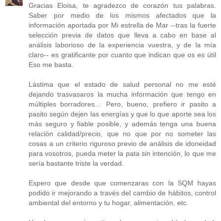
Gracias Eloisa, te agradezco de corazón tus palabras.
Saber por medio de los mismos afectados que la
información aportada por Mi estrella de Mar --tras la fuerte
selección previa de datos que lleva a cabo en base al
análisis laborioso de la experiencia vuestra, y de la mía
claro-- es gratificante por cuanto que indican que os es útil
Eso me basta.
Lástima que el estado de salud personal no me esté
dejando trasvasaros la mucha información que tengo en
múltiples borradores… Pero, bueno, prefiero ir pasito a
pasito según dejen las energías y que lo que aporte sea los
más seguro y fiable posible, y además tenga una buena
relación calidad/precio, que no que por no someter las
cosas a un criterio riguroso previo de análisis de idoneidad
para vosotros, pueda meter la pata sin intención, lo que me
sería bastante triste la verdad.
Espero que desde que comenzaras con la SQM hayas
podido ir mejorando a través del cambio de hábitos, control
ambiental del entorno y tu hogar, alimentación, etc.