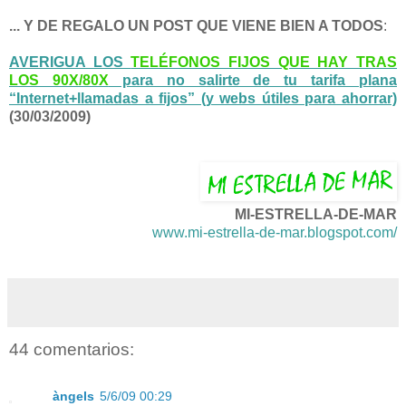
... Y DE REGALO UN POST QUE VIENE BIEN A TODOS
:
AVERIGUA LOS
TELÉFONOS FIJOS QUE HAY TRAS
LOS 90X/80X
para no salirte de tu tarifa plana
“Internet+llamadas a fijos” (y webs útiles para ahorrar)
(30/03/2009)
MI-ESTRELLA-DE-MAR
www.mi-estrella-de-mar.blogspot.com/
44 comentarios:
àngels
5/6/09 00:29