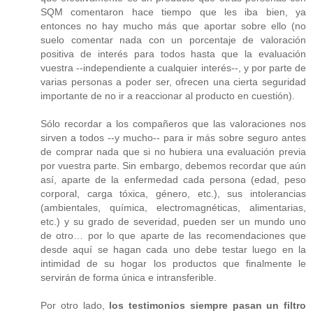
SQM comentaron hace tiempo que les iba bien, ya
entonces no hay mucho más que aportar sobre ello (no
suelo comentar nada con un porcentaje de valoración
positiva de interés para todos hasta que la evaluación
vuestra --independiente a cualquier interés--, y por parte de
varias personas a poder ser, ofrecen una cierta seguridad
importante de no ir a reaccionar al producto en cuestión).
Sólo recordar a los compañeros que las valoraciones nos
sirven a todos --y mucho-- para ir más sobre seguro antes
de comprar nada que si no hubiera una evaluación previa
por vuestra parte. Sin embargo, debemos recordar que aún
así, aparte de la enfermedad cada persona (edad, peso
corporal, carga tóxica, género, etc.), sus intolerancias
(ambientales, química, electromagnéticas, alimentarias,
etc.) y su grado de severidad, pueden ser un mundo uno
de otro… por lo que aparte de las recomendaciones que
desde aquí se hagan cada uno debe testar luego en la
intimidad de su hogar los productos que finalmente le
servirán de forma única e intransferible.
Por otro lado,
los testimonios siempre pasan un filtro