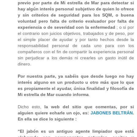
previo por parte de Mi estrella de Mar para detectar si
hay algún interés personal subjetivo de quien lo ofrece
y sin criterios de seguridad para los SQM, o buena
voluntad pero falta de criterio evaluador por falta de
experiencia o de severidad con la enfermedad
; o si por
el contrario son juicios objetivos, trabajados y de peso, por
el simple placer de ayudar y por tanto hechos desde la
responsabilidad personal de cada uno para con los
compañeros con el fin de compartir la experiencia personal
sin perjudicar a los demás ni crearles un gasto inútil de
dinero.
Por nuestra parte, ya sabéis que desde luego no hay
interés alguno en un producto u otro más que lo que
es propiamente el ayudar, única finalidad y filosofía de
Mi estrella de Mar cuando informa
.
Dicho esto,
la web del sitio que comentas, por si
alguien quiere echarle un ojo, es:
JABONES BELTRÁN
.
En ella se dice lo siguiente :
“El jabón es un antiguo agente limpiador que está