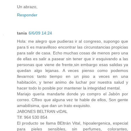
Un abrazo,
Responder
tania
6/6/09 14:24
Hola: me alegro que pudieras ir al congreso, supongo que
para ti es maravilloso encontrar las circunstancias propicias
para salir de casa. Echo muchas cosas de menos pero una
de ellas es salir a pasear sin tener que ir esquivando a las
personas que viene de frente,sin embargo esas salidas ya
quedan algo lejanas. A veces pienso como podemos
llevarnos tanto tiempo en un piso a veces en una
habitación, y tener animo de luchar por nuestra salud y
hacer todo lo posible por mantener la integridad mental.
Mariajo queria mandarte donde yo compro el Jabón por
correo. CReo que alguna vez te hable de ellos, Son gente
amabilísima, que dan un trato exquisito.
JABONES BELTRAN vIDAL
Tlf: 964 530 854
El producto se llama BEltrán Vital, hipoalergenica, especial
para pieles sensibles, sin perfumes, colorantes,