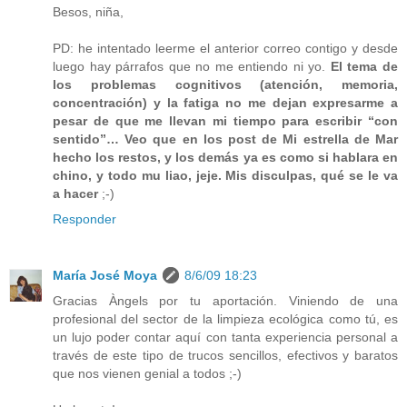
Besos, niña,
PD: he intentado leerme el anterior correo contigo y desde
luego hay párrafos que no me entiendo ni yo.
El tema de
los problemas cognitivos (atención, memoria,
concentración) y la fatiga no me dejan expresarme a
pesar de que me llevan mi tiempo para escribir “con
sentido”… Veo que en los post de Mi estrella de Mar
hecho los restos, y los demás ya es como si hablara en
chino, y todo mu liao, jeje. Mis disculpas, qué se le va
a hacer
;-)
Responder
María José Moya
8/6/09 18:23
Gracias Àngels por tu aportación. Viniendo de una
profesional del sector de la limpieza ecológica como tú, es
un lujo poder contar aquí con tanta experiencia personal a
través de este tipo de trucos sencillos, efectivos y baratos
que nos vienen genial a todos ;-)