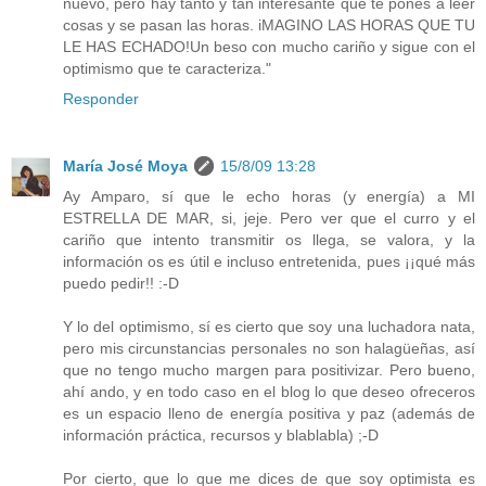
nuevo, pero hay tanto y tan interesante que te pones a leer
cosas y se pasan las horas. iMAGINO LAS HORAS QUE TU
LE HAS ECHADO!Un beso con mucho cariño y sigue con el
optimismo que te caracteriza."
Responder
María José Moya
15/8/09 13:28
Ay Amparo, sí que le echo horas (y energía) a MI
ESTRELLA DE MAR, si, jeje. Pero ver que el curro y el
cariño que intento transmitir os llega, se valora, y la
información os es útil e incluso entretenida, pues ¡¡qué más
puedo pedir!! :-D
Y lo del optimismo, sí es cierto que soy una luchadora nata,
pero mis circunstancias personales no son halagüeñas, así
que no tengo mucho margen para positivizar. Pero bueno,
ahí ando, y en todo caso en el blog lo que deseo ofreceros
es un espacio lleno de energía positiva y paz (además de
información práctica, recursos y blablabla) ;-D
Por cierto, que lo que me dices de que soy optimista es