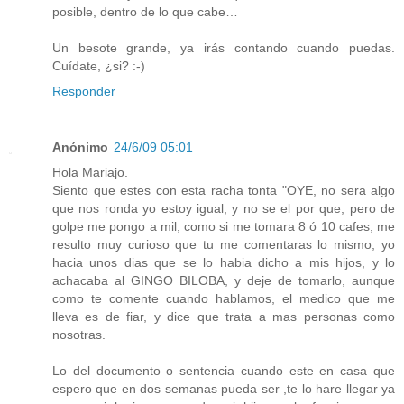
posible, dentro de lo que cabe…
Un besote grande, ya irás contando cuando puedas.
Cuídate, ¿si? :-)
Responder
Anónimo
24/6/09 05:01
Hola Mariajo.
Siento que estes con esta racha tonta "OYE, no sera algo
que nos ronda yo estoy igual, y no se el por que, pero de
golpe me pongo a mil, como si me tomara 8 ó 10 cafes, me
resulto muy curioso que tu me comentaras lo mismo, yo
hacia unos dias que se lo habia dicho a mis hijos, y lo
achacaba al GINGO BILOBA, y deje de tomarlo, aunque
como te comente cuando hablamos, el medico que me
lleva es de fiar, y dice que trata a mas personas como
nosotras.
Lo del documento o sentencia cuando este en casa que
espero que en dos semanas pueda ser ,te lo hare llegar ya