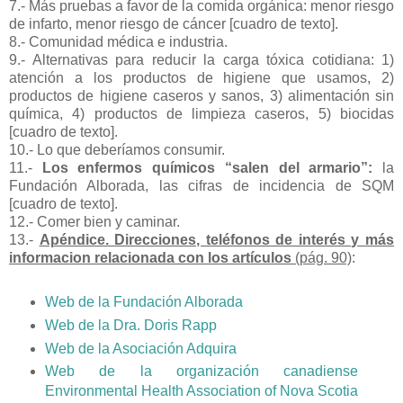
7.- Más pruebas a favor de la comida orgánica: menor riesgo
de infarto, menor riesgo de cáncer [cuadro de texto].
8.- Comunidad médica e industria.
9.- Alternativas para reducir la carga tóxica cotidiana: 1)
atención a los productos de higiene que usamos, 2)
productos de higiene caseros y sanos, 3) alimentación sin
química, 4) productos de limpieza caseros, 5) biocidas
[cuadro de texto].
10.- Lo que deberíamos consumir.
11.-
Los enfermos químicos “salen del armario”:
la
Fundación Alborada, las cifras de incidencia de SQM
[cuadro de texto].
12.- Comer bien y caminar.
13.-
Apéndice. Direcciones, teléfonos de interés y más
informacion relacionada con los artículos
(pág. 90)
:
Web de la Fundación Alborada
Web de la Dra. Doris Rapp
Web de la Asociación Adquira
Web de la organización canadiense
Environmental Health Association of Nova Scotia