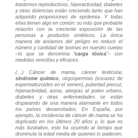
trastornos reproductivos, hiperactividad, diabetes
y otras dolencias están creciendo tanto que han
adquirido proporciones de epidemia. Y todas
ellas tienen algo en común: su más que probable
relación con la creciente exposición de las
personas a productos sintéticos. La única
manera de aislarnos del peligro es reducir el
número y cantidad de toxinas en nuestro cuerpo
–lo que se denomina “
carga tóxica
”– con
medidas sencillas y eficaces.
(…) Cáncer de mama, cáncer testicular,
síndrome químico
, oligospermias (escasez de
espermatozoides en el semen), pubertad precoz,
hiperactividad, asma, alergias al polen urbano,
diabetes y otras enfermedades se están
disparando de una manera alarmante en todos
los países desarrollados. En España, por
ejemplo, la incidencia de cáncer de mama se ha
duplicado en los últimos 20 años y, lo que es
más ilustrativo, esto ha ocurrido al tiempo que
disminuía la edad media de quienes lo padecen.