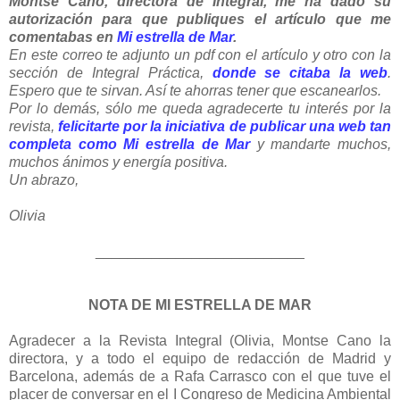
Montse Cano, directora de Integral, me ha dado su
autorización para que publiques el artículo que me
comentabas en
Mi estrella de Mar
.
En este correo te adjunto un pdf con el artículo y otro con la
sección de Integral Práctica,
donde se citaba la web
.
Espero que te sirvan. Así te ahorras tener que escanearlos.
Por lo demás, sólo me queda agradecerte tu interés por la
revista,
felicitarte por la iniciativa de publicar una web tan
completa como
Mi estrella de Mar
y mandarte muchos,
muchos ánimos y energía positiva.
Un abrazo,
Olivia
__________________________
NOTA DE MI ESTRELLA DE MAR
Agradecer a la Revista Integral (Olivia, Montse Cano la
directora, y a todo el equipo de redacción de Madrid y
Barcelona, además de a Rafa Carrasco con el que tuve el
placer de conversar en el I Congreso de Medicina Ambiental