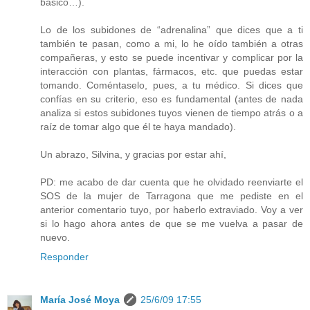
básico…).
Lo de los subidones de “adrenalina” que dices que a ti
también te pasan, como a mi, lo he oído también a otras
compañeras, y esto se puede incentivar y complicar por la
interacción con plantas, fármacos, etc. que puedas estar
tomando. Coméntaselo, pues, a tu médico. Si dices que
confías en su criterio, eso es fundamental (antes de nada
analiza si estos subidones tuyos vienen de tiempo atrás o a
raíz de tomar algo que él te haya mandado).
Un abrazo, Silvina, y gracias por estar ahí,
PD: me acabo de dar cuenta que he olvidado reenviarte el
SOS de la mujer de Tarragona que me pediste en el
anterior comentario tuyo, por haberlo extraviado. Voy a ver
si lo hago ahora antes de que se me vuelva a pasar de
nuevo.
Responder
María José Moya
25/6/09 17:55