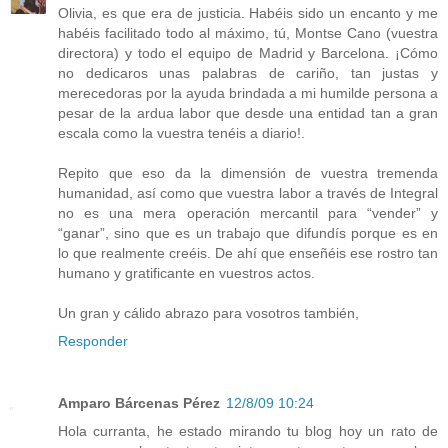
Olivia, es que era de justicia. Habéis sido un encanto y me
habéis facilitado todo al máximo, tú, Montse Cano (vuestra
directora) y todo el equipo de Madrid y Barcelona. ¡Cómo
no dedicaros unas palabras de cariño, tan justas y
merecedoras por la ayuda brindada a mi humilde persona a
pesar de la ardua labor que desde una entidad tan a gran
escala como la vuestra tenéis a diario!.
Repito que eso da la dimensión de vuestra tremenda
humanidad, así como que vuestra labor a través de Integral
no es una mera operación mercantil para “vender” y
“ganar”, sino que es un trabajo que difundís porque es en
lo que realmente creéis. De ahí que enseñéis ese rostro tan
humano y gratificante en vuestros actos.
Un gran y cálido abrazo para vosotros también,
Responder
Amparo Bárcenas Pérez
12/8/09 10:24
Hola curranta, he estado mirando tu blog hoy un rato de