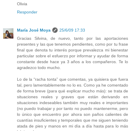
Olivia
Responder
María José Moya
25/6/09 17:33
Gracias Silvina, de nuevo, tanto por las aportaciones
presentes y las que tenemos pendientes, como por tu frase
final que denota tu interés porque prevalezca mi bienestar
particular sobre el esfuerzo por informar y ayudar de forma
constante desde hace ya 3 años a los compañeros. Te lo
agradezco todo mucho.
Lo de la “racha tonta” que comentas, ya quisiera que fuera
tal, pero lamentablemente no lo es. Como ya he comentado
de forma breve (para qué explicar mucho más): se trata de
situaciones reales y graves que están derivando en
situaciones indeseables también muy reales e importantes
(no puedo trabajar y por tanto no puedo mantenerme, pero
lo único que encuentro por ahora son paños calientes de
cuantías insuficientes y temporales que me siguen teniendo
atada de pies y manos en mi día a día hasta para lo más