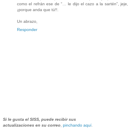
como el refrán ese de “… le dijo el cazo a la sartén”, jeje,
¡porque anda que tú!!.
Un abrazo,
Responder
Si le gusta el SISS, puede recibir sus
actualizaciones en su correo
,
pinchando aquí
.