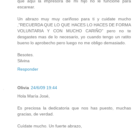
que aqui la impresora de mi hijo no le funcione para
escarear.
Un abrazo muy muy cariñoso para ti y cuidate mucho
,"RECUERDA QUE LO QUE HACES LO HACES DE FORMA
VOLUNTARIA Y CON MUCHO CARIÑO" pero no te
desgastes mas de lo necesario, yo cuando tengo un ratito
bueno lo aprobecho pero luego no me obligo demasiado.
Besotes.
Silvina
Responder
Olivia
24/6/09 19:44
Hola María José,
Es preciosa la dedicatoria que nos has puesto, muchas
gracias, de verdad.
Cuídate mucho. Un fuerte abrazo,