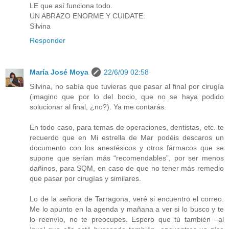
LE que así funciona todo.
UN ABRAZO ENORME Y CUIDATE:
Silvina
Responder
María José Moya
22/6/09 02:58
Silvina, no sabía que tuvieras que pasar al final por cirugía
(imagino que por lo del bocio, que no se haya podido
solucionar al final, ¿no?). Ya me contarás.
En todo caso, para temas de operaciones, dentistas, etc. te
recuerdo que en Mi estrella de Mar podéis descaros un
documento con los anestésicos y otros fármacos que se
supone que serían más “recomendables”, por ser menos
dañinos, para SQM, en caso de que no tener más remedio
que pasar por cirugías y similares.
Lo de la señora de Tarragona, veré si encuentro el correo.
Me lo apunto en la agenda y mañana a ver si lo busco y te
lo reenvío, no te preocupes. Espero que tú también –al