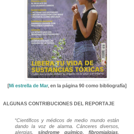
[
Mi estrella de Mar
, en la página 90 como bibliografía]
ALGUNAS CONTRIBUCIONES DEL REPORTAJE
“
Científicos y médicos de medio mundo están
dando la voz de alarma. Cánceres diversos,
alergias,
síndrome químico, fibromialgias
,