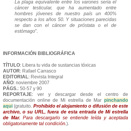
La plaga equivalente entre los varones sería el
cáncer testicular, que ha aumentado entre
hombres jóvenes de nuestro país un 400%
respecto a los años 50. Y situaciones parecidas
se dan con el cáncer de próstata o el de
estómago
”.
INFORMACIÓN BIBLIOGRÁFICA
TÍTULO
: Libera tu vida de sustancias tóxicas
AUTOR
: Rafael Carrasco
EDITORIAL
: Revista Integral
AÑO
: noviembre 2007
PÁGS.
: 50-57 y 90
REPORTAJE
: ver y descargar desde el centro de
documentación online de Mi estrella de Mar
pinchando
aqui
(gratuito.
Prohibido el alojamiento o difusión de este
archivo, o su URL, fuera de esta entrada de Mi estrella
de Mar.
Para descargarlo se entiende leída y aceptada
obligatoriamente tal condición.
).