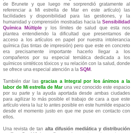
de Brunete y que luego me sorprendió gratamente al
referenciar a Mi estrella de Mar en este artículo) las
facilidades y disponibilidad para las gestiones, y la
humanidad y comprensión mostradas hacia la
Sensibilidad
Química Múltiple
y los límites de salud que esta nos
plantea entendiendo la dificultad que presentamos de
acceso a los artículos en papel por nuestra intolerancia
química (las tintas de impresión) pero que este en concreto
era precisamente importante hacerlo llegar a los
compañeros por su especial temática dedicada a los
químicos sintéticos tóxicos y su relación con la salud, donde
se ofrece una especial atención a la
SQM
.
También dar las
gracias a Integral por los ánimos a la
labor de Mi estrella de Mar
una vez conocido este espacio
por su parte y la ayuda aportada desde ambas ciudades
para agilizar lo más posible el trabajo de cara a que este
artículo viera la luz lo antes posible en este humilde espacio
desde el momento justo en que me puse en contacto con
ellos.
Una revista de tan
alta difusión mediática y
distribución