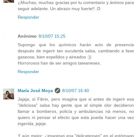
¡¡Muchas, muchas gracias por tu comentario y ánimos para
seguir adelante. Un abrazo muy fuerte!! :D
Responder
Anónimo
8/10/07 15:25
Supongo que los químicos harán acto de presencia
después de ingerir tan suculenta salsa, cambiando a fase
gaseosa, bien expelidos y aireados :))
Horrorosos han de ser amigos taiwaneses.
Responder
María José Moya
8/10/07 16:40
Jajaja, sí Fibrix, pero imagina que si antes de ingerir esa
"deliciosa" salsa hay gente que al simple olor decidieron
llamar a bomberos, policía y ambulancias ná menos, no
quiero ni pensar el efecto que esta pueda hacer una vez
ingerida, jejeje.
Y aún mejor: ¿imaginas esa "delicatessen" en el estómago