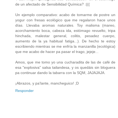
de un afectado de Sensibilidad Química? :(((
Un ejemplo comparativo: acabo de tomarme de postre un
yogur con fresas ecológico que me regalaron hace unos
días. Llevaba aromas naturales. Toy malisma (mareo,
acorchamiento boca, cabeza ida, estómago revuelto, tripa
hinchada, malestar general, colitis, pesadez cuerpo,
aumento de la ya habitual fatiga...). De hecho te estoy
escribiendo mientras se me enfría la manzanilla (ecológica)
que me acabo de hacer pa pasar el trago, jejeje...
Amos, que me tomo yo una cucharadita de las de café de
esa "explosiva" salsa tailandesa, y os quedáis sin bloguera
pa continuar dando la tabarra con la SQM, JAJAJAJA.
¡Abrazos, y pa'lante, mancheguico! ;D
Responder