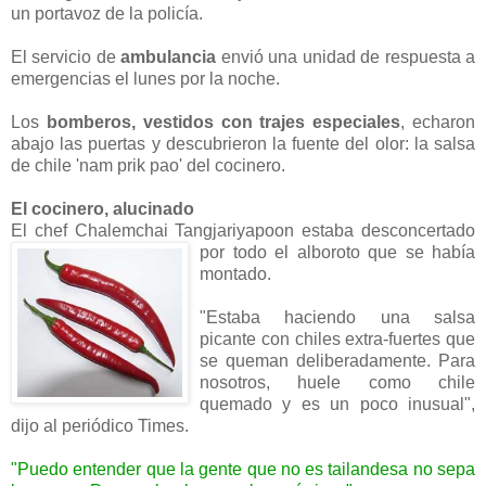
un portavoz de la policía.
El servicio de
ambulancia
envió una unidad de respuesta a
emergencias el lunes por la noche.
Los
bomberos, vestidos con trajes especiales
, echaron
abajo las puertas y descubrieron la fuente del olor: la salsa
de chile 'nam prik pao' del cocinero.
El cocinero, alucinado
El chef Chalemchai Tangjariyapoon estaba desconcertado
por todo el alboroto que se había
montado.
"Estaba haciendo una salsa
picante con chiles extra-fuertes que
se queman deliberadamente. Para
nosotros, huele como chile
quemado y es un poco inusual",
dijo al periódico Times.
"Puedo entender que la gente que no es tailandesa no sepa