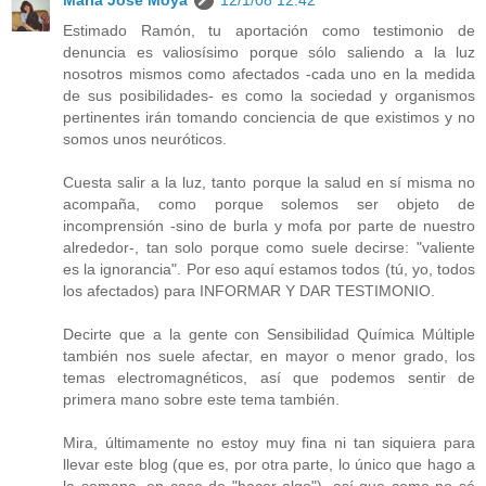
María José Moya
12/1/08 12:42
Estimado Ramón, tu aportación como testimonio de
denuncia es valiosísimo porque sólo saliendo a la luz
nosotros mismos como afectados -cada uno en la medida
de sus posibilidades- es como la sociedad y organismos
pertinentes irán tomando conciencia de que existimos y no
somos unos neuróticos.
Cuesta salir a la luz, tanto porque la salud en sí misma no
acompaña, como porque solemos ser objeto de
incomprensión -sino de burla y mofa por parte de nuestro
alrededor-, tan solo porque como suele decirse: "valiente
es la ignorancia". Por eso aquí estamos todos (tú, yo, todos
los afectados) para INFORMAR Y DAR TESTIMONIO.
Decirte que a la gente con Sensibilidad Química Múltiple
también nos suele afectar, en mayor o menor grado, los
temas electromagnéticos, así que podemos sentir de
primera mano sobre este tema también.
Mira, últimamente no estoy muy fina ni tan siquiera para
llevar este blog (que es, por otra parte, lo único que hago a