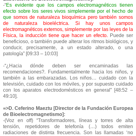
-“
Es evidente que los campos electromagnéticos tienen
efecto sobre los seres vivos simplemente por el hecho de
que
somos de naturaleza bioquímica pero también somos
de naturaleza bioeléctrica. Si hay unos campos
electromagnéticos externos, simplemente por las leyes de la
Física, la inducción tiene que hacer un efecto.
Puede ser
beneficioso, o también puede alterar los ritmos biológicos, y
conducir, precisamente, a un estado alterado, o una
patología” [09:33 – 10:03]
-“¿Hacia dónde deben ser encaminadas las
recomendaciones?. Fundamentalmente hacia los niños, y
también a las embarazadas. Los niños… cuidado con la
televisión, cuidado con los móviles, y por supuesto cuidado
con los aparatos electrodomésticos en general” [48:52 –
49:10].
=>D. Ceferino Maeztu [Director de la Fundación Europea
de Bioelectromagnetismo]:
-(Voz en off) “Transformadores, líneas y torres de alta
tensión, repetidores de telefonía (…) todos emiten
radiaciones de distinta frecuencia. Son las llamadas ‘no