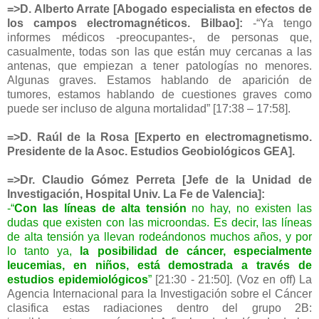
=>D. Alberto Arrate [Abogado especialista en efectos de
los campos electromagnéticos. Bilbao]:
-“Ya tengo
informes médicos -preocupantes-, de personas que,
casualmente, todas son las que están muy cercanas a las
antenas, que empiezan a tener patologías no menores.
Algunas graves. Estamos hablando de aparición de
tumores, estamos hablando de cuestiones graves como
puede ser incluso de alguna mortalidad” [17:38 – 17:58].
=>D. Raúl de la Rosa [Experto en electromagnetismo.
Presidente de la Asoc. Estudios Geobiológicos GEA].
=>Dr. Claudio Gómez Perreta [Jefe de la Unidad de
Investigación, Hospital Univ. La Fe de Valencia]:
-“
Con las líneas de alta tensión
no hay, no existen las
dudas que existen con las microondas. Es decir, las líneas
de alta tensión ya llevan rodeándonos muchos años, y por
lo tanto ya,
la posibilidad de cáncer, especialmente
leucemias, en niños, está demostrada a través de
estudios epidemiológicos
”
[21:30 - 21:50]. (Voz en off) La
Agencia Internacional para la Investigación sobre el Cáncer
clasifica estas radiaciones dentro del grupo 2B: