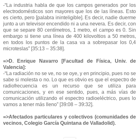
-“La industria habla de que los campos generados por los
electrodomésticos son mayores que los de las líneas. Esto
es cierto, pero [palabra ininteligible]. Es decir, nadie duerme
junto a un televisor encendido ni a una nevera. Es decir, con
que se separe 80 centímetros, 1 metro, el campo es 0. Sin
embargo si tiene una línea de 400 kilovoltios a 50 metros,
en todos los puntos de la casa va a sobrepasar los 0,4
microteslas” [35:13 – 35:38].
=>D. Enrique Navarro [Facultad de Física, Univ. de
Valencia]:
-“La radiación no se ve, no se oye, y en principio, pues no se
sabe si molesta o no. Lo que es obvio es que el espectro de
radiofrecuencia es un recurso que se utiliza para
comunicaciones, y en ese sentido, pues, a más vías de
comunicación utilizando el espectro radioeléctrico, pues lo
vamos a tener más lleno” [39:08 – 39:32].
=>Afectados particulares y colectivos (comunidades de
vecinos, Colegio García Quintana de Valladolid).