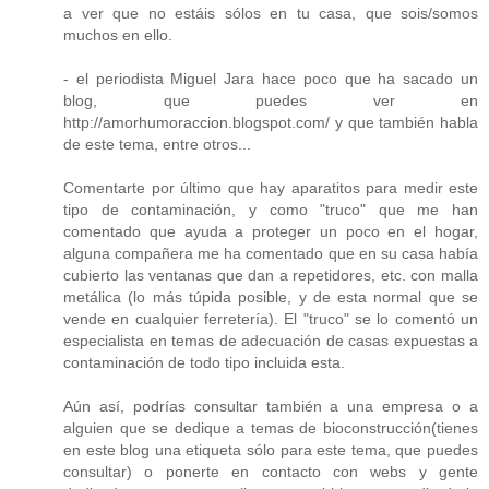
a ver que no estáis sólos en tu casa, que sois/somos
muchos en ello.
- el periodista Miguel Jara hace poco que ha sacado un
blog, que puedes ver en
http://amorhumoraccion.blogspot.com/ y que también habla
de este tema, entre otros...
Comentarte por último que hay aparatitos para medir este
tipo de contaminación, y como "truco" que me han
comentado que ayuda a proteger un poco en el hogar,
alguna compañera me ha comentado que en su casa había
cubierto las ventanas que dan a repetidores, etc. con malla
metálica (lo más túpida posible, y de esta normal que se
vende en cualquier ferretería). El "truco" se lo comentó un
especialista en temas de adecuación de casas expuestas a
contaminación de todo tipo incluida esta.
Aún así, podrías consultar también a una empresa o a
alguien que se dedique a temas de bioconstrucción(tienes
en este blog una etiqueta sólo para este tema, que puedes
consultar) o ponerte en contacto con webs y gente