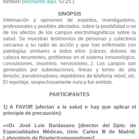
también
pinchando aquí
. 52:25’).
SINOPSIS
Información y opiniones de expertos, investigadores,
profesionales y posibles afectados, sobre la posibilidad o no
de los efectos de los campos electromagnéticos sobre la
salud. Se muestran testimonios de personas y colectivos
cercanos a su radio de acción y que han enfermado con
patologías similares a todos ellos (cáncer, dolores de
cabeza recurrentes, problemas en el sistema inmunológico,
convulsiones, insomnio, nerviosismo...). Los campos son
generados por subestaciones, líneas y torres de alta
tensión, transformadores, repetidores de telefonía móvil, etc.
El reportaje, sospechosamente nunca fue emitido.
PARTICIPANTES
1) A FAVOR (afectan a la salud o hay que aplicar el
principio de precaución):
=>Dr. José Luis Bardasano [director del Dpto. de
Especialidades Médicas, Univ. Carlos III de Madrid.
Laboratorio de Bioelectromagnetismo]: