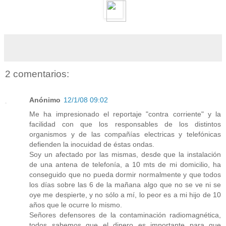
2 comentarios:
Anónimo
12/1/08 09:02
Me ha impresionado el reportaje "contra corriente" y la
facilidad con que los responsables de los distintos
organismos y de las compañías electricas y telefónicas
defienden la inocuidad de éstas ondas.
Soy un afectado por las mismas, desde que la instalación
de una antena de telefonía, a 10 mts de mi domicilio, ha
conseguido que no pueda dormir normalmente y que todos
los días sobre las 6 de la mañana algo que no se ve ni se
oye me despierte, y no sólo a mí, lo peor es a mi hijo de 10
años que le ocurre lo mismo.
Señores defensores de la contaminación radiomagnética,
todos sabemos que el dinero es importante para que