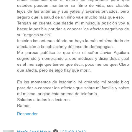
ustedes puedan mantener su ritmo de vida, sus chalets
lejos de las antenas y sus yates y aviones privados, pero
seguro que la salud de un niño vale mucho más que eso.
Tengan en cuenta que desde mi minúscula posición voy a
hacer lo posible por dar a conocer los efectos negativos de
su "negocio sucio".
Instalen las antenas dónde no haya la más mínima duda de
afectación a la población y déjense de demagogias.
Me parece patético lo que dice el señor Javier Aguilera
sugiriendo y nombrando a dos médicos y diciéndoles cuál
es el mensaje que tienen que decir, poco menos que: Claro
que afecta, pero de algo hay que morir.
En los momentos de insomnio iré creando mi propio blog
para dar a conocer los efectos que sobre mi familia y sobre
mí mismo, origine ésta antena de telefonía.
Saludos a todos los lectores.
Ramón
Responder