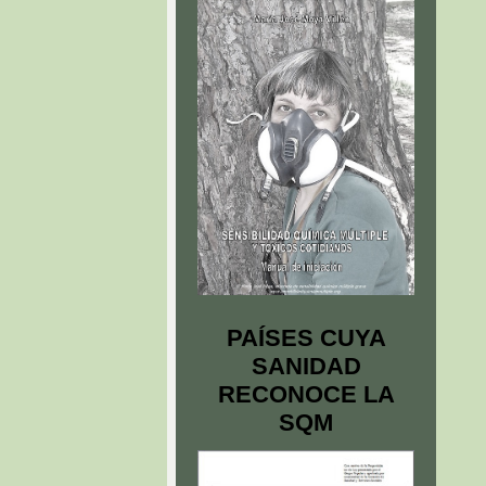
PAÍSES CUYA
SANIDAD
RECONOCE LA
SQM