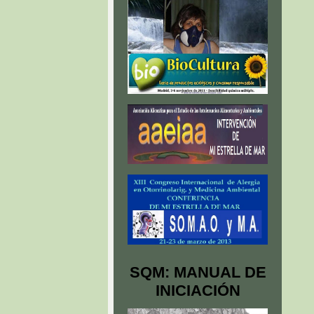
SQM: MANUAL DE
INICIACIÓN