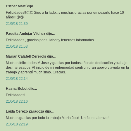
Esther Martí dijo...
Felicidades!!👏👏 Sigo a tu lado...y muchas gracias por empezarlo hace 10
años!!!😘😘
21/5/18 21:39
Paquita Andujar Vilchez dijo...
Felicidades , gracias por tu labor y tenernos informadas
21/5/18 21:53
Marian Calafell Cererols dijo...
Muchas felicidades M.Jose y gracias por tantos años de dedicación y trabajo
desinteresados. Al inicio de mi enfermedad sentí un gran apoyo y ayuda en tu
trabajo y aprendí muchísimo. Gracias.
21/5/18 22:14
Hasna Bobot dijo...
Felicidades!
21/5/18 22:16
Loida Cerezo Zaragoza dijo...
Muchas gracias por todo tu trabajo María José. Un fuerte abrazo!
21/5/18 22:19