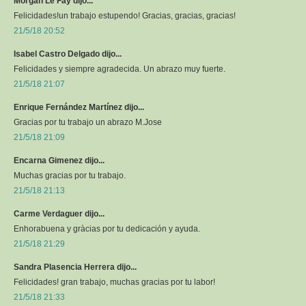
Morgan Le Fay dijo...
Felicidades!un trabajo estupendo! Gracias, gracias, gracias!
21/5/18 20:52
Isabel Castro Delgado dijo...
Felicidades y siempre agradecida. Un abrazo muy fuerte.
21/5/18 21:07
Enrique Fernández Martínez dijo...
Gracias por tu trabajo un abrazo M.Jose
21/5/18 21:09
Encarna Gimenez dijo...
Muchas gracias por tu trabajo.
21/5/18 21:13
Carme Verdaguer dijo...
Enhorabuena y gràcias por tu dedicación y ayuda.
21/5/18 21:29
Sandra Plasencia Herrera dijo...
Felicidades! gran trabajo, muchas gracias por tu labor!
21/5/18 21:33