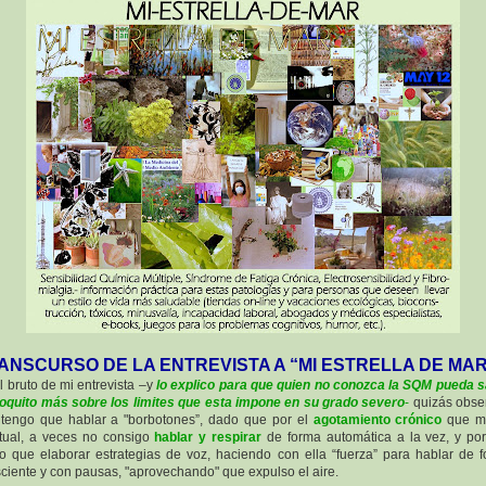
ANSCURSO DE LA ENTREVISTA A “MI ESTRELLA DE MA
l bruto de mi entrevista –y
lo explico para que quien no conozca la SQM pueda 
oquito más sobre los limites que esta impone en su grado severo
-
quizás obse
tengo que hablar a "borbotones”, dado que por el
agotamiento crónico
que m
tual, a veces no consigo
hablar y respirar
de forma automática a la vez, y por
o que elaborar estrategias de voz, haciendo con ella “fuerza” para hablar de 
ciente y con pausas, "aprovechando" que expulso el aire.