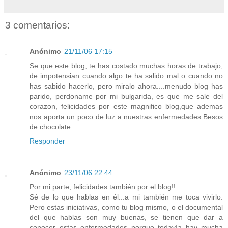
3 comentarios:
Anónimo
21/11/06 17:15
Se que este blog, te has costado muchas horas de trabajo,
de impotensian cuando algo te ha salido mal o cuando no
has sabido hacerlo, pero miralo ahora....menudo blog has
parido, perdoname por mi bulgarida, es que me sale del
corazon, felicidades por este magnifico blog,que ademas
nos aporta un poco de luz a nuestras enfermedades.Besos
de chocolate
Responder
Anónimo
23/11/06 22:44
Por mi parte, felicidades también por el blog!!.
Sé de lo que hablas en él...a mi también me toca vivirlo.
Pero estas iniciativas, como tu blog mismo, o el documental
del que hablas son muy buenas, se tienen que dar a
conocer estas enfermedades porque todavía hay mucha