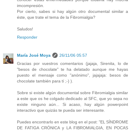
imcompresión.
Por cierto, sabes si hay algún otro documental similar a
éste, que trate el tema de la Fibromialgia?
Saludos!
Responder
María José Moya
26/11/06 05:57
Gracias por vuestros comentarios (jajaja, Sirenita, lo de
"besos de chocolate" te ha delatado aunque me hayas
puesto el mensaje como "anónimo", jajajaja: besos de
chocolate también para tí ;-) ).
Sobre si existe algún documental sobre Fibromialgia similar
a este que os he colgado dedicado al SFC, que yo sepa no
existe ninguno aún... Si acaso, hay algún powerpoint
interactivo que quizás te pueda ser interesante.
Puedes encontrarlo en este blog en el post: "EL SÍNDROME
DE FATIGA CRÓNICA y LA FIBROMIALGIA, EN POCAS