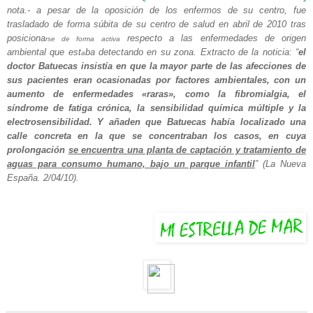
nota.- a pesar de la oposición de los enfermos de su centro, fue
trasladado de forma súbita de su centro de salud en abril de 2010 tras
posiciona
respecto a las enfermedades de origen
rse de forma activa
ambiental que est
ba detectando en su zona. Extracto de la noticia: “
el
a
doctor Batuecas insistía en que la mayor parte de las afecciones de
sus pacientes eran ocasionadas por factores ambientales, con un
aumento de enfermedades «raras», como la fibromialgia, el
síndrome de fatiga crónica, la sensibilidad química múltiple y la
electrosensibilidad. Y añaden que Batuecas había localizado una
calle concreta en la que se concentraban los casos, en cuya
prolongación
se encuentra una planta de captación y tratamiento de
aguas para consumo humano, bajo un parque infantil
” (La Nueva
España. 2/04/10).