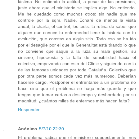
lástima. No entiendo la actitud, a pesar de las presiones,
justo ahora que el ministerio se implica algo. No entiendo.
Me he quedado como muchos otros: sin nadie que me
controle por la sqm. Nadie. Echaré de menos la visita
anual, la charla, el control, los tests: la rutina de saber que
alguien que conoce tu enfermedad tiene tu historia con tu
evolución, que constas en algún sitio. Todo eso se ha ido
por el desagüe por el que la Generalitat está tirando lo que
no conviene que saque a la luza su mala gestión, su
cinismo, hipocresía y la falta de sensibilidad hacia el
colectivo, empezando con esto del Clínic y siguiendo con lo
de las famosas unidades por toda Cataluña. Colectivo que
por otra parte somos cada vez más numeroso. Deberían
hacerse cargo. Postponer el enfrentarse a un problema no
hace sino que el problema se haga más grande y que
tengas que tomar cartas a destiempo y desbordado por su
magnitud; ¿cuántos miles de enfermos más hacen falta?
Responder
Anónimo
5/7/10 22:30
El problema radica que el ministerio supuestamente, nos