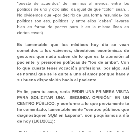
“puesta de acuerdos” de mínimos al menos, entre los
políticos de uno y otro sitio, da igual de qué “color” sean…
No olvidemos que –por decirlo de una forma resumida- los
políticos son eso, políticos, y entre ellos “deben” llevarse
bien en forma de pactos para ir en la misma línea en
ciertas cosas).
Es lamentable que los médicos hoy día se vean
sometidos a los vaivenes, directrices económicas de
gestores que nada saben de lo que es la atención al
paciente, y presiones políticas de “los de arriba”. Con
lo que cuesta tener vocación profesional por algo, así
es normal que se le quite a uno el amor por que hace y
su buena disposición hacia el paciente…
En fin,
para tu caso, sería PEDIR UNA PRIMERA VISITA
PARA SOLICITAR UNA “SEGUNDA OPINIÓN” EN UN
CENTRO PÚBLICO, y conforme a lo que previamente te
he comentado, lamentablemente “centros públicos que
diagnostiquen SQM en España”, son poquísimos a día
de hoy (1/01/2011):