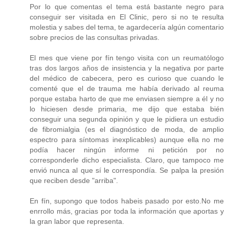
Por lo que comentas el tema está bastante negro para
conseguir ser visitada en El Clinic, pero si no te resulta
molestia y sabes del tema, te agardecería algún comentario
sobre precios de las consultas privadas.
El mes que viene por fín tengo visita con un reumatólogo
tras dos largos años de insistencia y la negativa por parte
del médico de cabecera, pero es curioso que cuando le
comenté que el de trauma me había derivado al reuma
porque estaba harto de que me enviasen siempre a él y no
lo hiciesen desde primaria, me dijo que estaba bién
conseguir una segunda opinión y que le pidiera un estudio
de fibromialgia (es el diagnóstico de moda, de amplio
espectro para síntomas inexplicables) aunque ella no me
podía hacer ningún informe ni petición por no
corresponderle dicho especialista. Claro, que tampoco me
envió nunca al que sí le correspondía. Se palpa la presión
que reciben desde "arriba".
En fín, supongo que todos habeis pasado por esto.No me
enrrollo más, gracias por toda la información que aportas y
la gran labor que representa.