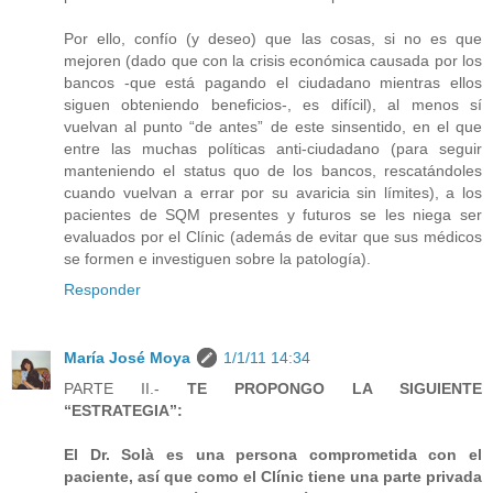
Por ello, confío (y deseo) que las cosas, si no es que
mejoren (dado que con la crisis económica causada por los
bancos -que está pagando el ciudadano mientras ellos
siguen obteniendo beneficios-, es difícil), al menos sí
vuelvan al punto “de antes” de este sinsentido, en el que
entre las muchas políticas anti-ciudadano (para seguir
manteniendo el status quo de los bancos, rescatándoles
cuando vuelvan a errar por su avaricia sin límites), a los
pacientes de SQM presentes y futuros se les niega ser
evaluados por el Clínic (además de evitar que sus médicos
se formen e investiguen sobre la patología).
Responder
María José Moya
1/1/11 14:34
PARTE II.-
TE PROPONGO LA SIGUIENTE
“ESTRATEGIA”:
El Dr. Solà es una persona comprometida con el
paciente, así que como el Clínic tiene una parte privada