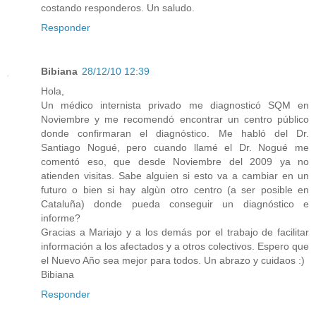
costando responderos. Un saludo.
Responder
Bibiana
28/12/10 12:39
Hola,
Un médico internista privado me diagnosticó SQM en
Noviembre y me recomendó encontrar un centro público
donde confirmaran el diagnóstico. Me habló del Dr.
Santiago Nogué, pero cuando llamé el Dr. Nogué me
comentó eso, que desde Noviembre del 2009 ya no
atienden visitas. Sabe alguien si esto va a cambiar en un
futuro o bien si hay algùn otro centro (a ser posible en
Cataluña) donde pueda conseguir un diagnóstico e
informe?
Gracias a Mariajo y a los demás por el trabajo de facilitar
información a los afectados y a otros colectivos. Espero que
el Nuevo Año sea mejor para todos. Un abrazo y cuidaos :)
Bibiana
Responder