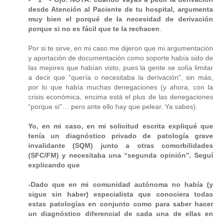
desde Atención al Paciente de tu hospital, argumenta
muy bien el porqué de la necesidad de derivación
porque si no es fácil que te la rechacen
.
Por si te sirve, en mi caso me dijeron que mi argumentación
y aportación de documentación como soporte había sido de
las mejores que habían visto, pues la gente se solía limitar
a decir que “quería o necesitaba la derivación”, sin más,
por lo que había muchas denegaciones (y ahora, con la
crisis económica, encima está el plus de las denegaciones
“porque sí”… pero ante ello hay que pelear. Ya sabes).
Yo, en mi caso, en mi solicitud escrita expliqué que
tenía un diagnóstico privado de patología grave
invalidante (SQM) junto a otras comorbilidades
(SFC/FM) y necesitaba una “segunda opinión”. Seguí
explicando que
-Dado que en mi comunidad autónoma no había (y
sigue sin haber) especialista que conociera todas
estas patologías en conjunto como para saber hacer
un diagnóstico diferencial de cada una de ellas en