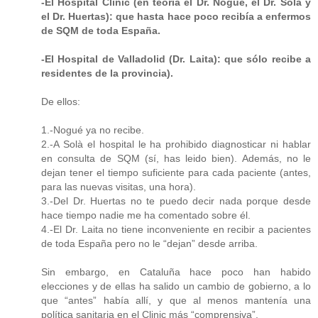
-El Hospital Clínic (en teoría el Dr. Nogué, el Dr. Solà y
el Dr. Huertas): que hasta hace poco recibía a enfermos
de SQM de toda España.
-El Hospital de Valladolid (Dr. Laita): que sólo recibe a
residentes de la provincia).
De ellos:
1.-Nogué ya no recibe.
2.-A Solà el hospital le ha prohibido diagnosticar ni hablar
en consulta de SQM (sí, has leido bien). Además, no le
dejan tener el tiempo suficiente para cada paciente (antes,
para las nuevas visitas, una hora).
3.-Del Dr. Huertas no te puedo decir nada porque desde
hace tiempo nadie me ha comentado sobre él.
4.-El Dr. Laita no tiene inconveniente en recibir a pacientes
de toda España pero no le “dejan” desde arriba.
Sin embargo, en Cataluña hace poco han habido
elecciones y de ellas ha salido un cambio de gobierno, a lo
que “antes” había allí, y que al menos mantenía una
política sanitaria en el Clinic más “comprensiva”.