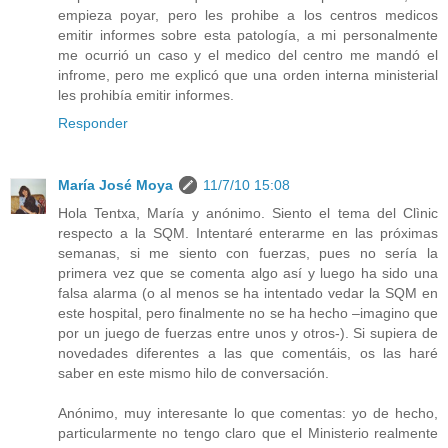
empieza poyar, pero les prohibe a los centros medicos
emitir informes sobre esta patología, a mi personalmente
me ocurrió un caso y el medico del centro me mandó el
infrome, pero me explicó que una orden interna ministerial
les prohibía emitir informes.
Responder
María José Moya
11/7/10 15:08
Hola Tentxa, María y anónimo. Siento el tema del Clìnic
respecto a la SQM. Intentaré enterarme en las próximas
semanas, si me siento con fuerzas, pues no sería la
primera vez que se comenta algo así y luego ha sido una
falsa alarma (o al menos se ha intentado vedar la SQM en
este hospital, pero finalmente no se ha hecho –imagino que
por un juego de fuerzas entre unos y otros-). Si supiera de
novedades diferentes a las que comentáis, os las haré
saber en este mismo hilo de conversación.
Anónimo, muy interesante lo que comentas: yo de hecho,
particularmente no tengo claro que el Ministerio realmente