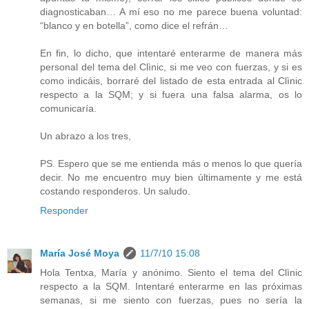
diagnosticaban… A mí eso no me parece buena voluntad:
“blanco y en botella”, como dice el refrán…
En fin, lo dicho, que intentaré enterarme de manera más
personal del tema del Clìnic, si me veo con fuerzas, y si es
como indicáis, borraré del listado de esta entrada al Clìnic
respecto a la SQM; y si fuera una falsa alarma, os lo
comunicaría.
Un abrazo a los tres,
PS. Espero que se me entienda más o menos lo que quería
decir. No me encuentro muy bien últimamente y me está
costando responderos. Un saludo.
Responder
María José Moya
11/7/10 15:08
Hola Tentxa, María y anónimo. Siento el tema del Clìnic
respecto a la SQM. Intentaré enterarme en las próximas
semanas, si me siento con fuerzas, pues no sería la