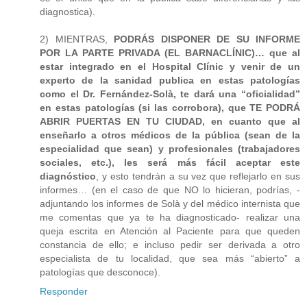
diagnostica).
2) MIENTRAS,
PODRÁS DISPONER DE SU INFORME
POR LA PARTE PRIVADA (EL BARNACLÍNIC)… que al
estar integrado en el Hospital Clínic y venir de un
experto de la sanidad publica en estas patologías
como el Dr. Fernández-Solà, te dará una “oficialidad”
en estas patologías (si las corrobora), que TE PODRÁ
ABRIR PUERTAS EN TU CIUDAD, en cuanto que al
enseñarlo a otros médicos de la pública (sean de la
especialidad que sean) y profesionales (trabajadores
sociales, etc.), les será más fácil aceptar este
diagnóstico
, y esto tendrán a su vez que reflejarlo en sus
informes… (en el caso de que NO lo hicieran, podrías, -
adjuntando los informes de Solà y del médico internista que
me comentas que ya te ha diagnosticado- realizar una
queja escrita en Atención al Paciente para que queden
constancia de ello; e incluso pedir ser derivada a otro
especialista de tu localidad, que sea más “abierto” a
patologías que desconoce).
Responder