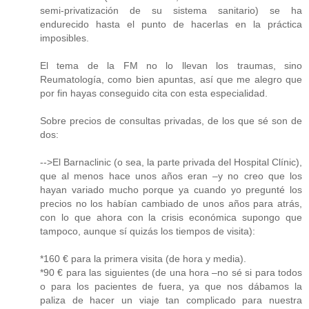
semi-privatización de su sistema sanitario) se ha
endurecido hasta el punto de hacerlas en la práctica
imposibles.
El tema de la FM no lo llevan los traumas, sino
Reumatología, como bien apuntas, así que me alegro que
por fin hayas conseguido cita con esta especialidad.
Sobre precios de consultas privadas, de los que sé son de
dos:
-->El Barnaclinic (o sea, la parte privada del Hospital Clínic),
que al menos hace unos años eran –y no creo que los
hayan variado mucho porque ya cuando yo pregunté los
precios no los habían cambiado de unos años para atrás,
con lo que ahora con la crisis económica supongo que
tampoco, aunque sí quizás los tiempos de visita):
*160 € para la primera visita (de hora y media).
*90 € para las siguientes (de una hora –no sé si para todos
o para los pacientes de fuera, ya que nos dábamos la
paliza de hacer un viaje tan complicado para nuestra