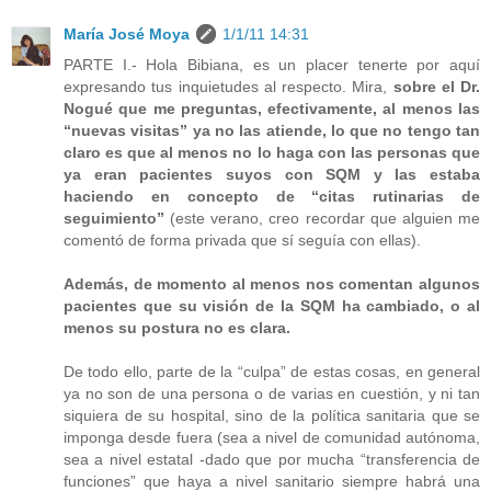
María José Moya
1/1/11 14:31
PARTE I.- Hola Bibiana, es un placer tenerte por aquí
expresando tus inquietudes al respecto. Mira,
sobre el Dr.
Nogué que me preguntas, efectivamente, al menos las
“nuevas visitas” ya no las atiende, lo que no tengo tan
claro es que al menos no lo haga con las personas que
ya eran pacientes suyos con SQM y las estaba
haciendo en concepto de “citas rutinarias de
seguimiento”
(este verano, creo recordar que alguien me
comentó de forma privada que sí seguía con ellas).
Además, de momento al menos nos comentan algunos
pacientes que su visión de la SQM ha cambiado, o al
menos su postura no es clara.
De todo ello, parte de la “culpa” de estas cosas, en general
ya no son de una persona o de varias en cuestión, y ni tan
siquiera de su hospital, sino de la política sanitaria que se
imponga desde fuera (sea a nivel de comunidad autónoma,
sea a nivel estatal -dado que por mucha “transferencia de
funciones” que haya a nivel sanitario siempre habrá una