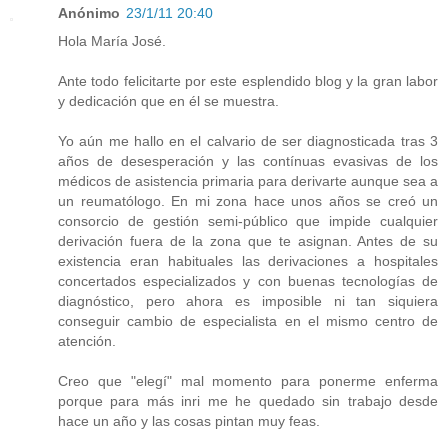
Anónimo
23/1/11 20:40
Hola María José.
Ante todo felicitarte por este esplendido blog y la gran labor
y dedicación que en él se muestra.
Yo aún me hallo en el calvario de ser diagnosticada tras 3
años de desesperación y las contínuas evasivas de los
médicos de asistencia primaria para derivarte aunque sea a
un reumatólogo. En mi zona hace unos años se creó un
consorcio de gestión semi-público que impide cualquier
derivación fuera de la zona que te asignan. Antes de su
existencia eran habituales las derivaciones a hospitales
concertados especializados y con buenas tecnologías de
diagnóstico, pero ahora es imposible ni tan siquiera
conseguir cambio de especialista en el mismo centro de
atención.
Creo que "elegí" mal momento para ponerme enferma
porque para más inri me he quedado sin trabajo desde
hace un año y las cosas pintan muy feas.