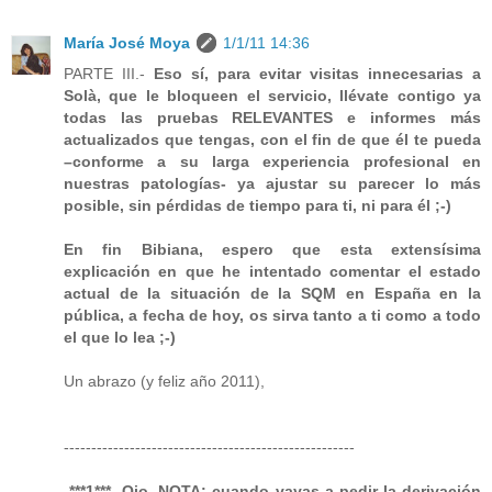
María José Moya
1/1/11 14:36
PARTE III.-
Eso sí, para evitar visitas innecesarias a
Solà, que le bloqueen el servicio, llévate contigo ya
todas las pruebas RELEVANTES e informes más
actualizados que tengas, con el fin de que él te pueda
–conforme a su larga experiencia profesional en
nuestras patologías- ya ajustar su parecer lo más
posible, sin pérdidas de tiempo para ti, ni para él ;-)
En fin Bibiana, espero que esta extensísima
explicación en que he intentado comentar el estado
actual de la situación de la SQM en España en la
pública, a fecha de hoy, os sirva tanto a ti como a todo
el que lo lea ;-)
Un abrazo (y feliz año 2011),
-----------------------------------------------------
-***1***- Ojo. NOTA: cuando vayas a pedir la derivación