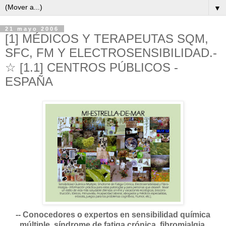
▼
21 mayo 2006
[1] MÉDICOS Y TERAPEUTAS SQM,
SFC, FM Y ELECTROSENSIBILIDAD.-
☆ [1.1] CENTROS PÚBLICOS -
ESPAÑA
-- Conocedores o expertos en sensibilidad química
múltiple, síndrome de fatiga crónica, fibromialgia,