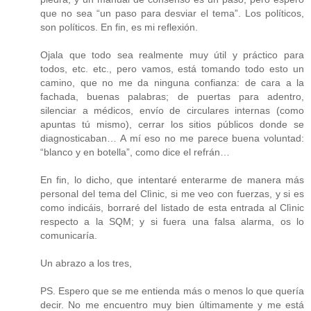
que no sea “un paso para desviar el tema”. Los políticos,
son políticos. En fin, es mi reflexión.
Ojala que todo sea realmente muy útil y práctico para
todos, etc. etc., pero vamos, está tomando todo esto un
camino, que no me da ninguna confianza: de cara a la
fachada, buenas palabras; de puertas para adentro,
silenciar a médicos, envío de circulares internas (como
apuntas tú mismo), cerrar los sitios públicos donde se
diagnosticaban… A mí eso no me parece buena voluntad:
“blanco y en botella”, como dice el refrán…
En fin, lo dicho, que intentaré enterarme de manera más
personal del tema del Clìnic, si me veo con fuerzas, y si es
como indicáis, borraré del listado de esta entrada al Clìnic
respecto a la SQM; y si fuera una falsa alarma, os lo
comunicaría.
Un abrazo a los tres,
PS. Espero que se me entienda más o menos lo que quería
decir. No me encuentro muy bien últimamente y me está