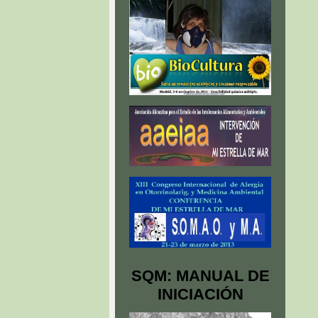
SQM: MANUAL DE
INICIACIÓN