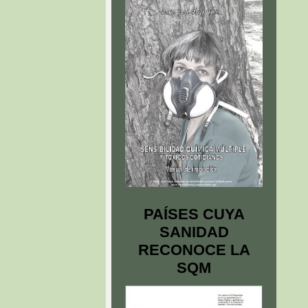
PAÍSES CUYA
SANIDAD
RECONOCE LA
SQM