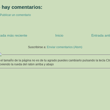
 hay comentarios:
Publicar un comentario
rada más reciente
Inicio
Entrada ant
Suscribirse a:
Enviar comentarios (Atom)
 el tamaño de la página no es de tu agrado puedes cambiarlo pulsando la tecla Ctr
viendo la rueda del raton arriba y abajo