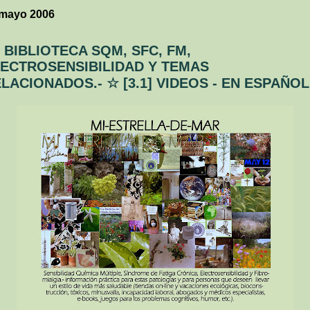
 mayo 2006
] BIBLIOTECA SQM, SFC, FM,
ECTROSENSIBILIDAD Y TEMAS
LACIONADOS.- ☆ [3.1] VIDEOS - EN ESPAÑOL