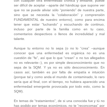
con cualquier otra enfermedad crónica y limitante, puede
ser difícil de aceptar --aparte del hándicap que supone ver
que no se puede aliviar sólo “poniendo” de nuestra parte,
sino que se necesita la “colaboración” y comprensión
FUNDAMENTAL de nuestro entorno), como para encima
tener que estar “luchando” y escuchando de continuo,
incluso por parte de la familia como en tu caso,
comentarios despectivos o llenos de incredulidad y mal
talante.
Aunque tu entorno no lo sepa (o no lo “crea” –aunque
conocer que una enfermedad es orgánica no es una
cuestión de “fe”, así que lo que “crean” o no tus allegados
no es relevante--), es por simple desconocimiento que no
sepa de la SQM. Y ya no es sólo desconocimiento. En
casos así, también es por falta de empatía e intuición
(porque tal y como anda el mundo de contaminado, lo raro
sería que al final, con el tiempo, no hubiera aparecido una
enfermedad emergente provocada por todo esto, como la
SQM).
En temas de “tratamientos”, de si una conocida fue y tú no
has podido por temas económicos, no te “reconcomas” por