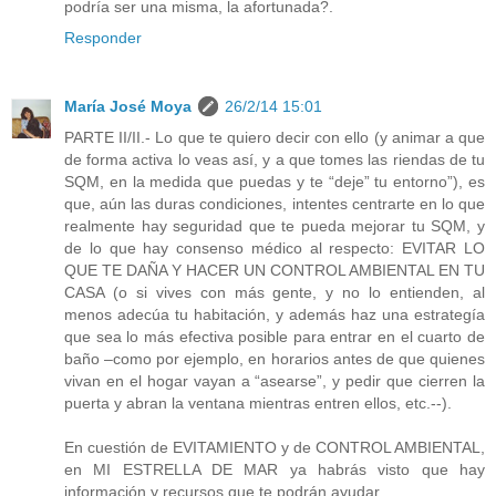
podría ser una misma, la afortunada?.
Responder
María José Moya
26/2/14 15:01
PARTE II/II.- Lo que te quiero decir con ello (y animar a que
de forma activa lo veas así, y a que tomes las riendas de tu
SQM, en la medida que puedas y te “deje” tu entorno”), es
que, aún las duras condiciones, intentes centrarte en lo que
realmente hay seguridad que te pueda mejorar tu SQM, y
de lo que hay consenso médico al respecto: EVITAR LO
QUE TE DAÑA Y HACER UN CONTROL AMBIENTAL EN TU
CASA (o si vives con más gente, y no lo entienden, al
menos adecúa tu habitación, y además haz una estrategía
que sea lo más efectiva posible para entrar en el cuarto de
baño –como por ejemplo, en horarios antes de que quienes
vivan en el hogar vayan a “asearse”, y pedir que cierren la
puerta y abran la ventana mientras entren ellos, etc.--).
En cuestión de EVITAMIENTO y de CONTROL AMBIENTAL,
en MI ESTRELLA DE MAR ya habrás visto que hay
información y recursos que te podrán ayudar.