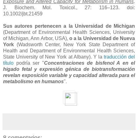
Exposure and Altered Capacity for Metabolism in Humans
.
J. Biochem. Mol. Toxicol., 27: 116–123. doi:
10.1002/jbt.21459
Sus autores pertenecen a la Universidad de Michigan
(Department of Environmental Health Sciences, University
of Michigan, Ann Arbor, USA),
o a la Universidad de Nueva
York
(Wadsworth Center, New York State Department of
Health and Department of Environmental Health Sciences,
State University of New York at Albany). Y la
traducción del
título
podría ser "
Concentraciones de bisfenol A en el
higado fetal y expresión génica de biotransformación
revelan exposición variable y capacidad alterada para el
metabolismo en humanos
".
8 comentarios: