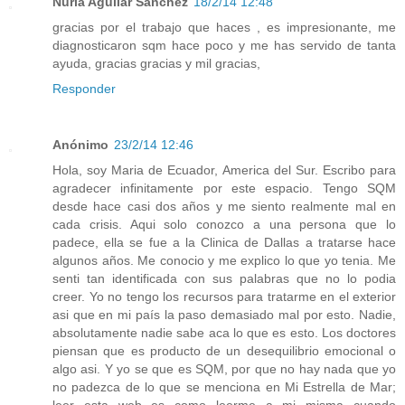
Nuria Aguilar Sanchez
18/2/14 12:48
gracias por el trabajo que haces , es impresionante, me
diagnosticaron sqm hace poco y me has servido de tanta
ayuda, gracias gracias y mil gracias,
Responder
Anónimo
23/2/14 12:46
Hola, soy Maria de Ecuador, America del Sur. Escribo para
agradecer infinitamente por este espacio. Tengo SQM
desde hace casi dos años y me siento realmente mal en
cada crisis. Aqui solo conozco a una persona que lo
padece, ella se fue a la Clinica de Dallas a tratarse hace
algunos años. Me conocio y me explico lo que yo tenia. Me
senti tan identificada con sus palabras que no lo podia
creer. Yo no tengo los recursos para tratarme en el exterior
asi que en mi país la paso demasiado mal por esto. Nadie,
absolutamente nadie sabe aca lo que es esto. Los doctores
piensan que es producto de un desequilibrio emocional o
algo asi. Y yo se que es SQM, por que no hay nada que yo
no padezca de lo que se menciona en Mi Estrella de Mar;