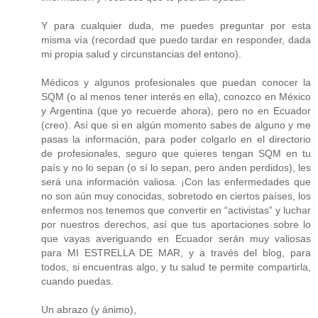
Y para cualquier duda, me puedes preguntar por esta
misma vía (recordad que puedo tardar en responder, dada
mi propia salud y circunstancias del entono).
Médicos y algunos profesionales que puedan conocer la
SQM (o al menos tener interés en ella), conozco en México
y Argentina (que yo recuerde ahora), pero no en Ecuador
(creo). Así que si en algún momento sabes de alguno y me
pasas la información, para poder colgarlo en el directorio
de profesionales, seguro que quieres tengan SQM en tu
país y no lo sepan (o sí lo sepan, pero anden perdidos), les
será una información valiosa. ¡Con las enfermedades que
no son aún muy conocidas, sobretodo en ciertos países, los
enfermos nos tenemos que convertir en “activistas” y luchar
por nuestros derechos, así que tus aportaciones sobre lo
que vayas averiguando en Ecuador serán muy valiosas
para MI ESTRELLA DE MAR, y a través del blog, para
todos, si encuentras algo, y tu salud te permite compartirla,
cuando puedas.
Un abrazo (y ánimo),