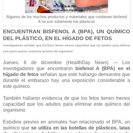
Algunos de los muchos productos y materiales que contienen bisfenol
A no son sólamente los plásticos
ENCUENTRAN BISFENOL A (BPA), UN QUÍMICO
DEL PLÁSTICO, EN EL HÍGADO DE FETOS
Investigadores señalan que los fetos tienen menos capacidad que los adultos para eliminar
esta preocupante sustancia química del organismo
Jueves, 6 de diciembre (HealthDay News) — Los
investigadores que encontraron
bisfenol A (BPA) en el
hígado de fetos
señalan que este hallazgo demuestra que
durante el embarazo hay una exposición considerable a
este químico.
También hallaron evidencia de que los fetos tienen menos
capacidad que los adultos para eliminar este químico del
organismo.
Estudios previos en animales han relacionado el BPA, un
químico que
se utiliza en las botellas de plásticos, latas