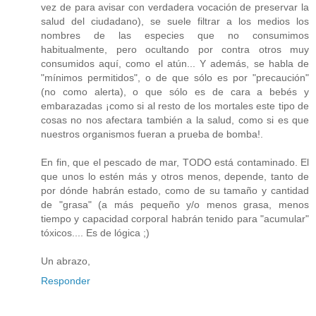
vez de para avisar con verdadera vocación de preservar la
salud del ciudadano), se suele filtrar a los medios los
nombres de las especies que no consumimos
habitualmente, pero ocultando por contra otros muy
consumidos aquí, como el atún... Y además, se habla de
"mínimos permitidos", o de que sólo es por "precaución"
(no como alerta), o que sólo es de cara a bebés y
embarazadas ¡como si al resto de los mortales este tipo de
cosas no nos afectara también a la salud, como si es que
nuestros organismos fueran a prueba de bomba!.
En fin, que el pescado de mar, TODO está contaminado. El
que unos lo estén más y otros menos, depende, tanto de
por dónde habrán estado, como de su tamaño y cantidad
de "grasa" (a más pequeño y/o menos grasa, menos
tiempo y capacidad corporal habrán tenido para "acumular"
tóxicos.... Es de lógica ;)
Un abrazo,
Responder