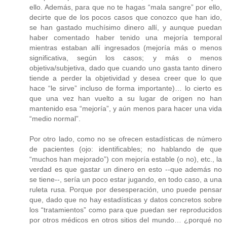
ello. Además, para que no te hagas “mala sangre” por ello,
decirte que de los pocos casos que conozco que han ido,
se han gastado muchísimo dinero allí, y aunque puedan
haber comentado haber tenido una mejoría temporal
mientras estaban allí ingresados (mejoría más o menos
significativa, según los casos; y más o menos
objetiva/subjetiva, dado que cuando uno gasta tanto dinero
tiende a perder la objetividad y desea creer que lo que
hace “le sirve” incluso de forma importante)… lo cierto es
que una vez han vuelto a su lugar de origen no han
mantenido esa “mejoría”, y aún menos para hacer una vida
“medio normal”.
Por otro lado, como no se ofrecen estadísticas de número
de pacientes (ojo: identificables; no hablando de que
“muchos han mejorado”) con mejoría estable (o no), etc., la
verdad es que gastar un dinero en esto --que además no
se tiene--, sería un poco estar jugando, en todo caso, a una
ruleta rusa. Porque por desesperación, uno puede pensar
que, dado que no hay estadísticas y datos concretos sobre
los “tratamientos” como para que puedan ser reproducidos
por otros médicos en otros sitios del mundo… ¿porqué no