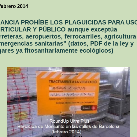
febrero 2014
ANCIA PROHÍBE LOS PLAGUICIDAS PARA US
RTICULAR Y PÚBLICO aunque exceptúa
rreteras, aeropuertos, ferrocarriles, agricultura
mergencias sanitarias” (datos, PDF de la ley y
gares ya fitosanitariamente ecológicos)