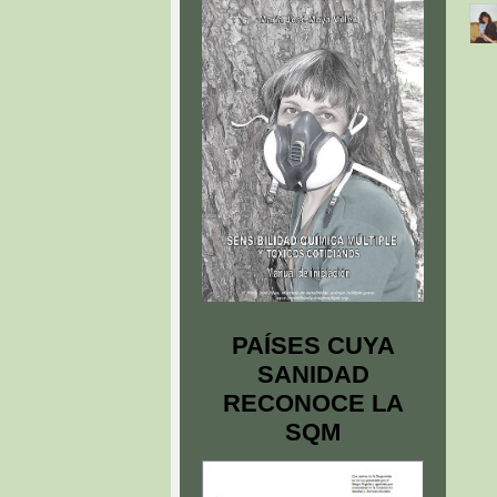
PAÍSES CUYA
SANIDAD
RECONOCE LA
SQM