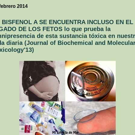
febrero 2014
 BISFENOL A SE ENCUENTRA INCLUSO EN EL
GADO DE LOS FETOS lo que prueba la
nipresencia de esta sustancia tóxica en nuest
da diaria (Journal of Biochemical and Molecula
xicology'13)