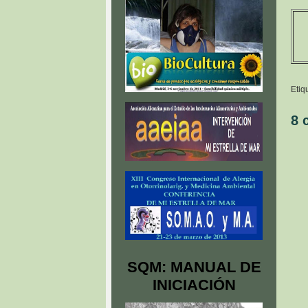
Etiq
8 
SQM: MANUAL DE
INICIACIÓN