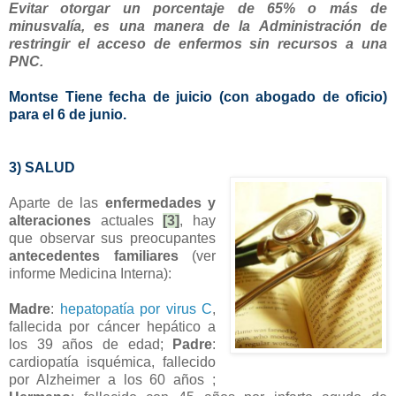
Evitar otorgar un porcentaje de 65% o más de
minusvalía, es una manera de la Administración de
restringir el acceso de enfermos sin recursos a una
PNC.
Montse Tiene fecha de juicio (con abogado de oficio)
para el 6 de junio.
3) SALUD
Aparte de las
enfermedades y
alteraciones
actuales
[3]
, hay
que observar sus preocupantes
antecedentes familiares
(ver
informe Medicina Interna):
Madre
:
hepatopatía por virus C
,
fallecida por cáncer hepático a
los 39 años de edad;
Padre
:
cardiopatía isquémica, fallecido
por Alzheimer a los 60 años ;