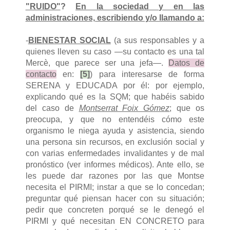
"RUIDO"
?
En la sociedad y en las
administraciones, escribiendo y/o llamando a:
-
BIENESTAR SOCIAL
(a sus responsables y a
quienes lleven su caso —su contacto es una tal
Mercè, que parece ser una jefa—.
Datos de
contacto
en:
[5]
) para interesarse de forma
SERENA y EDUCADA por él: por ejemplo,
explicando qué es la SQM; que habéis sabido
del caso de
Montserrat Foix Gómez
; que os
preocupa, y que no entendéis cómo este
organismo le niega ayuda y asistencia, siendo
una persona sin recursos, en exclusión social y
con varias enfermedades invalidantes y de mal
pronóstico (ver informes médicos). Ante ello, se
les puede dar razones por las que Montse
necesita el PIRMI; instar a que se lo concedan;
preguntar qué piensan hacer con su situación;
pedir que concreten porqué se le denegó el
PIRMI y qué necesitan EN CONCRETO para