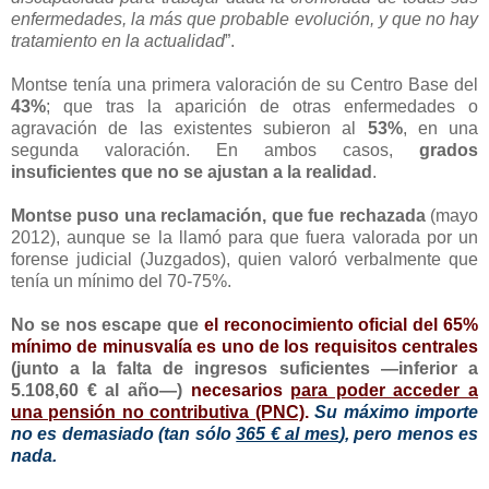
enfermedades, la más que probable evolución, y que no hay
tratamiento en la actualidad
”.
Montse tenía una primera valoración de su Centro Base del
43%
; que tras la aparición de otras enfermedades o
agravación de las existentes subieron al
53%
, en una
segunda valoración. En ambos casos,
grados
insuficientes que no se ajustan a la realidad
.
Montse puso una reclamación, que fue rechazada
(mayo
2012), aunque se la llamó para que fuera valorada por un
forense judicial (Juzgados), quien valoró verbalmente que
tenía un mínimo del 70-75%.
No se nos escape que
el reconocimiento oficial del 65%
mínimo de minusvalía es uno de los requisitos centrales
(junto a la falta de ingresos suficientes —inferior a
5.108,60 € al año—)
necesarios
para poder acceder a
una pensión no contributiva (PNC)
.
Su máximo importe
no es demasiado (tan sólo
365 € al mes
), pero menos es
nada.