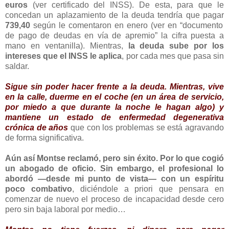
euros
(ver certificado del INSS). De esta, para que le
concedan un aplazamiento de la deuda tendría que pagar
739,40
según le comentaron en enero (ver en “documento
de pago de deudas en vía de apremio” la cifra puesta a
mano en ventanilla). Mientras,
la deuda sube por los
intereses que el INSS le aplica
, por cada mes que pasa sin
saldar.
Sigue sin poder hacer frente a la deuda. Mientras, vive
en la calle, duerme en el coche (en un área de servicio,
por miedo a que durante la noche le hagan algo) y
mantiene un estado de enfermedad degenerativa
crónica de años
que con los problemas se está agravando
de forma significativa.
Aún así Montse reclamó, pero sin éxito. Por lo que cogió
un abogado de oficio. Sin embargo, el profesional lo
abordó —desde mi punto de vista— con un espíritu
poco combativo
, diciéndole a priori que pensara en
comenzar de nuevo el proceso de incapacidad desde cero
pero sin baja laboral por medio…