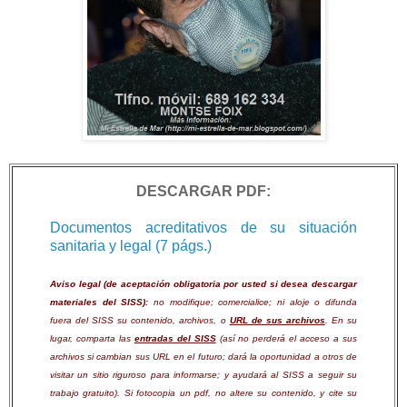
DESCARGAR PDF:
Documentos acreditativos de su situación
sanitaria y legal (7 págs.)
Aviso legal (de aceptación obligatoria por usted si desea descargar
materiales del SISS):
no modifique; comercialice; ni aloje o difunda
fuera del SISS su contenido, archivos, o
URL de sus archivos
. En su
lugar, comparta las
entradas del SISS
(así no perderá el acceso a sus
archivos si cambian sus URL en el futuro; dará la oportunidad a otros de
visitar un sitio riguroso para informarse; y ayudará al SISS a seguir su
trabajo gratuito). Si fotocopia un pdf, no altere su contenido, y cite su