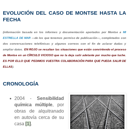
EVOLUCIÓN DEL CASO DE MONTSE HASTA LA
FECHA
(información basada en los informes y documentación aportados por Montse a
MI
ESTRELLA DE MAR
—de los que tenemos permiso de publicación—, completados con
dos conversaciones telefónicas y algunos correos con el fin de aclarar dudas y
ampliar datos.
EN ROJO se resaltan las situaciones que están convirtiendo el proceso
de Montse en un CÍRCULO VICIOSO que no la deja salir adelante por mucho que luche.
ES POR ELLO QUE PEDIMOS VUESTRA COLABORACIÓN PARA QUE PUEDA SALIR DE
ELLAS
).
CRONOLOGÍA
2004 -
Sensibilidad
química múltiple
, por
obras de alquitranado
en autovía cerca de su
casa
[1]
.