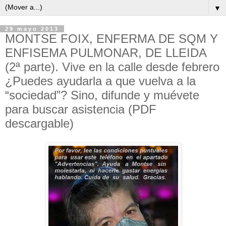
▼
29 mayo 2013
MONTSE FOIX, ENFERMA DE SQM Y
ENFISEMA PULMONAR, DE LLEIDA
(2ª parte). Vive en la calle desde febrero
¿Puedes ayudarla a que vuelva a la
“sociedad”? Sino, difunde y muévete
para buscar asistencia (PDF
descargable)