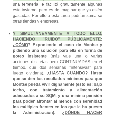
una ferretería le facilitó gratuitamente algunas
este invierno, pero es de imaginar que ya estén
gastadas. Por ello a esta tarea podrían sumarse
otras tiendas y empresas.
Y SIMULTÁNEAMENTE A TODO ELLO,
HACIENDO "RUIDO" PÚBLICAMENTE
:
¿
CÓMO
? Exponiendo el caso de Montse y
pidiendo una solución para ella
en forma de
goteo insistente
(más vale una o varias
acciones discretas pero CONTINUADAS en el
tiempo, que dos semanas "intensivas" para
luego olvidarla).
¿
HASTA CUANDO
? Hasta
que se den los resultados mínimos para que
Montse pueda vivir dignamente (esto es: bajo
techo, con tratamiento y alimentación
adecuados a su SQM, y una mínima pensión
para poder afrontar al menos con serenidad
los múltiples frentes en los que le ha puesto
la Administración). ¿
DÓNDE HACER