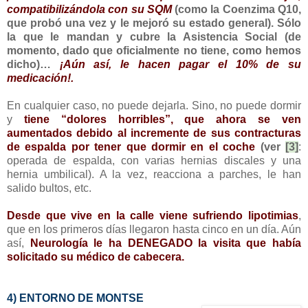
compatibilizándola con su SQM
(como la Coenzima Q10,
que probó una vez y le mejoró su estado general). Sólo
la que le mandan y cubre la Asistencia Social (de
momento, dado que oficialmente no tiene, como hemos
dicho)…
¡Aún así, le hacen pagar el 10% de su
medicación!.
En cualquier caso, no puede dejarla. Sino, no puede dormir
y
tiene “dolores horribles”, que ahora se ven
aumentados debido al incremente de sus contracturas
de espalda por tener que dormir en el coche
(ver
[3]
:
operada de espalda, con varias hernias discales y una
hernia umbilical). A la vez, reacciona a parches, le han
salido bultos, etc.
Desde que vive en la calle viene sufriendo lipotimias
,
que en los primeros días llegaron hasta cinco en un día. Aún
así,
Neurología le ha DENEGADO la visita que había
solicitado su médico de cabecera.
4) ENTORNO DE MONTSE