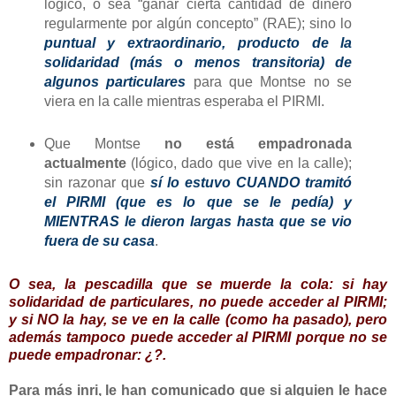
lógico, o sea “ganar cierta cantidad de dinero
regularmente por algún concepto” (RAE); sino lo
puntual y extraordinario, producto de la
solidaridad (más o menos transitoria) de
algunos particulares
para que Montse no se
viera en la calle mientras esperaba el PIRMI.
Que Montse
no está empadronada
actualmente
(lógico, dado que vive en la calle);
sin razonar que
sí lo estuvo CUANDO tramitó
el PIRMI (que es lo que se le pedía) y
MIENTRAS le dieron largas hasta que se vio
fuera de su casa
.
O sea, la pescadilla que se muerde la cola: si hay
solidaridad de particulares, no puede acceder al PIRMI;
y si NO la hay, se ve en la calle (como ha pasado), pero
además tampoco puede acceder al PIRMI porque no se
puede empadronar: ¿?.
Para más inri, le han comunicado que si alguien le hace