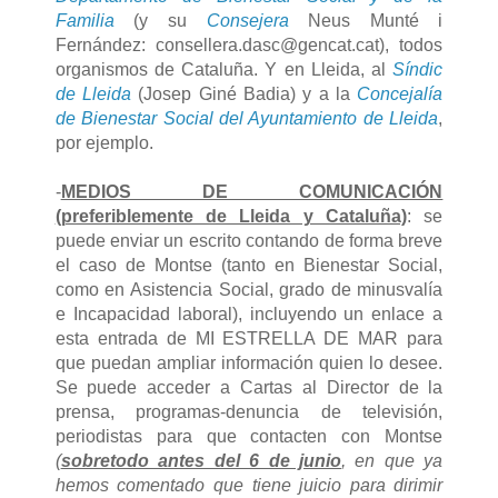
Familia
(y su
Consejera
Neus Munté i
Fernández: consellera.dasc@gencat.cat), todos
organismos de Cataluña. Y en Lleida, al
Síndic
de Lleida
(Josep Giné Badia) y a la
Concejalía
de Bienestar Social del Ayuntamiento de Lleida
,
por ejemplo.
-
MEDIOS DE COMUNICACIÓN
(preferiblemente de Lleida y Cataluña)
: se
puede enviar un escrito contando de forma breve
el caso de Montse (tanto en Bienestar Social,
como en Asistencia Social, grado de minusvalía
e Incapacidad laboral), incluyendo un enlace a
esta entrada de MI ESTRELLA DE MAR para
que puedan ampliar información quien lo desee.
Se puede acceder a Cartas al Director de la
prensa, programas-denuncia de televisión,
periodistas para que contacten con Montse
(
sobretodo antes del 6 de junio
, en que ya
hemos comentado que tiene juicio para dirimir