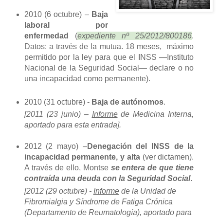
2010 (6 octubre) –
Baja
laboral por
enfermedad
(
expediente nº 25/2012/800186
.
Datos: a través de la mutua. 18 meses, máximo
permitido por la ley para que el INSS —Instituto
Nacional de la Seguridad Social— declare o no
una incapacidad como permanente).
2010 (31 octubre) -
Baja de autónomos
.
[2011 (23 junio) –
Informe
de Medicina Interna,
aportado para esta entrada].
2012 (2 mayo) –
Denegación del INSS de la
incapacidad permanente, y alta
(ver dictamen).
A través de ello, Montse
se entera de que tiene
contraída una deuda con la Seguridad Social
.
[2012 (29 octubre) -
Informe
de la Unidad de
Fibromialgia y Síndrome de Fatiga Crónica
(Departamento de Reumatología), aportado para