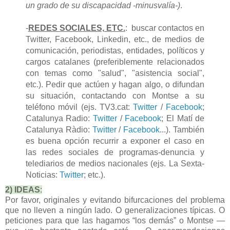
un grado de su discapacidad -minusvalía-)
.
-
REDES SOCIALES, ETC.
: buscar contactos en
Twitter, Facebook, Linkedin, etc., de medios de
comunicación, periodistas, entidades, políticos y
cargos catalanes (preferiblemente relacionados
con temas como "salud", "asistencia social",
etc.). Pedir que actúen y hagan algo, o difundan
su situación, contactando con Montse a su
teléfono móvil (ejs. TV3.cat:
Twitter
/
Facebook
;
Catalunya Radio:
Twitter
/
Facebook
; El Matí de
Catalunya Ràdio:
Twitter
/
Facebook
...). También
es buena opción recurrir a exponer el caso en
las redes sociales de programas-denuncia y
telediarios de medios nacionales (ejs. La Sexta-
Noticias:
Twitter
; etc.).
2) IDEAS
:
Por favor, originales y evitando bifurcaciones del problema
que no lleven a ningún lado. O generalizaciones típicas. O
peticiones para que las hagamos “los demás” o Montse —