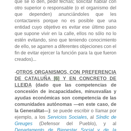
que se lo den, pedir fechas; solicitar hablar con
otro superior o responsable (o el organismo del
que dependen) anunciándoles que les
contactareis porque no es posible que una
entidad cuyo objetivo es evitar ese último paso
que supone vivir en la calle, ellos no sólo no lo
estén evitando, sino que teniendo conocimiento
de ello, se agarren a diferentes objeciones con el
fin de evitar ejercer la función para la que fueron
creados)...
-
OTROS ORGANISMOS, CON PREFERENCIA
DE CATALUÑA
[6]
Y EN CONCRETO DE
LLEIDA
(dado que las competencias de
concesión de incapacidades, minusvalías y
ayudas económicas son competencia de las
comunidades autónomas —en este caso, de
la Generalitat—)
: se puede escribir o llamar por
ejemplo, a los
Servicios Sociales
, al
Síndic de
Greuges
(Defensor del Pueblo), y al
Departamento de Bienestar Social y de la