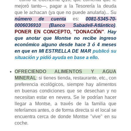
mejoró tanto—, pagar a la Tesorería la deuda
que le achacan (ya que no puede anularla)... Su
número de cuenta
es:
0081-5345-70-
0006036910 (Banco Sabadell-Atlántico)
.
PONER EN CONCEPTO, "DONACIÓN"
.
Hay
que anotar que Montse no recibe ingreso
económico alguno desde hace 3 ó 4 meses
en que en MI ESTRELLA DE MAR
publicó su
situación y pidió ayuda en base a ello
.
OFRECIENDO ALIMENTOS Y AGUA
MINERAL
: si tienes tienda, restaurante, etc., con
preferencia ecológicos, siempre hay alimentos
en buenas condiciones que se desechan y no
necesitan estar en nevera. Se le podrían hacer
llegar a Montse, a través de la familia que
referíamos antes, o de forma directa si el local se
encuentra cerca de donde Montse "vive" en su
coche.