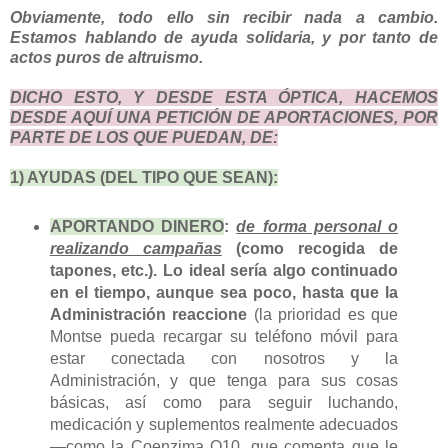
Obviamente, todo ello sin recibir nada a cambio.
Estamos hablando de ayuda solidaria, y por tanto de
actos puros de altruismo.
DICHO ESTO, Y DESDE ESTA ÓPTICA, HACEMOS
DESDE AQUÍ UNA PETICIÓN DE APORTACIONES, POR
PARTE DE LOS QUE PUEDAN, DE:
1) AYUDAS (DEL TIPO QUE SEAN):
APORTANDO DINERO
:
de forma personal o
realizando campañas
(como recogida de
tapones, etc.). Lo ideal sería algo continuado
en el tiempo, aunque sea poco, hasta que la
Administración reaccione
(la prioridad es que
Montse pueda recargar su teléfono móvil para
estar conectada con nosotros y la
Administración, y que tenga para sus cosas
básicas, así como para seguir luchando,
medicación y suplementos realmente adecuados
—como la Coenzima Q10, que comenta que le