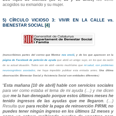
acogidos su exmarido y su mujer.
5) CÍRCULO VICIOSO 3: VIVIR EN LA CALLE vs.
BIENESTAR SOCIAL
[4]
(
transcribimos partes del correo que Montse
nos envió
, y de los que aparecen en la
página de Facebook de petición de ayuda
que abrió un amigo suyo, en los que da razón
de su actual situación. Todos son de abril –siento muchísimo que
mi salud, con problemas
neurocognitivos asociados
, me haya impedido publicar esta entrada antes.
Una última
observación: Bienestar Social y Asistencia Social son entidades diferentes
)
“
Esta mañana [10 de abril] hable con servicios sociales
para ver como estaba el tema de mi ayuda (…) y me dicen
que
me la han denegado porque estos últimos meses he
tenido ingresos de las ayudas que me llegaron
. (…)
Resulta que
para recibir la paga de reinserción PIRMI, no
puedes tener ningún ingreso en los últimos 12 meses y