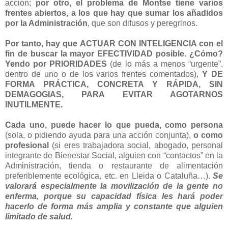
acción;
por otro, el problema de Montse tiene varios
frentes abiertos, a los que hay que sumar los añadidos
por la Administración
, que son difusos y peregrinos.
Por tanto, hay que ACTUAR CON INTELIGENCIA con el
fin de buscar la mayor EFECTIVIDAD posible. ¿Cómo?
Yendo por PRIORIDADES
(de lo más a menos “urgente”,
dentro de uno o de los varios frentes comentados),
Y DE
FORMA PRÁCTICA, CONCRETA Y RÁPIDA, SIN
DEMAGOGIAS, PARA EVITAR AGOTARNOS
INUTILMENTE.
Cada uno, puede hacer lo que pueda, como persona
(sola, o pidiendo ayuda para una acción conjunta),
o como
profesional
(si eres trabajadora social, abogado, personal
integrante de Bienestar Social, alguien con “contactos” en la
Administración, tienda o restaurante de alimentación
preferiblemente ecológica, etc. en Lleida o Cataluña…).
Se
valorará especialmente la movilización de la gente no
enferma, porque su capacidad física les hará poder
hacerlo de forma más amplia y constante que alguien
limitado de salud.