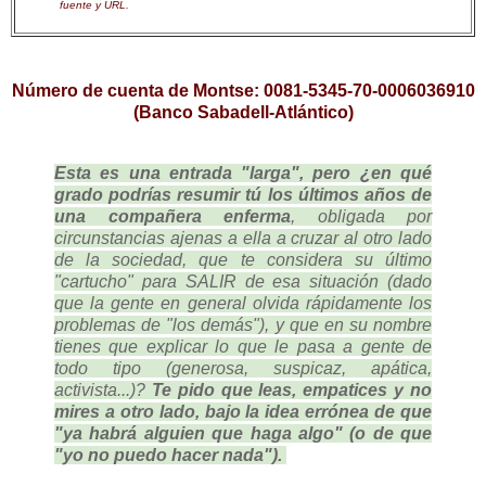
fuente y URL.
Número de cuenta de Montse: 0081-5345-70-0006036910
(Banco Sabadell-Atlántico)
Esta es una entrada "larga", pero ¿en qué
grado podrías resumir tú los últimos años de
una compañera enferma
, obligada por
circunstancias ajenas a ella a cruzar al otro lado
de la sociedad, que te considera su último
"cartucho" para SALIR de esa situación (dado
que la gente en general olvida rápidamente los
problemas de "los demás"), y que en su nombre
tienes que explicar lo que le pasa a gente de
todo tipo (generosa, suspicaz, apática,
activista...)?
Te pido que leas, empatices y no
mires a otro lado, bajo la idea errónea de que
"ya habrá alguien que haga algo" (o de que
"yo no puedo hacer nada").