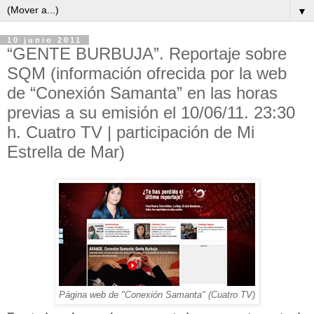
▼
10 junio 2011
“GENTE BURBUJA”. Reportaje sobre
SQM (información ofrecida por la web
de “Conexión Samanta” en las horas
previas a su emisión el 10/06/11. 23:30
h. Cuatro TV | participación de Mi
Estrella de Mar)
Página web de "Conexión Samanta" (Cuatro TV)