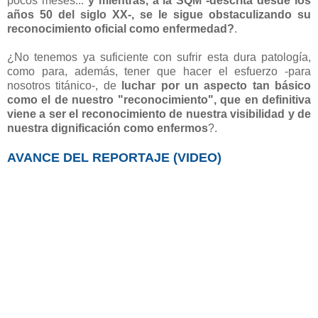
pocos meses...
y mientras, a la SQM -descrita desde los
años 50 del siglo XX-, se le sigue obstaculizando su
reconocimiento oficial como enfermedad?
.
¿No tenemos ya suficiente con sufrir esta dura patología,
como para, además, tener que hacer el esfuerzo -para
nosotros titánico-, de
luchar por un aspecto tan básico
como el de nuestro "reconocimiento", que en definitiva
viene a ser el reconocimiento de nuestra visibilidad y de
nuestra dignificación como enfermos
?.
AVANCE DEL REPORTAJE (VIDEO)