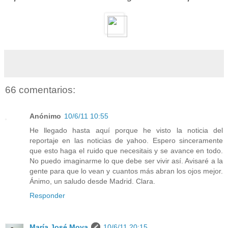
66 comentarios:
Anónimo
10/6/11 10:55
He llegado hasta aquí porque he visto la noticia del
reportaje en las noticias de yahoo. Espero sinceramente
que esto haga el ruido que necesitais y se avance en todo.
No puedo imaginarme lo que debe ser vivir así. Avisaré a la
gente para que lo vean y cuantos más abran los ojos mejor.
Ánimo, un saludo desde Madrid. Clara.
Responder
María José Moya
10/6/11 20:15