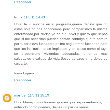
Responder
Inma
11/6/11 14:43
Hola! te vi anoche en el programa,queria decirte que no
estas sola,no nos conocemos pero compartimos la misma
enfermedad,por suerte yo no a tu nivel y quiero que sepas
que si me necesitas puedes contan conmigo,que te admiro
por tu fortaleza luchadora,animo seguiremos luchando para
que las instituciones se impliquen y en casos como el tuyo
se proporcione viviendas adecuadas entornos mas
saludables y calidad de vida.Besos abrazos y no dejes de
cuidarte.
Inma Lopera
Responder
maribel
11/6/11 15:19
Hola Mariajo: muchisimas gracias por representarnos, no
entiendo como puedes, ¨tienes un par de varios¨.