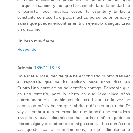
marque el camino y, aunque físicamente la enfermedad no
te permita hacer muchas cosas, tu espíritu y tu lucha
constante son ese faro para muchas personas enfermas y
sanas que pueden encontrar en tí un ejemplo a seguir. Eres
un unicornio.
Un beso muy fuerte.
Responder
Ademia
13/6/11 18:23
Hola María José, decirte que he encontrado tu blog tras ver
el reportaje que se ha emitido hace unos días en
Cuatro.Una parte de mí se identificó contigo. Pensarás que
es una tontería, pero lo cierto es que llevo cinco años
enfrentándome a problemas de salud que cada vez se
complican más y hacen que mi día a día sea una lucha.Te
voy a nombrar una enfermedad que también se considera
invisible y cuyo diagnóstico ha tardado años: padezco
fribromialgia y el síndrome de fatiga crónica. Las demás me
las quedo como complementos, jejeje. Simplemente