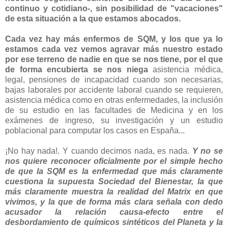
continuo y cotidiano-, sin posibilidad de "vacaciones"
de esta situación a la que estamos abocados.
Cada vez hay más enfermos de SQM, y los que ya lo
estamos cada vez vemos agravar más nuestro estado
por ese terreno de nadie en que se nos tiene, por el que
de forma encubierta se nos niega
asistencia médica,
legal, pensiones de incapacidad cuando son necesarias,
bajas laborales por accidente laboral cuando se requieren,
asistencia médica como en otras enfermedades, la inclusión
de su estudio en las facultades de Medicina y en los
exámenes de ingreso, su investigación y un estudio
poblacional para computar los casos en España...
¡No hay nada!. Y cuando decimos nada, es nada.
Y no se
nos quiere reconocer oficialmente por el simple hecho
de que la SQM es la enfermedad que más claramente
cuestiona la supuesta Sociedad del Bienestar, la que
más claramente muestra la realidad del Matrix en que
vivimos, y la que de forma más clara señala con dedo
acusador la relación causa-efecto entre el
desbordamiento de químicos sintéticos del Planeta y la