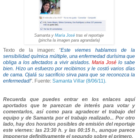
Samanta y
María José
tras el reportaje
(pincha la imagen para agrandarla)
Texto de la imagen: “
Este viernes hablamos de la
sensibilidad química múltiple, una enfermedad durísima que
obliga a los afectados a vivir aislados.
Maria José
lo sabe
bien. Hizo un esfuerzo por recibirnos y le costó varios días
de cama. Ojalá su sacrificio sirva para que se reconozca la
enfermedad!
”. Fuente:
Samanta Villar (8/06/11).
Recuerda que puedes entrar en los enlaces aquí
aportados que te parezcan de interés para votar y
comentarlos, así como para agradecer el trabajo del
equipo y de Samanta por el trabajo realizado... Por otro
lado, hay dos horarios posibles de emisión del reportaje
este viernes: las 23:30 h. y las 00:15 h., aunque parece
imponerse definitivamente el segundo sobre el primero.