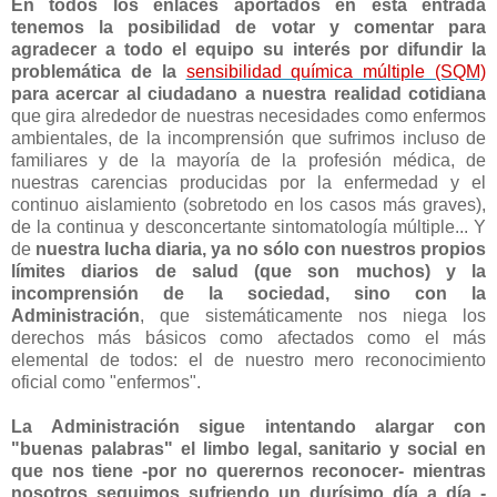
En todos los enlaces aportados en esta entrada
tenemos la posibilidad de votar y comentar para
agradecer a todo el equipo su interés por difundir la
problemática de la
sensibilidad química múltiple (SQM)
para acercar al ciudadano a nuestra realidad cotidiana
que gira alrededor de nuestras necesidades como enfermos
ambientales, de la incomprensión que sufrimos incluso de
familiares y de la mayoría de la profesión médica, de
nuestras carencias producidas por la enfermedad y el
continuo aislamiento (sobretodo en los casos más graves),
de la continua y desconcertante sintomatología múltiple... Y
de
nuestra lucha diaria, ya no sólo con nuestros propios
límites diarios de salud (que son muchos) y la
incomprensión de la sociedad, sino con la
Administración
, que sistemáticamente nos niega los
derechos más básicos como afectados como el más
elemental de todos: el de nuestro mero reconocimiento
oficial como "enfermos".
La Administración sigue intentando alargar con
"buenas palabras" el limbo legal, sanitario y social en
que nos tiene -por no querernos reconocer- mientras
nosotros seguimos sufriendo un durísimo día a día -