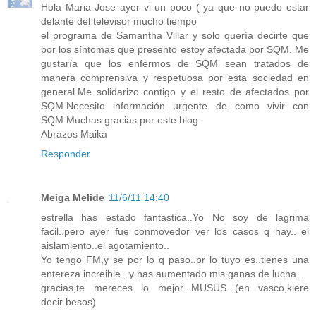
Hola Maria Jose ayer vi un poco ( ya que no puedo estar
delante del televisor mucho tiempo
el programa de Samantha Villar y solo quería decirte que
por los síntomas que presento estoy afectada por SQM. Me
gustaría que los enfermos de SQM sean tratados de
manera comprensiva y respetuosa por esta sociedad en
general.Me solidarizo contigo y el resto de afectados por
SQM.Necesito información urgente de como vivir con
SQM.Muchas gracias por este blog.
Abrazos Maika
Responder
Meiga Melide
11/6/11 14:40
estrella has estado fantastica..Yo No soy de lagrima
facil..pero ayer fue conmovedor ver los casos q hay.. el
aislamiento..el agotamiento..
Yo tengo FM,y se por lo q paso..pr lo tuyo es..tienes una
entereza increible...y has aumentado mis ganas de lucha..
gracias,te mereces lo mejor...MUSUS...(en vasco,kiere
decir besos)