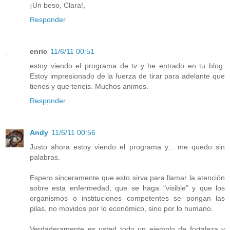
¡Un beso, Clara!,
Responder
enric
11/6/11 00:51
estoy viendo el programa de tv y he entrado en tu blog.
Estoy impresionado de la fuerza de tirar para adelante que
tienes y que teneis. Muchos animos.
Responder
Andy
11/6/11 00:56
Justo ahora estoy viendo el programa y... me quedo sin
palabras.
Espero sinceramente que esto sirva para llamar la atención
sobre esta enfermedad, que se haga "visible" y que los
organismos o instituciones competentes se pongan las
pilas, no movidos por lo económico, sino por lo humano.
Verdaderamente es usted todo un ejemplo de fortaleza y