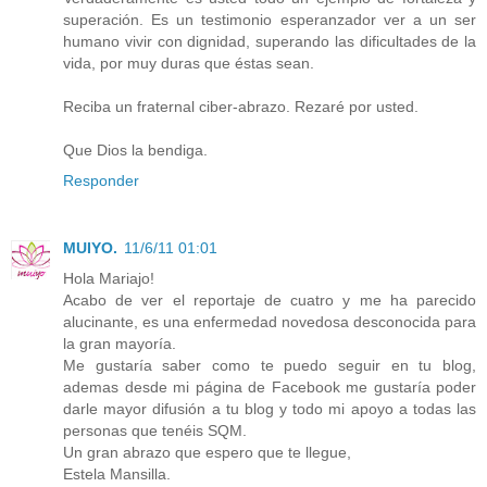
superación. Es un testimonio esperanzador ver a un ser
humano vivir con dignidad, superando las dificultades de la
vida, por muy duras que éstas sean.
Reciba un fraternal ciber-abrazo. Rezaré por usted.
Que Dios la bendiga.
Responder
MUIYO.
11/6/11 01:01
Hola Mariajo!
Acabo de ver el reportaje de cuatro y me ha parecido
alucinante, es una enfermedad novedosa desconocida para
la gran mayoría.
Me gustaría saber como te puedo seguir en tu blog,
ademas desde mi página de Facebook me gustaría poder
darle mayor difusión a tu blog y todo mi apoyo a todas las
personas que tenéis SQM.
Un gran abrazo que espero que te llegue,
Estela Mansilla.