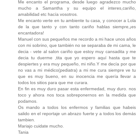
Me encanto el programa, desde luego agradezco mucho
mucho a Samantha y su equipo el interes,cariño,
amabilidad etc hacía vosotros.
Me encanto verte en tu ambiente tu casa, y conocer a Lola
de la que tanto y con tanto cariño hablas siempre,¡es
encantadora!
Manuel con sus pequeños me recordo a mi hace unos años
con mi sobrino, que también no se separaba de mi cama, le
decia - vete al salon cariño que estoy muy cansadita y me
decia tu duerme ,tita que yo espero aquí hasta que te
despiertes y era muy pequeño, mi niño.Y me decía por que
no vas a mi médico(pediatra) a mi me cura siempre ve tu
que es muy bueno, en su inocencia me quería llevar a
todos los sitios para que me curara.
En fin es muy duro pasar esta enfermedad, muy duro. nos
toco y ahora nos toca sobreponernos en la medida que
podamos.
Os mando a todos los enfermos y familias que habeis
salido en el reportaje un abrazo fuerte y a todos los demás
tambien.
Mariajo cuidate mucho.
Tania