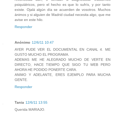
psiquiátricos, pero el hecho es que lo sufrís, y por tanto
existe. Ojalá algún día se acuerden de vosotros. Muchos
ánimos y si alguien de Madrid ciudad necesita algo, que me
avise en este hilo.
Responder
Anónimo
12/6/11 10:47
AYER PUDE VER EL DOCUMENTAL EN CANAL 4. ME
GUSTO MUCHO EL PROGRAMA.
ADEMAS ME HE ALEGRADO MUCHO DE VERTE EN
DIRECTO, HACE TIEMPO QUE SIGO TU WEB PERO
AHORA HE PODIDO PONERTE CARA.
ANIMO Y ADELANTE, ERES EJEMPLO PARA MUCHA
GENTE.
Responder
Tania
12/6/11 13:55
Querida MARIAJO.