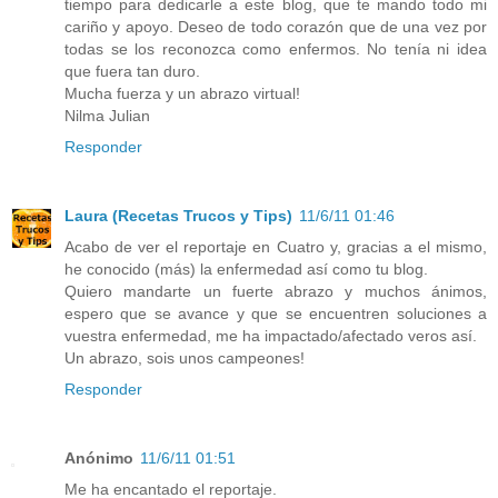
tiempo para dedicarle a este blog, que te mando todo mi
cariño y apoyo. Deseo de todo corazón que de una vez por
todas se los reconozca como enfermos. No tenía ni idea
que fuera tan duro.
Mucha fuerza y un abrazo virtual!
Nilma Julian
Responder
Laura (Recetas Trucos y Tips)
11/6/11 01:46
Acabo de ver el reportaje en Cuatro y, gracias a el mismo,
he conocido (más) la enfermedad así como tu blog.
Quiero mandarte un fuerte abrazo y muchos ánimos,
espero que se avance y que se encuentren soluciones a
vuestra enfermedad, me ha impactado/afectado veros así.
Un abrazo, sois unos campeones!
Responder
Anónimo
11/6/11 01:51
Me ha encantado el reportaje.