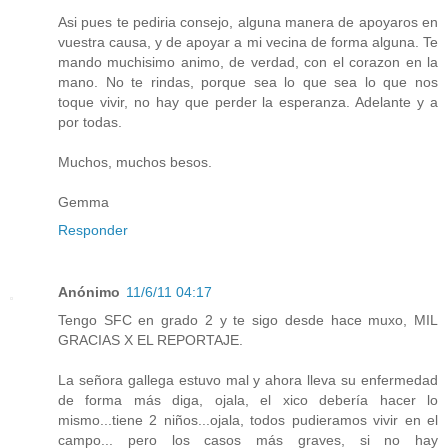
Asi pues te pediria consejo, alguna manera de apoyaros en
vuestra causa, y de apoyar a mi vecina de forma alguna. Te
mando muchisimo animo, de verdad, con el corazon en la
mano. No te rindas, porque sea lo que sea lo que nos
toque vivir, no hay que perder la esperanza. Adelante y a
por todas.
Muchos, muchos besos.
Gemma
Responder
Anónimo
11/6/11 04:17
Tengo SFC en grado 2 y te sigo desde hace muxo, MIL
GRACIAS X EL REPORTAJE.
La señora gallega estuvo mal y ahora lleva su enfermedad
de forma más diga, ojala, el xico debería hacer lo
mismo...tiene 2 niños...ojala, todos pudieramos vivir en el
campo... pero los casos más graves, si no hay