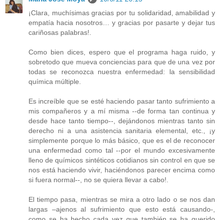
¡Clara, muchísimas gracias por tu solidaridad, amabilidad y
empatía hacia nosotros… y gracias por pasarte y dejar tus
cariñosas palabras!.
Como bien dices, espero que el programa haga ruido, y
sobretodo que mueva conciencias para que de una vez por
todas se reconozca nuestra enfermedad: la sensibilidad
química múltiple.
Es increíble que se esté haciendo pasar tanto sufrimiento a
mis compañeros y a mí misma --de forma tan continua y
desde hace tanto tiempo--, dejándonos mientras tanto sin
derecho ni a una asistencia sanitaria elemental, etc., ¡y
simplemente porque lo más básico, que es el de reconocer
una enfermedad como tal --por el mundo excesivamente
lleno de químicos sintéticos cotidianos sin control en que se
nos está haciendo vivir, haciéndonos parecer encima como
si fuera normal--, no se quiera llevar a cabo!.
El tiempo pasa, mientras se mira a otro lado o se nos dan
largas –ajenos al sufrimiento que esto está causando-,
como se ha hecho cada vez que también se ha querido