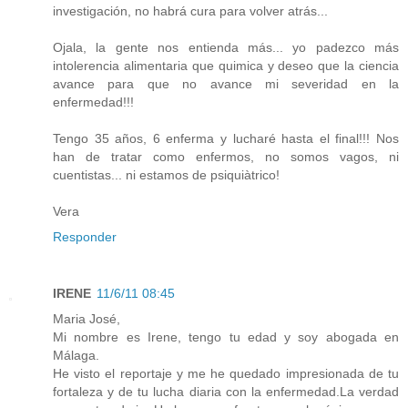
investigación, no habrá cura para volver atrás...
Ojala, la gente nos entienda más... yo padezco más
intolerencia alimentaria que quimica y deseo que la ciencia
avance para que no avance mi severidad en la
enfermedad!!!
Tengo 35 años, 6 enferma y lucharé hasta el final!!! Nos
han de tratar como enfermos, no somos vagos, ni
cuentistas... ni estamos de psiquiàtrico!
Vera
Responder
IRENE
11/6/11 08:45
Maria José,
Mi nombre es Irene, tengo tu edad y soy abogada en
Málaga.
He visto el reportaje y me he quedado impresionada de tu
fortaleza y de tu lucha diaria con la enfermedad.La verdad