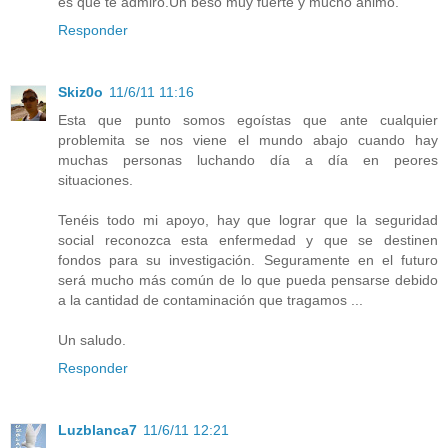
es que te admiro.Un beso muy fuerte y mucho ánimo.
Responder
Skiz0o
11/6/11 11:16
Esta que punto somos egoístas que ante cualquier
problemita se nos viene el mundo abajo cuando hay
muchas personas luchando día a día en peores
situaciones.
Tenéis todo mi apoyo, hay que lograr que la seguridad
social reconozca esta enfermedad y que se destinen
fondos para su investigación. Seguramente en el futuro
será mucho más común de lo que pueda pensarse debido
a la cantidad de contaminación que tragamos ...
Un saludo.
Responder
Luzblanca7
11/6/11 12:21