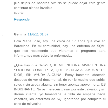
¡No dejéis de haceros oír! No se puede dejar esta gente
continuar siendo invisible...
suerte!
Responder
Gemma
11/6/11 01:57
Hola Maria Jose, soy una chica de 17 años que vive en
Barcelona. En mi comunidad, hay una enferma de SQM,
que nos recomendo que vieramos el programa para
informarnos mas sobre la enfermedad.
¿Que hay que decir? QUE ME INDIGNA, VIVIR EN UNA
SOCIEDAD COMO ESTA, QUE OS DEJA AL AMPARO DE
DIOS, SIN AYUDA ALGUNA. Estoy bastante afectada
despues de ver el documental, de ver lo mucho que sufris,
solos y sin ayuda alguna, sin tener apenas apoyo moral. ES
INDIGNANTE. No os mereceis pasar por este calvario, y sin
darme cuenta, yo fomentaba la falta de empatia hacia
vosotros, los enfermos de SQ, ignorando por completo el
caso de mi vecina.