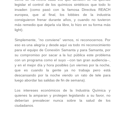
legislar el control de los químicos sintéticos que todo lo
invaden (como pasó con la famosa Directiva REACH
europea, que al final, los lobbies de la industria
consiguieron frenar durante años, y cuando no tuvieron
más remedio que dejarla vía libre, lo hizo en su forma más
light).
Simplemente, “no conviene” vernos, ni reconocernos. Por
eso es una alegría y desde aquí va todo mi reconocimiento
para el equipo de Conexión Samanta y para Samanta, por
su compromiso por sacar a la luz pública este problema
con un programa como el suyo --con tan gran audiencia--,
y en el mejor día y hora posibles (un viernes por la noche,
que es cuando la gente ya no trabaja pero está
descansando por la noche viendo un rato de tele para
luego abordar las salidas de fin de semana).
Los intereses económicos de la Industria Química y
quienes la amparan y protegen legislando a su favor, no
deberían prevalecer nunca sobre la salud de los
ciudadanos.