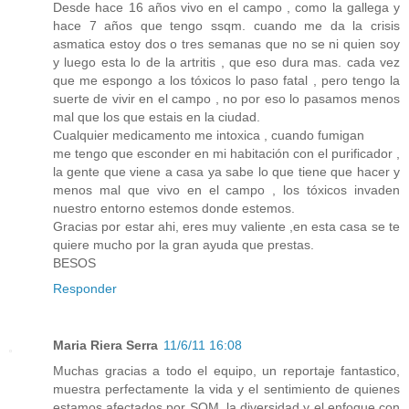
Desde hace 16 años vivo en el campo , como la gallega y
hace 7 años que tengo ssqm. cuando me da la crisis
asmatica estoy dos o tres semanas que no se ni quien soy
y luego esta lo de la artritis , que eso dura mas. cada vez
que me espongo a los tóxicos lo paso fatal , pero tengo la
suerte de vivir en el campo , no por eso lo pasamos menos
mal que los que estais en la ciudad.
Cualquier medicamento me intoxica , cuando fumigan
me tengo que esconder en mi habitación con el purificador ,
la gente que viene a casa ya sabe lo que tiene que hacer y
menos mal que vivo en el campo , los tóxicos invaden
nuestro entorno estemos donde estemos.
Gracias por estar ahi, eres muy valiente ,en esta casa se te
quiere mucho por la gran ayuda que prestas.
BESOS
Responder
Maria Riera Serra
11/6/11 16:08
Muchas gracias a todo el equipo, un reportaje fantastico,
muestra perfectamente la vida y el sentimiento de quienes
estamos afectados por SQM, la diversidad y el enfoque con