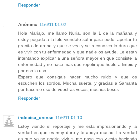
Responder
Anónimo
11/6/11 01:02
Hola Mariajo, me llamo Nuria, son la 1 de la mañana y
estoy pegada a la tele viendote sufrir para poder aportar tu
granito de arena y que se vea y se reconozca lo duro que
es vivir con tu enfermedad y que nadie os ayude. Le estan
intentando explicar a una señora mayor en que consiste la
enfermedad y no hace más que repetir que huele a limpio y
por eso lo usa.
Espero que consigais hacer mucho ruido y que os
escuchen los sordos. Mucha suerte, y gracias a Samanta
por hacerse eso de vuestras voces, muchos besos
Responder
indecisa_orense
11/6/11 01:10
Estoy viendo el reportaje y me esta impresionando y la
verdad es que es muy duro y te apoyo mucho. La verdad
es que yo no podria vivir si me pasa eso y esta haciendo