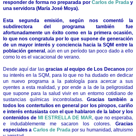
responder de forma no preparada por
Carlos de Prada
y
una servidora (María José Moya).
Esta segunda emisión, según nos comentó la
subdirectora del programa también fue
afortunadamente un éxito como en la primera ocasión,
lo que nos congratula por lo que supone de generación
de un mayor interés y conciencia hacia la SQM entre la
población general
, aún en un período tan poco dado a ello
como lo es el vacacional de verano.
Desde aquí dar las
gracias al equipo de Los Decanos
por
su interés en la SQM, para lo que no ha dudado en dedicar
un nuevo programa a la patología para acercar a sus
oyentes a esta realidad, y por ende a la de la peligrosidad
que supone para la salud vivir en un entorno cotidiano de
sustancias químicas incontroladas.
Gracias también a
todos los contertulios en general por los piropos, cariño
e interés entusiasta con el que hablaron de la labor y los
contenidos de
MI ESTRELLA DE MAR
, que no esperaba,
e indudablemente me sacaron los colores.
Gracias
especiales a
Carlos de Prada
por su humanidad, altruismo
y amistad.