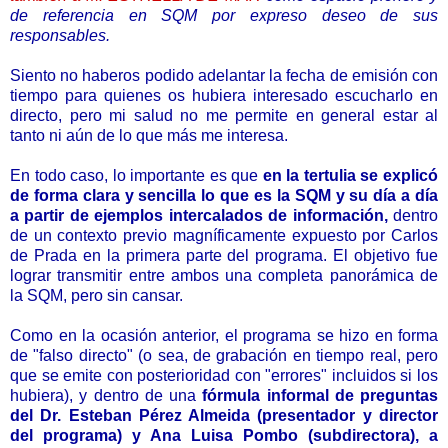
de referencia en SQM por expreso deseo de sus
responsables.
Siento no haberos podido adelantar la fecha de emisión con
tiempo para quienes os hubiera interesado escucharlo en
directo, pero mi salud no me permite en general estar al
tanto ni aún de lo que más me interesa.
En todo caso, lo importante es que
en la tertulia se explicó
de forma clara y sencilla lo que es la SQM y su día a día
a partir de ejemplos intercalados de información,
dentro
de un contexto previo magníficamente expuesto por Carlos
de Prada en la primera parte del programa. El objetivo fue
lograr transmitir entre ambos una completa panorámica de
la SQM, pero sin cansar.
Como en la ocasión anterior, el programa se hizo en forma
de "falso directo" (o sea, de grabación en tiempo real, pero
que se emite con posterioridad con "errores" incluidos si los
hubiera), y dentro de una
fórmula informal de preguntas
del
Dr. Esteban Pérez Almeida (presentador y director
del programa) y
Ana Luisa Pombo (subdirectora), a