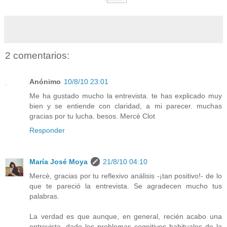
2 comentarios:
Anónimo
10/8/10 23:01
Me ha gustado mucho la entrevista. te has explicado muy
bien y se entiende con claridad, a mi parecer. muchas
gracias por tu lucha. besos. Mercè Clot
Responder
María José Moya
21/8/10 04:10
Mercè, gracias por tu reflexivo análisis -¡tan positivo!- de lo
que te pareció la entrevista. Se agradecen mucho tus
palabras.
La verdad es que aunque, en general, recién acabo una
entrevista, dado los problemas cognitivos habituales de la