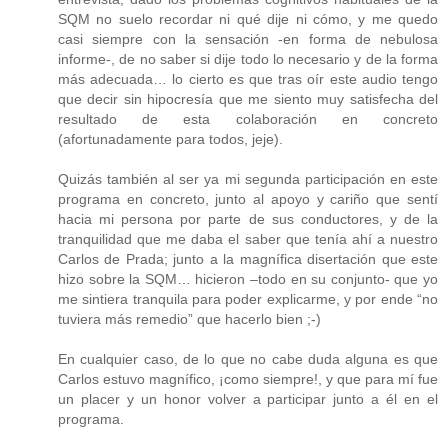
SQM no suelo recordar ni qué dije ni cómo, y me quedo
casi siempre con la sensación -en forma de nebulosa
informe-, de no saber si dije todo lo necesario y de la forma
más adecuada… lo cierto es que tras oír este audio tengo
que decir sin hipocresía que me siento muy satisfecha del
resultado de esta colaboración en concreto
(afortunadamente para todos, jeje).
Quizás también al ser ya mi segunda participación en este
programa en concreto, junto al apoyo y cariño que sentí
hacia mi persona por parte de sus conductores, y de la
tranquilidad que me daba el saber que tenía ahí a nuestro
Carlos de Prada; junto a la magnífica disertación que este
hizo sobre la SQM… hicieron –todo en su conjunto- que yo
me sintiera tranquila para poder explicarme, y por ende “no
tuviera más remedio” que hacerlo bien ;-)
En cualquier caso, de lo que no cabe duda alguna es que
Carlos estuvo magnífico, ¡como siempre!, y que para mí fue
un placer y un honor volver a participar junto a él en el
programa.