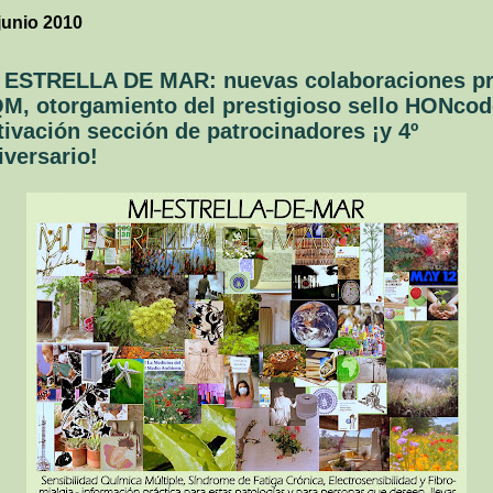
junio 2010
 ESTRELLA DE MAR: nuevas colaboraciones pr
M, otorgamiento del prestigioso sello HONcod
tivación sección de patrocinadores ¡y 4º
iversario!