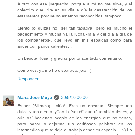
A otro con ese jueguecito, porque a mí no me sirve, y al
colectivo que vive en su día a día la desatención de los
estamentos porque no estamos reconocidos, tampoco.
Siento (o quizás no) ser tan taxativa, pero es mucho el
padecimiento y mucha ya la lucha -mía y del día a día de
los compañeros-, que llevo en mis espaldas como para
andar con paños calientes…
Un besote Rosa, y gracias por tu acertado comentario,
Como ves, ya me he disparado, jeje ;-)
Responder
María José Moya
30/5/10 00:00
Esther (Silencio), ¡niña!. Eres un encanto. Siempre tan
dulce y tan atenta. ¡Con la “salud” que tú también tienes, y
aún así haciendo acopio de las energías que no tienes,
para pasar a dejarme tus cariñosas palabras en los
intermedios que te deja el trabajo desde tu espacio… :-) Lo