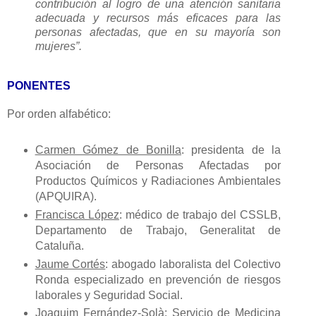
contribución al logro de una atención sanitaria
adecuada y recursos más eficaces para las
personas afectadas, que en su mayoría son
mujeres”.
PONENTES
Por orden alfabético:
Carmen Gómez de Bonilla
: presidenta de la
Asociación de Personas Afectadas por
Productos Químicos y Radiaciones Ambientales
(APQUIRA).
Francisca López
: médico de trabajo del CSSLB,
Departamento de Trabajo, Generalitat de
Cataluña.
Jaume Cortés
: abogado laboralista del Colectivo
Ronda especializado en prevención de riesgos
laborales y Seguridad Social.
Joaquim Fernández-Solà
: Servicio de Medicina