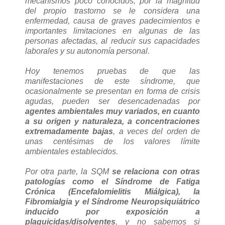
mecanismos poco conocidos, por la magnitud
del propio trastorno se le considera una
enfermedad, causa de graves padecimientos e
importantes limitaciones en algunas de las
personas afectadas, al reducir sus capacidades
laborales y su autonomía personal.
Hoy tenemos pruebas de que las
manifestaciones de este síndrome, que
ocasionalmente se presentan en forma de crisis
agudas, pueden ser desencadenadas por
agentes ambientales muy variados, en cuanto
a su origen y naturaleza, a concentraciones
extremadamente bajas
, a veces del orden de
unas centésimas de los valores límite
ambientales establecidos.
Por otra parte, la SQM
se relaciona con otras
patologías como el Síndrome de Fatiga
Crónica (Encefalomielitis Miálgica), la
Fibromialgia y el Síndrome Neuropsiquiátrico
inducido por exposición a
plaguicidas/disolventes
, y no sabemos si