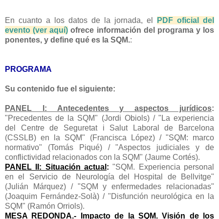
En cuanto a los datos de la jornada, el
PDF oficial del
evento (ver aquí)
ofrece información del programa y los
ponentes, y define qué es la SQM.
:
PROGRAMA
Su contenido fue el siguiente:
PANEL I: Antecedentes y aspectos jurídicos
:
"Precedentes de la SQM" (Jordi Obiols) / "La experiencia
del Centre de Seguretat i Salut Laboral de Barcelona
(CSSLB) en la SQM" (Francisca López) / "SQM: marco
normativo" (Tomás Piqué) / "Aspectos judiciales y de
conflictividad relacionados con la SQM" (Jaume Cortés).
PANEL II: Situación actual
:
"SQM. Experiencia personal
en el Servicio de Neurología del Hospital de Bellvitge"
(Julián Márquez) / "SQM y enfermedades relacionadas"
(Joaquim Fernández-Solà) / "Disfunción neurológica en la
SQM" (Ramón Orriols).
MESA REDONDA.- Impacto de la SQM. Visión de los