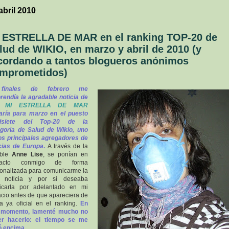
abril 2010
 ESTRELLA DE MAR en el ranking TOP-20 de
lud de WIKIO, en marzo y abril de 2010 (y
cordando a tantos blogueros anónimos
mprometidos)
finales de febrero me
rendía la agradable noticia de
MI ESTRELLA DE MAR
aría para marzo en el puesto
cisiete del Top-20 de la
goría de Salud de Wikio
, uno
os principales agregadores de
cias de Europa
.
A través de la
ble
Anne Lise
, se ponían en
tacto conmigo de forma
onalizada para comunicarme la
iz noticia y por si deseaba
licarla por adelantado en mi
cio antes de que apareciera de
a ya oficial en el ranking.
En
 momento, lamenté mucho no
er hacerlo: el tiempo se me
ó encima.