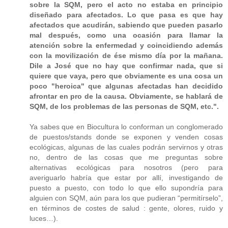
sobre la SQM, pero el acto no estaba en principio
diseñado para afectados. Lo que pasa es que hay
afectados que acudirán, sabiendo que pueden pasarlo
mal después, como una ocasión para llamar la
atención sobre la enfermedad y coincidiendo además
con la movilización de ése mismo día por la mañana.
Dile a José que no hay que confirmar nada, que si
quiere que vaya, pero que obviamente es una cosa un
poco "heroica" que algunas afectadas han decidido
afrontar en pro de la causa. Obviamente, se hablará de
SQM, de los problemas de las personas de SQM, etc.".
Ya sabes que en Biocultura lo conforman un conglomerado
de puestos/stands donde se exponen y venden cosas
ecológicas, algunas de las cuales podrán servirnos y otras
no, dentro de las cosas que me preguntas sobre
alternativas ecológicas para nosotros (pero para
averiguarlo habría que estar por allí, investigando de
puesto a puesto, con todo lo que ello supondría para
alguien con SQM, aún para los que pudieran “permitírselo”,
en términos de costes de salud : gente, olores, ruido y
luces…).