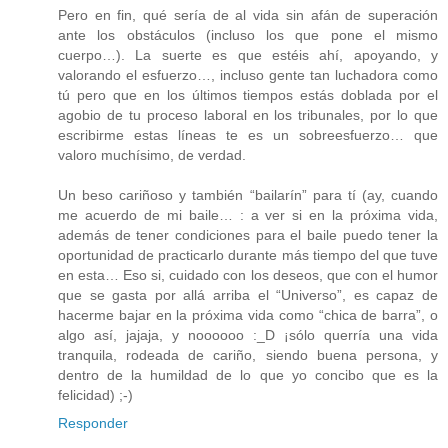
Pero en fin, qué sería de al vida sin afán de superación
ante los obstáculos (incluso los que pone el mismo
cuerpo…). La suerte es que estéis ahí, apoyando, y
valorando el esfuerzo…, incluso gente tan luchadora como
tú pero que en los últimos tiempos estás doblada por el
agobio de tu proceso laboral en los tribunales, por lo que
escribirme estas líneas te es un sobreesfuerzo… que
valoro muchísimo, de verdad.
Un beso cariñoso y también “bailarín” para tí (ay, cuando
me acuerdo de mi baile… : a ver si en la próxima vida,
además de tener condiciones para el baile puedo tener la
oportunidad de practicarlo durante más tiempo del que tuve
en esta… Eso si, cuidado con los deseos, que con el humor
que se gasta por allá arriba el “Universo”, es capaz de
hacerme bajar en la próxima vida como “chica de barra”, o
algo así, jajaja, y noooooo :_D ¡sólo querría una vida
tranquila, rodeada de cariño, siendo buena persona, y
dentro de la humildad de lo que yo concibo que es la
felicidad) ;-)
Responder