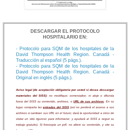
DESCARGAR EL PROTOCOLO
HOSPITALARIO EN:
- Protocolo para SQM de los hospitales de la
David Thompson Health Region. Canadá -
Traducción al español (5 págs.).
- Protocolo para SQM de los hospitales de la
David Thompson Health Region. Canadá -
Original en inglés (5 págs.).
Aviso legal (de aceptación obligatoria por usted si desea descargar
materiales del SISS):
no modifique; comercialice; ni aloje o difunda
fuera del SISS su contenido, archivos, o
URL de sus archivos
. En su
lugar, comparta las
entradas del SISS
(así no perderá el acceso a sus
archivos si cambian sus URL en el futuro; dará la oportunidad a otros de
visitar un sitio riguroso para informarse; y ayudará al SISS a seguir su
trabajo gratuito). Si fotocopia un pdf, no altere su contenido, y cite su