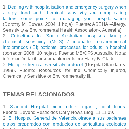
1.
Dealing with hospitalisation and emergency surgery when
allergy, food and chemical sensitivity are complicating
factors: some points for managing your hospitalisation
(Dorothy M. Bowes. 2004. 1 hoja). Fuente: ASEHA -Allergy,
Sensitivity & Environmental Health Association-. Australia].
2.
Guidelines for South Australian hospitals. Multiple
chemical sensitivity (MCS) / idiopathic environmental
intolerances (IEI) patients: processes for adults in hospital
(borrador. 2008. 10 hojas). Fuente: ME/CFS Australia. Nota:
información facilitada amablemente por Harry B. Clark.
3.
Multiple chemical sensitivity protocol
(Hospital Standards.
1999). Fuente: Resources for the Chemically Injured,
Chemically Sensitive or Environmentally Ill.
TEMAS RELACIONADOS
1.
Stanford Hospital menu offers organic, local foods
.
Fuente: Beyond Pesticides Daily News Blog. 11.11.09.
2.
El Hospital General de Valencia ofrece a sus pacientes
platos preparados con productos de agricultura ecológica