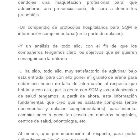
dándoles una maquetación profesional para que
adquirieran una presencia seria, de cara a donde los
presentéis.
-Un compendio de protocolos hospitalarios para SQM e
información complementaria (en la parte de enlaces).
-Y un análisis de todo ello, con el fin de que los
compañeros tengamos claro los objetivos que se quieren
conseguir con la entrada…
… ha sido, todo ello, muy satisfactorio de aglutinar bajo
esta entrada, para con ello poner mi granito de arena para
cubrir ese hueco de falta de información al respecto que
había, y con ello, que la gente con SQM y los profesionales
de salud tengamos, a partir de ahora, esta información
fundamental, que creo que es bastante completa (entre
documentos y enlaces complementarios), para intentar
cambiar poco a poco las cosas en nuestros hospitales,
centros de salud, odontología, etc.
Al menos, que por información al respecto, para poder
utilizarla como “guía”, que no quede.