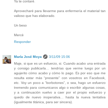
Ya te contaré.
Aprovecharé para llevarme para enfermería el material tan
valioso que has elaborado.
Un beso
Mercè
Responder
María José Moya
3/11/09 15:06
Maje, si que es un esfuerzo, si. Cuando acabo una entrada
y consigo publicarla… tendrías que verme luego por un
agujerito cómo acabo y cómo lo pago. Es por eso que me
resulta estar más “presente” con vosotros en Facebook,
etc. Voy un poco a “borbotones”, o sea, hago un esfuerzo
tremendo para comunicaros algo o escribir algunas cosas,
y a continuación vuelvo a caer por el propio esfuerzo y
quedo de nuevo inoperativa… hasta la nueva tentativa
(igualmente titánica, para ser sincera).