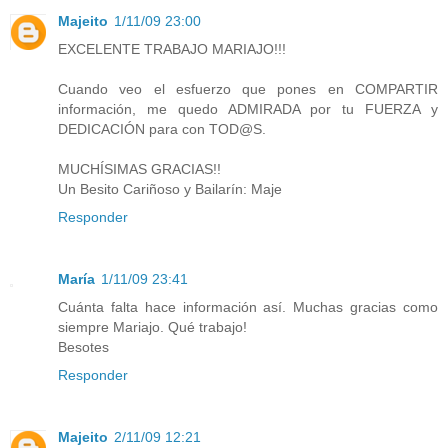
Majeito
1/11/09 23:00
EXCELENTE TRABAJO MARIAJO!!!
Cuando veo el esfuerzo que pones en COMPARTIR
información, me quedo ADMIRADA por tu FUERZA y
DEDICACIÓN para con TOD@S.
MUCHÍSIMAS GRACIAS!!
Un Besito Cariñoso y Bailarín: Maje
Responder
María
1/11/09 23:41
Cuánta falta hace información así. Muchas gracias como
siempre Mariajo. Qué trabajo!
Besotes
Responder
Majeito
2/11/09 12:21