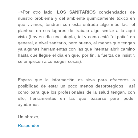
=>Por otro lado,
LOS SANITARIOS
concienciados de
nuestro problema y del ambiente químicamente tóxico en
que vivimos, tendrán con esta entrada algo más fácil el
plantear en sus lugares de trabajo algo similar a lo aquí
visto (hoy en día una utopía, tal y como está “el patio” en
general, a nivel sanitario, pero bueno, al menos que tengan
ya algunas herramientas con las que intentar abrir camino
hasta que llegue el día en que, por fin, a fuerza de insistir,
se empiecen a conseguir cosas).
Espero que la información os sirva para ofreceros la
posibilidad de estar un poco menos desprotegidos ; así
como para que los profesionales de la salud tengan, con
ello, herramientas en las que basarse para poder
ayudarnos.
Un abrazo,
Responder