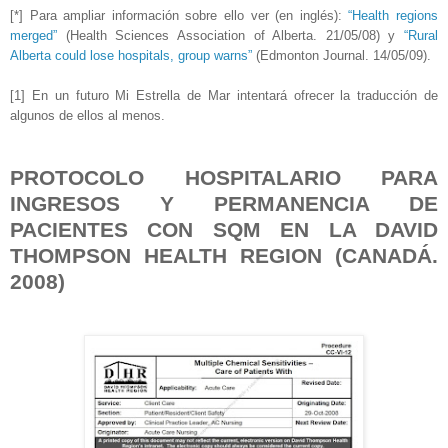
[*] Para ampliar información sobre ello ver (en inglés):
“Health regions
merged”
(Health Sciences Association of Alberta. 21/05/08) y
“Rural
Alberta could lose hospitals, group warns”
(Edmonton Journal. 14/05/09).
[1] En un futuro Mi Estrella de Mar intentará ofrecer la traducción de
algunos de ellos al menos.
PROTOCOLO HOSPITALARIO PARA
INGRESOS Y PERMANENCIA DE
PACIENTES CON SQM EN LA DAVID
THOMPSON HEALTH REGION (CANADÁ.
2008)