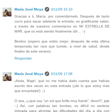
María José Moya
3/11/09 15:10
Gracias a ti, María, por comentármelo. Después de tanto
curro para sacar adelante la entrada, es gratificante saber,
a través de vuestros comentarios en MI ESTRELLA DE
MAR, que os está siendo finalmente útil… :-)
Besitos (espero que estés mejor, después de esta última
temporada tan rara que tuviste, a nivel de salud, desde
finales de este verano).
Responder
María José Moya
3/11/09 17:08
¡Anda, Maje!, que no me había dado cuenta que habías
escrito dos veces en esta entrada (¡de lo que estoy más
que encantada!) ;-)
O sea, ¡¡¡que soy “un sol que brilla muy fuerte”, dices!!!, jeje
:-) Así, con palabras tan bonitas, es difícil no sentirse
mimada para afrontar las dificultades del día a día con