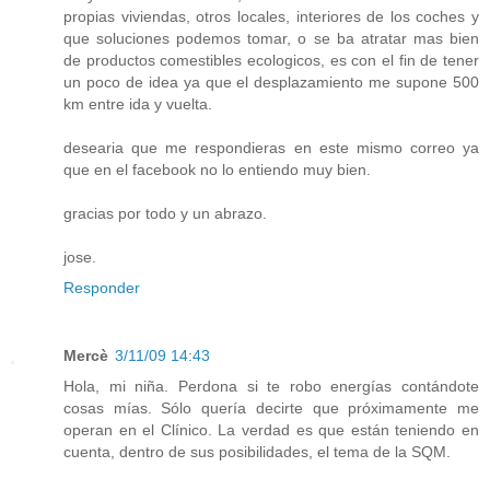
propias viviendas, otros locales, interiores de los coches y
que soluciones podemos tomar, o se ba atratar mas bien
de productos comestibles ecologicos, es con el fin de tener
un poco de idea ya que el desplazamiento me supone 500
km entre ida y vuelta.
desearia que me respondieras en este mismo correo ya
que en el facebook no lo entiendo muy bien.
gracias por todo y un abrazo.
jose.
Responder
Mercè
3/11/09 14:43
Hola, mi niña. Perdona si te robo energías contándote
cosas mías. Sólo quería decirte que próximamente me
operan en el Clínico. La verdad es que están teniendo en
cuenta, dentro de sus posibilidades, el tema de la SQM.