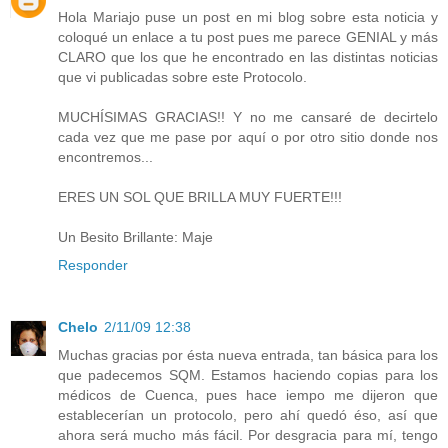
Hola Mariajo puse un post en mi blog sobre esta noticia y
coloqué un enlace a tu post pues me parece GENIAL y más
CLARO que los que he encontrado en las distintas noticias
que vi publicadas sobre este Protocolo.
MUCHÍSIMAS GRACIAS!! Y no me cansaré de decirtelo
cada vez que me pase por aquí o por otro sitio donde nos
encontremos...
ERES UN SOL QUE BRILLA MUY FUERTE!!!
Un Besito Brillante: Maje
Responder
Chelo
2/11/09 12:38
Muchas gracias por ésta nueva entrada, tan básica para los
que padecemos SQM. Estamos haciendo copias para los
médicos de Cuenca, pues hace iempo me dijeron que
establecerían un protocolo, pero ahí quedó éso, así que
ahora será mucho más fácil. Por desgracia para mí, tengo