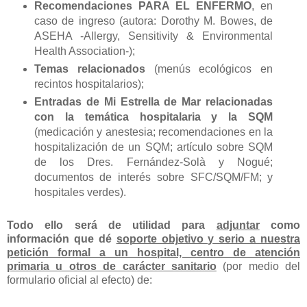
Recomendaciones PARA EL ENFERMO
, en
caso de ingreso (autora: Dorothy M. Bowes, de
ASEHA -Allergy, Sensitivity & Environmental
Health Association-);
Temas relacionados
(menús ecológicos en
recintos hospitalarios);
Entradas de Mi Estrella de Mar relacionadas
con la temática hospitalaria y la SQM
(medicación y anestesia; recomendaciones en la
hospitalización de un SQM; artículo sobre SQM
de los Dres. Fernández-Solà y Nogué;
documentos de interés sobre SFC/SQM/FM; y
hospitales verdes).
Todo ello será de utilidad para
adjuntar
como
información que dé
soporte objetivo y serio a nuestra
petición formal a un hospital, centro de atención
primaria u otros de carácter sanitario
(por medio del
formulario oficial al efecto) de: