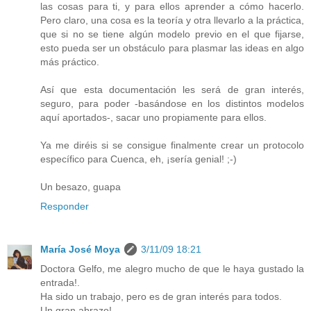
las cosas para ti, y para ellos aprender a cómo hacerlo.
Pero claro, una cosa es la teoría y otra llevarlo a la práctica,
que si no se tiene algún modelo previo en el que fijarse,
esto pueda ser un obstáculo para plasmar las ideas en algo
más práctico.
Así que esta documentación les será de gran interés,
seguro, para poder -basándose en los distintos modelos
aquí aportados-, sacar uno propiamente para ellos.
Ya me diréis si se consigue finalmente crear un protocolo
específico para Cuenca, eh, ¡sería genial! ;-)
Un besazo, guapa
Responder
María José Moya
3/11/09 18:21
Doctora Gelfo, me alegro mucho de que le haya gustado la
entrada!.
Ha sido un trabajo, pero es de gran interés para todos.
Un gran abrazo!,