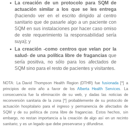
La creación de un protocolo para SQM de
actuación similar a los que se les entrega
(haciendo ver en el escrito dirigido al centro
sanitario que de pasarle algo a un paciente con
SQM en sus instalaciones por hacer caso omiso
de este requerimiento la responsabilidad sería
suya); y
La creación -como centros que velan por la
salud- de una política libre de fragancias
que
sería positiva, no sólo para los afectados de
SQM sino para el resto de pacientes y visitantes.
NOTA: La David Thompson Health Region (DTHR) fue
fusionada
[*] a
principios de este año a favor de los
Alberta Health Services
. La
consecuencia fue la eliminación de su web, y dadas las noticias de
reconversión sanitaria de la zona [*] probablemente de su protocolo de
actuación hospitalario para el ingreso y permanencia de afectados de
SQM y de su política de zona libre de fragancias. Estos hechos, sin
embargo, no restan importancia a la creación de algo así en un recinto
sanitario; y es un legado que debe preservarse y difundirse.