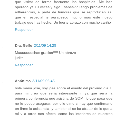
que visitar de forma frecuente los hospitales. Me han
operado ya 10 veces y sigo…sabes?? Tengo problemas de
adherencias, a parte de tumores que se reproducen así
que en especial te agradezco mucho más éste nuevo
trabajo que has hecho. Un fuerte abrazo con mucho cariño
Responder
Dra. Gelfo
2/11/09 14:29
Muuuuuuuchas gracias!!!!! Un abrazo
judith
Responder
Anónimo
3/11/09 06:45
hola maria jose, soy jose sobre el evento del proximo dia 7,
para mi creo que seria interesante ir, ya que seria la
primera conferencia que asistiria de SQM. lo que pasa que
no lo puedo asegurar, por ello dime si hay que confirmarlo
en firme la asistencia, y tambien si se ba atratar de lo que a
mi y a otros nos afecta, como los interiores de nuestras