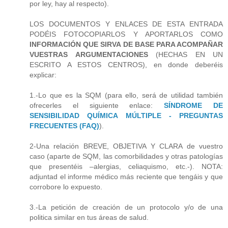
por ley, hay al respecto).
LOS DOCUMENTOS Y ENLACES DE ESTA ENTRADA
PODÉIS FOTOCOPIARLOS Y APORTARLOS COMO
INFORMACIÓN QUE SIRVA DE BASE PARA ACOMPAÑAR
VUESTRAS ARGUMENTACIONES
(HECHAS EN UN
ESCRITO A ESTOS CENTROS), en donde deberéis
explicar:
1.-Lo que es la SQM (para ello, será de utilidad también
ofrecerles el siguiente enlace:
SÍNDROME DE
SENSIBILIDAD QUÍMICA MÚLTIPLE - PREGUNTAS
FRECUENTES (FAQ)
).
2-Una relación BREVE, OBJETIVA Y CLARA de vuestro
caso (aparte de SQM, las comorbilidades y otras patologías
que presentéis –alergias, celiaquismo, etc.-). NOTA:
adjuntad el informe médico más reciente que tengáis y que
corrobore lo expuesto.
3.-La petición de creación de un protocolo y/o de una
politica similar en tus áreas de salud.