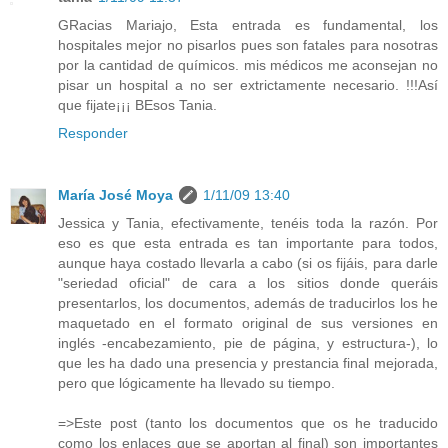
GRacias Mariajo, Esta entrada es fundamental, los
hospitales mejor no pisarlos pues son fatales para nosotras
por la cantidad de químicos. mis médicos me aconsejan no
pisar un hospital a no ser extrictamente necesario. !!!Así
que fijate¡¡¡ BEsos Tania.
Responder
María José Moya
1/11/09 13:40
Jessica y Tania, efectivamente, tenéis toda la razón. Por
eso es que esta entrada es tan importante para todos,
aunque haya costado llevarla a cabo (si os fijáis, para darle
"seriedad oficial" de cara a los sitios donde queráis
presentarlos, los documentos, además de traducirlos los he
maquetado en el formato original de sus versiones en
inglés -encabezamiento, pie de página, y estructura-), lo
que les ha dado una presencia y prestancia final mejorada,
pero que lógicamente ha llevado su tiempo.
=>Este post (tanto los documentos que os he traducido
como los enlaces que se aportan al final) son importantes