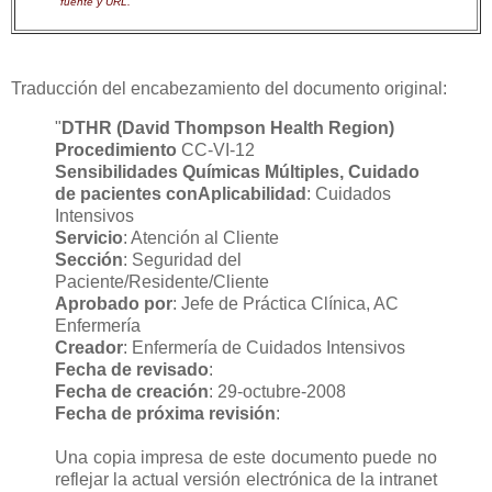
fuente y URL.
Traducción del encabezamiento del documento original:
"
DTHR (David Thompson Health Region)
Procedimiento
CC-VI-12
Sensibilidades Químicas Múltiples, Cuidado
de pacientes con
Aplicabilidad
: Cuidados
Intensivos
Servicio
: Atención al Cliente
Sección
: Seguridad del
Paciente/Residente/Cliente
Aprobado por
: Jefe de Práctica Clínica, AC
Enfermería
Creador
: Enfermería de Cuidados Intensivos
Fecha de revisado
:
Fecha de creación
: 29-octubre-2008
Fecha de próxima revisión
:
Una copia impresa de este documento puede no
reflejar la actual versión electrónica de la intranet