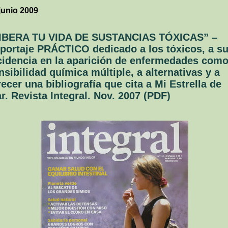
junio 2009
IBERA TU VIDA DE SUSTANCIAS TÓXICAS” –
portaje PRÁCTICO dedicado a los tóxicos, a s
cidencia en la aparición de enfermedades como
nsibilidad química múltiple, a alternativas y a
recer una bibliografía que cita a Mi Estrella de
r. Revista Integral. Nov. 2007 (PDF)