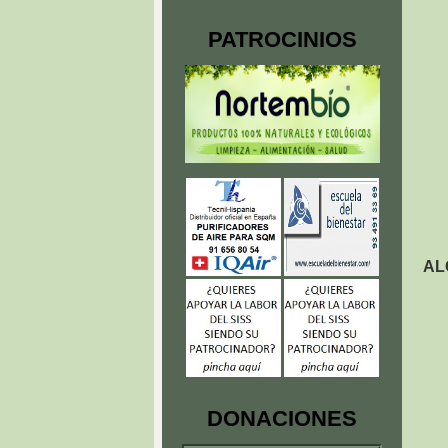
PATROCINIOS
AL
DONACIONES