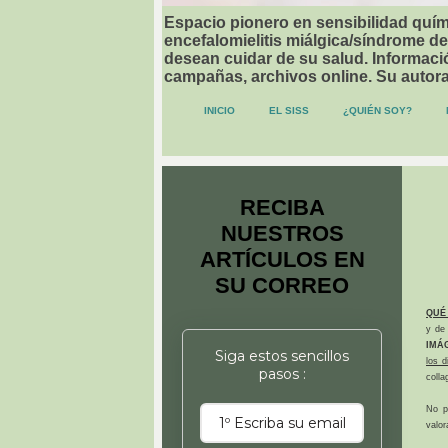
Espacio pionero en sensibilidad quími
encefalomielitis miálgica/síndrome de
desean cuidar de su salud. Informació
campañas, archivos online. Su autor
INICIO
EL SISS
¿QUIÉN SOY?
RECIBA
NUESTROS
ARTÍCULOS EN
SU CORREO
QUÉ
y de 
IMÁ
Siga estos sencillos
los 
pasos :
colla
No p
valor