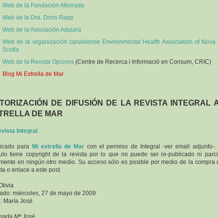
Web de la Fundación Alborada
Web de la Dra. Doris Rapp
Web de la Asociación Adquira
Web de la organización canadiense Environmental Health Association of Nova
Scotia
Web de la Revista Opcions
(Centre de Recerca i Informació en Consum, CRIC)
Blog Mi Estrella de Mar
TORIZACIÓN DE DIFUSIÓN DE LA REVISTA INTEGRAL A
TRELLA DE MAR
vista Integral
licado para
Mi estrella de Mar
con el permiso de Integral -ver email adjunto-.
culo tiene copyright de la revista por lo que no puede ser re-publicado ni parci
lmente en ningún otro medio. Su acceso sólo es posible por medio de la compra 
sta o enlace a este post.
Olivia
ado: miércoles, 27 de mayo de 2009
: María José
mada Mª José,