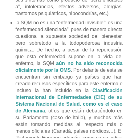
a”, intolerancias, efectos adversos, alergias,
trastornos psiquiátricos, hipocondrías, etc.).
la SQM no es una “enfermedad invisible”: es una
“enfermedad silenciada”, pues de manera directa
cuestiona la supuesta sociedad del bienestar,
pero sobretodo a la todopoderosa industria
química. De hecho, a pesar de la repercusión
que esta enfermedad supone en la vida del
enfermo, la SQM
aún no ha sido reconocida
oficialmente por la OMS
. Por delante de esta se
encuentran sin embargo ya países que han
creado recursos específicos para este enfermo e
incluso la han incluido en la
Clasificación
Internacional de Enfermedades (CIE) de su
Sistema Nacional de Salud, como es el caso
de Alemania
, otros que están debatiéndolo en
su Parlamento (caso de Italia), y muchos más
están tomando medidas al respecto más o
menos oficiales (Canadá, países nórdicos…). El
Parlamento Europeo además, como ya se indica