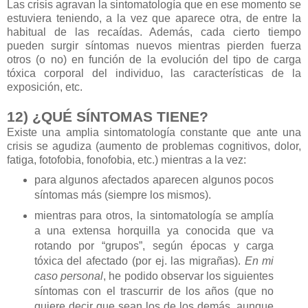
Las crisis agravan la sintomatología que en ese momento se
estuviera teniendo, a la vez que aparece otra, de entre la
habitual de las recaídas. Además, cada cierto tiempo
pueden surgir síntomas nuevos mientras pierden fuerza
otros (o no) en función de la evolución del tipo de carga
tóxica corporal del individuo, las características de la
exposición, etc.
12) ¿QUÉ SÍNTOMAS TIENE?
Existe una amplia sintomatología constante que ante una
crisis se agudiza (aumento de problemas cognitivos, dolor,
fatiga, fotofobia, fonofobia, etc.) mientras a la vez:
para algunos afectados aparecen algunos pocos
síntomas más (siempre los mismos).
mientras para otros, la sintomatología se amplía
a una extensa horquilla ya conocida que va
rotando por “grupos”, según épocas y carga
tóxica del afectado (por ej. las migrañas).
En mi
caso personal
, he podido observar los siguientes
síntomas con el trascurrir de los años (que no
quiere decir que sean los de los demás, aunque