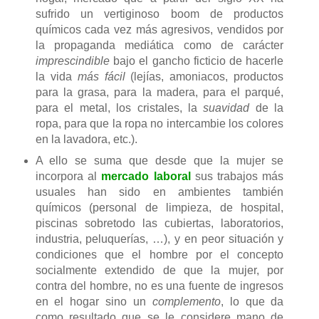
sufrido un vertiginoso boom de productos
químicos cada vez más agresivos, vendidos por
la propaganda mediática como de carácter
imprescindible
bajo el gancho ficticio de hacerle
la vida
más fácil
(lejías, amoniacos, productos
para la grasa, para la madera, para el parqué,
para el metal, los cristales, la
suavidad
de la
ropa, para que la ropa no intercambie los colores
en la lavadora, etc.).
A ello se suma que desde que la mujer se
incorpora al
mercado laboral
sus trabajos más
usuales han sido en ambientes también
químicos (personal de limpieza, de hospital,
piscinas sobretodo las cubiertas, laboratorios,
industria, peluquerías, …), y en peor situación y
condiciones que el hombre por el concepto
socialmente extendido de que la mujer, por
contra del hombre, no es una fuente de ingresos
en el hogar sino un
complemento
, lo que da
como resultado que se le considere mano de