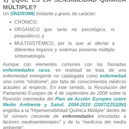
MÚLTIPLE?
Un
SÍNDROME
limitante y grave, de carácter:
CRÓNICO,
ORGÁNICO (por tanto no psicológico, ni
psiquiátrico), y
MULTISISTÉMICO, por lo que al afectar a
diferentes órganos y sistemas presenta múltiple
sintomatología.
Aunque con elementos comunes con las llamadas
enfermedades raras
, en realidad se trata de una
enfermedad emergente
no catalogada como
enfermedad
sino como “síndrome”, por falta de conocimientos médicos
actuales al respecto. En este sentido, la
Resolución del
Parlamento Europeo de 4 de septiembre de 2008 sobre la
Revisión intermedia del
Plan de Acción Europeo sobre
Medio Ambiente y Salud, 2004-2010 (2007/2252(INI)
engloba a la “Hipersensibilidad Química Múltiple” dentro de
“el número creciente de
enfermedades
vinculadas a
factores medioambientales”
y de la “medicina del medio
ambiente”.