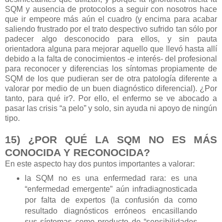
SQM y ausencia de protocolos a seguir con nosotros hace
que ir empeore más aún el cuadro (y encima para acabar
saliendo frustrado por el trato despectivo sufrido tan sólo por
padecer algo desconocido para ellos, y sin pauta
orientadora alguna para mejorar aquello que llevó hasta allí
debido a la falta de conocimientos -e interés- del profesional
para reconocer y diferencias los síntomas propiamente de
SQM de los que pudieran ser de otra patología diferente a
valorar por medio de un buen diagnóstico diferencial). ¿Por
tanto, para qué ir?. Por ello, el enfermo se ve abocado a
pasar las crisis “a pelo” y solo, sin ayuda ni apoyo de ningún
tipo.
15) ¿POR QUÉ LA SQM NO ES MÁS
CONOCIDA Y RECONOCIDA?
En este aspecto hay dos puntos importantes a valorar:
la SQM no es una enfermedad rara: es una
“enfermedad emergente” aún infradiagnosticada
por falta de expertos (la confusión da como
resultado diagnósticos erróneos encasillando
sus síntomas como producto de “sensibilidades