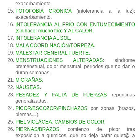
exacerbamiento.
FOTOFOBIA CRÓNICA
(intolerancia a la luz):
exacerbamiento.
INTOLERANCIA AL FRÍO CON ENTUMECIMIENTO
(sin hacer mucho frío) Y AL CALOR.
INTOLERANCIA AL SOL.
MALA COORDINACIÓN/TORPEZA.
MALESTAR GENERAL FUERTE.
MENSTRUACIONES ALTERADAS
: síndrome
premenstrual, dolor menstrual, períodos que no dan o
duran semanas.
MIGRAÑAS.
NÁUSEAS.
PESADEZ Y FALTA DE FUERZAS
repentinas
generalizadas.
PICOR/ESCOZOR/PINCHAZOS
por zonas (brazos,
piernas…).
PIEL VIOLÁCEA, CAMBIOS DE COLOR.
PIERNAS/BRAZOS
: comienzo de picor tras
exposición a químicos, que no deja parar quiet@ a