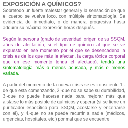
EXPOSICIÓN A QUÍMICOS?
Sobretodo un fuerte malestar general y la sensación de que
el cuerpo se vuelve loco, con múltiple sintomatología. Se
evidencia de inmediato, o de manera progresiva hasta
adquirir su máxima expresión horas después.
Según la persona (grado de severidad, origen de su SSQM,
años de afectación, si el tipo de químico al que se ve
expuesto en ese momento por el que se desencadena la
crisis es de los que más le afectan, la carga tóxica corporal
que en ese momento tenga el afectado),
tendrá una
sintomatología más o menos acusada, y más o menos
variada.
A partir del momento de la nueva crisis se es consciente 1.-
de que esta comenzando, 2.-que no se sabe su durabilidad,
3.-que no puede hacerse nada para mejorar más que
aislarse lo más posible de químicos y esperar (si se tiene un
purificador específico para SSQM, acostarse y encerrarse
con él), y 4.-que no se puede recurrir a nadie (médicos,
urgencias, hospitales, etc.) por mal que se encuentre.