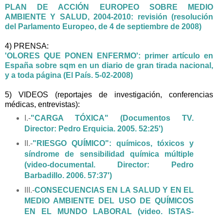
PLAN DE ACCIÓN EUROPEO SOBRE MEDIO
AMBIENTE Y SALUD, 2004-2010: revisión (resolución
del Parlamento Europeo, de 4 de septiembre de 2008)
4) PRENSA:
'OLORES QUE PONEN ENFERMO': primer artículo en
España sobre sqm en un diario de gran tirada nacional,
y a toda página (El País. 5-02-2008)
5) VIDEOS (reportajes de investigación, conferencias
médicas, entrevistas):
I.-
"
CARGA TÓXICA" (Documentos TV.
Director: Pedro Erquicia. 2005. 52:25')
II.-
"RIESGO QUÍMICO": químicos, tóxicos y
síndrome de sensibilidad química múltiple
(video-documental. Director: Pedro
Barbadillo. 2006. 57:37')
III.-
CONSECUENCIAS EN LA SALUD Y EN EL
MEDIO AMBIENTE DEL USO DE QUÍMICOS
EN EL MUNDO LABORAL (video. ISTAS-