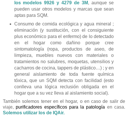
los modelos 9926 y 4279 de 3M
, aunque se
pueden usar otros modelos y marcas que sean
aptas para SQM.
Consumo de comida ecológica y agua mineral ;
eliminación (y sustitución, con el consiguiente
plus económico para el enfermo) de lo detectado
en el hogar como dañino porque cree
sintomatología (ropa, productos de aseo, de
limpieza, muebles nuevos con materiales o
tratamientos no salubres, moquetas, utensilios y
cacharros de cocina, tappers de plástico…) ; y en
general aislamiento de toda fuente química
tóxica, que un SQM detecta con facilidad (esto
conlleva una lógica reclusión obligada en el
hogar que a su vez lleva al aislamiento social).
También solemos tener en el hogar, o en caso de salir de
viaje,
purificadores específicos para la patología
en casa.
Solemos utilizar los de IQAir.