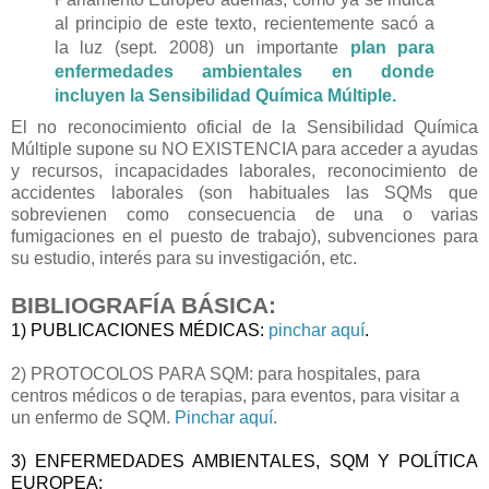
al principio de este texto, recientemente sacó a
la luz (sept. 2008) un importante
plan para
enfermedades ambientales en donde
incluyen la Sensibilidad Química Múltiple.
El no reconocimiento oficial de la Sensibilidad Química
Múltiple supone su NO EXISTENCIA para acceder a ayudas
y recursos, incapacidades laborales, reconocimiento de
accidentes laborales (son habituales las SQMs que
sobrevienen como consecuencia de una o varias
fumigaciones en el puesto de trabajo), subvenciones para
su estudio, interés para su investigación, etc.
BIBLIOGRAFÍA BÁSICA:
1) PUBLICACIONES MÉDICAS:
pinchar aquí
.
2) PROTOCOLOS PARA SQM: para hospitales, para
centros médicos o de terapias, para eventos, para visitar a
un enfermo de SQM.
Pinchar aquí
.
3) ENFERMEDADES AMBIENTALES, SQM Y POLÍTICA
EUROPEA: