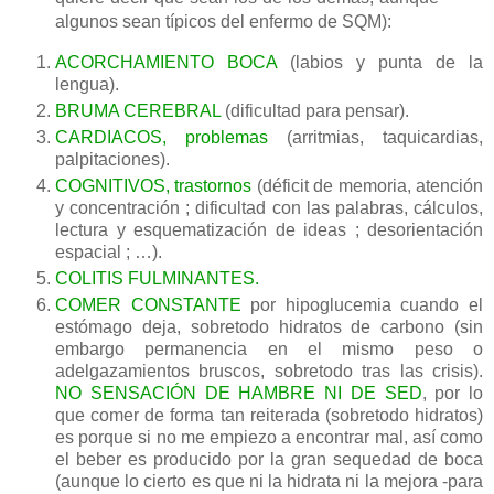
algunos sean típicos del enfermo de SQM):
ACORCHAMIENTO BOCA
(labios y punta de la
lengua).
BRUMA CEREBRAL
(dificultad para pensar).
CARDIACOS, problemas
(arritmias, taquicardias,
palpitaciones).
COGNITIVOS, trastornos
(déficit de memoria, atención
y concentración ; dificultad con las palabras, cálculos,
lectura y esquematización de ideas ; desorientación
espacial ; …).
COLITIS FULMINANTES.
COMER CONSTANTE
por hipoglucemia cuando el
estómago deja, sobretodo hidratos de carbono (sin
embargo permanencia en el mismo peso o
adelgazamientos bruscos, sobretodo tras las crisis).
NO SENSACIÓN DE HAMBRE NI DE SED
, por lo
que comer de forma tan reiterada (sobretodo hidratos)
es porque si no me empiezo a encontrar mal, así como
el beber es producido por la gran sequedad de boca
(aunque lo cierto es que ni la hidrata ni la mejora -para