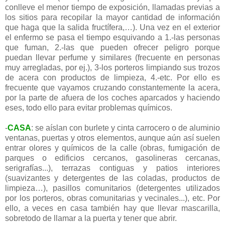
conlleve el menor tiempo de exposición, llamadas previas a
los sitios para recopilar la mayor cantidad de información
que haga que la salida fructífera,…). Una vez en el exterior
el enfermo se pasa el tiempo esquivando a 1.-las personas
que fuman, 2.-las que pueden ofrecer peligro porque
puedan llevar perfume y similares (frecuente en personas
muy arregladas, por ej.), 3-los porteros limpiando sus trozos
de acera con productos de limpieza, 4.-etc. Por ello es
frecuente que vayamos cruzando constantemente la acera,
por la parte de afuera de los coches aparcados y haciendo
eses, todo ello para evitar problemas químicos.
-
CASA
: se aíslan con burlete y cinta carrocero o de aluminio
ventanas, puertas y otros elementos, aunque aún así suelen
entrar olores y químicos de la calle (obras, fumigación de
parques o edificios cercanos, gasolineras cercanas,
serigrafías...), terrazas contiguas y patios interiores
(suavizantes y detergentes de las coladas, productos de
limpieza…), pasillos comunitarios (detergentes utilizados
por los porteros, obras comunitarias y vecinales...), etc. Por
ello, a veces en casa también hay que llevar mascarilla,
sobretodo de llamar a la puerta y tener que abrir.