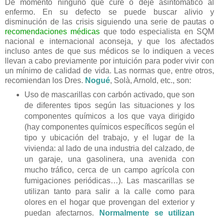
De momento ninguno que cure o deje asintomático al
enfermo. En su defecto se puede buscar alivio y
disminución de las crisis siguiendo una serie de pautas o
recomendaciones médicas
que todo especialista en SQM
nacional e internacional aconseja, y que los afectados
incluso antes de que sus médicos se lo indiquen a veces
llevan a cabo previamente por intuición para poder vivir con
un mínimo de calidad de vida. Las normas que, entre otros,
recomiendan los Dres.
Nogué
, Solà, Arnold, etc., son:
Uso de mascarillas con carbón activado, que son
de diferentes tipos según las situaciones y los
componentes químicos a los que vaya dirigido
(hay componentes químicos específicos según el
tipo y ubicación del trabajo, y el lugar de la
vivienda: al lado de una industria del calzado, de
un garaje, una gasolinera, una avenida con
mucho tráfico, cerca de un campo agrícola con
fumigaciones periódicas…). Las mascarillas se
utilizan tanto para salir a la calle como para
olores en el hogar que provengan del exterior y
puedan afectarnos.
Normalmente se utilizan