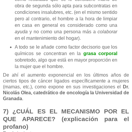
obra de segunda sólo apta para subcontratas en
condiciones insalubres, etc. (en el mismo sentido
pero al contrario, el hombre a la hora de limpiar
en casa en general es considerado como una
ayuda
y no como una persona más a
colaborar
en el mantenimiento del hogar).
A todo se le añade como factor decisorio que los
químicos se concentran en la
grasa corporal
sobretodo, algo que está en mayor proporción en
la mujer que el hombre.
De ahí el aumento exponencial en los últimos años de
ciertos tipos de cáncer ligados específicamente a mujeres
(mamas, etc.), como expone en sus investigaciones el
Dr.
Nicolás Olea, catedrático de oncología la Universidad de
Granada
.
7) ¿CUÁL ES EL MECANISMO POR EL
QUE APARECE? (explicación para el
profano)