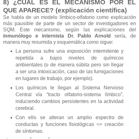
8) ¿CUÁL ES EL MECANISMO POR EL
QUE APARECE? (explicación científica)
Se habla de un modelo límbico-olfatorio como explicación
más pausible de parte de un sector de investigadores en
SQM. Este mecanismo, según las explicaciones del
inmunólogo e internista Dr. Pablo Arnold
sería, de
manera muy resumida y esquemática como sigue:
La persona sufre una exposición intermitente y
repetida a bajos niveles de químicos
ambientales (o de manera súbita pero sin llegar
a ser una intoxicación, caso de las fumigaciones
en lugares de trabajo, por ejemplo).
Los químicos le llegan al Sistema Nervioso
Central vía “tracto olfatorio-sistema límbico”,
induciendo cambios persistentes en la actividad
cerebral.
Con ello se alteran un amplio espectro de
conductas y funciones fisiológicas => creación
de síntomas.