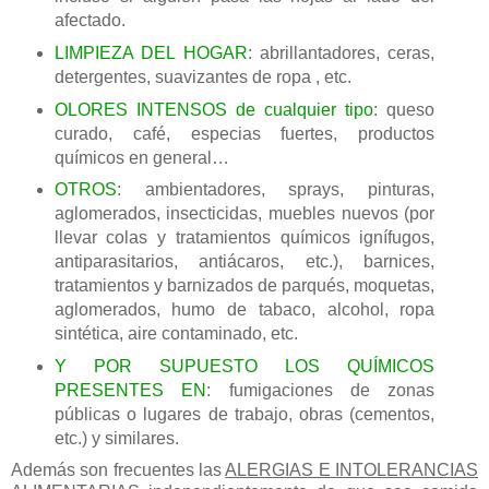
afectado.
LIMPIEZA DEL HOGAR
: abrillantadores, ceras,
detergentes, suavizantes de ropa , etc.
OLORES INTENSOS de cualquier tipo
: queso
curado, café, especias fuertes, productos
químicos en general…
OTROS
: ambientadores, sprays, pinturas,
aglomerados, insecticidas, muebles nuevos (por
llevar colas y tratamientos químicos ignífugos,
antiparasitarios, antiácaros, etc.), barnices,
tratamientos y barnizados de parqués, moquetas,
aglomerados, humo de tabaco, alcohol, ropa
sintética, aire contaminado, etc.
Y POR SUPUESTO LOS QUÍMICOS
PRESENTES EN
: fumigaciones de zonas
públicas o lugares de trabajo, obras (cementos,
etc.) y similares.
Además son frecuentes las
ALERGIAS E INTOLERANCIAS