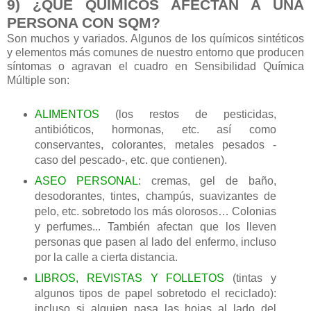
9) ¿QUÉ QUÍMICOS AFECTAN A UNA
PERSONA CON SQM?
Son muchos y variados. Algunos de los químicos sintéticos
y elementos más comunes de nuestro entorno que producen
síntomas o agravan el cuadro en Sensibilidad Química
Múltiple son:
ALIMENTOS
(los restos de pesticidas,
antibióticos, hormonas, etc. así como
conservantes, colorantes, metales pesados -
caso del pescado-, etc. que contienen).
ASEO PERSONAL
: cremas, gel de baño,
desodorantes, tintes, champús, suavizantes de
pelo, etc. sobretodo los más olorosos… Colonias
y perfumes... También afectan que los lleven
personas que pasen al lado del enfermo, incluso
por la calle a cierta distancia.
LIBROS, REVISTAS Y FOLLETOS
(tintas y
algunos tipos de papel sobretodo el reciclado):
incluso si alguien pasa las hojas al lado del