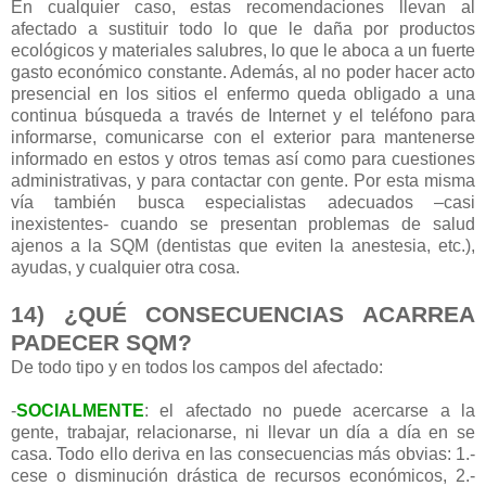
En cualquier caso, estas recomendaciones llevan al
afectado a sustituir todo lo que le daña por productos
ecológicos y materiales salubres, lo que le aboca a un fuerte
gasto económico constante. Además, al no poder hacer acto
presencial en los sitios el enfermo queda obligado a una
continua búsqueda a través de Internet y el teléfono para
informarse, comunicarse con el exterior para mantenerse
informado en estos y otros temas así como para cuestiones
administrativas, y para contactar con gente. Por esta misma
vía también busca especialistas adecuados –casi
inexistentes- cuando se presentan problemas de salud
ajenos a la SQM (dentistas que eviten la anestesia, etc.),
ayudas, y cualquier otra cosa.
14) ¿QUÉ CONSECUENCIAS ACARREA
PADECER SQM?
De todo tipo y en todos los campos del afectado:
-
SOCIALMENTE
: el afectado no puede acercarse a la
gente, trabajar, relacionarse, ni llevar un día a día en se
casa. Todo ello deriva en las consecuencias más obvias: 1.-
cese o disminución drástica de recursos económicos, 2.-