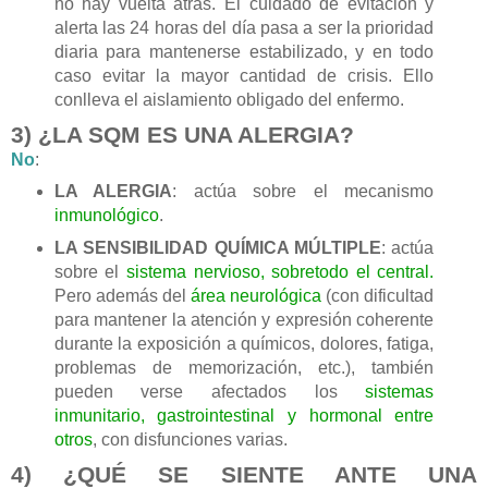
no hay vuelta atrás. El cuidado de evitación y
alerta las 24 horas del día pasa a ser la prioridad
diaria para mantenerse estabilizado, y en todo
caso evitar la mayor cantidad de crisis. Ello
conlleva el aislamiento obligado del enfermo.
3) ¿LA SQM ES UNA ALERGIA?
No
:
LA ALERGIA
: actúa sobre el mecanismo
inmunológico
.
LA SENSIBILIDAD QUÍMICA MÚLTIPLE
: actúa
sobre el
sistema nervioso, sobretodo el central.
Pero además del
área neurológica
(con dificultad
para mantener la atención y expresión coherente
durante la exposición a químicos, dolores, fatiga,
problemas de memorización, etc.), también
pueden verse afectados los
sistemas
inmunitario, gastrointestinal y hormonal
entre
otros
, con disfunciones varias.
4) ¿QUÉ SE SIENTE ANTE UNA