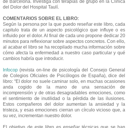
de Barcelona. Investiga con terapias de grupo en la Clínica
del Dolor del Hospital Taulí.
COMENTARIOS SOBRE EL LIBRO:
Según la persona por la que puedo reseñar este libro, cada
capitulo trata de un aspecto psicológico que influye o es
influido por el dolor. Al final de cada uno propone dedicar 20
minutos para reflexionar sobre aspectos concretos. Con ello,
al acabar el libro se ha recopilado mucha información sobre
cómo afecta la enfermedad a nuestro caso particular y qué
cambios habría que introducir.
Infocop
(revista on-line de psicología del Consejo General
de Colegios Oficiales de Psicólogos de España), dice del
libro: “El dolor no suele caminar solo, en muchas ocasiones
anda cogido de la mano de una sensación de
incomprensión y de otras desagradables emociones, como
el sentimiento de inutilidad o la pérdida de las ilusiones.
Estos compañeros del dolor aumentan la ansiedad y la
tristeza, y esas emociones cierran un círculo vicioso que, a
su vez, incrementan nuestro dolor.
El objetivo de este libro es enseñar técnicas que se han