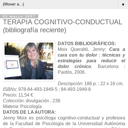
▼
03 marzo 2007
TERAPIA COGNITIVO-CONDUCTUAL
(bibliografía reciente)
DATOS BIBLIOGRÁFICOS:
Moix Queraltó, Jenny:
Cara a
cara con tu dolor : técnicas y
estrategias para reducir el
dolor crónico
. Barcelona :
Paidós, 2006.
Descripción
: 186 p. ; 22 x 16 cm.
ISBNs
: 978-84-493-1949-5 ; 84-493-1949-8
Precio
: 11,54 €
Colección
: divulgación ; 238
Materia
: Psicología
DATOS DE LA AUTORA:
Jenny Moix es psicóloga cognitivo-conductual y profesora
de la Facultad de Psicología de la Universidad Autónoma