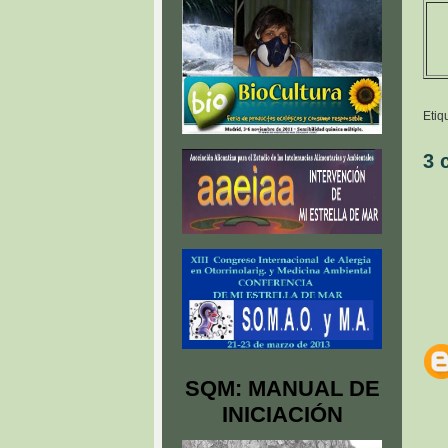
Etiq
3 
SQM: MANUAL DE
INICIACIÓN