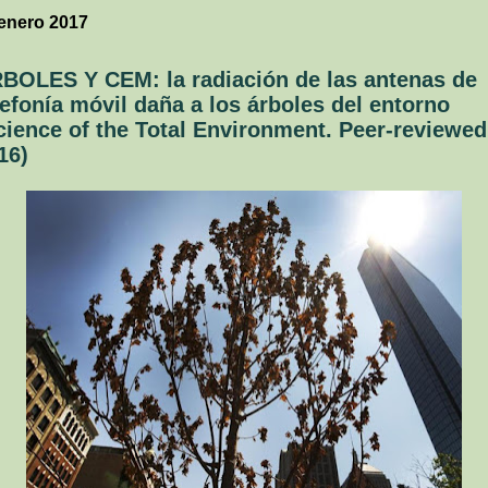
enero 2017
BOLES Y CEM: la radiación de las antenas de
lefonía móvil daña a los árboles del entorno
cience of the Total Environment. Peer-reviewed
16)