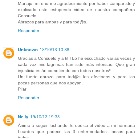
Mariajo, mi enorme agradecimiento por haber compartido y
explicado este estupendo video de nuestra compañera
Consuelo.
Abrazos para ambas y para tod@s.
Responder
Unknown
18/10/13 10:38
Gracias a Consuelo y a ti!!! Lo he escuchado varias veces y
cada vez mis lagrimas han sido más intensas. Que gran
injusticia están cometiendo con todos nosotros!!
Un fuerte abrazo para tod@s los afectados y para las
pocas personas que nos apoyan.
Pilar
Responder
Nelly
19/10/13 19:33
Ánimo a seguir luchando, le dedico el vídeo a mi hermana
Lourdes que padece las 3 enfermedades....besos para
todos....