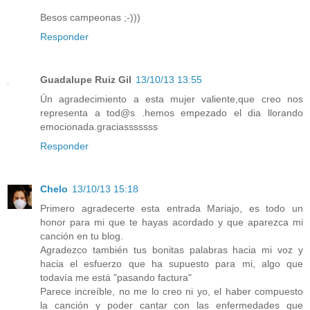
Besos campeonas ;-)))
Responder
Guadalupe Ruiz Gil
13/10/13 13:55
Ún agradecimiento a esta mujer valiente,que creo nos
representa a tod@s .hemos empezado el dia llorando
emocionada.graciasssssss
Responder
Chelo
13/10/13 15:18
Primero agradecerte esta entrada Mariajo, es todo un
honor para mi que te hayas acordado y que aparezca mi
canción en tu blog.
Agradezco también tus bonitas palabras hacia mi voz y
hacia el esfuerzo que ha supuesto para mi, algo que
todavía me está "pasando factura"
Parece increíble, no me lo creo ni yo, el haber compuesto
la canción y poder cantar con las enfermedades que