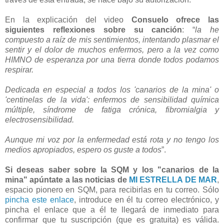
En la explicación del video
Consuelo ofrece las
siguientes reflexiones sobre su canción
: “
la he
compuesto a raíz de mis sentimientos, intentando plasmar el
sentir y el dolor de muchos enfermos, pero a la vez como
HIMNO de esperanza por una tierra donde todos podamos
respirar.
Dedicada en especial a todos los 'canarios de la mina' o
'centinelas de la vida': enfermos de sensibilidad química
múltiple, síndrome de fatiga crónica, fibromialgia y
electrosensibilidad.
Aunque mi voz por la enfermedad está rota y no tengo los
medios apropiados, espero os guste a todos
”.
Si deseas saber sobre la SQM y los "canarios de la
mina" apúntate a las noticias de
MI ESTRELLA DE MAR
,
espacio pionero en SQM, para recibirlas en tu correo. Sólo
pincha este enlace
, introduce en él tu correo electrónico, y
pincha el enlace que a él te llegará de inmediato para
confirmar que tu suscripción (que es gratuita) es válida.