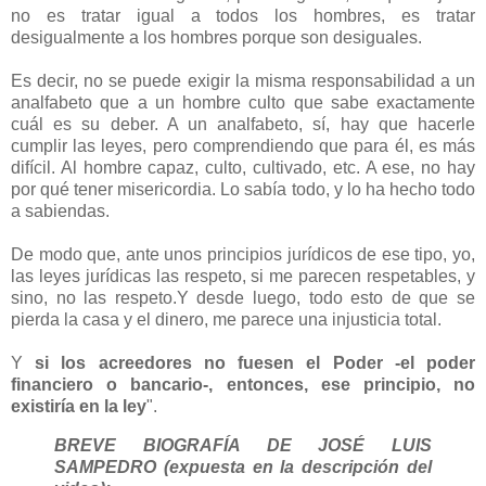
no es tratar igual a todos los hombres, es tratar
desigualmente a los hombres porque son desiguales.
Es decir, no se puede exigir la misma responsabilidad a un
analfabeto que a un hombre culto que sabe exactamente
cuál es su deber. A un analfabeto, sí, hay que hacerle
cumplir las leyes, pero comprendiendo que para él, es más
difícil. Al hombre capaz, culto, cultivado, etc. A ese, no hay
por qué tener misericordia. Lo sabía todo, y lo ha hecho todo
a sabiendas.
De modo que, ante unos principios jurídicos de ese tipo, yo,
las leyes jurídicas las respeto, si me parecen respetables, y
sino, no las respeto.Y desde luego, todo esto de que se
pierda la casa y el dinero, me parece una injusticia total.
Y
si los acreedores no fuesen el Poder -el poder
financiero o bancario-, entonces, ese principio, no
existiría en la ley
".
BREVE BIOGRAFÍA DE JOSÉ LUIS
SAMPEDRO (expuesta en la descripción del