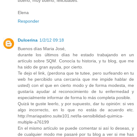
bueno, muy bueno, felicidades.
Elena
Responder
Dulcerina
1/2/12 09:18
Buenos días Maria José,
durante los últimos días he estado trabajando en un
artículo sobre SQM. Conocía tu historia, y tu blog, que me
ha sido de gran ayuda, por cierto.
Te dejo el link, (perdona que te tutee, pero surfeando en tu
web he percibido una cercanía que me impide hablar de
usted) con el que en cierto modo y de forma modesta, me
gustaría ayudar al reconocimiento de tu enfermedad y
especialmente informar de forma lo más completa posible.
Quizá te guste leerlo, y por supuesto, dar tu opinión: si ves
algo incorrecto, en lo que no estás de acuerdo etc.
http://mariapatino.suite101.net/la-sensibilidad-quimica-
multiple-a76199
En el mismo artículo se puede comentar si así lo deseas, y
de cualquier modo me pasaré por tu blog a ver si me has