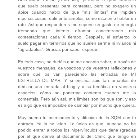
que suelo presentar para contestar, pero no exagero un
ápice cuando hablo de que “mis límites” me impiden
muchas cosas realmente simples, como escribir o hablar un
rato. Así que responderos me supone un gasto de energía
tremendo que intento afrontar concentrando mis
contestaciones cada X tiempo. Después, el esfuerzo lo
suelo pagar en términos que no suelen serme ni livianos ni
“agradables”. Gracias por saber esperar.
En todo caso, no dudéis que me encanta saber, a través de
vuestros mensajes, de vosotros y de vuestras reflexiones y
sobre qué os van pareciendo las entradas de MI
ESTRELLA DE MAR. Y si encima sois tan amables de
dedicar una entrada al blog y a su temática en vuestros
espacios, cómo no ponerme contenta cuando me lo
comentáis. Pero aún así, mis límites son los que son, y eso
es algo que es imposible de cambiar por mucho que quiera.
Muy bueno tu acercamiento y difusión de la SQM con tu
entrada. Ya la he leído. Lo único es que, aunque no he
podido entrar a todos los hipervínculos que tiene (gracias
por el que deriva al documento del Clínic que tengo en