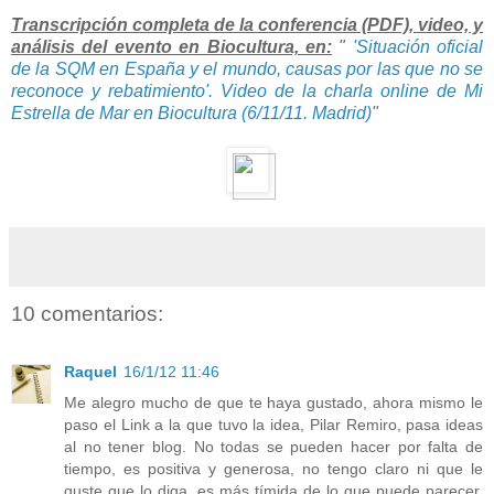
Transcripción completa de la conferencia (PDF), video, y
análisis del evento en Biocultura, en:
"
'Situación oficial
de la SQM en España y el mundo, causas por las que no se
reconoce y rebatimiento'. Video de la charla online de Mi
Estrella de Mar en Biocultura (6/11/11. Madrid)
"
10 comentarios:
Raquel
16/1/12 11:46
Me alegro mucho de que te haya gustado, ahora mismo le
paso el Link a la que tuvo la idea, Pilar Remiro, pasa ideas
al no tener blog. No todas se pueden hacer por falta de
tiempo, es positiva y generosa, no tengo claro ni que le
guste que lo diga, es más tímida de lo que puede parecer.