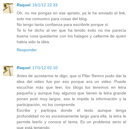
Raquel
16/1/12 22:33
Oh, no me pongas en ese aprieto, ya le he enviado el link,
solo me comunico para cosas del blog.
No tengo tanta confianza para escribirle porque sí.
Te lo he dicho al ver que ha tenido éxito no me parecía
buena cosa quedarme con los halagos y callarme de quien
había sido la idea.
Responder
Raquel
17/1/12 02:10
Antes de acostarme te digo, que si Pilar Remro pudo dar la
idea del video fue por eso porque era un video. Puede
escuchar más que leer, los blogs los tenemos en letra
pequeña y aunque hay algunos que tienen la letra grande
ponen post muy largos, eso le impide la información y la
participación, no los comprende.
Escribe y participa donde el texto aunque tenga
profundidad no es excesivamente largo para ella, la letra le
permite leerlo y conoce el tema. Es un problema serio el
que está teniendo.