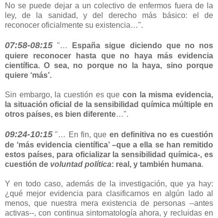
No se puede dejar a un colectivo de enfermos fuera de la
ley, de la sanidad, y del derecho más básico: el de
reconocer oficialmente su existencia…".
07:58-08:15
"…
España sigue diciendo que no nos
quiere reconocer hasta que no haya más evidencia
científica. O sea, no porque no la haya, sino porque
quiere ‘más’.
Sin embargo, la cuestión es que
con la misma evidencia,
la situación oficial de la sensibilidad química múltiple en
otros países, es bien diferente
…".
09:24-10:15
"… En fin, que
en definitiva no es cuestión
de ‘más evidencia científica’ –que a ella se han remitido
estos países, para oficializar la sensibilidad química-, es
cuestión de
voluntad política
: real, y también humana
.
Y en todo caso, además de la investigación, que ya hay:
¿qué mejor evidencia para clasificarnos en algún lado al
menos, que nuestra mera existencia de personas --antes
activas--, con continua sintomatología ahora, y recluidas en