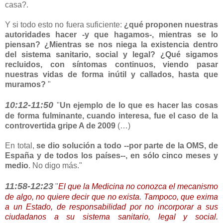
casa?.
Y si todo esto no fuera suficiente:
¿qué proponen nuestras
autoridades hacer -y que hagamos-, mientras se lo
piensan? ¿Mientras se nos niega la existencia dentro
del sistema sanitario, social y legal? ¿Qué sigamos
recluidos, con síntomas continuos, viendo pasar
nuestras vidas de forma inútil y callados, hasta que
muramos?
"
10:12-11:50
"
Un ejemplo de lo que es hacer las cosas
de forma fulminante, cuando interesa, fue el caso de la
controvertida gripe A de 2009
(…)
En total,
se dio solución a todo --por parte de la OMS, de
España y de todos los países--, en sólo cinco meses y
medio
. No digo más."
11:58-12:23
"
El que la Medicina no conozca el mecanismo
de algo, no quiere decir que no exista.
Tampoco, que exima
a un Estado, de responsabilidad por no incorporar a sus
ciudadanos a su sistema sanitario, legal y social.