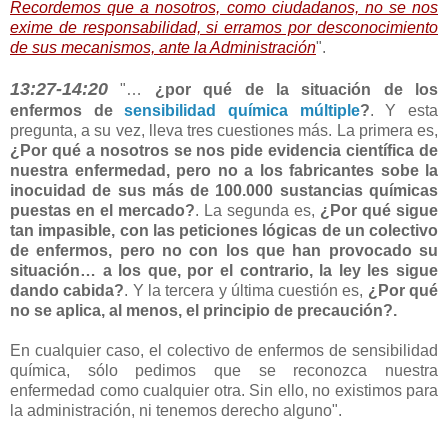
Recordemos que a nosotros, como ciudadanos, no se nos
exime de responsabilidad, si erramos por desconocimiento
de sus mecanismos, ante la Administración
".
13:27-14:20
"…
¿por qué de la situación de los
enfermos de
sensibilidad química múltiple
?
. Y esta
pregunta, a su vez, lleva tres cuestiones más. La primera es,
¿Por qué a nosotros se nos pide evidencia científica de
nuestra enfermedad, pero no a los fabricantes sobe la
inocuidad de sus más de 100.000 sustancias químicas
puestas en el mercado?
. La segunda es,
¿Por qué sigue
tan impasible, con las peticiones lógicas de un colectivo
de enfermos, pero no con los que han provocado su
situación… a los que, por el contrario, la ley les sigue
dando cabida?
. Y la tercera y última cuestión es,
¿Por qué
no se aplica, al menos, el principio de precaución?.
En cualquier caso, el colectivo de enfermos de sensibilidad
química, sólo pedimos que se reconozca nuestra
enfermedad como cualquier otra. Sin ello, no existimos para
la administración, ni tenemos derecho alguno".