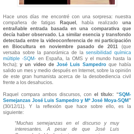
Hace unos días me encontré con una sorpresa: nuestra
compañera de fatigas
Raquel
, había realizado
una
entrañable entrada basada en una comparativa que
decía haber observado. La similar esencia y transfondo
detectada entre la videoconferencia de mi participación
en Biocultura en noviembre pasado de 2011
(que
versaba sobre la panorámica de la
sensibilidad química
múltiple -SQM-
en España, la OMS y el mundo hasta la
fecha);
y un video de
José Luis Sampedro
que había
salido un mes y medio después en Internet, sobre la opinión
de este gran humanista acerca de la desobediencia civil
frente a los desahucios.
Raquel compara ambos discursos, con
el título: “
SQM-
Semejanzas José Luis Sampedro y Mª José Moya-SQM
”
(30/12/11). Y la reflexión que hace sobre ello, es la
siguiente:
“
Muchas semejanzas en el discurso y muy
interesantes. A pesar de que José Luis