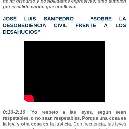
de mi discurso y posibilidades expresivas; sino también
por el cálido cariño que conllevan.
JOSÉ LUIS SAMPEDRO - “SOBRE LA
DESOBEDIENCIA CIVIL FRENTE A LOS
DESAHUCIOS”
0:10-2:10
"
Yo respeto a las leyes, según sean
respetables, o no sean respetables. Porque
una cosa es
la ley, y otra cosa es la justicia
. Con frecuencia, las leyes