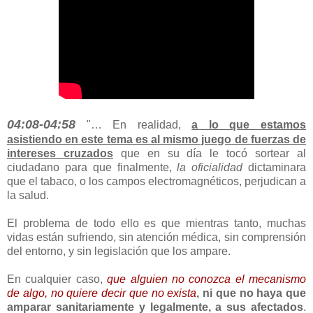
04:08-04:58
"… En realidad,
a lo que estamos
asistiendo en este tema es al
mismo juego de fuerzas de
intereses cruzados
que en su día le tocó sortear al
ciudadano para que finalmente,
la oficialidad
dictaminara
que el tabaco, o los campos electromagnéticos, perjudican a
la salud.
El problema de todo ello es que mientras tanto, muchas
vidas están sufriendo, sin atención médica, sin comprensión
del entorno, y sin legislación que los ampare.
En cualquier caso,
que alguien no conozca el mecanismo
de algo, no quiere decir que no exista
, ni que no haya que
amparar sanitariamente y legalmente, a sus afectados
.