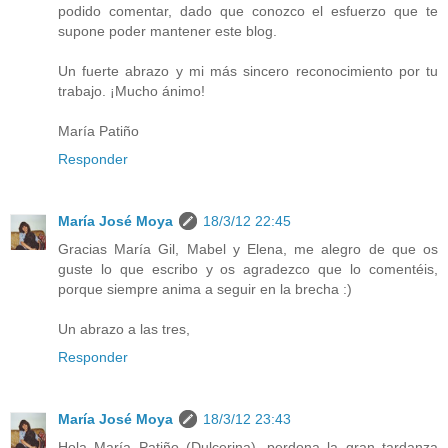
podido comentar, dado que conozco el esfuerzo que te
supone poder mantener este blog.
Un fuerte abrazo y mi más sincero reconocimiento por tu
trabajo. ¡Mucho ánimo!
María Patiño
Responder
María José Moya
18/3/12 22:45
Gracias María Gil, Mabel y Elena, me alegro de que os
guste lo que escribo y os agradezco que lo comentéis,
porque siempre anima a seguir en la brecha :)
Un abrazo a las tres,
Responder
María José Moya
18/3/12 23:43
Hola María Patiño (Dulcerina), perdona la gran tardanza