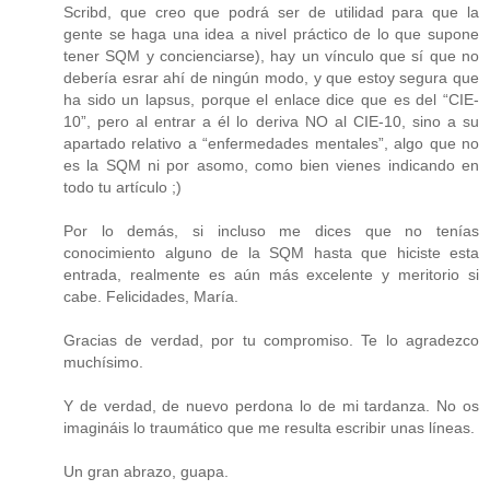
Scribd, que creo que podrá ser de utilidad para que la
gente se haga una idea a nivel práctico de lo que supone
tener SQM y concienciarse), hay un vínculo que sí que no
debería esrar ahí de ningún modo, y que estoy segura que
ha sido un lapsus, porque el enlace dice que es del “CIE-
10”, pero al entrar a él lo deriva NO al CIE-10, sino a su
apartado relativo a “enfermedades mentales”, algo que no
es la SQM ni por asomo, como bien vienes indicando en
todo tu artículo ;)
Por lo demás, si incluso me dices que no tenías
conocimiento alguno de la SQM hasta que hiciste esta
entrada, realmente es aún más excelente y meritorio si
cabe. Felicidades, María.
Gracias de verdad, por tu compromiso. Te lo agradezco
muchísimo.
Y de verdad, de nuevo perdona lo de mi tardanza. No os
imagináis lo traumático que me resulta escribir unas líneas.
Un gran abrazo, guapa.