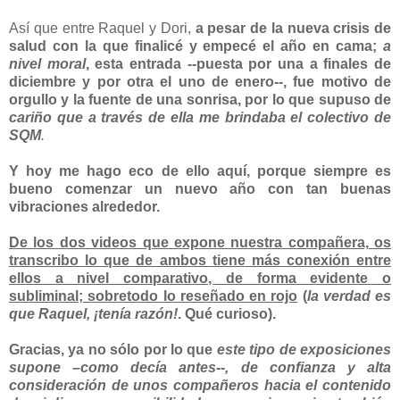
Así que entre Raquel y Dori,
a pesar de la nueva crisis de
salud con la que finalicé y empecé el año en cama;
a
nivel moral
, esta entrada --puesta por una a finales de
diciembre y por otra el uno de enero--, fue motivo de
orgullo y la fuente de una sonrisa, por lo que supuso de
cariño que a través de ella me brindaba el colectivo de
SQM
.
Y hoy me hago eco de ello aquí, porque siempre es
bueno comenzar un nuevo año con tan buenas
vibraciones alrededor.
De los dos videos que expone nuestra compañera, os
transcribo lo que de ambos tiene
más conexión entre
ellos a nivel comparativo, de forma evidente o
subliminal
; sobretodo lo reseñado en rojo
(
la verdad es
que Raquel, ¡tenía razón!
. Qué curioso).
Gracias, ya no sólo por lo que
este tipo de exposiciones
supone –como decía antes--, de confianza y alta
consideración de unos compañeros hacia el contenido