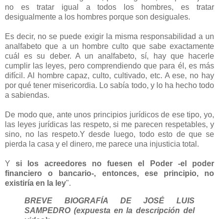
no es tratar igual a todos los hombres, es tratar
desigualmente a los hombres porque son desiguales.
Es decir, no se puede exigir la misma responsabilidad a un
analfabeto que a un hombre culto que sabe exactamente
cuál es su deber. A un analfabeto, sí, hay que hacerle
cumplir las leyes, pero comprendiendo que para él, es más
difícil. Al hombre capaz, culto, cultivado, etc. A ese, no hay
por qué tener misericordia. Lo sabía todo, y lo ha hecho todo
a sabiendas.
De modo que, ante unos principios jurídicos de ese tipo, yo,
las leyes jurídicas las respeto, si me parecen respetables, y
sino, no las respeto.Y desde luego, todo esto de que se
pierda la casa y el dinero, me parece una injusticia total.
Y
si los acreedores no fuesen el Poder -el poder
financiero o bancario-, entonces, ese principio, no
existiría en la ley
".
BREVE BIOGRAFÍA DE JOSÉ LUIS
SAMPEDRO (expuesta en la descripción del