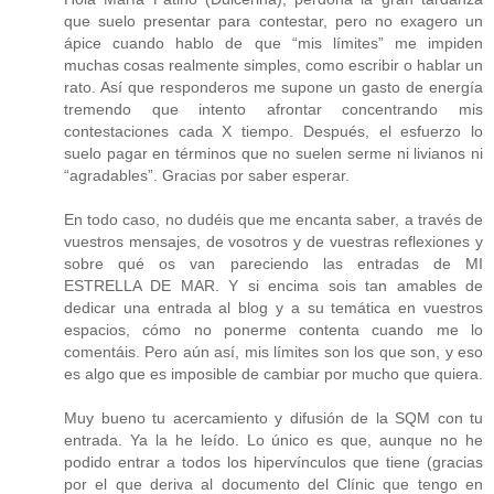
que suelo presentar para contestar, pero no exagero un
ápice cuando hablo de que “mis límites” me impiden
muchas cosas realmente simples, como escribir o hablar un
rato. Así que responderos me supone un gasto de energía
tremendo que intento afrontar concentrando mis
contestaciones cada X tiempo. Después, el esfuerzo lo
suelo pagar en términos que no suelen serme ni livianos ni
“agradables”. Gracias por saber esperar.
En todo caso, no dudéis que me encanta saber, a través de
vuestros mensajes, de vosotros y de vuestras reflexiones y
sobre qué os van pareciendo las entradas de MI
ESTRELLA DE MAR. Y si encima sois tan amables de
dedicar una entrada al blog y a su temática en vuestros
espacios, cómo no ponerme contenta cuando me lo
comentáis. Pero aún así, mis límites son los que son, y eso
es algo que es imposible de cambiar por mucho que quiera.
Muy bueno tu acercamiento y difusión de la SQM con tu
entrada. Ya la he leído. Lo único es que, aunque no he
podido entrar a todos los hipervínculos que tiene (gracias
por el que deriva al documento del Clínic que tengo en