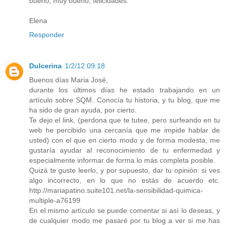
bueno, muy bueno, felicidades.
Elena
Responder
Dulcerina
1/2/12 09:18
Buenos días Maria José,
durante los últimos días he estado trabajando en un
artículo sobre SQM. Conocía tu historia, y tu blog, que me
ha sido de gran ayuda, por cierto.
Te dejo el link, (perdona que te tutee, pero surfeando en tu
web he percibido una cercanía que me impide hablar de
usted) con el que en cierto modo y de forma modesta, me
gustaría ayudar al reconocimiento de tu enfermedad y
especialmente informar de forma lo más completa posible.
Quizá te guste leerlo, y por supuesto, dar tu opinión: si ves
algo incorrecto, en lo que no estás de acuerdo etc.
http://mariapatino.suite101.net/la-sensibilidad-quimica-
multiple-a76199
En el mismo artículo se puede comentar si así lo deseas, y
de cualquier modo me pasaré por tu blog a ver si me has