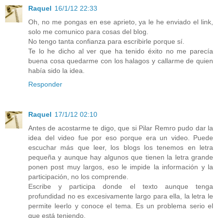
Raquel
16/1/12 22:33
Oh, no me pongas en ese aprieto, ya le he enviado el link,
solo me comunico para cosas del blog.
No tengo tanta confianza para escribirle porque sí.
Te lo he dicho al ver que ha tenido éxito no me parecía
buena cosa quedarme con los halagos y callarme de quien
había sido la idea.
Responder
Raquel
17/1/12 02:10
Antes de acostarme te digo, que si Pilar Remro pudo dar la
idea del video fue por eso porque era un video. Puede
escuchar más que leer, los blogs los tenemos en letra
pequeña y aunque hay algunos que tienen la letra grande
ponen post muy largos, eso le impide la información y la
participación, no los comprende.
Escribe y participa donde el texto aunque tenga
profundidad no es excesivamente largo para ella, la letra le
permite leerlo y conoce el tema. Es un problema serio el
que está teniendo.