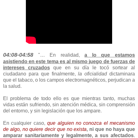
04:08-04:58
"… En realidad,
a lo que estamos
asistiendo en este tema es al
mismo juego de fuerzas de
intereses cruzados
que en su día le tocó sortear al
ciudadano para que finalmente,
la oficialidad
dictaminara
que el tabaco, o los campos electromagnéticos, perjudican a
la salud.
El problema de todo ello es que mientras tanto, muchas
vidas están sufriendo, sin atención médica, sin comprensión
del entorno, y sin legislación que los ampare.
En cualquier caso,
que alguien no conozca el mecanismo
de algo, no quiere decir que no exista
, ni que no haya que
amparar sanitariamente y legalmente, a sus afectados
.