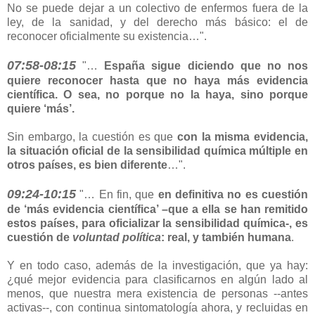
No se puede dejar a un colectivo de enfermos fuera de la
ley, de la sanidad, y del derecho más básico: el de
reconocer oficialmente su existencia…".
07:58-08:15
"…
España sigue diciendo que no nos
quiere reconocer hasta que no haya más evidencia
científica. O sea, no porque no la haya, sino porque
quiere ‘más’.
Sin embargo, la cuestión es que
con la misma evidencia,
la situación oficial de la sensibilidad química múltiple en
otros países, es bien diferente
…".
09:24-10:15
"… En fin, que
en definitiva no es cuestión
de ‘más evidencia científica’ –que a ella se han remitido
estos países, para oficializar la sensibilidad química-, es
cuestión de
voluntad política
: real, y también humana
.
Y en todo caso, además de la investigación, que ya hay:
¿qué mejor evidencia para clasificarnos en algún lado al
menos, que nuestra mera existencia de personas --antes
activas--, con continua sintomatología ahora, y recluidas en