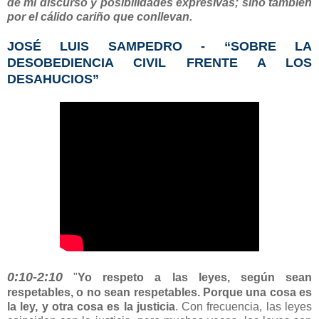
de mi discurso y posibilidades expresivas; sino también
por el cálido cariño que conllevan.
JOSÉ LUIS SAMPEDRO - “SOBRE LA
DESOBEDIENCIA CIVIL FRENTE A LOS
DESAHUCIOS”
0:10-2:10
"
Yo respeto a las leyes, según sean
respetables, o no sean respetables. Porque
una cosa es
la ley, y otra cosa es la justicia
. Con frecuencia, las leyes