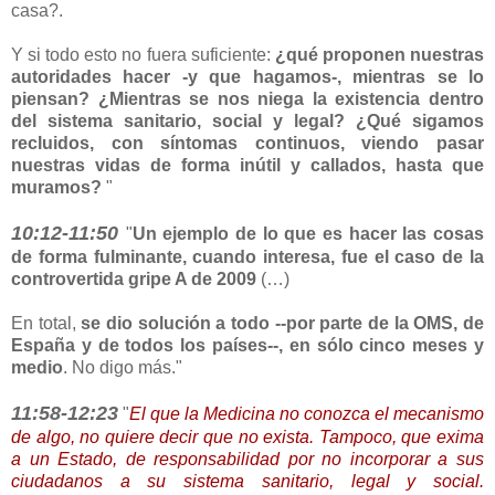
casa?.
Y si todo esto no fuera suficiente:
¿qué proponen nuestras
autoridades hacer -y que hagamos-, mientras se lo
piensan? ¿Mientras se nos niega la existencia dentro
del sistema sanitario, social y legal? ¿Qué sigamos
recluidos, con síntomas continuos, viendo pasar
nuestras vidas de forma inútil y callados, hasta que
muramos?
"
10:12-11:50
"
Un ejemplo de lo que es hacer las cosas
de forma fulminante, cuando interesa, fue el caso de la
controvertida gripe A de 2009
(…)
En total,
se dio solución a todo --por parte de la OMS, de
España y de todos los países--, en sólo cinco meses y
medio
. No digo más."
11:58-12:23
"
El que la Medicina no conozca el mecanismo
de algo, no quiere decir que no exista.
Tampoco, que exima
a un Estado, de responsabilidad por no incorporar a sus
ciudadanos a su sistema sanitario, legal y social.