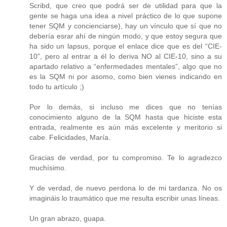
Scribd, que creo que podrá ser de utilidad para que la
gente se haga una idea a nivel práctico de lo que supone
tener SQM y concienciarse), hay un vínculo que sí que no
debería esrar ahí de ningún modo, y que estoy segura que
ha sido un lapsus, porque el enlace dice que es del “CIE-
10”, pero al entrar a él lo deriva NO al CIE-10, sino a su
apartado relativo a “enfermedades mentales”, algo que no
es la SQM ni por asomo, como bien vienes indicando en
todo tu artículo ;)
Por lo demás, si incluso me dices que no tenías
conocimiento alguno de la SQM hasta que hiciste esta
entrada, realmente es aún más excelente y meritorio si
cabe. Felicidades, María.
Gracias de verdad, por tu compromiso. Te lo agradezco
muchísimo.
Y de verdad, de nuevo perdona lo de mi tardanza. No os
imagináis lo traumático que me resulta escribir unas líneas.
Un gran abrazo, guapa.