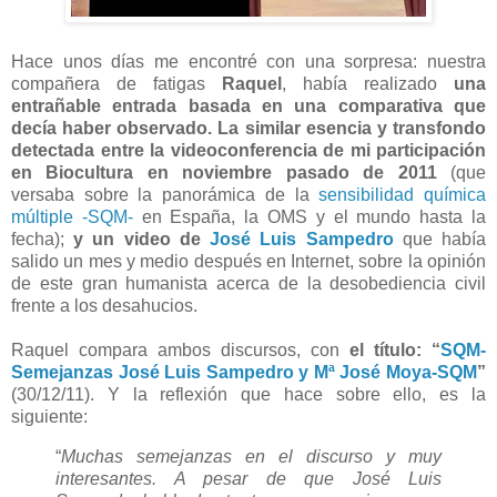
Hace unos días me encontré con una sorpresa: nuestra
compañera de fatigas
Raquel
, había realizado
una
entrañable entrada basada en una comparativa que
decía haber observado. La similar esencia y transfondo
detectada entre la videoconferencia de mi participación
en Biocultura en noviembre pasado de 2011
(que
versaba sobre la panorámica de la
sensibilidad química
múltiple -SQM-
en España, la OMS y el mundo hasta la
fecha);
y un video de
José Luis Sampedro
que había
salido un mes y medio después en Internet, sobre la opinión
de este gran humanista acerca de la desobediencia civil
frente a los desahucios.
Raquel compara ambos discursos, con
el título: “
SQM-
Semejanzas José Luis Sampedro y Mª José Moya-SQM
”
(30/12/11). Y la reflexión que hace sobre ello, es la
siguiente:
“
Muchas semejanzas en el discurso y muy
interesantes. A pesar de que José Luis