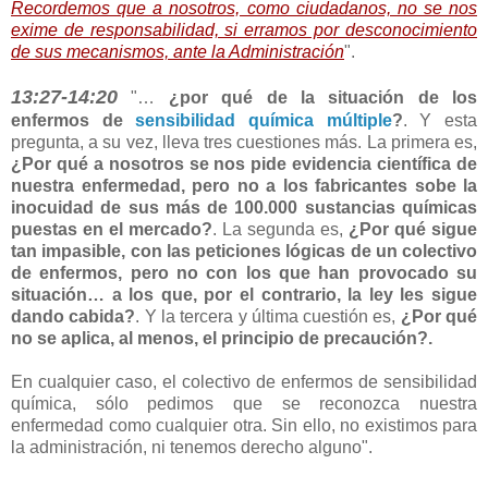
Recordemos que a nosotros, como ciudadanos, no se nos
exime de responsabilidad, si erramos por desconocimiento
de sus mecanismos, ante la Administración
".
13:27-14:20
"…
¿por qué de la situación de los
enfermos de
sensibilidad química múltiple
?
. Y esta
pregunta, a su vez, lleva tres cuestiones más. La primera es,
¿Por qué a nosotros se nos pide evidencia científica de
nuestra enfermedad, pero no a los fabricantes sobe la
inocuidad de sus más de 100.000 sustancias químicas
puestas en el mercado?
. La segunda es,
¿Por qué sigue
tan impasible, con las peticiones lógicas de un colectivo
de enfermos, pero no con los que han provocado su
situación… a los que, por el contrario, la ley les sigue
dando cabida?
. Y la tercera y última cuestión es,
¿Por qué
no se aplica, al menos, el principio de precaución?.
En cualquier caso, el colectivo de enfermos de sensibilidad
química, sólo pedimos que se reconozca nuestra
enfermedad como cualquier otra. Sin ello, no existimos para
la administración, ni tenemos derecho alguno".