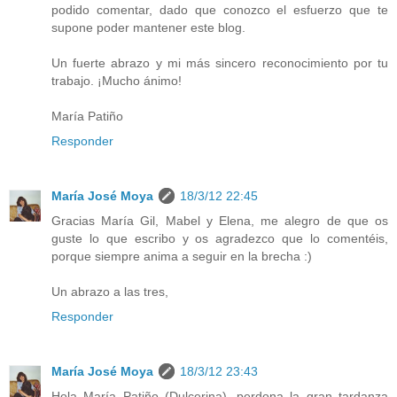
podido comentar, dado que conozco el esfuerzo que te
supone poder mantener este blog.
Un fuerte abrazo y mi más sincero reconocimiento por tu
trabajo. ¡Mucho ánimo!
María Patiño
Responder
María José Moya
18/3/12 22:45
Gracias María Gil, Mabel y Elena, me alegro de que os
guste lo que escribo y os agradezco que lo comentéis,
porque siempre anima a seguir en la brecha :)
Un abrazo a las tres,
Responder
María José Moya
18/3/12 23:43
Hola María Patiño (Dulcerina), perdona la gran tardanza