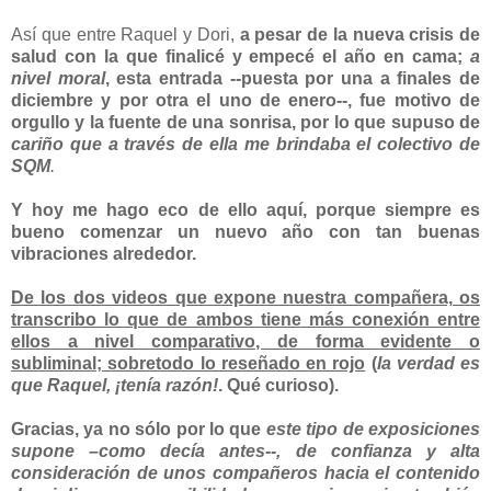
Así que entre Raquel y Dori,
a pesar de la nueva crisis de
salud con la que finalicé y empecé el año en cama;
a
nivel moral
, esta entrada --puesta por una a finales de
diciembre y por otra el uno de enero--, fue motivo de
orgullo y la fuente de una sonrisa, por lo que supuso de
cariño que a través de ella me brindaba el colectivo de
SQM
.
Y hoy me hago eco de ello aquí, porque siempre es
bueno comenzar un nuevo año con tan buenas
vibraciones alrededor.
De los dos videos que expone nuestra compañera, os
transcribo lo que de ambos tiene
más conexión entre
ellos a nivel comparativo, de forma evidente o
subliminal
; sobretodo lo reseñado en rojo
(
la verdad es
que Raquel, ¡tenía razón!
. Qué curioso).
Gracias, ya no sólo por lo que
este tipo de exposiciones
supone –como decía antes--, de confianza y alta
consideración de unos compañeros hacia el contenido