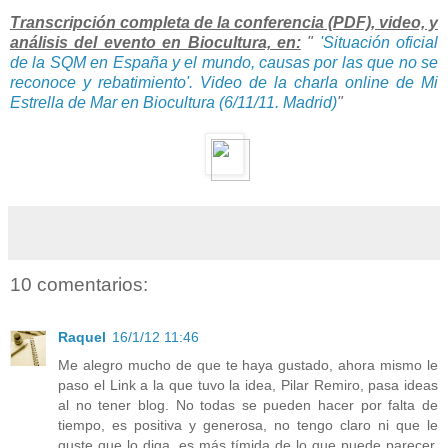
Transcripción completa de la conferencia (PDF), video, y
análisis del evento en Biocultura, en:
"
'Situación oficial
de la SQM en España y el mundo, causas por las que no se
reconoce y rebatimiento'. Video de la charla online de Mi
Estrella de Mar en Biocultura (6/11/11. Madrid)
"
10 comentarios:
Raquel
16/1/12 11:46
Me alegro mucho de que te haya gustado, ahora mismo le
paso el Link a la que tuvo la idea, Pilar Remiro, pasa ideas
al no tener blog. No todas se pueden hacer por falta de
tiempo, es positiva y generosa, no tengo claro ni que le
guste que lo diga, es más tímida de lo que puede parecer.