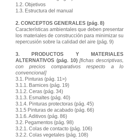
1.2. Objetivos
1.3. Estructura del manual
2. CONCEPTOS GENERALES (pág. 8)
Características ambientales que deben presentar
los materiales de construcción para minimizar su
repercusión sobre la calidad del aire (pág. 9)
3. PRODUCTOS Y MATERIALES
ALTERNATIVOS (pág. 10)
[fichas descriptivas,
con precios comparativos respecto a lo
convencional]
3.1. Pinturas (pág. 11>)
3.1.1. Barnices (pág. 19)
3.1.2. Ceras (pág. 34)
3.1.3. Esmaltes (pág. 40)
3.1.4. Pinturas protectoras (pág. 45)
3.1.5 Pinturas de acabado (pág. 66)
3.1.6. Aditivos (pág. 86)
3.2. Pegamentos (pág. 98)
3.2.1. Colas de contacto (pág. 106)
3.2.2. Colas vegetales (pág. 108)