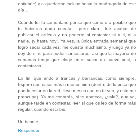
entiende) y a quedarme incluso hasta la madrugada de ese
día…
Cuando leí tu comentario pensé que cómo era posible que
te hubieras dado cuenta… pero claro, fue acabar de
publicar el artículo y no poderte ni contestar ni a ti, ni a
nadie, ¡y hasta hoy!. Ya ves, la única entrada semanal que
logro sacar cada vez, me cuesta muchísimo, y luego ya no
doy de sí ni para poder contestaros, así que la mayoría de
semanas tengo que elegir entre sacar un nuevo post, o
contestaros.
En fin, que ando a trancas y barrancas, como siempre.
Espero que estés más o menos bien (dentro de lo poco que
puedo estar en la red, llevo meses que no te veo, y esto me
preocupa). Ya me contarás, si te apetece, ¿vale?, que yo,
aunque tarde en contestar, leer sí que os leo de forma más
regular, cuando escribís.
Un besote,
Responder