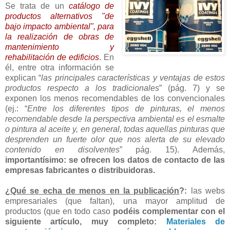
Se trata de un
catálogo de
productos alternativos "de
bajo impacto ambiental", para
la realización de obras de
mantenimiento y
rehabilitación de edificios
. En
él, entre otra información se
explican “
las principales características y ventajas de estos
productos respecto a los tradicionales
” (pág. 7) y se
exponen los menos recomendables de los convencionales
(ej.: “
Entre los diferentes tipos de pinturas, el menos
recomendable desde la perspectiva ambiental es el esmalte
o pintura al aceite y, en general, todas aquellas pinturas que
desprenden un fuerte olor que nos alerta de su elevado
contenido en disolventes
” pág. 15). Además,
importantísimo: se ofrecen los datos de contacto de las
empresas fabricantes o distribuidoras.
¿
Qué se echa de menos en la publicación
?:
las webs
empresariales (que faltan), una mayor amplitud de
productos (que en todo caso
podéis complementar con el
siguiente artículo, muy completo:
Materiales de