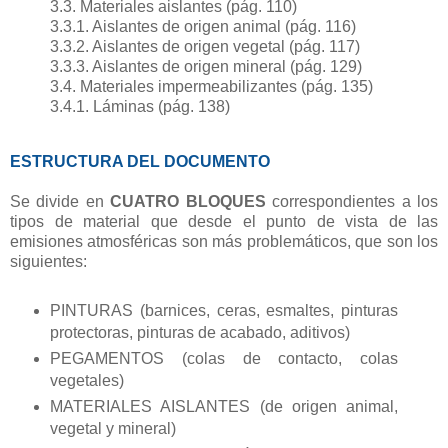
3.3. Materiales aislantes (pág. 110)
3.3.1. Aislantes de origen animal (pág. 116)
3.3.2. Aislantes de origen vegetal (pág. 117)
3.3.3. Aislantes de origen mineral (pág. 129)
3.4. Materiales impermeabilizantes (pág. 135)
3.4.1. Láminas (pág. 138)
ESTRUCTURA DEL DOCUMENTO
Se divide en
CUATRO BLOQUES
correspondientes a los
tipos de material que desde el punto de vista de las
emisiones atmosféricas son más problemáticos, que son los
siguientes:
PINTURAS (barnices, ceras, esmaltes, pinturas
protectoras, pinturas de acabado, aditivos)
PEGAMENTOS (colas de contacto, colas
vegetales)
MATERIALES AISLANTES (de origen animal,
vegetal y mineral)