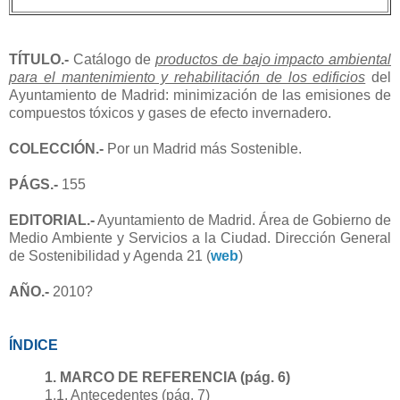
TÍTULO.-
Catálogo de
productos de bajo impacto ambiental
para el mantenimiento y rehabilitación de los edificios
del
Ayuntamiento de Madrid: minimización de las emisiones de
compuestos tóxicos y gases de efecto invernadero.
COLECCIÓN.-
Por un Madrid más Sostenible.
PÁGS.-
155
EDITORIAL.-
Ayuntamiento de Madrid. Área de Gobierno de
Medio Ambiente y Servicios a la Ciudad. Dirección General
de Sostenibilidad y Agenda 21 (
web
)
AÑO.-
2010?
ÍNDICE
1. MARCO DE REFERENCIA (pág. 6)
1.1. Antecedentes (pág. 7)