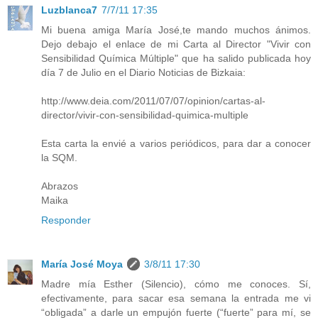
Luzblanca7
7/7/11 17:35
Mi buena amiga María José,te mando muchos ánimos.
Dejo debajo el enlace de mi Carta al Director "Vivir con
Sensibilidad Química Múltiple" que ha salido publicada hoy
día 7 de Julio en el Diario Noticias de Bizkaia:
http://www.deia.com/2011/07/07/opinion/cartas-al-
director/vivir-con-sensibilidad-quimica-multiple
Esta carta la envié a varios periódicos, para dar a conocer
la SQM.
Abrazos
Maika
Responder
María José Moya
3/8/11 17:30
Madre mía Esther (Silencio), cómo me conoces. Sí,
efectivamente, para sacar esa semana la entrada me vi
“obligada” a darle un empujón fuerte (“fuerte” para mí, se