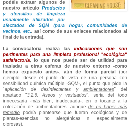
podéis extraer algunos de
nuestro artículo
Productos
y utensilios de limpieza
usualmente utilizados por
afectados de SQM (para hogar, comunidades de
vecinos, etc
.
, así como de sus enlaces relacionados al
final de la entrada).
La convocatoria realiza las
indicaciones que son
pertinentes para una limpieza profesional "ecológica"
satisfactoria
, lo que nos puede ser de utilidad para
trasladar a otras esferas de nuestro entorno -como
hemos expuesto antes-, aún de forma parcial
(por
ejemplo, desde el punto de vista de una persona con
sensibilidad química múltiple -SQM-, el punto que pide la
"
aplicación de desinfectantes y
ambientadores
" del
apartado "
3.2.6. Aseos y vestuarios
", sería del todo
innecesaria -más bien, inadecuada-, en lo tocante a la
colocación de ambientadores, aunque
de no haber más
remedio
podría plantearse que fueran ecológicos y de
plantas-esencias no alergénicas ni especialmente
olorosas).