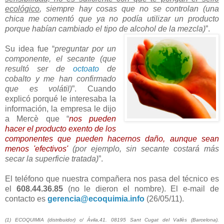
ecológico
, siempre hay cosas que no se controlan (una
chica me comentó que ya no podía utilizar un producto
porque habían cambiado el tipo de alcohol de la mezcla)
”.
Su idea fue “
preguntar por un
componente, el secante (que
resultó ser de
octoato
de
cobalto y me han confirmado
que es volátil)
”. Cuando
explicó porqué le interesaba la
información, la empresa le dijo
a Mercè que “
nos pueden
hacer el producto exento de los
componentes que pueden hacernos daño, aunque sean
menos 'efectivos'
(por ejemplo, sin secante costará más
secar la superficie tratada)
”.
El teléfono que nuestra compañera nos pasa del técnico es
el
608.44.36.85
(no le dieron el nombre). El e-mail de
contacto es
gerencia@ecoquimia.info
(26/05/11).
(1) ECOQUIMIA (distribuidor) c/ Ávila,41. 08195 Sant Cugat del Vallès (Barcelona).