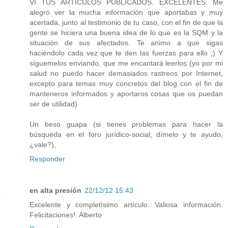
VÍ TUS ARTÍCULOS PUBLICADOS. EXCELENTES. Me
alegró ver la mucha información que aportabas y muy
acertada, junto al testimonio de tu caso, con el fin de que la
gente se hiciera una buena idea de lo que es la SQM y la
situación de sus afectados. Te animo a que sigas
haciéndolo cada vez que te den las fuerzas para ello ;) Y
síguemelos enviando, que me encantará leerlos (yo por mi
salud no puedo hacer demasiados rastreos por Internet,
excepto para temas muy concretos del blog con el fin de
manteneros informados y aportaros cosas que os puedan
ser de utilidad).
Un beso guapa (si tienes problemas para hacer la
búsqueda en el foro jurídico-social, dímelo y te ayudo,
¿vale?),
Responder
en alta presión
22/12/12 15:43
Excelente y completísimo artículo. Valiosa información.
Felicitaciones!. Alberto