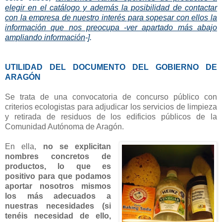
elegir en el catálogo y además la posibilidad de contactar
con la empresa de nuestro interés para sopesar con ellos la
información que nos preocupa -ver apartado más abajo
ampliando información
-].
UTILIDAD DEL DOCUMENTO DEL GOBIERNO DE
ARAGÓN
Se trata de una convocatoria de concurso público con
criterios ecologistas para adjudicar los servicios de limpieza
y retirada de residuos de los edificios públicos de la
Comunidad Autónoma de Aragón.
En ella,
no se explicitan
nombres concretos de
productos, lo que es
positivo para que podamos
aportar nosotros mismos
los más adecuados a
nuestras necesidades (si
tenéis necesidad de ello,