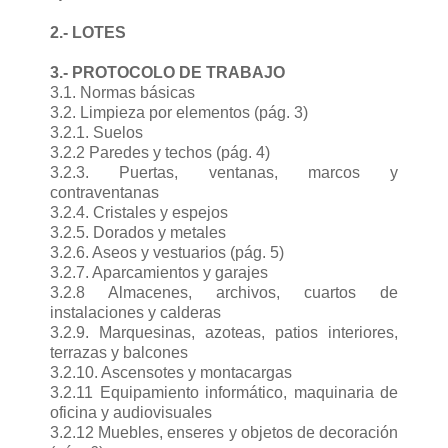
2.- LOTES
3.- PROTOCOLO DE TRABAJO
3.1. Normas básicas
3.2. Limpieza por elementos (pág. 3)
3.2.1. Suelos
3.2.2 Paredes y techos (pág. 4)
3.2.3. Puertas, ventanas, marcos y
contraventanas
3.2.4. Cristales y espejos
3.2.5. Dorados y metales
3.2.6. Aseos y vestuarios (pág. 5)
3.2.7. Aparcamientos y garajes
3.2.8 Almacenes, archivos, cuartos de
instalaciones y calderas
3.2.9. Marquesinas, azoteas, patios interiores,
terrazas y balcones
3.2.10. Ascensotes y montacargas
3.2.11 Equipamiento informático, maquinaria de
oficina y audiovisuales
3.2.12 Muebles, enseres y objetos de decoración