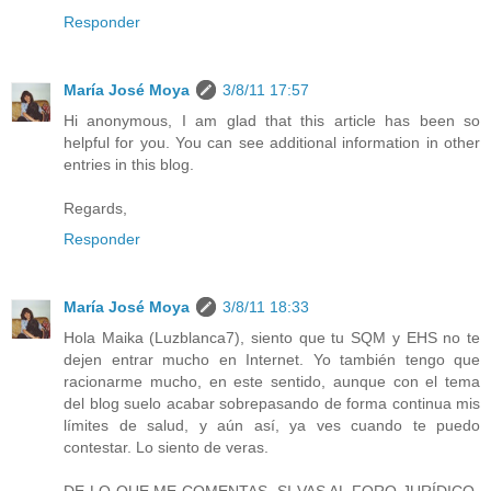
Responder
María José Moya
3/8/11 17:57
Hi anonymous, I am glad that this article has been so
helpful for you. You can see additional information in other
entries in this blog.
Regards,
Responder
María José Moya
3/8/11 18:33
Hola Maika (Luzblanca7), siento que tu SQM y EHS no te
dejen entrar mucho en Internet. Yo también tengo que
racionarme mucho, en este sentido, aunque con el tema
del blog suelo acabar sobrepasando de forma continua mis
límites de salud, y aún así, ya ves cuando te puedo
contestar. Lo siento de veras.
DE LO QUE ME COMENTAS, SI VAS AL FORO JURÍDICO-