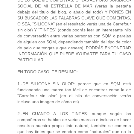
SOCIAL DE MI ESTRELLA DE MAR (verás la pestaña
debajo del título del blog, o abajo del todo) Y PONES EN
SU BUSCADOR LAS PALABRAS CLAVE QUE COMENTAS,
O SEA, “SILICONA” (en el resultado verás una de Carrefour
sin olor) Y “TINTES” (donde podrás leer un interesante hilo
de conversación entre varias personas con SQM o parejas
de alguien con SQM, dependiendo también del tipo de color
de pelo que tengas y que desees), PODRÁS ENCONTRAR
INFORMACIÓN QUE PUEDE AYUDARTE PARA TU CASO
PARTICULAR.
EN TODO CASO, TE RESUMO:
1.-DE SILICONA SIN OLOR: parece que en SQM está
funcionando una marca tan fácil de encontrar como la de
“Carrefour sin olor” (en el hilo de conversación verás
incluso una imagen de cómo es).
2.-EN CUANTO A LOS TINTES: aunque según las
compañeras se hablan de varias marcas e incluso de hacer
nosotros nuestro propio tinte natural, también se comenta
que hay tintes que se venden como “naturales” que no lo