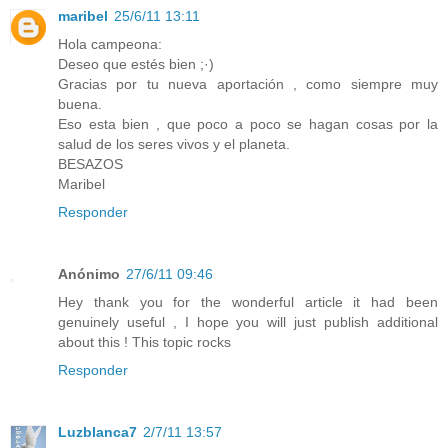
maribel
25/6/11 13:11
Hola campeona:
Deseo que estés bien ;·)
Gracias por tu nueva aportación , como siempre muy
buena.
Eso esta bien , que poco a poco se hagan cosas por la
salud de los seres vivos y el planeta.
BESAZOS
Maribel
Responder
Anónimo
27/6/11 09:46
Hey thank you for the wonderful article it had been
genuinely useful , I hope you will just publish additional
about this ! This topic rocks
Responder
Luzblanca7
2/7/11 13:57