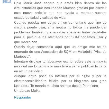
Hola Maria José espero que estés bien dentro de las
circunstancias que nos rodean.Muchas gracias por escribir
este nuevo artículo que nos ayuda a mejorar nuestro
estado de salud y calidad de vida.
Cuando puedas me dejas en un comentario que tipo de
silicona puedo usar, si la neutra no tóxica me puede dar
problemas.También quería saber si existen tintes vegetales
para el pelo,que los afectados por SQM podamos usar y
que marca son.
Quería dejar constancia aquí que un amigo mío se ha
enterado de una Asociación de SQM en Valladolid "Alas de
Mariposa".
Intentaré divulgar tu labor,ayer escribí sobre este tema,y si
mi salud me lo permite,lo mandaré a ver si publican la carta
en algún periódico.
Aunque entro poco en internet por el SQM y por la
electrosensibilidad,te felicito por tu blog,eres una gran
luchadora.Te mando muchos ánimos desde Pamplona.
Un abrazo Maika
Responder