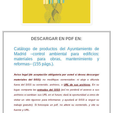
DESCARGAR EN PDF EN:
Catálogo de productos del Ayuntamiento de
Madrid ‒control ambiental para edificios:
materiales para obras, mantenimiento y
reformas‒ (155 págs.).
Aviso legal (de aceptación obligatoria por usted si desea descargar
materiales del SISS):
no modifique; comercialice; ni aloje o difunda
fuera del SISS su contenido, archivos, o
URL de sus archivos
. En su
lugar, comparta las
entradas del SISS
(así no perderá el acceso a sus
archivos si cambian sus URL en el futuro; dará la oportunidad a otros de
visitar un sitio riguroso para informarse; y ayudará al SISS a seguir su
trabajo gratuito). Si fotocopia un pdf, no altere su contenido, y cite su
fuente y URL.