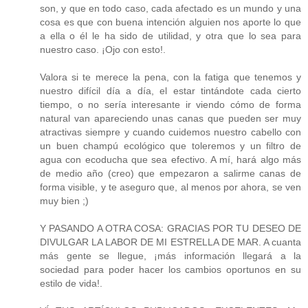
son, y que en todo caso, cada afectado es un mundo y una
cosa es que con buena intención alguien nos aporte lo que
a ella o él le ha sido de utilidad, y otra que lo sea para
nuestro caso. ¡Ojo con esto!.
Valora si te merece la pena, con la fatiga que tenemos y
nuestro difícil día a día, el estar tintándote cada cierto
tiempo, o no sería interesante ir viendo cómo de forma
natural van apareciendo unas canas que pueden ser muy
atractivas siempre y cuando cuidemos nuestro cabello con
un buen champú ecológico que toleremos y un filtro de
agua con ecoducha que sea efectivo. A mí, hará algo más
de medio año (creo) que empezaron a salirme canas de
forma visible, y te aseguro que, al menos por ahora, se ven
muy bien ;)
Y PASANDO A OTRA COSA: GRACIAS POR TU DESEO DE
DIVULGAR LA LABOR DE MI ESTRELLA DE MAR. A cuanta
más gente se llegue, ¡más información llegará a la
sociedad para poder hacer los cambios oportunos en su
estilo de vida!.