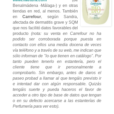
Benalmádena -Málaga-) y en otras
tiendas en red, al menos. También
en
Carrefour
, según Sandra,
afectada de dermatitis grave y SQM
que nos facilitó datos favorables del
producto
(nota: su venta en Carrefour no ha
podido ser corroborada porque puesta en
contacto con ellos una media docena de veces
vía teléfono y a través de su web, me indican que
sólo informan de "lo que tienen en catálogo". Por
tanto pueden tenerlo en estantería, pero el
cliente tiene que ir personalmente a
comprobarlo. Sin embargo, antes de daros el
paseo probad a llamar al que tengáis previsto ir
e intentad dar con algún responsable. Quizás
tengáis suerte y pueda haceros el favor de
acceder a otro tipo de base de datos que tengan
o en su defecto acercarse a las estanterías de
Perfumería para ver esto).