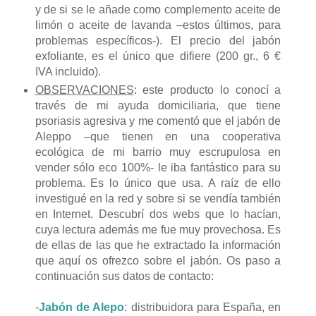
y de si se le añade como complemento aceite de
limón o aceite de lavanda –estos últimos, para
problemas específicos-). El precio del jabón
exfoliante, es el único que difiere (200 gr., 6 €
IVA incluido).
OBSERVACIONES
: este producto lo conocí a
través de mi ayuda domiciliaria, que tiene
psoriasis agresiva y me comentó que el jabón de
Aleppo –que tienen en una cooperativa
ecológica de mi barrio muy escrupulosa en
vender sólo eco 100%- le iba fantástico para su
problema. Es lo único que usa. A raíz de ello
investigué en la red y sobre si se vendía también
en Internet. Descubrí dos webs que lo hacían,
cuya lectura además me fue muy provechosa. Es
de ellas de las que he extractado la información
que aquí os ofrezco sobre el jabón. Os paso a
continuación sus datos de contacto:
-
Jabón de Alepo
: distribuidora para España, en