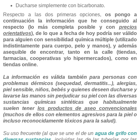
Ducharse simplemente con bicarbonato.
Respecto a las dos primeras opciones,
os pongo a
continuación la información que he conseguido al
respecto (lo más completa posible y con
precios
orientativos
), de lo que a fecha de hoy podría ser válido
para alguien con sensibilidad química múltiple (utilizado
indistintamente para cuerpo, pelo y manos), y además
asequible de encontrar, tanto en la calle (tiendas,
farmacias, cooperativas y/o hipermercados), como en
tiendas online.
La información es válida también para personas con
problemas dérmicos (sequedad, dermatitis...), alergias,
piel sensible, niños, bebés y quienes deseen ducharse y
lavarse las manos sin perjudicar su piel con las diversas
sustancias químicas sintéticas que habitualmente
suelen tener
los productos de aseo convencionales
(muchos de ellos con elementos agresivos para la piel o
incluso reconocidamente tóxicos para la salud).
Su uso frecuente (al que se une el de un
agua de grifo con
diversas sustancias
, incluidas las de las tuberías por las