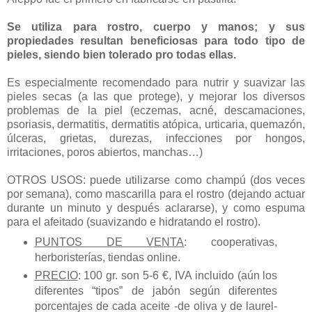
Se utiliza para rostro, cuerpo y manos; y sus
propiedades resultan beneficiosas para todo tipo de
pieles, siendo bien tolerado pro todas ellas.
Es especialmente recomendado para nutrir y suavizar las
pieles secas (a las que protege), y mejorar los diversos
problemas de la piel (eczemas, acné, descamaciones,
psoriasis, dermatitis, dermatitis atópica, urticaria, quemazón,
úlceras, grietas, durezas, infecciones por hongos,
irritaciones, poros abiertos, manchas…)
OTROS USOS: puede utilizarse como champú (dos veces
por semana), como mascarilla para el rostro (dejando actuar
durante un minuto y después aclararse), y como espuma
para el afeitado (suavizando e hidratando el rostro).
PUNTOS DE VENTA
: cooperativas,
herboristerías, tiendas online.
PRECIO
: 100 gr. son 5-6 €, IVA incluido (aún los
diferentes “tipos” de jabón según diferentes
porcentajes de cada aceite -de oliva y de laurel-