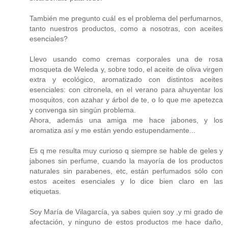
También me pregunto cuál es el problema del perfumarnos,
tanto nuestros productos, como a nosotras, con aceites
esenciales?
Llevo usando como cremas corporales una de rosa
mosqueta de Weleda y, sobre todo, el aceite de oliva virgen
extra y ecológico, aromatizado con distintos aceites
esenciales: con citronela, en el verano para ahuyentar los
mosquitos, con azahar y árbol de te, o lo que me apetezca
y convenga sin singún problema.
Ahora, además una amiga me hace jabones, y los
aromatiza así y me están yendo estupendamente...
Es q me resulta muy curioso q siempre se hable de geles y
jabones sin perfume, cuando la mayoría de los productos
naturales sin parabenes, etc, están perfumados sólo con
estos aceites esenciales y lo dice bien claro en las
etiquetas.
Soy María de Vilagarcía, ya sabes quien soy ,y mi grado de
afectación, y ninguno de estos productos me hace daño,