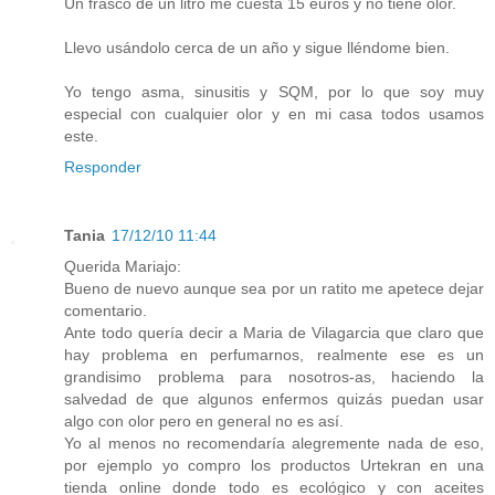
Un frasco de un litro me cuesta 15 euros y no tiene olor.
Llevo usándolo cerca de un año y sigue lléndome bien.
Yo tengo asma, sinusitis y SQM, por lo que soy muy
especial con cualquier olor y en mi casa todos usamos
este.
Responder
Tania
17/12/10 11:44
Querida Mariajo:
Bueno de nuevo aunque sea por un ratito me apetece dejar
comentario.
Ante todo quería decir a Maria de Vilagarcia que claro que
hay problema en perfumarnos, realmente ese es un
grandisimo problema para nosotros-as, haciendo la
salvedad de que algunos enfermos quizás puedan usar
algo con olor pero en general no es así.
Yo al menos no recomendaría alegremente nada de eso,
por ejemplo yo compro los productos Urtekran en una
tienda online donde todo es ecológico y con aceites