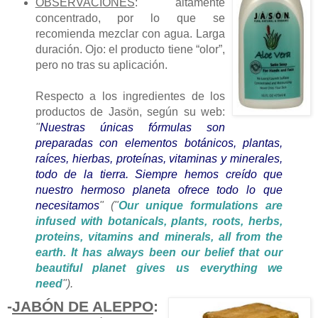
OBSERVACIONES
: altamente
concentrado, por lo que se
recomienda mezclar con agua. Larga
duración. Ojo: el producto tiene “olor”,
pero no tras su aplicación.
Respecto a los ingredientes de los
productos de Jasön, según su web:
"
Nuestras únicas fórmulas son
preparadas con elementos botánicos, plantas,
raíces, hierbas, proteínas, vitaminas y minerales,
todo de la tierra. Siempre hemos creído que
nuestro hermoso planeta ofrece todo lo que
necesitamos
" ("
Our unique formulations are
infused with botanicals, plants, roots, herbs,
proteins, vitamins and minerals, all from the
earth. It has always been our belief that our
beautiful planet gives us everything we
need
").
-
JABÓN DE ALEPPO
: