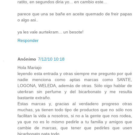
ratito, en segundos diria yo... en cambio este...
parece que una se bañe en aceite quemado de freir papas
o algo asi..
ya les vale aurtekram... un besote!
Responder
Anónimo
7/12/10 10:18
Hola Mariajo
leyendo esta entrada y otras siempre me pregunto por qué
nadie menciona como aptas marcas como SANTE,
LOGONA, WELEDA, además de otras. Sólo oigo hablar de
uterkran sin perfume y del bicarbonato y me resulta
bastante extraño.
Estas marcas y, gracias al verdadero progreso otras
muchas, ya tienen todo tipo de productos que no sólo nos
facilitan la vida a nosotros, si no a la gente que nos rodea,
ya que no es lo mismo pedirle a tu familia y amigos que
cambie de marcas, que tener que pedirles que usen
bicarbonato pata todo.