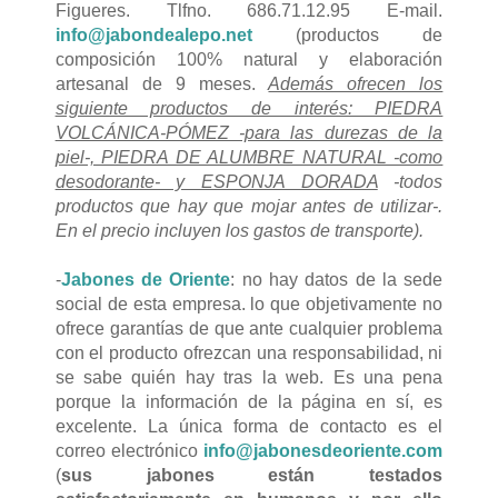
Figueres. Tlfno. 686.71.12.95 E-mail.
info@jabondealepo.net
(productos de
composición 100% natural y elaboración
artesanal de 9 meses.
Además ofrecen los
siguiente productos de interés: PIEDRA
VOLCÁNICA-PÓMEZ -para las durezas de la
piel-, PIEDRA DE ALUMBRE NATURAL -como
desodorante- y ESPONJA DORADA
-todos
productos que hay que mojar antes de utilizar-.
En el precio incluyen los gastos de transporte).
-
Jabones de Oriente
: no hay datos de la sede
social de esta empresa. lo que objetivamente no
ofrece garantías de que ante cualquier problema
con el producto ofrezcan una responsabilidad, ni
se sabe quién hay tras la web. Es una pena
porque la información de la página en sí, es
excelente. La única forma de contacto es el
correo electrónico
info@jabonesdeoriente.com
(
sus jabones están testados