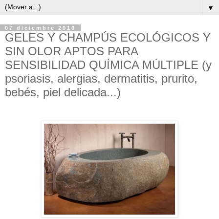
▼
07 diciembre 2010
GELES Y CHAMPÚS ECOLÓGICOS Y
SIN OLOR APTOS PARA
SENSIBILIDAD QUÍMICA MÚLTIPLE (y
psoriasis, alergias, dermatitis, prurito,
bebés, piel delicada...)