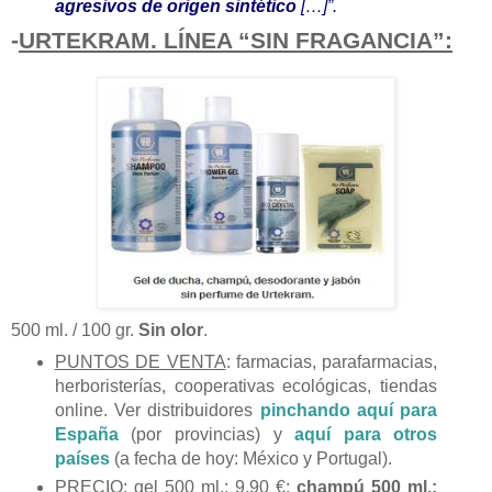
agresivos de origen sintético
[…]”.
-
URTEKRAM. LÍNEA “SIN FRAGANCIA”:
500 ml. / 100 gr.
Sin olor
.
PUNTOS DE VENTA
: farmacias, parafarmacias,
herboristerías, cooperativas ecológicas, tiendas
online. Ver distribuidores
pinchando aquí para
España
(por provincias) y
aquí para otros
países
(a fecha de hoy: México y Portugal).
PRECIO
: gel 500 ml.: 9,90 €;
champú 500 ml.: