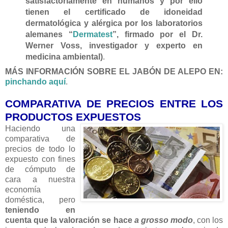
satisfactoriamente en humanos y por ello
tienen el certificado de idoneidad
dermatológica y alérgica por los laboratorios
alemanes “
Dermatest
”, firmado por el Dr.
Werner Voss, investigador y experto en
medicina ambiental)
.
MÁS INFORMACIÓN SOBRE EL JABÓN DE ALEPO EN:
pinchando aquí
.
COMPARATIVA DE PRECIOS ENTRE LOS
PRODUCTOS EXPUESTOS
Haciendo una
comparativa de
precios de todo lo
expuesto con fines
de cómputo de
cara a nuestra
economía
doméstica, pero
teniendo en
cuenta que la valoración se hace
a grosso modo
, con los