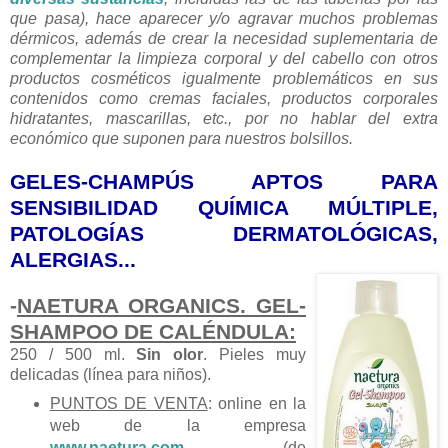
que pasa), hace aparecer y/o agravar muchos problemas
dérmicos, además de crear la necesidad suplementaria de
complementar la limpieza corporal y del cabello con otros
productos cosméticos igualmente problemáticos en sus
contenidos como cremas faciales, productos corporales
hidratantes, mascarillas, etc., por no hablar del extra
económico que suponen para nuestros bolsillos.
GELES-CHAMPÚS APTOS PARA
SENSIBILIDAD QUÍMICA MÚLTIPLE,
PATOLOGÍAS DERMATOLÓGICAS,
ALERGIAS...
-
NAETURA ORGANICS. GEL-
SHAMPOO DE CALÉNDULA:
250 / 500 ml.
Sin olor
. Pieles muy
delicadas (línea para niños).
PUNTOS DE VENTA
: online en la
web de la empresa
www.naetura.com
(de