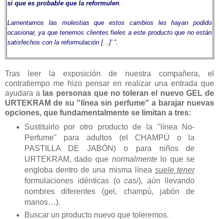
si que es probable que la reformulen
.
Lamentamos las molestias que estos cambios les hayan podido
ocasionar, ya que tenemos clientes fieles a este producto que no están
satisfechos con la reformulación [...]' ”.
Tras leer la exposición de nuestra compañera, el
contratiempo me hizo pensar en realizar una entrada que
ayudara a
las personas que no toleran el nuevo GEL de
URTEKRAM de su "línea sin perfume" a barajar nuevas
opciones, que fundamentalmente se limitan a tres:
Sustituirlo por otro producto de la "línea No-
Perfume" para adultos (el CHAMPÚ o la
PASTILLA DE JABÓN) o para niños de
URTEKRAM, dado que
normalmente
lo que se
engloba dentro de una misma línea
suele tener
formulaciones idénticas (o
casi
), aún llevando
nombres diferentes (gel, champú, jabón de
manos…).
Buscar un producto nuevo que toleremos.