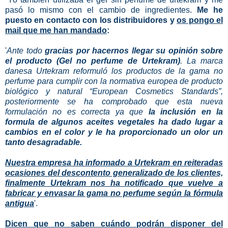
pasó lo mismo con el cambio de ingredientes.
Me he
puesto en contacto con los distribuidores y
os pongo el
mail que me han mandado
:
'
Ante todo
gracias por hacernos llegar su opinión sobre
el producto (Gel no perfume de Urtekram)
. La marca
danesa Urtekram reformuló los productos de la gama no
perfume para cumplir con la normativa europea de producto
biológico y natural “European Cosmetics Standards”,
posteriormente se ha comprobado que esta nueva
formulación no es correcta ya que
la inclusión en la
formula de algunos aceites vegetales ha dado lugar a
cambios en el color y le ha proporcionado un olor un
tanto desagradable.
Nuestra empresa ha informado a Urtekram en reiteradas
ocasiones del descontento generalizado de los clientes,
finalmente Urtekram nos ha notificado que vuelve a
fabricar y envasar la gama no perfume según la fórmula
antigua
'.
Dicen que no saben cuándo podrán disponer del