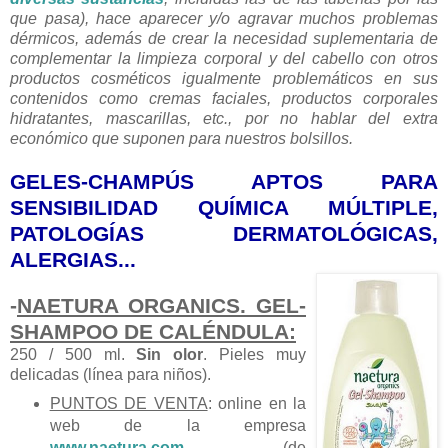
que pasa), hace aparecer y/o agravar muchos problemas
dérmicos, además de crear la necesidad suplementaria de
complementar la limpieza corporal y del cabello con otros
productos cosméticos igualmente problemáticos en sus
contenidos como cremas faciales, productos corporales
hidratantes, mascarillas, etc., por no hablar del extra
económico que suponen para nuestros bolsillos.
GELES-CHAMPÚS APTOS PARA
SENSIBILIDAD QUÍMICA MÚLTIPLE,
PATOLOGÍAS DERMATOLÓGICAS,
ALERGIAS...
-
NAETURA ORGANICS. GEL-
SHAMPOO DE CALÉNDULA:
250 / 500 ml.
Sin olor
. Pieles muy
delicadas (línea para niños).
PUNTOS DE VENTA
: online en la
web de la empresa
www.naetura.com
(de