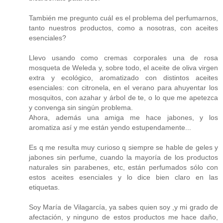
También me pregunto cuál es el problema del perfumarnos,
tanto nuestros productos, como a nosotras, con aceites
esenciales?
Llevo usando como cremas corporales una de rosa
mosqueta de Weleda y, sobre todo, el aceite de oliva virgen
extra y ecológico, aromatizado con distintos aceites
esenciales: con citronela, en el verano para ahuyentar los
mosquitos, con azahar y árbol de te, o lo que me apetezca
y convenga sin singún problema.
Ahora, además una amiga me hace jabones, y los
aromatiza así y me están yendo estupendamente...
Es q me resulta muy curioso q siempre se hable de geles y
jabones sin perfume, cuando la mayoría de los productos
naturales sin parabenes, etc, están perfumados sólo con
estos aceites esenciales y lo dice bien claro en las
etiquetas.
Soy María de Vilagarcía, ya sabes quien soy ,y mi grado de
afectación, y ninguno de estos productos me hace daño,