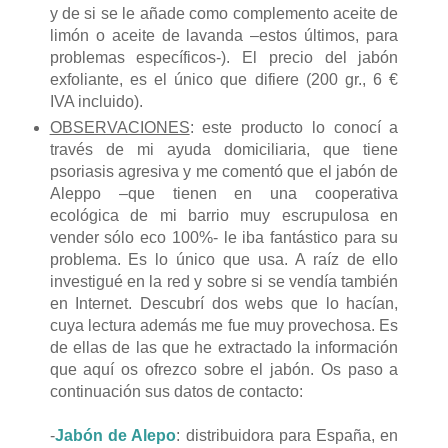
y de si se le añade como complemento aceite de
limón o aceite de lavanda –estos últimos, para
problemas específicos-). El precio del jabón
exfoliante, es el único que difiere (200 gr., 6 €
IVA incluido).
OBSERVACIONES
: este producto lo conocí a
través de mi ayuda domiciliaria, que tiene
psoriasis agresiva y me comentó que el jabón de
Aleppo –que tienen en una cooperativa
ecológica de mi barrio muy escrupulosa en
vender sólo eco 100%- le iba fantástico para su
problema. Es lo único que usa. A raíz de ello
investigué en la red y sobre si se vendía también
en Internet. Descubrí dos webs que lo hacían,
cuya lectura además me fue muy provechosa. Es
de ellas de las que he extractado la información
que aquí os ofrezco sobre el jabón. Os paso a
continuación sus datos de contacto:
-
Jabón de Alepo
: distribuidora para España, en