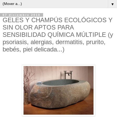
▼
07 diciembre 2010
GELES Y CHAMPÚS ECOLÓGICOS Y
SIN OLOR APTOS PARA
SENSIBILIDAD QUÍMICA MÚLTIPLE (y
psoriasis, alergias, dermatitis, prurito,
bebés, piel delicada...)