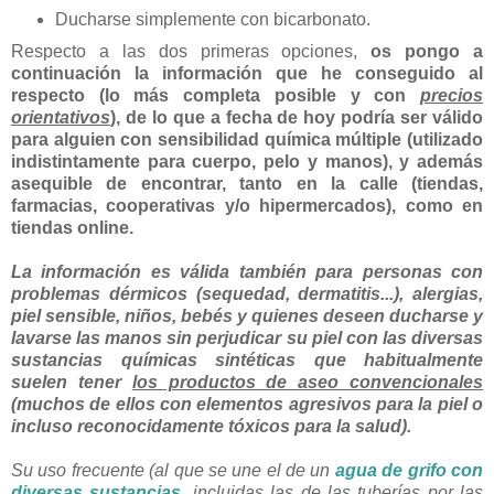
Ducharse simplemente con bicarbonato.
Respecto a las dos primeras opciones,
os pongo a
continuación la información que he conseguido al
respecto (lo más completa posible y con
precios
orientativos
), de lo que a fecha de hoy podría ser válido
para alguien con sensibilidad química múltiple (utilizado
indistintamente para cuerpo, pelo y manos), y además
asequible de encontrar, tanto en la calle (tiendas,
farmacias, cooperativas y/o hipermercados), como en
tiendas online.
La información es válida también para personas con
problemas dérmicos (sequedad, dermatitis...), alergias,
piel sensible, niños, bebés y quienes deseen ducharse y
lavarse las manos sin perjudicar su piel con las diversas
sustancias químicas sintéticas que habitualmente
suelen tener
los productos de aseo convencionales
(muchos de ellos con elementos agresivos para la piel o
incluso reconocidamente tóxicos para la salud).
Su uso frecuente (al que se une el de un
agua de grifo con
diversas sustancias
, incluidas las de las tuberías por las