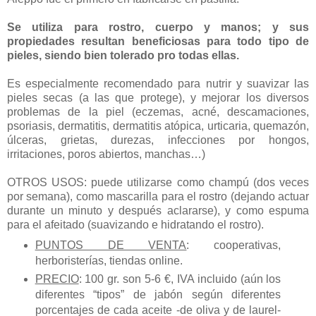
Se utiliza para rostro, cuerpo y manos; y sus
propiedades resultan beneficiosas para todo tipo de
pieles, siendo bien tolerado pro todas ellas.
Es especialmente recomendado para nutrir y suavizar las
pieles secas (a las que protege), y mejorar los diversos
problemas de la piel (eczemas, acné, descamaciones,
psoriasis, dermatitis, dermatitis atópica, urticaria, quemazón,
úlceras, grietas, durezas, infecciones por hongos,
irritaciones, poros abiertos, manchas…)
OTROS USOS: puede utilizarse como champú (dos veces
por semana), como mascarilla para el rostro (dejando actuar
durante un minuto y después aclararse), y como espuma
para el afeitado (suavizando e hidratando el rostro).
PUNTOS DE VENTA
: cooperativas,
herboristerías, tiendas online.
PRECIO
: 100 gr. son 5-6 €, IVA incluido (aún los
diferentes “tipos” de jabón según diferentes
porcentajes de cada aceite -de oliva y de laurel-