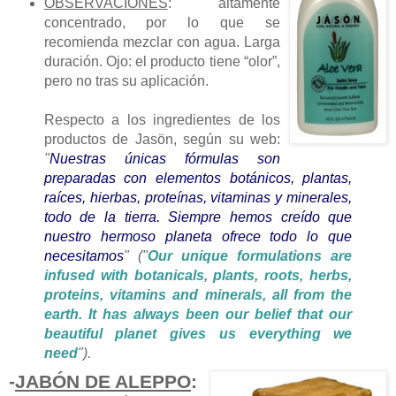
OBSERVACIONES
: altamente
concentrado, por lo que se
recomienda mezclar con agua. Larga
duración. Ojo: el producto tiene “olor”,
pero no tras su aplicación.
Respecto a los ingredientes de los
productos de Jasön, según su web:
"
Nuestras únicas fórmulas son
preparadas con elementos botánicos, plantas,
raíces, hierbas, proteínas, vitaminas y minerales,
todo de la tierra. Siempre hemos creído que
nuestro hermoso planeta ofrece todo lo que
necesitamos
" ("
Our unique formulations are
infused with botanicals, plants, roots, herbs,
proteins, vitamins and minerals, all from the
earth. It has always been our belief that our
beautiful planet gives us everything we
need
").
-
JABÓN DE ALEPPO
: