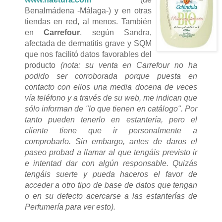
Benalmádena -Málaga-) y en otras
tiendas en red, al menos. También
en
Carrefour
, según Sandra,
afectada de dermatitis grave y SQM
que nos facilitó datos favorables del
producto
(nota: su venta en Carrefour no ha
podido ser corroborada porque puesta en
contacto con ellos una media docena de veces
vía teléfono y a través de su web, me indican que
sólo informan de "lo que tienen en catálogo". Por
tanto pueden tenerlo en estantería, pero el
cliente tiene que ir personalmente a
comprobarlo. Sin embargo, antes de daros el
paseo probad a llamar al que tengáis previsto ir
e intentad dar con algún responsable. Quizás
tengáis suerte y pueda haceros el favor de
acceder a otro tipo de base de datos que tengan
o en su defecto acercarse a las estanterías de
Perfumería para ver esto).