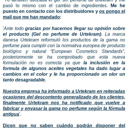
pasó lo mismo con el cambio de ingredientes.
Me he
puesto en contacto con los distribuidores y
os pongo el
mail que me han mandado
:
'
Ante todo
gracias por hacernos llegar su opinión sobre
el producto (Gel no perfume de Urtekram)
. La marca
danesa Urtekram reformuló los productos de la gama no
perfume para cumplir con la normativa europea de producto
biológico y natural “European Cosmetics Standards”,
posteriormente se ha comprobado que esta nueva
formulación no es correcta ya que
la inclusión en la
formula de algunos aceites vegetales ha dado lugar a
cambios en el color y le ha proporcionado un olor un
tanto desagradable.
Nuestra empresa ha informado a Urtekram en reiteradas
ocasiones del descontento generalizado de los clientes,
finalmente Urtekram nos ha notificado que vuelve a
fabricar y envasar la gama no perfume según la fórmula
antigua
'.
Dicen que no saben cuándo podrán disponer del