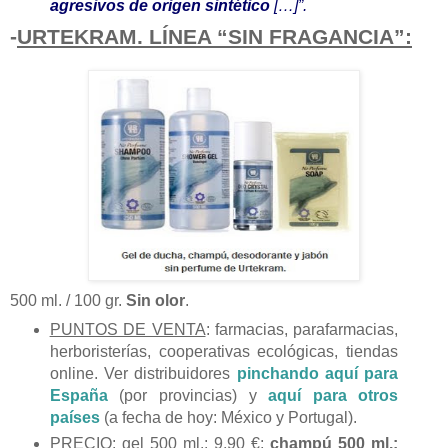
agresivos de origen sintético
[…]”.
-
URTEKRAM. LÍNEA “SIN FRAGANCIA”:
500 ml. / 100 gr.
Sin olor
.
PUNTOS DE VENTA
: farmacias, parafarmacias,
herboristerías, cooperativas ecológicas, tiendas
online. Ver distribuidores
pinchando aquí para
España
(por provincias) y
aquí para otros
países
(a fecha de hoy: México y Portugal).
PRECIO
: gel 500 ml.: 9,90 €;
champú 500 ml.: