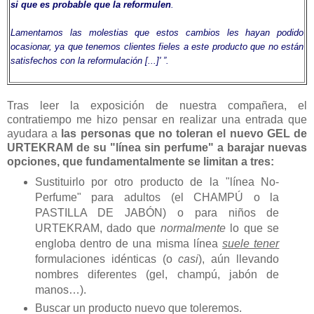
si que es probable que la reformulen
.
Lamentamos las molestias que estos cambios les hayan podido
ocasionar, ya que tenemos clientes fieles a este producto que no están
satisfechos con la reformulación [...]' ”.
Tras leer la exposición de nuestra compañera, el
contratiempo me hizo pensar en realizar una entrada que
ayudara a
las personas que no toleran el nuevo GEL de
URTEKRAM de su "línea sin perfume" a barajar nuevas
opciones, que fundamentalmente se limitan a tres:
Sustituirlo por otro producto de la "línea No-
Perfume" para adultos (el CHAMPÚ o la
PASTILLA DE JABÓN) o para niños de
URTEKRAM, dado que
normalmente
lo que se
engloba dentro de una misma línea
suele tener
formulaciones idénticas (o
casi
), aún llevando
nombres diferentes (gel, champú, jabón de
manos…).
Buscar un producto nuevo que toleremos.