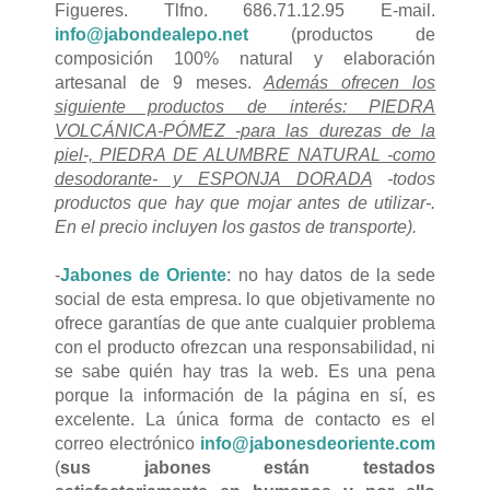
Figueres. Tlfno. 686.71.12.95 E-mail.
info@jabondealepo.net
(productos de
composición 100% natural y elaboración
artesanal de 9 meses.
Además ofrecen los
siguiente productos de interés: PIEDRA
VOLCÁNICA-PÓMEZ -para las durezas de la
piel-, PIEDRA DE ALUMBRE NATURAL -como
desodorante- y ESPONJA DORADA
-todos
productos que hay que mojar antes de utilizar-.
En el precio incluyen los gastos de transporte).
-
Jabones de Oriente
: no hay datos de la sede
social de esta empresa. lo que objetivamente no
ofrece garantías de que ante cualquier problema
con el producto ofrezcan una responsabilidad, ni
se sabe quién hay tras la web. Es una pena
porque la información de la página en sí, es
excelente. La única forma de contacto es el
correo electrónico
info@jabonesdeoriente.com
(
sus jabones están testados