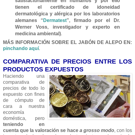
satisfactoriamente en humanos y por ello
tienen el certificado de idoneidad
dermatológica y alérgica por los laboratorios
alemanes “
Dermatest
”, firmado por el Dr.
Werner Voss, investigador y experto en
medicina ambiental)
.
MÁS INFORMACIÓN SOBRE EL JABÓN DE ALEPO EN:
pinchando aquí
.
COMPARATIVA DE PRECIOS ENTRE LOS
PRODUCTOS EXPUESTOS
Haciendo una
comparativa de
precios de todo lo
expuesto con fines
de cómputo de
cara a nuestra
economía
doméstica, pero
teniendo en
cuenta que la valoración se hace
a grosso modo
, con los