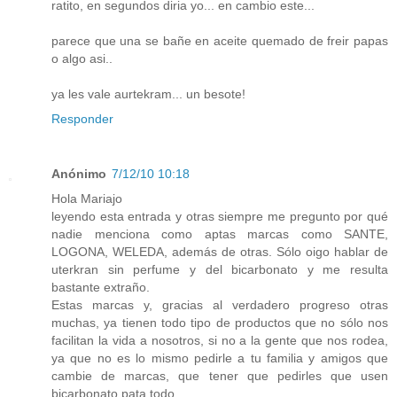
ratito, en segundos diria yo... en cambio este...
parece que una se bañe en aceite quemado de freir papas
o algo asi..
ya les vale aurtekram... un besote!
Responder
Anónimo
7/12/10 10:18
Hola Mariajo
leyendo esta entrada y otras siempre me pregunto por qué
nadie menciona como aptas marcas como SANTE,
LOGONA, WELEDA, además de otras. Sólo oigo hablar de
uterkran sin perfume y del bicarbonato y me resulta
bastante extraño.
Estas marcas y, gracias al verdadero progreso otras
muchas, ya tienen todo tipo de productos que no sólo nos
facilitan la vida a nosotros, si no a la gente que nos rodea,
ya que no es lo mismo pedirle a tu familia y amigos que
cambie de marcas, que tener que pedirles que usen
bicarbonato pata todo.