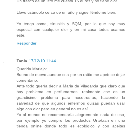
Un frasco de un litro me cuesta 15 euros y no tiene olor.
Llevo usándolo cerca de un año y sigue lléndome bien.
Yo tengo asma, sinusitis y SQM, por lo que soy muy
especial con cualquier olor y en mi casa todos usamos
este.
Responder
Tania
17/12/10 11:44
Querida Mariajo:
Bueno de nuevo aunque sea por un ratito me apetece dejar
comentario.
Ante todo quería decir a Maria de Vilagarcia que claro que
hay problema en perfumarnos, realmente ese es un
grandisimo problema para nosotros-as, haciendo la
salvedad de que algunos enfermos quizás puedan usar
algo con olor pero en general no es así.
Yo al menos no recomendaría alegremente nada de eso,
por ejemplo yo compro los productos Urtekran en una
tienda online donde todo es ecológico y con aceites