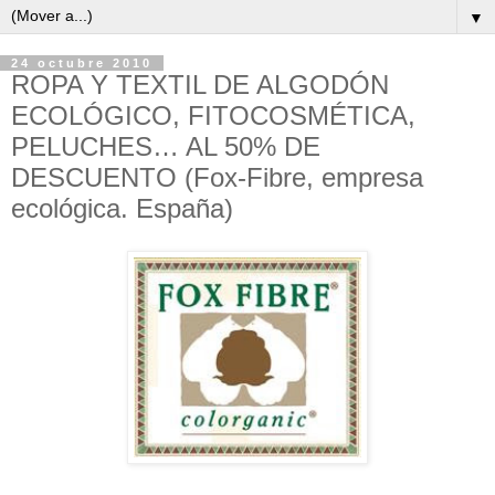
▼
24 octubre 2010
ROPA Y TEXTIL DE ALGODÓN
ECOLÓGICO, FITOCOSMÉTICA,
PELUCHES… AL 50% DE
DESCUENTO (Fox-Fibre, empresa
ecológica. España)