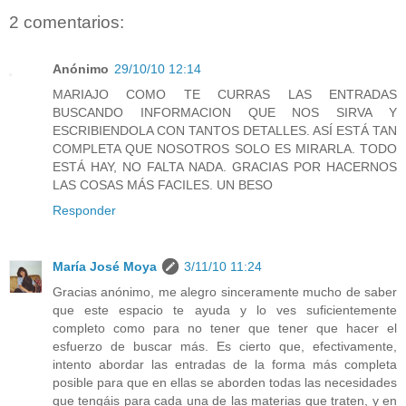
2 comentarios:
Anónimo
29/10/10 12:14
MARIAJO COMO TE CURRAS LAS ENTRADAS
BUSCANDO INFORMACION QUE NOS SIRVA Y
ESCRIBIENDOLA CON TANTOS DETALLES. ASÍ ESTÁ TAN
COMPLETA QUE NOSOTROS SOLO ES MIRARLA. TODO
ESTÁ HAY, NO FALTA NADA. GRACIAS POR HACERNOS
LAS COSAS MÁS FACILES. UN BESO
Responder
María José Moya
3/11/10 11:24
Gracias anónimo, me alegro sinceramente mucho de saber
que este espacio te ayuda y lo ves suficientemente
completo como para no tener que tener que hacer el
esfuerzo de buscar más. Es cierto que, efectivamente,
intento abordar las entradas de la forma más completa
posible para que en ellas se aborden todas las necesidades
que tengáis para cada una de las materias que traten, y en