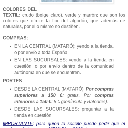
COLORES DEL
TEXTIL:
crudo (beige claro), verde y marrón; que son los
colores que ofrece la flor del algodón, que además de
naturales, por ello mismo no destiñen.
COMPRAS:
EN LA CENTRAL (MATARÓ)
: yendo a la tienda,
o por envío a toda España.
EN LAS SUCURSALES
: yendo a la tienda en
cuestión, o por envío dentro de la comunidad
autónoma en que se encuentren.
PORTES:
DESDE LA CENTRAL (MATARÓ)
:
Por compras
superiores a 150 €:
gratis. Por
compras
inferiores a 150 €:
8 € (península y Baleares).
DESDE LAS SUCURSALES
: preguntar a la
tienda en cuestión.
IMPORTANTE
: para quien lo solicite puede pedir que el