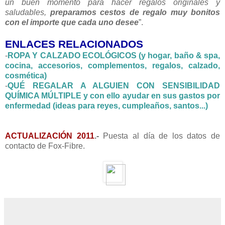
un buen momento para hacer regalos originales y
saludables,
preparamos cestos de regalo muy bonitos
con el importe que cada uno desee
”.
ENLACES RELACIONADOS
-
ROPA Y CALZADO ECOLÓGICOS (y hogar, baño & spa,
cocina, accesorios, complementos, regalos, calzado,
cosmética)
-
QUÉ REGALAR A ALGUIEN CON SENSIBILIDAD
QUÍMICA MÚLTIPLE y con ello ayudar en sus gastos por
enfermedad (ideas para reyes, cumpleaños, santos...)
ACTUALIZACIÓN 2011
.-
Puesta al día de los datos de
contacto de Fox-Fibre.