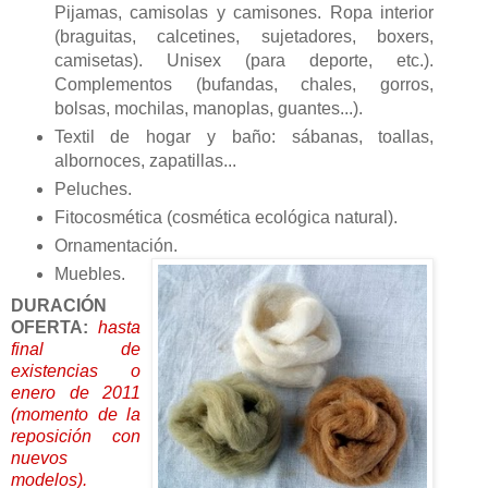
Pijamas, camisolas y camisones. Ropa interior
(braguitas, calcetines, sujetadores, boxers,
camisetas). Unisex (para deporte, etc.).
Complementos (bufandas, chales, gorros,
bolsas, mochilas, manoplas, guantes...).
Textil de hogar y baño: sábanas, toallas,
albornoces, zapatillas...
Peluches.
Fitocosmética (cosmética ecológica natural).
Ornamentación.
Muebles.
DURACIÓN
OFERTA:
hasta
final de
existencias o
enero de 2011
(momento de la
reposición con
nuevos
modelos).