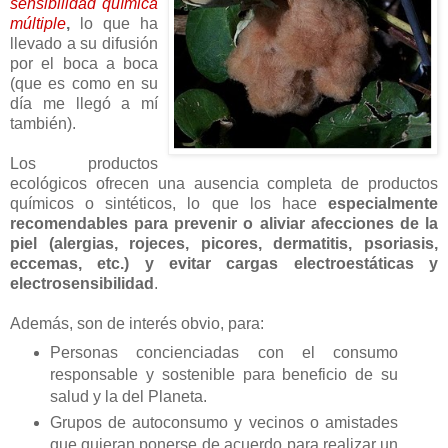
sensibilidad química
múltiple
,
lo que ha
llevado a su difusión
por el boca a boca
(que es como en su
día me llegó a mí
también).
Los productos
ecológicos ofrecen una ausencia completa de productos
químicos o sintéticos, lo que los hace
especialmente
recomendables para prevenir o aliviar afecciones de la
piel (alergias, rojeces, picores, dermatitis, psoriasis,
eccemas, etc.) y evitar cargas electroestáticas y
electrosensibilidad
.
Además, son de interés obvio, para:
Personas concienciadas con el consumo
responsable y sostenible para beneficio de su
salud y la del Planeta.
Grupos de autoconsumo y vecinos o amistades
que quieran ponerse de acuerdo para realizar un