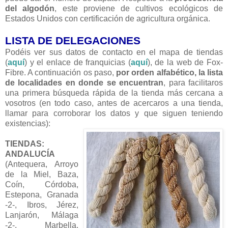
del algodón
, este proviene de cultivos ecológicos de
Estados Unidos con certificación de agricultura orgánica.
LISTA DE DELEGACIONES
Podéis ver sus datos de contacto en el mapa de tiendas
(
aquí
) y el enlace de franquicias (
aquí
), de la web de Fox-
Fibre. A continuación os paso,
por orden alfabético, la lista
de localidades en donde se encuentran
, para facilitaros
una primera búsqueda rápida de la tienda más cercana a
vosotros (en todo caso, antes de acercaros a una tienda,
llamar para corroborar los datos y que siguen teniendo
existencias):
TIENDAS:
ANDALUCÍA
(Antequera, Arroyo
de la Miel, Baza,
Coín, Córdoba,
Estepona, Granada
-2-, Ibros, Jérez,
Lanjarón, Málaga
-2-, Marbella,