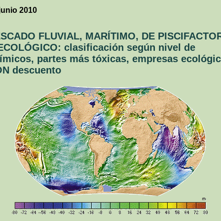
junio 2010
SCADO FLUVIAL, MARÍTIMO, DE PISCIFACTO
ECOLÓGICO: clasificación según nivel de
ímicos, partes más tóxicas, empresas ecológi
N descuento