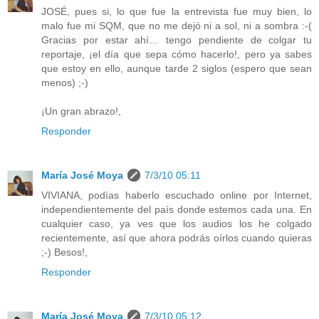
JOSÉ, pues si, lo que fue la entrevista fue muy bien, lo
malo fue mi SQM, que no me dejó ni a sol, ni a sombra :-(
Gracias por estar ahí… tengo pendiente de colgar tu
reportaje, ¡el día que sepa cómo hacerlo!, pero ya sabes
que estoy en ello, aunque tarde 2 siglos (espero que sean
menos) ;-)
¡Un gran abrazo!,
Responder
María José Moya
7/3/10 05:11
VIVIANA, podías haberlo escuchado online por Internet,
independientemente del país donde estemos cada una. En
cualquier caso, ya ves que los audios los he colgado
recientemente, así que ahora podrás oírlos cuando quieras
;-) Besos!,
Responder
María José Moya
7/3/10 05:12