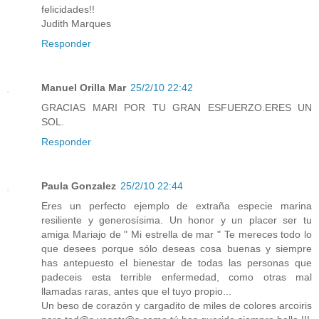
felicidades!!
Judith Marques
Responder
Manuel Orilla Mar
25/2/10 22:42
GRACIAS MARI POR TU GRAN ESFUERZO.ERES UN
SOL.
Responder
Paula Gonzalez
25/2/10 22:44
Eres un perfecto ejemplo de extraña especie marina
resiliente y generosísima. Un honor y un placer ser tu
amiga Mariajo de " Mi estrella de mar " Te mereces todo lo
que desees porque sólo deseas cosa buenas y siempre
has antepuesto el bienestar de todas las personas que
padeceis esta terrible enfermedad, como otras mal
llamadas raras, antes que el tuyo propio...
Un beso de corazón y cargadito de miles de colores arcoiris