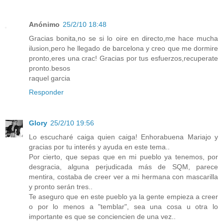
Anónimo
25/2/10 18:48
Gracias bonita,no se si lo oire en directo,me hace mucha
ilusion,pero he llegado de barcelona y creo que me dormire
pronto,eres una crac! Gracias por tus esfuerzos,recuperate
pronto.besos
raquel garcia
Responder
Glory
25/2/10 19:56
Lo escucharé caiga quien caiga! Enhorabuena Mariajo y
gracias por tu interés y ayuda en este tema..
Por cierto, que sepas que en mi pueblo ya tenemos, por
desgracia, alguna perjudicada más de SQM, parece
mentira, costaba de creer ver a mi hermana con mascarilla
y pronto serán tres..
Te aseguro que en este pueblo ya la gente empieza a creer
o por lo menos a "temblar", sea una cosa u otra lo
importante es que se conciencien de una vez..