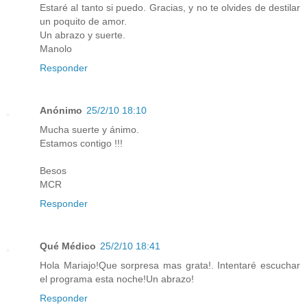
Estaré al tanto si puedo. Gracias, y no te olvides de destilar
un poquito de amor.
Un abrazo y suerte.
Manolo
Responder
Anónimo
25/2/10 18:10
Mucha suerte y ánimo.
Estamos contigo !!!
Besos
MCR
Responder
Qué Médico
25/2/10 18:41
Hola Mariajo!Que sorpresa mas grata!. Intentaré escuchar
el programa esta noche!Un abrazo!
Responder