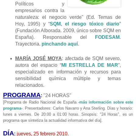
Políticos y
empresarios contra la
naturaleza: el negocio verde" (Ed. Temas de
Hoy, 1995) y “
SQM, el riesgo tóxico diario
”
(Fundación Alborada. 2009, único sobre SQM en
España). Responsable del
FODESAM
.
Trayectoria.
pinchando aquí
.
MARÍA JOSÉ MOYA
: afectada de SQM severo,
autora del espacio “
MI ESTRELLA DE MAR
”,
especializado en información y recursos para
sensibilidad química múltiple y temas
relacionados.
PROGRAMA
:
"24 HORAS"
[Programa de Radio Nacional de España -
más información sobre este
programa
-. Presentadores: Carlos Navarro y Ana Sterling. Días y horario:
lunes a viernes. De 20:00 a 01:00 horas. Sinopsis: "24 Horas", es un
programa que sintetiza la actualidad informativa del día].
DÍA
:
jueves, 25 febrero 2010.