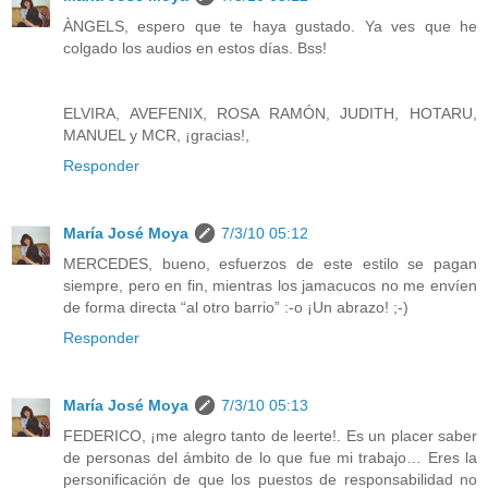
ÀNGELS, espero que te haya gustado. Ya ves que he
colgado los audios en estos días. Bss!
ELVIRA, AVEFENIX, ROSA RAMÓN, JUDITH, HOTARU,
MANUEL y MCR, ¡gracias!,
Responder
María José Moya
7/3/10 05:12
MERCEDES, bueno, esfuerzos de este estilo se pagan
siempre, pero en fin, mientras los jamacucos no me envíen
de forma directa “al otro barrio” :-o ¡Un abrazo! ;-)
Responder
María José Moya
7/3/10 05:13
FEDERICO, ¡me alegro tanto de leerte!. Es un placer saber
de personas del ámbito de lo que fue mi trabajo… Eres la
personificación de que los puestos de responsabilidad no