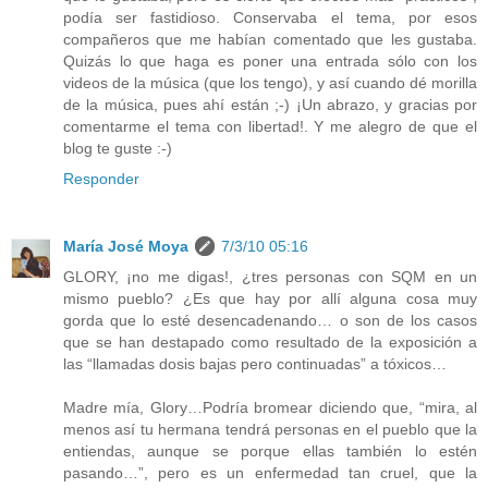
podía ser fastidioso. Conservaba el tema, por esos
compañeros que me habían comentado que les gustaba.
Quizás lo que haga es poner una entrada sólo con los
videos de la música (que los tengo), y así cuando dé morilla
de la música, pues ahí están ;-) ¡Un abrazo, y gracias por
comentarme el tema con libertad!. Y me alegro de que el
blog te guste :-)
Responder
María José Moya
7/3/10 05:16
GLORY, ¡no me digas!, ¿tres personas con SQM en un
mismo pueblo? ¿Es que hay por allí alguna cosa muy
gorda que lo esté desencadenando… o son de los casos
que se han destapado como resultado de la exposición a
las “llamadas dosis bajas pero continuadas” a tóxicos…
Madre mía, Glory…Podría bromear diciendo que, “mira, al
menos así tu hermana tendrá personas en el pueblo que la
entiendas, aunque se porque ellas también lo estén
pasando…”, pero es un enfermedad tan cruel, que la