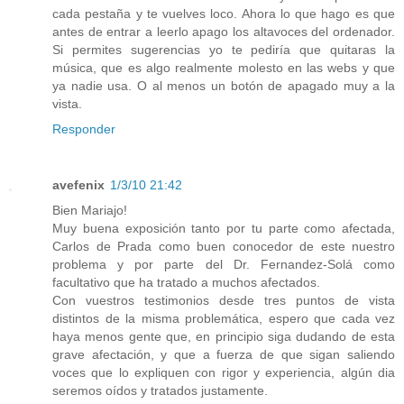
cada pestaña y te vuelves loco. Ahora lo que hago es que
antes de entrar a leerlo apago los altavoces del ordenador.
Si permites sugerencias yo te pediría que quitaras la
música, que es algo realmente molesto en las webs y que
ya nadie usa. O al menos un botón de apagado muy a la
vista.
Responder
avefenix
1/3/10 21:42
Bien Mariajo!
Muy buena exposición tanto por tu parte como afectada,
Carlos de Prada como buen conocedor de este nuestro
problema y por parte del Dr. Fernandez-Solá como
facultativo que ha tratado a muchos afectados.
Con vuestros testimonios desde tres puntos de vista
distintos de la misma problemática, espero que cada vez
haya menos gente que, en principio siga dudando de esta
grave afectación, y que a fuerza de que sigan saliendo
voces que lo expliquen con rigor y experiencia, algún dia
seremos oídos y tratados justamente.