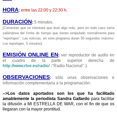
HORA
:
entre las 22:00 y 22:30 h.
DURACIÓN
:
5 minutos.
[Comentan que se intentará que dure algo más, pero en todo caso sería
saliéndose del límite de tiempo que tienen estipulado normalmente para
"reportajes".
Las noticias, en este programa duran 50 segundos máximo.
Los reportajes, 5 minutos].
EMISIÓN ONLINE EN
:
ver reproductor de audio en
el cuadro de la parte superior derecha de
http://www.rtve.es/radio/
-"Radio Nacional"-).
OBSERVACIONES
:
sólo unas observaciones e
información complementaria a la programación:
-->Los datos aportados son los que ha facilitado
amablemente la periodista Sandra Gallardo
para facilitar
la difusión a MI ESTRELLA DE MAR, con el fin de que os
llegaran con la mayor prontitud.