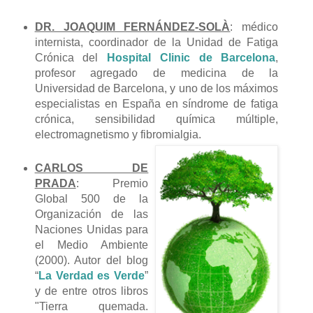
DR. JOAQUIM FERNÁNDEZ-SOLÀ
: médico
internista, coordinador de la Unidad de Fatiga
Crónica del
Hospital Clinic de Barcelona
,
profesor agregado de medicina de la
Universidad de Barcelona, y uno de los máximos
especialistas en España en síndrome de fatiga
crónica, sensibilidad química múltiple,
electromagnetismo y fibromialgia.
CARLOS DE
PRADA
: Premio
Global 500 de la
Organización de las
Naciones Unidas para
el Medio Ambiente
(2000). Autor del blog
“
La Verdad es Verde
”
y de entre otros libros
"Tierra quemada.