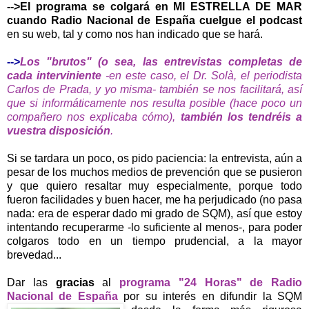
-->El programa se colgará en MI ESTRELLA DE MAR
cuando Radio Nacional de España cuelgue el
podcast
en su web, tal y como nos han indicado que se hará.
-->
Los "brutos" (o sea, las entrevistas completas de
cada interviniente
-en este caso, el Dr. Solà, el periodista
Carlos de Prada, y yo misma- también se nos facilitará, así
que si informáticamente nos resulta posible (hace poco un
compañero nos explicaba cómo),
también los tendréis a
vuestra disposición
.
Si se tardara un poco, os pido paciencia: la entrevista, aún a
pesar de los muchos medios de prevención que se pusieron
y que quiero resaltar muy especialmente, porque todo
fueron facilidades y buen hacer, me ha perjudicado (no pasa
nada: era de esperar dado mi grado de SQM), así que estoy
intentando recuperarme -lo suficiente al menos-, para poder
colgaros todo en un tiempo prudencial, a la mayor
brevedad...
Dar las
gracias
al
programa "24 Horas" de Radio
Nacional de España
por su interés en
difundir la SQM