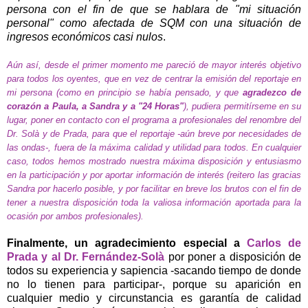
persona con el fin de que se hablara de "mi situación
personal" como afectada de SQM con una situación de
ingresos económicos casi nulos
.
Aún así, desde el primer momento me pareció de mayor interés objetivo
para todos los oyentes, que en vez de centrar la emisión del reportaje en
mi persona (como en principio se había pensado, y que
agradezco de
corazón a Paula, a Sandra y a "24 Horas"
), pudiera permitírseme en su
lugar, poner en contacto con el programa a profesionales del renombre del
Dr. Solà y de Prada, para que el reportaje -aún breve por necesidades de
las ondas-, fuera de la máxima calidad y utilidad para todos. En cualquier
caso, todos hemos mostrado nuestra máxima disposición y entusiasmo
en la participación y por aportar información de interés (reitero las gracias
Sandra por hacerlo posible, y por facilitar en breve los brutos con el fin de
tener a nuestra disposición toda la valiosa información aportada para la
ocasión por ambos profesionales).
Finalmente, un agradecimiento especial a
Carlos de
Prada y al Dr. Fernández-Solà
por poner a disposición de
todos su experiencia y sapiencia -sacando tiempo de donde
no lo tienen para participar-, porque su aparición en
cualquier medio y circunstancia es garantía de calidad