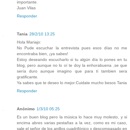
importante.
Juan Vilas
Responder
Tania
28/2/10 13:25
Hola Mariajo:
No Pude escuchar la entrevista pues esos días no me
encontraba bien, ¡ya sabes!
Estoy deseando escucharlo si tu algún día lo pones en tu
blog, pero aunque no lo oí te doy la enhorabuena ,se que
sería duro aunque imagino que para tí tambien sera
gratificante.
Ya sabes que te deseo lo mejor.Cuidate mucho besos Tania
Responder
Anónimo
1/3/10 05:25
Es un buen blog pero la música lo hace muy molesto, y si
encima abres varias pestañas a la vez, como es mi caso,
sale el señor de los anillos cuadrifónico y descompasado en