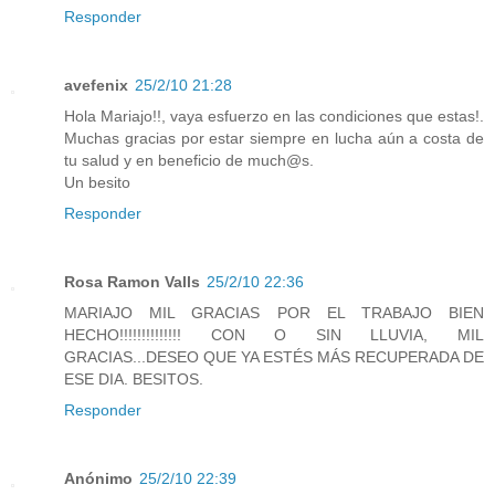
Responder
avefenix
25/2/10 21:28
Hola Mariajo!!, vaya esfuerzo en las condiciones que estas!.
Muchas gracias por estar siempre en lucha aún a costa de
tu salud y en beneficio de much@s.
Un besito
Responder
Rosa Ramon Valls
25/2/10 22:36
MARIAJO MIL GRACIAS POR EL TRABAJO BIEN
HECHO!!!!!!!!!!!!!! CON O SIN LLUVIA, MIL
GRACIAS...DESEO QUE YA ESTÉS MÁS RECUPERADA DE
ESE DIA. BESITOS.
Responder
Anónimo
25/2/10 22:39