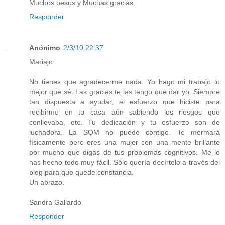
Muchos besos y Muchas gracias.
Responder
Anónimo
2/3/10 22:37
Mariajo:
No tienes que agradecerme nada. Yo hago mi trabajo lo
mejor que sé. Las gracias te las tengo que dar yo. Siempre
tan dispuesta a ayudar, el esfuerzo que hiciste para
recibirme en tu casa aún sabiendo los riesgos que
conllevaba, etc. Tu dedicación y tu esfuerzo son de
luchadora. La SQM no puede contigo. Te mermará
físicamente pero eres una mujer con una mente brillante
por mucho que digas de tus problemas cognitivos. Me lo
has hecho todo muy fácil. Sólo quería decírtelo a través del
blog para que quede constancia.
Un abrazo.
Sandra Gallardo
Responder