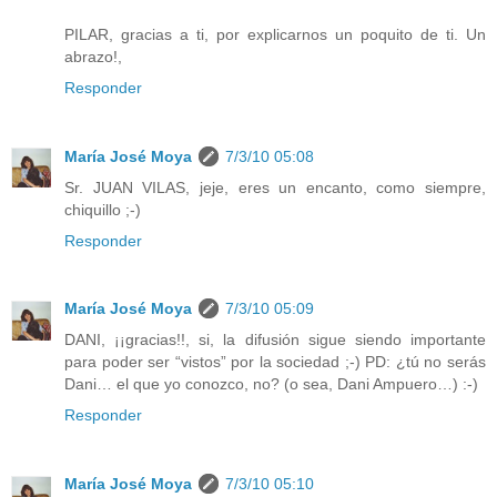
PILAR, gracias a ti, por explicarnos un poquito de ti. Un
abrazo!,
Responder
María José Moya
7/3/10 05:08
Sr. JUAN VILAS, jeje, eres un encanto, como siempre,
chiquillo ;-)
Responder
María José Moya
7/3/10 05:09
DANI, ¡¡gracias!!, si, la difusión sigue siendo importante
para poder ser “vistos” por la sociedad ;-) PD: ¿tú no serás
Dani… el que yo conozco, no? (o sea, Dani Ampuero…) :-)
Responder
María José Moya
7/3/10 05:10