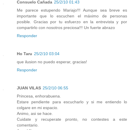
Consuelo Cañada
25/2/10 01:43
Me parece estupendo Mariajo!!! Aunque sea breve es
importante que lo escuchen el máximo de personas
posible. Gracias por tu esfuerzo en la entrevista y por
compartirlo con nosotros preciosa!!! Un fuerte abrazo
Responder
Ho Taru
25/2/10 03:04
que ilusion no puedo esperar, gracias!
Responder
JUAN VILAS
25/2/10 06:55
Princesa, enhorabuena.
Estare pendiente para escucharlo y si me entiendo lo
colgare en mi espacio.
Animo, asi se hace.
Cuidate y recuperate pronto, no contestes a este
comentario.