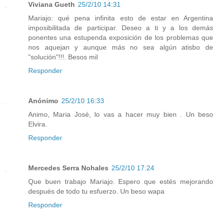
Viviana Gueth
25/2/10 14:31
Mariajo: qué pena infinita esto de estar en Argentina
imposibilitada de participar. Deseo a ti y a los demás
ponentes una estupenda exposición de los problemas que
nos aquejan y aunque más no sea algún atisbo de
"solución"!!!. Besos mil
Responder
Anónimo
25/2/10 16:33
Animo, Maria José, lo vas a hacer muy bien . Un beso
Elvira.
Responder
Mercedes Serra Nohales
25/2/10 17:24
Que buen trabajo Mariajo. Espero que estés mejorando
después de todo tu esfuerzo. Un beso wapa
Responder