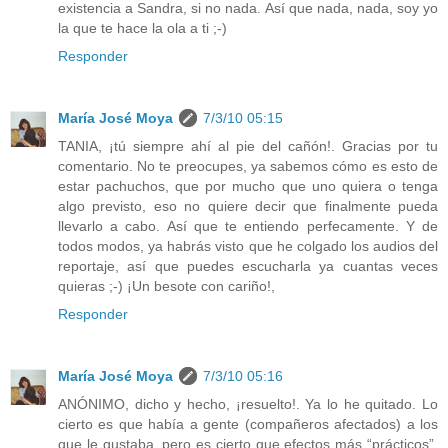
existencia a Sandra, si no nada. Así que nada, nada, soy yo
la que te hace la ola a ti ;-)
Responder
María José Moya
7/3/10 05:15
TANIA, ¡tú siempre ahí al pie del cañón!. Gracias por tu
comentario. No te preocupes, ya sabemos cómo es esto de
estar pachuchos, que por mucho que uno quiera o tenga
algo previsto, eso no quiere decir que finalmente pueda
llevarlo a cabo. Así que te entiendo perfecamente. Y de
todos modos, ya habrás visto que he colgado los audios del
reportaje, así que puedes escucharla ya cuantas veces
quieras ;-) ¡Un besote con cariño!,
Responder
María José Moya
7/3/10 05:16
ANÓNIMO, dicho y hecho, ¡resuelto!. Ya lo he quitado. Lo
cierto es que había a gente (compañeros afectados) a los
que le gustaba, pero es cierto que efectos más “prácticos”,