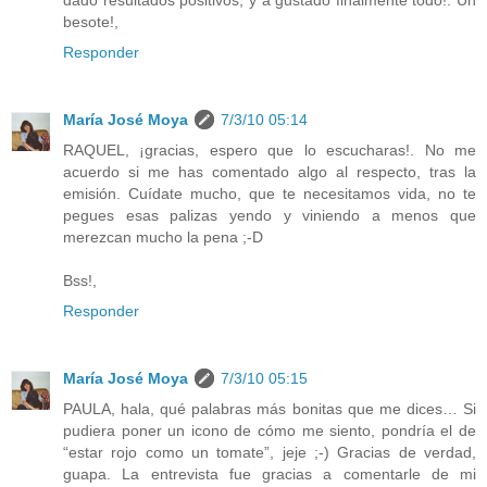
dado resultados positivos, y a gustado finalmente todo!. Un
besote!,
Responder
María José Moya
7/3/10 05:14
RAQUEL, ¡gracias, espero que lo escucharas!. No me
acuerdo si me has comentado algo al respecto, tras la
emisión. Cuídate mucho, que te necesitamos vida, no te
pegues esas palizas yendo y viniendo a menos que
merezcan mucho la pena ;-D
Bss!,
Responder
María José Moya
7/3/10 05:15
PAULA, hala, qué palabras más bonitas que me dices… Si
pudiera poner un icono de cómo me siento, pondría el de
“estar rojo como un tomate”, jeje ;-) Gracias de verdad,
guapa. La entrevista fue gracias a comentarle de mi