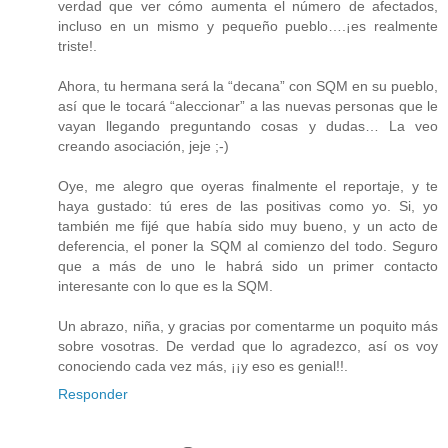
verdad que ver cómo aumenta el número de afectados,
incluso en un mismo y pequeño pueblo….¡es realmente
triste!.
Ahora, tu hermana será la “decana” con SQM en su pueblo,
así que le tocará “aleccionar” a las nuevas personas que le
vayan llegando preguntando cosas y dudas… La veo
creando asociación, jeje ;-)
Oye, me alegro que oyeras finalmente el reportaje, y te
haya gustado: tú eres de las positivas como yo. Si, yo
también me fijé que había sido muy bueno, y un acto de
deferencia, el poner la SQM al comienzo del todo. Seguro
que a más de uno le habrá sido un primer contacto
interesante con lo que es la SQM.
Un abrazo, niña, y gracias por comentarme un poquito más
sobre vosotras. De verdad que lo agradezco, así os voy
conociendo cada vez más, ¡¡y eso es genial!!.
Responder