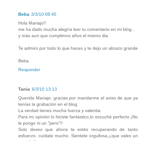
Beba
3/3/10 08:45
Hola Mariajo!!
me ha dado mucha alegrìa leer tu comentario en mi blog...
y màs aun que cumplimos años el mismo dia
Te admiro por todo lo que haces y te dejo un abrazo grande
Beba
Responder
Tania
6/3/10 13:13
Querida Mariajo: gracias por mandarme el aviso de que ya
tenías la grabación en el blog.
La verdad tienes mucha fuerza y valentia.
Para mi opinión lo hiciste fantástico,lo escuché perfecto.¡No
le pongo ni un "pero"!!
Solo deseo que ahora te estés recuperando de tanto
esfuerzo. cuídate mucho. Sientete orgullosa,¡¡que vales un