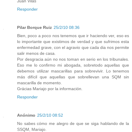
Juan Vilas
Responder
Pilar Borque Ruiz
25/2/10 08:36
Bien, poco a poco nos tenemos que ir haciendo ver, eso es
lo importante que existimos de verdad y que sufrimos esta
enfermedad grave, con el agravio que cada dia nos permite
salir menos de casa.
Por desgracia aún no nos toman en serio en los tribunales.
Eso me lo confirmo mi abogada, sobretodo aquellas que
debemos utilizar mascarillas para sobrevivir. Lo tenemos
más difícil que aquellas que sobrellevan una SQM sin
mascarilla de momento.
Grácias Mariajo por la información.
Responder
Anónimo
25/2/10 08:52
No sabes cómo me alegro de que se siga hablando de la
SSQM, Mariajo.