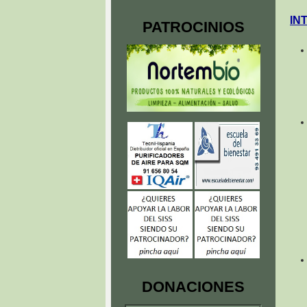
IN
PATROCINIOS
DONACIONES