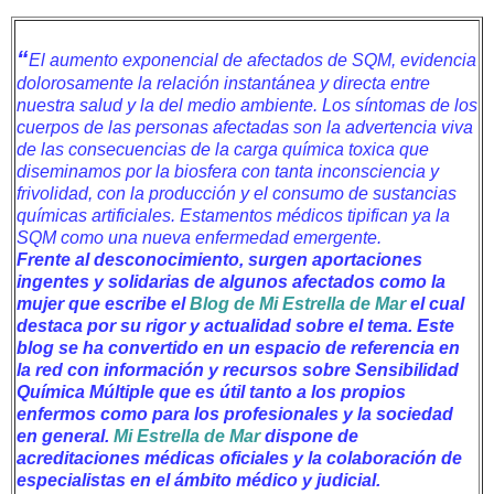
“
El aumento exponencial de afectados de SQM, evidencia
dolorosamente la relación instantánea y directa entre
nuestra salud y la del medio ambiente. Los síntomas de los
cuerpos de las personas afectadas son la advertencia viva
de las consecuencias de la carga química toxica que
diseminamos por la biosfera con tanta inconsciencia y
frivolidad, con la producción y el consumo de sustancias
químicas artificiales. Estamentos médicos tipifican ya la
SQM como una nueva enfermedad emergente.
Frente al desconocimiento, surgen aportaciones
ingentes y solidarias de algunos afectados como la
mujer que escribe el
Blog de Mi Estrella de Mar
el cual
destaca por su rigor y actualidad sobre el tema. Este
blog se ha convertido en un espacio de referencia en
la red con información y recursos sobre Sensibilidad
Química Múltiple que es útil tanto a los propios
enfermos como para los profesionales y la sociedad
en general.
Mi Estrella de Mar
dispone de
acreditaciones médicas oficiales y la colaboración de
especialistas en el ámbito médico y judicial.