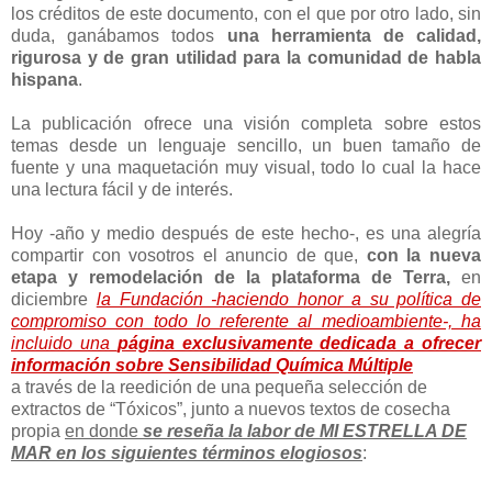
los créditos de este documento, con el que por otro lado, sin
duda, ganábamos todos
una herramienta de calidad,
rigurosa y de gran utilidad para la comunidad de habla
hispana
.
La publicación ofrece una visión completa sobre estos
temas desde un lenguaje sencillo, un buen tamaño de
fuente y una maquetación muy visual, todo lo cual la hace
una lectura fácil y de interés.
Hoy -año y medio después de este hecho-, es una alegría
compartir con vosotros el anuncio de que,
con la nueva
etapa y remodelación de la plataforma de Terra,
en
diciembre
la Fundación -haciendo honor a su política de
compromiso con todo lo referente al medioambiente-, ha
incluido una
página exclusivamente dedicada a ofrecer
información sobre Sensibilidad Química Múltiple
a través de la reedición de una pequeña selección de
extractos de “Tóxicos”, junto a nuevos textos de cosecha
propia
en donde
se reseña la labor de MI ESTRELLA DE
MAR en los siguientes términos elogiosos
: