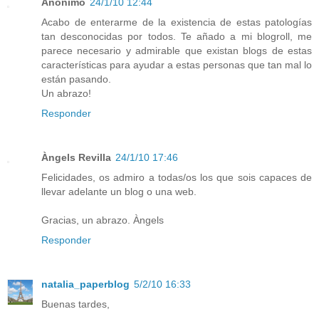
Anónimo
24/1/10 12:44
Acabo de enterarme de la existencia de estas patologías
tan desconocidas por todos. Te añado a mi blogroll, me
parece necesario y admirable que existan blogs de estas
características para ayudar a estas personas que tan mal lo
están pasando.
Un abrazo!
Responder
Àngels Revilla
24/1/10 17:46
Felicidades, os admiro a todas/os los que sois capaces de
llevar adelante un blog o una web.
Gracias, un abrazo. Àngels
Responder
natalia_paperblog
5/2/10 16:33
Buenas tardes,