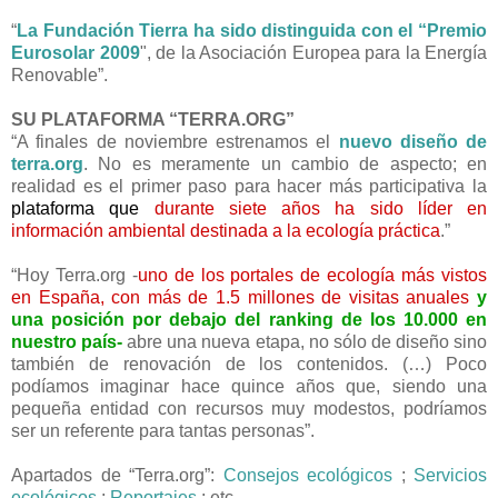
“
La Fundación Tierra ha sido distinguida con el “Premio
Eurosolar 2009
", de la Asociación Europea para la Energía
Renovable”.
SU PLATAFORMA “TERRA.ORG”
“A finales de noviembre estrenamos el
nuevo diseño de
terra.org
. No es meramente un cambio de aspecto; en
realidad es el primer paso para hacer más participativa la
plataforma que
durante siete años ha sido
líder en
información ambiental destinada a la ecología práctica
.”
“Hoy Terra.org -
uno de los portales de ecología más vistos
en España
, con más de 1.5 millones de visitas anuales
y
una posición por debajo del ranking de los 10.000 en
nuestro país-
abre una nueva etapa, no sólo de diseño sino
también de renovación de los contenidos. (…) Poco
podíamos imaginar hace quince años que, siendo una
pequeña entidad con recursos muy modestos, podríamos
ser un referente para tantas personas”.
Apartados de “Terra.org”:
Consejos ecológicos
;
Servicios
ecológicos
;
Reportajes
; etc.