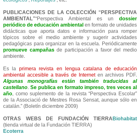
PUBLICACIONES DE LA COLECCIÓN “PERSPECTIVA
AMBIENTAL”
“Perspectiva Ambiental es un
dossier
periódico de educación ambiental
en formato de unidades
didácticas que aporta datos e información para romper
tópicos sobre el medio ambiente y sugerir actividades
pedagógicas para organizar en la escuela. Periódicamente
promueve
campañas
de participación a favor del medio
ambiente.
Es la
primera revista en lengua catalana de educación
ambiental accesible a través de Internet
en archivos PDF.
Algunas monografías están también traducidas al
castellano
.
Se publica en formato impreso, tres veces al
año
, como suplemento de la revista “Perspectiva Escolar”
de la Associació de Mestres Rosa Sensat, aunque sólo en
catalán.” (Boletín diciembre 2009)
OTRAS WEBS DE FUNDACIÓN TIERRA
Biohabitat
(tienda virtual de la Fundación TIERRA)
Ecoterra