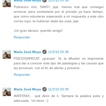
María José Moya
11/2/10 03:38
Pobrecico mío, SANTI, jeje, menos mal que conseguí
arrancar para contestarte por el privado ya hace tiempo,
que como estuvieras esperando a mi respuesta a este otro
correo tuyo, te hubieran dado las uvas, jeje.
¡Un gran abrazo, querido amigo!
Responder
María José Moya
11/2/10 03:38
PSICOISAPECAT, ¡gracias!. Si, la difusión es importante
para dar a conocer este tipo de patologías y las causas que
las provocan, con el fin de alertar y prevenir...
Responder
María José Moya
11/2/10 03:39
AVEFENIX… qué decir de ti. Siempre la palabra justa y
adecuada.. Un beso :-)