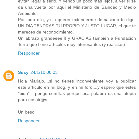
evitar llegar a serlo. Y yendo un poco más lejos, a ver si se
da una vuelta por aquí el Ministerio de Sanidad y Medio
Ambiente.
Por todo ello, y sin querer extenderme demasiado te digo:
UN DIA TENDRAS TU PROPIO Y JUSTO LUGAR, el que te
mereces de reconocimiento.
Un abrazo grandeeee!!! y GRACIAS también a Fundación
Terra que tiene artículos muy interesantes (y realistas).
Responder
Susy
24/1/10 00:03
Hola Mariajo....si no tienes inconveniente voy a publicar
este artículo en mi blog, y en mi foro....y espero que estes
"bien"... pongo comillas porque esa palabra es una utopía
para nosotr@s.
Un beso
Responder