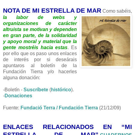
NOTA DE MI ESTRELLA DE MAR
Como sabéis,
la labor de webs y
organizaciones de carácter
altruista se motivan y dependen
en gran parte, de la solidaridad
y apoyo moral y material que la
gente mostréis hacia estas
. Es
por ello que os paso unos enlaces
de interés por si deseárais
apuntaros al boletín de la
Fundación Tierra y/o hacerles
alguna donación:
-Boletín -
Suscríbete
(
histórico
).
-
Donaciones
Fuente:
Fundació Terra / Fundación Tierra
(21/12/09)
ENLACES RELACIONADOS EN “MI
ESTRELLA DE MAR”