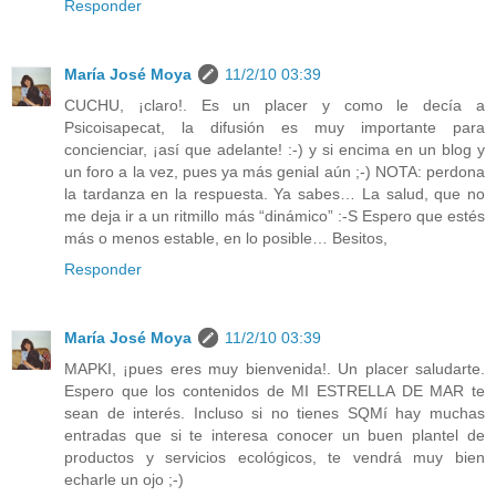
Responder
María José Moya
11/2/10 03:39
CUCHU, ¡claro!. Es un placer y como le decía a
Psicoisapecat, la difusión es muy importante para
concienciar, ¡así que adelante! :-) y si encima en un blog y
un foro a la vez, pues ya más genial aún ;-) NOTA: perdona
la tardanza en la respuesta. Ya sabes… La salud, que no
me deja ir a un ritmillo más “dinámico” :-S Espero que estés
más o menos estable, en lo posible… Besitos,
Responder
María José Moya
11/2/10 03:39
MAPKI, ¡pues eres muy bienvenida!. Un placer saludarte.
Espero que los contenidos de MI ESTRELLA DE MAR te
sean de interés. Incluso si no tienes SQMí hay muchas
entradas que si te interesa conocer un buen plantel de
productos y servicios ecológicos, te vendrá muy bien
echarle un ojo ;-)