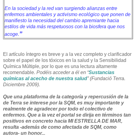
En la sociedad y la red van surgiendo alianzas entre
enfermos ambientales y activismo ecológico que ponen de
manifiesto la necesidad del cambio apremiante hacia
estilos de vida más respetuosos con la biosfera que nos
”
acoge.
El artículo íntegro es breve y a la vez completo y clarificador
sobre el papel de los tóxicos en la salud y la Sensibilidad
Química Múltiple, por lo que es una lectura altamente
recomendable.
Podéis acceder a él en “
Sustancias
químicas al acecho de nuestra salud
” (Fundació Terra.
Diciembre 2009).
Que una plataforma de la categoría y repercusión de la
de Terra se interese por la SQM, es muy importante y
realmente de agradecer por todo el colectivo de
enfermos. Que a la vez el portal se dirija en términos tan
positivos en concreto hacia MI ESTRELLA DE MAR,
resulta -además de como afectada de SQM, como
autora- un honor...