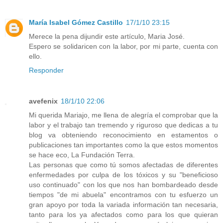
María Isabel Gómez Castillo
17/1/10 23:15
Merece la pena dijundir este artículo, Maria José.
Espero se solidaricen con la labor, por mi parte, cuenta con
ello.
Responder
avefenix
18/1/10 22:06
Mi querida Mariajo, me llena de alegría el comprobar que la
labor y el trabajo tan tremendo y riguroso que dedicas a tu
blog va obteniendo reconocimiento en estamentos o
publicaciones tan importantes como la que estos momentos
se hace eco, La Fundación Terra.
Las personas que como tú somos afectadas de diferentes
enfermedades por culpa de los tóxicos y su "beneficioso
uso continuado" con los que nos han bombardeado desde
tiempos "de mi abuela" encontramos con tu esfuerzo un
gran apoyo por toda la variada información tan necesaria,
tanto para los ya afectados como para los que quieran