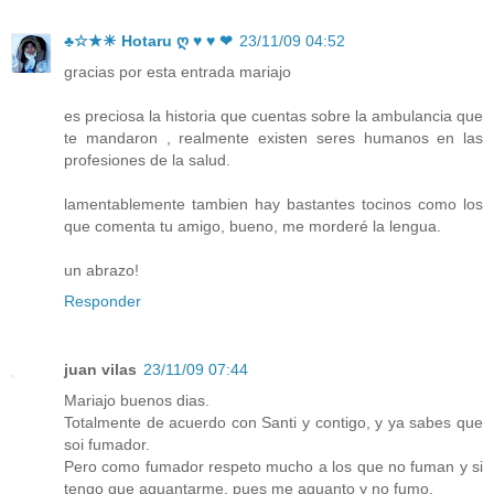
♣☆★☀ Hotaru ღ ♥ ♥ ❤
23/11/09 04:52
gracias por esta entrada mariajo
es preciosa la historia que cuentas sobre la ambulancia que
te mandaron , realmente existen seres humanos en las
profesiones de la salud.
lamentablemente tambien hay bastantes tocinos como los
que comenta tu amigo, bueno, me morderé la lengua.
un abrazo!
Responder
juan vilas
23/11/09 07:44
Mariajo buenos dias.
Totalmente de acuerdo con Santi y contigo, y ya sabes que
soi fumador.
Pero como fumador respeto mucho a los que no fuman y si
tengo que aguantarme, pues me aguanto y no fumo.