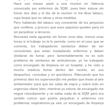
Hace uos meses asisti a una reunion en Valencia
convocada por enfermos de SQM, pues bien estuve sin
fumar dos dias y el dia de la reunion ni me lleve tabaco,
ropa limpia que no oliese y otras medidas.
Pero hablando del tabaco soy consciente de los perjuicios
que conlleva, y procuro que esos pejuicios queden para mi
sin perjudicar a terceros.
Nocuesta nada aguantar sin fumar unos dias, menos unas
horas si el trabajo no te lo permite, como en el caso que se
comenta, los trabajadores sanitarios deben de ser
conscientes que estan trasladando enfermos y deben
olvidarse de fumar, pero lamentablemente no es solo
problema de sanitarios de ambulancias, yo he trabajado
como encargado de limpieza en un hospital, y he visto a
mucho médicos fumar dentro del recinto, en sus
despachos, consultas y en quirofanos. Rdecuerdo que los
primeros dias los supervisor@s me pedian que tirase al aire
ambientador para que las salas de espra y sobre todo en
urgencias oliese bien, mientras yo estuve de encargado me
negue rotundamente y no sabia nada de la SQM pero era
sentido comun que podria perjudicar a enfermos con
problemas respiratorios-ya veis un encargado de limpieza