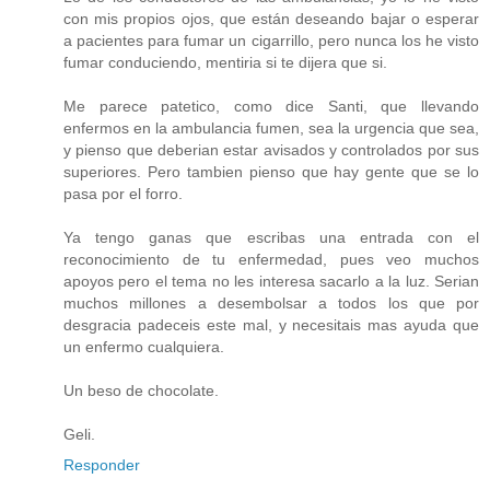
con mis propios ojos, que están deseando bajar o esperar
a pacientes para fumar un cigarrillo, pero nunca los he visto
fumar conduciendo, mentiria si te dijera que si.
Me parece patetico, como dice Santi, que llevando
enfermos en la ambulancia fumen, sea la urgencia que sea,
y pienso que deberian estar avisados y controlados por sus
superiores. Pero tambien pienso que hay gente que se lo
pasa por el forro.
Ya tengo ganas que escribas una entrada con el
reconocimiento de tu enfermedad, pues veo muchos
apoyos pero el tema no les interesa sacarlo a la luz. Serian
muchos millones a desembolsar a todos los que por
desgracia padeceis este mal, y necesitais mas ayuda que
un enfermo cualquiera.
Un beso de chocolate.
Geli.
Responder