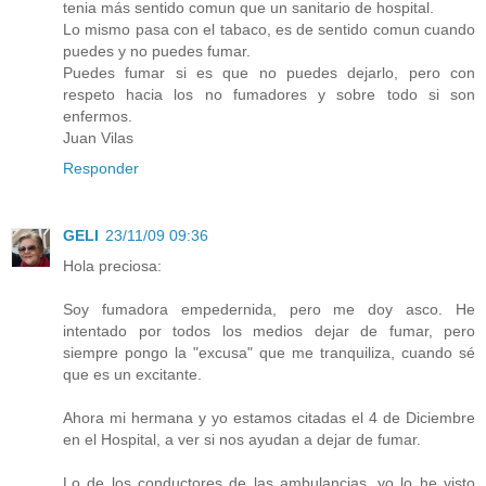
tenia más sentido comun que un sanitario de hospital.
Lo mismo pasa con el tabaco, es de sentido comun cuando
puedes y no puedes fumar.
Puedes fumar si es que no puedes dejarlo, pero con
respeto hacia los no fumadores y sobre todo si son
enfermos.
Juan Vilas
Responder
GELI
23/11/09 09:36
Hola preciosa:
Soy fumadora empedernida, pero me doy asco. He
intentado por todos los medios dejar de fumar, pero
siempre pongo la "excusa" que me tranquiliza, cuando sé
que es un excitante.
Ahora mi hermana y yo estamos citadas el 4 de Diciembre
en el Hospital, a ver si nos ayudan a dejar de fumar.
Lo de los conductores de las ambulancias, yo lo he visto