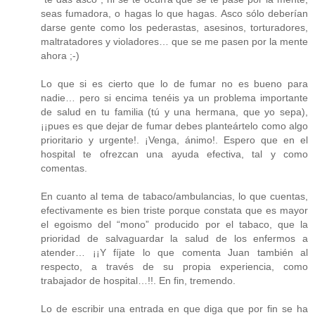
seas fumadora, o hagas lo que hagas. Asco sólo deberían
darse gente como los pederastas, asesinos, torturadores,
maltratadores y violadores… que se me pasen por la mente
ahora ;-)
Lo que si es cierto que lo de fumar no es bueno para
nadie… pero si encima tenéis ya un problema importante
de salud en tu familia (tú y una hermana, que yo sepa),
¡¡pues es que dejar de fumar debes planteártelo como algo
prioritario y urgente!. ¡Venga, ánimo!. Espero que en el
hospital te ofrezcan una ayuda efectiva, tal y como
comentas.
En cuanto al tema de tabaco/ambulancias, lo que cuentas,
efectivamente es bien triste porque constata que es mayor
el egoismo del “mono” producido por el tabaco, que la
prioridad de salvaguardar la salud de los enfermos a
atender… ¡¡Y fíjate lo que comenta Juan también al
respecto, a través de su propia experiencia, como
trabajador de hospital…!!. En fin, tremendo.
Lo de escribir una entrada en que diga que por fin se ha