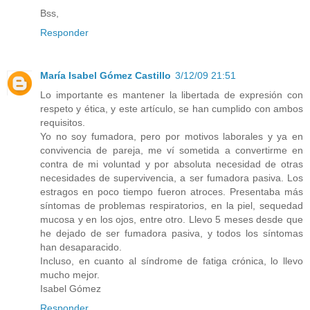
Bss,
Responder
María Isabel Gómez Castillo
3/12/09 21:51
Lo importante es mantener la libertada de expresión con
respeto y ética, y este artículo, se han cumplido con ambos
requisitos.
Yo no soy fumadora, pero por motivos laborales y ya en
convivencia de pareja, me ví sometida a convertirme en
contra de mi voluntad y por absoluta necesidad de otras
necesidades de supervivencia, a ser fumadora pasiva. Los
estragos en poco tiempo fueron atroces. Presentaba más
síntomas de problemas respiratorios, en la piel, sequedad
mucosa y en los ojos, entre otro. Llevo 5 meses desde que
he dejado de ser fumadora pasiva, y todos los síntomas
han desaparacido.
Incluso, en cuanto al síndrome de fatiga crónica, lo llevo
mucho mejor.
Isabel Gómez
Responder