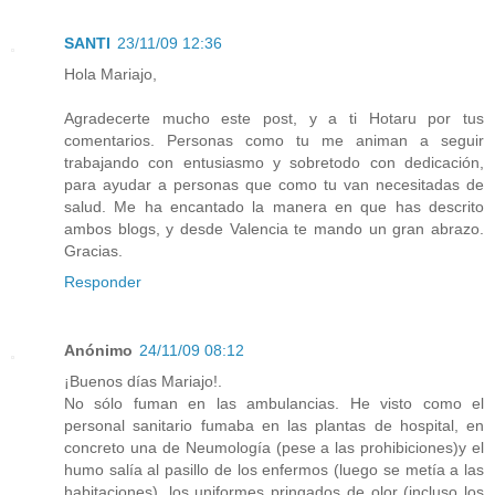
SANTI
23/11/09 12:36
Hola Mariajo,
Agradecerte mucho este post, y a ti Hotaru por tus
comentarios. Personas como tu me animan a seguir
trabajando con entusiasmo y sobretodo con dedicación,
para ayudar a personas que como tu van necesitadas de
salud. Me ha encantado la manera en que has descrito
ambos blogs, y desde Valencia te mando un gran abrazo.
Gracias.
Responder
Anónimo
24/11/09 08:12
¡Buenos días Mariajo!.
No sólo fuman en las ambulancias. He visto como el
personal sanitario fumaba en las plantas de hospital, en
concreto una de Neumología (pese a las prohibiciones)y el
humo salía al pasillo de los enfermos (luego se metía a las
habitaciones), los uniformes pringados de olor (incluso los