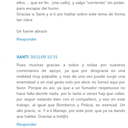
ellos..., que en fin...(me callo), y salgo "corriendo" sin poder,
para escapar del humo.
Gracias a Santi y a tí por hablar sobre este tema de forma
tan clara.
Un fuerte abrazo
Responder
SANTI
30/11/09 10:15
Pues muchas gracias a todos y todas por vuestros
comentarios de apoyo, ya que por desgracia es una
realidad muy palpable, y mas de una vez puede surgir una
enemistad o un mal gesto solo por decir no fumes aqui por
favor. Porque es asi, ya que a un fumador respetuoso no
hace falta decirle nada, por lo tanto a veces hay que callar,
por seguir estando bien con el compañero, y eso en este
trabajo, al igual que Bomberos y Policia, es esencial. Un
alto precio, si. Y a ti Mariajo, por este post, que ya va dando
que hablar..Gracias a tod@s
Responder