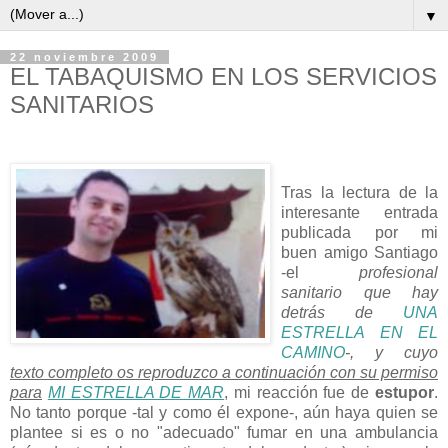
▼
22 noviembre 2009
EL TABAQUISMO EN LOS SERVICIOS
SANITARIOS
Tras la lectura de la
interesante entrada
publicada por mi
buen amigo Santiago
-el
profesional
sanitario que hay
detrás de
UNA
ESTRELLA EN EL
CAMINO
-, y cuyo
texto completo os reproduzco a continuación con su permiso
para
MI ESTRELLA DE MAR
, mi reacción fue de
estupor
.
No tanto porque -tal y como él expone-, aún haya quien se
plantee si es o no "adecuado" fumar en una ambulancia