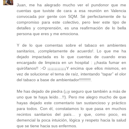
Juan, me ha alegrado mucho ver el pundonor que me
cuentas que tuviste de cara a esa reunión en Valencia
convocada por gente con SQM. Sé perfectamente de tu
compromiso para este colectivo, pero leer este tipo de
detalles y comprensión, es una reafirmación de lo bella
persona que eres y me emociona.
Y de lo que comentas sobre el tabaco en ambientes
sanitarios, ¡completamente de acuerdo!. Lo que me ha
dejado impactada es lo que cuentas de cuando eras
encargado de limpieza en un hospital : ¡¡hasta fumar en
quirófanos!! :-O ¡¡¡¡¡¡¡¡¡¡¡¡¡Y encima que ellos mismos, en
vez de solucionar el tema de raíz, intentando “tapar” el olor
del tabaco a base de ambientador!!!!!!!!!!.
Me has dejado de piedra (¡¡y seguro que también a más de
uno que te haya leído…!!). Pero me alegro mucho de que
hayas dejado este comentario tan sustancioso y práctico
para todos. Con él, constatamos lo que pasa en muchos
recintos sanitarios del país… y que, como poco, es
demencial la poca intuición, lógica y respeto hacia la salud
que se tiene hacia sus enfermos.