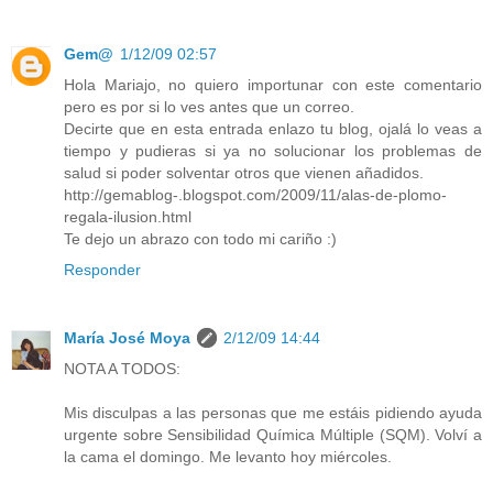
Gem@
1/12/09 02:57
Hola Mariajo, no quiero importunar con este comentario
pero es por si lo ves antes que un correo.
Decirte que en esta entrada enlazo tu blog, ojalá lo veas a
tiempo y pudieras si ya no solucionar los problemas de
salud si poder solventar otros que vienen añadidos.
http://gemablog-.blogspot.com/2009/11/alas-de-plomo-
regala-ilusion.html
Te dejo un abrazo con todo mi cariño :)
Responder
María José Moya
2/12/09 14:44
NOTA A TODOS:
Mis disculpas a las personas que me estáis pidiendo ayuda
urgente sobre Sensibilidad Química Múltiple (SQM). Volví a
la cama el domingo. Me levanto hoy miércoles.