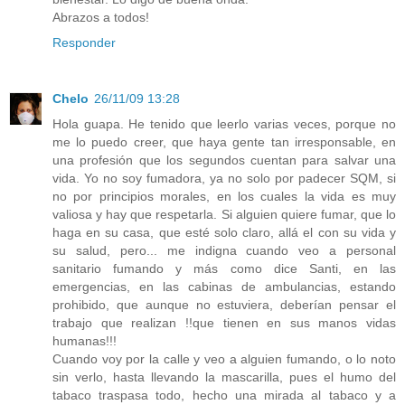
Abrazos a todos!
Responder
Chelo
26/11/09 13:28
Hola guapa. He tenido que leerlo varias veces, porque no
me lo puedo creer, que haya gente tan irresponsable, en
una profesión que los segundos cuentan para salvar una
vida. Yo no soy fumadora, ya no solo por padecer SQM, si
no por principios morales, en los cuales la vida es muy
valiosa y hay que respetarla. Si alguien quiere fumar, que lo
haga en su casa, que esté solo claro, allá el con su vida y
su salud, pero... me indigna cuando veo a personal
sanitario fumando y más como dice Santi, en las
emergencias, en las cabinas de ambulancias, estando
prohibido, que aunque no estuviera, deberían pensar el
trabajo que realizan !!que tienen en sus manos vidas
humanas!!!
Cuando voy por la calle y veo a alguien fumando, o lo noto
sin verlo, hasta llevando la mascarilla, pues el humo del
tabaco traspasa todo, hecho una mirada al tabaco y a