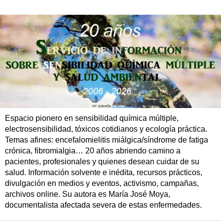
Espacio pionero en sensibilidad química múltiple,
electrosensibilidad, tóxicos cotidianos y ecología práctica.
Temas afines: encefalomielitis miálgica/síndrome de fatiga
crónica, fibromialgia… 20 años abriendo camino a
pacientes, profesionales y quienes desean cuidar de su
salud. Información solvente e inédita, recursos prácticos,
divulgación en medios y eventos, activismo, campañas,
archivos online. Su autora es María José Moya,
documentalista afectada severa de estas enfermedades.