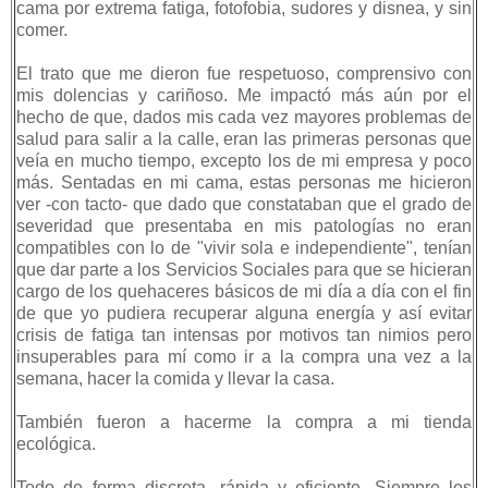
cama por extrema fatiga, fotofobia, sudores y disnea, y sin
comer.
El trato que me dieron fue respetuoso, comprensivo con
mis dolencias y cariñoso. Me impactó más aún por el
hecho de que, dados mis cada vez mayores problemas de
salud para salir a la calle, eran las primeras personas que
veía en mucho tiempo, excepto los de mi empresa y poco
más. Sentadas en mi cama, estas personas me hicieron
ver -con tacto- que dado que constataban que el grado de
severidad que presentaba en mis patologías no eran
compatibles con lo de "vivir sola e independiente", tenían
que dar parte a los Servicios Sociales para que se hicieran
cargo de los quehaceres básicos de mi día a día con el fin
de que yo pudiera recuperar alguna energía y así evitar
crisis de fatiga tan intensas por motivos tan nimios pero
insuperables para mí como ir a la compra una vez a la
semana, hacer la comida y llevar la casa.
También fueron a hacerme la compra a mi tienda
ecológica.
Todo de forma discreta, rápida y eficiente. Siempre les