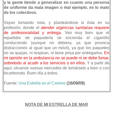
y la gente tiende a generalizar en cuanto una persona
de uniforme da mala imagen o mal ejemplo, es lo malo
de los colectivos.
Vayan tomando nota, y planteándose si ésta es su
profesión, donde el
atender urgencias sanitarias requiere
de profesionalidad y entrega
. Veo muy bien que el
repartidor de paquetería se encienda el cigarrillo
conduciendo (aunque no debiera, ya que provoca
distracciones al igual que un móvil), ya que los paquetes
no se quejan, ni respiran, ni tiene prisa por entregarlos.
En
mi opinión en la ambulancia no se puede ni se debe fumar,
sobretodo al acudir a los servicios o en ellos.
Y a partir de
aquí, sírvanse vuesas mercedes de tomárselo a bien o con
bicarbonato. Buen día a todos.
Fuente:
Una Estrella en el Camino
(16/09/09)
.
NOTA DE MI ESTRELLA DE MAR