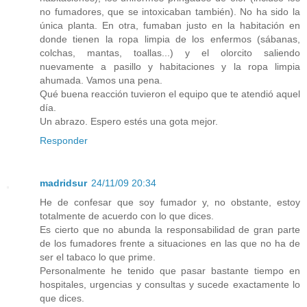
no fumadores, que se intoxicaban también). No ha sido la
única planta. En otra, fumaban justo en la habitación en
donde tienen la ropa limpia de los enfermos (sábanas,
colchas, mantas, toallas...) y el olorcito saliendo
nuevamente a pasillo y habitaciones y la ropa limpia
ahumada. Vamos una pena.
Qué buena reacción tuvieron el equipo que te atendió aquel
día.
Un abrazo. Espero estés una gota mejor.
Responder
madridsur
24/11/09 20:34
He de confesar que soy fumador y, no obstante, estoy
totalmente de acuerdo con lo que dices.
Es cierto que no abunda la responsabilidad de gran parte
de los fumadores frente a situaciones en las que no ha de
ser el tabaco lo que prime.
Personalmente he tenido que pasar bastante tiempo en
hospitales, urgencias y consultas y sucede exactamente lo
que dices.