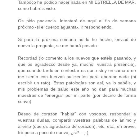
Tampoco he podido hacer nada en MI ESTRELLA DE MAR,
como habréis visto.
Os pido paciencia. Intentaré de aquí al fin de semana
próximo -si el cuerpo aguanta-, ir respondiendo.
Si para la próxima semana no lo he hecho, enviad de
nuevo la pregunta, se me habrá pasado.
Recordad (lo comento a los nuevos que estéis pasando, y
que os agradezco desde ya, mucho, vuestra presencia),
que cuando tardo en contestar es que estoy en cama o no
me siento con fuerzas suficientes para abordar nada (ni
escribir un rato). Estas patologías son así, ya lo sabéis, y
mis problemas de salud este año no dan para muchas
muestras de "energía" por mi parte (por decirlo de forma
suave).
Deseo de corazón "hablar" con vosotros, responder a
vuestras dudas, compartir vuestras palabras de ánimo y
aliento (que os agradezco de corazón), etc. etc., en breve.
Iré poco a poco de nuevo, ¿si?... ;-)