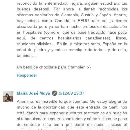
reconocido la enfermedad, ¡¡ojala, alguien escuchara tus
buenos deseos!!. Por ahora la tienen reconocida los
sistemas sanitarios de Alemania, Austria y Japón. Aparte,
hay países como Canadá o EEUU que no la tienen
oficializada pero ya se han hecho protocolos de actuación
en hospitales (como el que os puse traducido hace poco
aquí, de centros hospitalarios canadienses), libros,
reuniones oficiales… En fin, y mientras tanto, España en la
edad de piedra y yendo a remolque de todo… y de esto,
también…
Un beso de chocolate para ti también :-)
Responder
María José Moya
9/12/09 19:37
Anónimo, es increíble lo que cuentas. Me estoy alegrando
mucho de la oportunidad que esta entrada de Santi nos
está dando para exponer nuestros testimonios en relación
al tabaquismo en centros sanitarios y cómo incluso se pasa
de controlar este tema por parte de nadie, incluso al