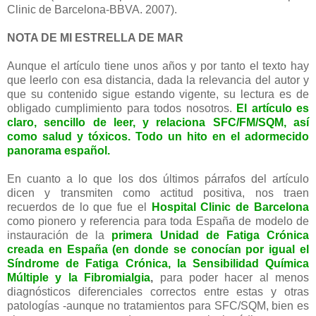
Clinic de Barcelona-BBVA. 2007).
NOTA DE MI ESTRELLA DE MAR
Aunque el artículo tiene unos años y por tanto el texto hay
que leerlo con esa distancia, dada la relevancia del autor y
que su contenido sigue estando vigente, su lectura es de
obligado cumplimiento para todos nosotros.
El artículo es
claro, sencillo de leer, y relaciona SFC/FM/SQM, así
como salud y tóxicos. Todo un hito en el adormecido
panorama español.
En cuanto a lo que los dos últimos párrafos del artículo
dicen y transmiten como actitud positiva, nos traen
recuerdos de lo que fue el
Hospital Clinic de Barcelona
como pionero y referencia para toda España de modelo de
instauración de la
primera Unidad de Fatiga Crónica
creada en España (en donde se conocían por igual el
Síndrome de Fatiga Crónica, la Sensibilidad Química
Múltiple y la Fibromialgia
,
para poder hacer al menos
diagnósticos diferenciales correctos entre estas y otras
patologías -aunque no tratamientos para SFC/SQM, bien es