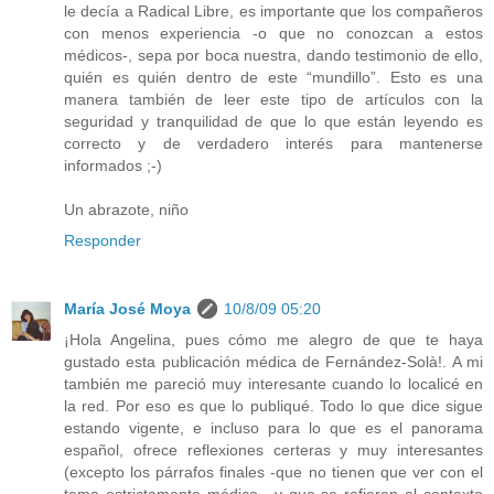
le decía a Radical Libre, es importante que los compañeros
con menos experiencia -o que no conozcan a estos
médicos-, sepa por boca nuestra, dando testimonio de ello,
quién es quién dentro de este “mundillo”. Esto es una
manera también de leer este tipo de artículos con la
seguridad y tranquilidad de que lo que están leyendo es
correcto y de verdadero interés para mantenerse
informados ;-)
Un abrazote, niño
Responder
María José Moya
10/8/09 05:20
¡Hola Angelina, pues cómo me alegro de que te haya
gustado esta publicación médica de Fernández-Solà!. A mi
también me pareció muy interesante cuando lo localicé en
la red. Por eso es que lo publiqué. Todo lo que dice sigue
estando vigente, e incluso para lo que es el panorama
español, ofrece reflexiones certeras y muy interesantes
(excepto los párrafos finales -que no tienen que ver con el
tema estrictamente médico-, y que se refieren al contexto