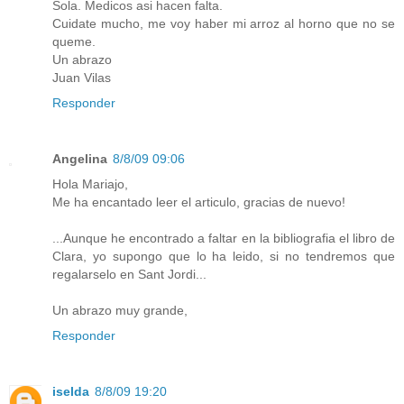
Sola. Medicos asi hacen falta.
Cuidate mucho, me voy haber mi arroz al horno que no se
queme.
Un abrazo
Juan Vilas
Responder
Angelina
8/8/09 09:06
Hola Mariajo,
Me ha encantado leer el articulo, gracias de nuevo!
...Aunque he encontrado a faltar en la bibliografia el libro de
Clara, yo supongo que lo ha leido, si no tendremos que
regalarselo en Sant Jordi...
Un abrazo muy grande,
Responder
iselda
8/8/09 19:20