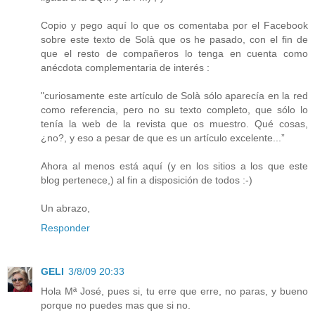
Copio y pego aquí lo que os comentaba por el Facebook
sobre este texto de Solà que os he pasado, con el fin de
que el resto de compañeros lo tenga en cuenta como
anécdota complementaria de interés :
"curiosamente este artículo de Solà sólo aparecía en la red
como referencia, pero no su texto completo, que sólo lo
tenía la web de la revista que os muestro. Qué cosas,
¿no?, y eso a pesar de que es un artículo excelente...”
Ahora al menos está aquí (y en los sitios a los que este
blog pertenece,) al fin a disposición de todos :-)
Un abrazo,
Responder
GELI
3/8/09 20:33
Hola Mª José, pues si, tu erre que erre, no paras, y bueno
porque no puedes mas que si no.