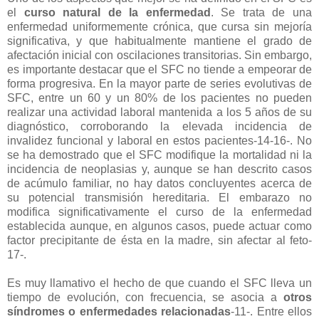
el
curso natural de la enfermedad
. Se trata de una
enfermedad uniformemente crónica, que cursa sin mejoría
significativa, y que habitualmente mantiene el grado de
afectación inicial con oscilaciones transitorias. Sin embargo,
es importante destacar que el SFC no tiende a empeorar de
forma progresiva. En la mayor parte de series evolutivas de
SFC, entre un 60 y un 80% de los pacientes no pueden
realizar una actividad laboral mantenida a los 5 años de su
diagnóstico, corroborando la elevada incidencia de
invalidez funcional y laboral en estos pacientes-14-16-. No
se ha demostrado que el SFC modifique la mortalidad ni la
incidencia de neoplasias y, aunque se han descrito casos
de acúmulo familiar, no hay datos concluyentes acerca de
su potencial transmisión hereditaria. El embarazo no
modifica significativamente el curso de la enfermedad
establecida aunque, en algunos casos, puede actuar como
factor precipitante de ésta en la madre, sin afectar al feto-
17-.
Es muy llamativo el hecho de que cuando el SFC lleva un
tiempo de evolución, con frecuencia, se asocia a
otros
síndromes o enfermedades relacionadas
-11-. Entre ellos