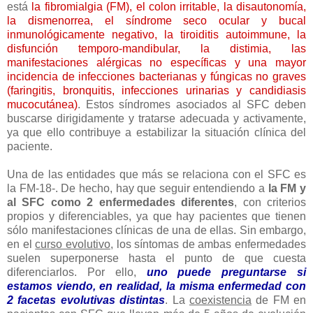
está
la fibromialgia (FM), el colon irritable, la disautonomía,
la dismenorrea, el síndrome seco ocular y bucal
inmunológicamente negativo, la tiroiditis autoimmune, la
disfunción temporo-mandibular, la distimia, las
manifestaciones alérgicas no específicas y una mayor
incidencia de infecciones bacterianas y fúngicas no graves
(faringitis, bronquitis, infecciones urinarias y candidiasis
mucocutánea)
. Estos síndromes asociados al SFC deben
buscarse dirigidamente y tratarse adecuada y activamente,
ya que ello contribuye a estabilizar la situación clínica del
paciente.
Una de las entidades que más se relaciona con el SFC es
la FM-18-. De hecho, hay que seguir entendiendo a
la FM y
al SFC como 2 enfermedades diferentes
, con criterios
propios y diferenciables, ya que hay pacientes que tienen
sólo manifestaciones clínicas de una de ellas. Sin embargo,
en el
curso evolutivo
, los síntomas de ambas enfermedades
suelen superponerse hasta el punto de que cuesta
diferenciarlos. Por ello,
uno puede preguntarse si
estamos viendo, en realidad, la misma enfermedad con
2 facetas evolutivas distintas
. La
coexistencia
de FM en