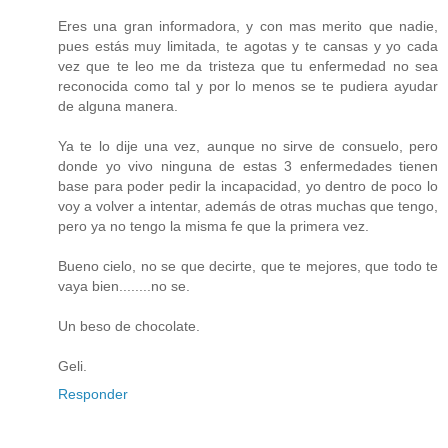
Eres una gran informadora, y con mas merito que nadie,
pues estás muy limitada, te agotas y te cansas y yo cada
vez que te leo me da tristeza que tu enfermedad no sea
reconocida como tal y por lo menos se te pudiera ayudar
de alguna manera.
Ya te lo dije una vez, aunque no sirve de consuelo, pero
donde yo vivo ninguna de estas 3 enfermedades tienen
base para poder pedir la incapacidad, yo dentro de poco lo
voy a volver a intentar, además de otras muchas que tengo,
pero ya no tengo la misma fe que la primera vez.
Bueno cielo, no se que decirte, que te mejores, que todo te
vaya bien........no se.
Un beso de chocolate.
Geli.
Responder