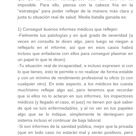
imposible. Para ello, piensa con la cabeza fría en la
“estrategia” para poder reflejar de la manera más clara y
justa tu situación real de salud. Media batalla ganada es:
1) Conseguir buenos informes médicos que reflejen:
-Fielmente tus patologías y en qué grado de severidad (a
veces en consulta te dicen algo, pero luego se niegan a
reflejarlo en el informe, así que en esos casos habrá
incluso que enfadarse con ellos para conseguir plasmar en
un papel lo que te dicen).
-Tu situación real de incapacidad, e incluso expresen si con
lo que tienes, esto te permite o no realizar de forma estable
y con un mínimo de rendimiento profesional tu oficio (o con
cualquier otro). En este aspecto, a los médicos les cuesta
muchísimo reflejar algo así, pero tenemos que recordar
que si ellos no lo aclaran en sus informes, los inspectores
médicos (y llegado el caso, el juez) no tienen por qué saber
de qué va tu/s enfermedad/es, y al no ver en tus papeles
algo que se lo indique, simplemente te denieguen por
sistema incluso el continuar de baja laboral.
-Si son informes de la sanidad pública, mejor que la privada
(que en todo caso no estarán mal y serán positivos, pero