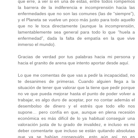
que erre, a ver si en una de estas, entre todos rompemos
la barrera de la indiferencia e incomprensión hacia las
enfermedades que no son las comunes (las de “siempre”),
y el Planeta se vuelve un poco más justo para todo aquello
que no le toca directamente (aunque la incomprensión,
lamentablemente sea general para todo lo que “huela a
enfermedad”, dada la falta de empatía en la que vive
inmerso el mundo).
Gracias de verdad por tus palabras hacia mi persona y
hacia el granito de arena que intento aportar desde aquí.
Lo que me comentas de que vas a pedir la incapacidad, no
te desanimes de primeras. Cuando alguien llega a la
situación de tener que valorar que la tiene que pedir porque
no ve que pueda mejorar hasta el punto de poder volver a
trabajar, es algo duro de aceptar, por no contar además el
desembolso de dinero y el estrés que todo ello nos
supone… pero confía en que, aunque en plena recesión
económica es más difícil de lo ya habitual conseguir una
valoración justa de tu grado de invalidez, e incluso es mi
deber comentarte que incluso se están quitando absolutas
que ya se habían conseguido, esto aún así, no es