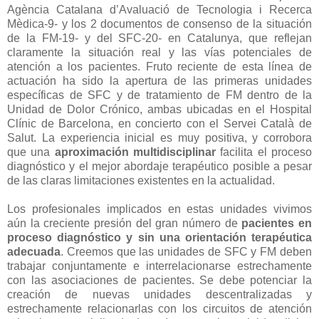
Agència Catalana d’Avaluació de Tecnologia i Recerca
Mèdica-9- y los 2 documentos de consenso de la situación
de la FM-19- y del SFC-20- en Catalunya, que reflejan
claramente la situación real y las vías potenciales de
atención a los pacientes. Fruto reciente de esta línea de
actuación ha sido la apertura de las primeras unidades
específicas de SFC y de tratamiento de FM dentro de la
Unidad de Dolor Crónico, ambas ubicadas en el Hospital
Clínic de Barcelona, en concierto con el Servei Català de
Salut. La experiencia inicial es muy positiva, y corrobora
que una
aproximación multidisciplinar
facilita el proceso
diagnóstico y el mejor abordaje terapéutico posible a pesar
de las claras limitaciones existentes en la actualidad.
Los profesionales implicados en estas unidades vivimos
aún la creciente presión del gran número de
pacientes en
proceso diagnóstico y sin una orientación terapéutica
adecuada
. Creemos que las unidades de SFC y FM deben
trabajar conjuntamente e interrelacionarse estrechamente
con las asociaciones de pacientes. Se debe potenciar la
creación de nuevas unidades descentralizadas y
estrechamente relacionarlas con los circuitos de atención