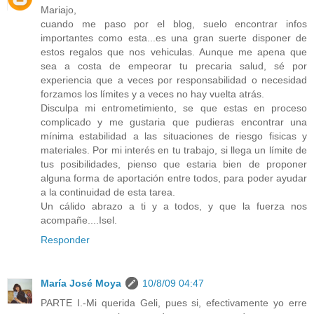
Mariajo,
cuando me paso por el blog, suelo encontrar infos
importantes como esta...es una gran suerte disponer de
estos regalos que nos vehiculas. Aunque me apena que
sea a costa de empeorar tu precaria salud, sé por
experiencia que a veces por responsabilidad o necesidad
forzamos los límites y a veces no hay vuelta atrás.
Disculpa mi entrometimiento, se que estas en proceso
complicado y me gustaria que pudieras encontrar una
mínima estabilidad a las situaciones de riesgo fisicas y
materiales. Por mi interés en tu trabajo, si llega un límite de
tus posibilidades, pienso que estaria bien de proponer
alguna forma de aportación entre todos, para poder ayudar
a la continuidad de esta tarea.
Un cálido abrazo a ti y a todos, y que la fuerza nos
acompañe....Isel.
Responder
María José Moya
10/8/09 04:47
PARTE I.-Mi querida Geli, pues si, efectivamente yo erre