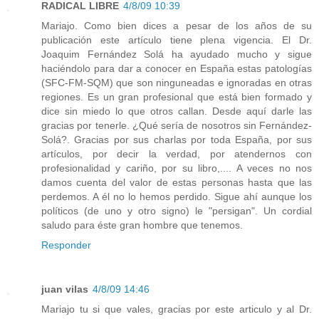
RADICAL LIBRE
4/8/09 10:39
Mariajo. Como bien dices a pesar de los años de su
publicación este artículo tiene plena vigencia. El Dr.
Joaquim Fernández Solá ha ayudado mucho y sigue
haciéndolo para dar a conocer en España estas patologías
(SFC-FM-SQM) que son ninguneadas e ignoradas en otras
regiones. Es un gran profesional que está bien formado y
dice sin miedo lo que otros callan. Desde aquí darle las
gracias por tenerle. ¿Qué sería de nosotros sin Fernández-
Solá?. Gracias por sus charlas por toda España, por sus
artículos, por decir la verdad, por atendernos con
profesionalidad y cariño, por su libro,.... A veces no nos
damos cuenta del valor de estas personas hasta que las
perdemos. A él no lo hemos perdido. Sigue ahí aunque los
políticos (de uno y otro signo) le "persigan". Un cordial
saludo para éste gran hombre que tenemos.
Responder
juan vilas
4/8/09 14:46
Mariajo tu si que vales, gracias por este articulo y al Dr.