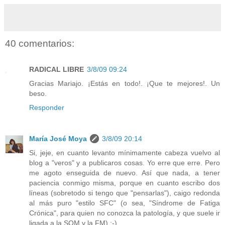
40 comentarios:
RADICAL LIBRE
3/8/09 09:24
Gracias Mariajo. ¡Estás en todo!. ¡Que te mejores!. Un
beso.
Responder
María José Moya
3/8/09 20:14
Si, jeje, en cuanto levanto mínimamente cabeza vuelvo al
blog a "veros" y a publicaros cosas. Yo erre que erre. Pero
me agoto enseguida de nuevo. Así que nada, a tener
paciencia conmigo misma, porque en cuanto escribo dos
líneas (sobretodo si tengo que "pensarlas"), caigo redonda
al más puro "estilo SFC" (o sea, "Síndrome de Fatiga
Crónica", para quien no conozca la patología, y que suele ir
ligada a la SQM y la FM) ;-)