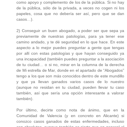
como apoyo y complemento de los de la pública. Si no hay
de la pública, sólo de la privada, a veces no cogen ni los
papeles, cosa que no debería ser así, pero que se dan
casos…).
2) Conseguir un buen abogado, a poder ser que sepa ya
previamente de nuestras patologías, para ya tener ese
camino andado, y te dé seguridad en lo que hace. En este
aspecto a lo mejor puedes preguntar a gente que tengas
por allí con estas patologías y que hayan conseguido ya
una incapacidad (también puedes preguntar a la asociación
de tu ciudad… o si no, mirar en la columna de la derecha
de Mi estrella de Mar, donde en el apartado de “Abogados”
tengo a los que son más conocidos dentro de este mundillo
y que ya llevan ganados varios casos de lo nuestro
(aunque no residan en tu ciudad, pueden llevar tu caso
también, así que sería una opción interesante a valorar
también).
Por último, decirte como nota de ánimo, que en la
Comunidad de Valencia (y en concreto en Alicante) si
conozco casos ganados de estas enfermedades, incluso