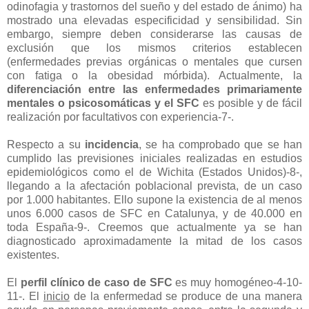
odinofagia y trastornos del sueño y del estado de ánimo) ha
mostrado una elevadas especificidad y sensibilidad. Sin
embargo, siempre deben considerarse las causas de
exclusión que los mismos criterios establecen
(enfermedades previas orgánicas o mentales que cursen
con fatiga o la obesidad mórbida). Actualmente, la
diferenciación entre las enfermedades primariamente
mentales o psicosomáticas y el SFC
es posible y de fácil
realización por facultativos con experiencia-7-.
Respecto a su
incidencia
, se ha comprobado que se han
cumplido las previsiones iniciales realizadas en estudios
epidemiológicos como el de Wichita (Estados Unidos)-8-,
llegando a la afectación poblacional prevista, de un caso
por 1.000 habitantes. Ello supone la existencia de al menos
unos 6.000 casos de SFC en Catalunya, y de 40.000 en
toda España-9-. Creemos que actualmente ya se han
diagnosticado aproximadamente la mitad de los casos
existentes.
El
perfil clínico de caso de SFC
es muy homogéneo-4-10-
11-. El
inicio
de la enfermedad se produce de una manera