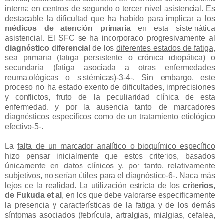
interna en centros de segundo o tercer nivel asistencial. Es
destacable la dificultad que ha habido para implicar a los
médicos de atención primaria
en esta sistemática
asistencial. El SFC se ha incorporado progresivamente al
diagnóstico diferencial
de los
diferentes estados de fatiga
,
sea primaria (fatiga persistente o crónica idiopática) o
secundaria (fatiga asociada a otras enfermedades
reumatológicas o sistémicas)-3-4-. Sin embargo, este
proceso no ha estado exento de dificultades, imprecisiones
y conflictos, fruto de la peculiaridad clínica de esta
enfermedad, y por la ausencia tanto de marcadores
diagnósticos específicos como de un tratamiento etiológico
efectivo-5-.
La
falta de un marcador analítico o bioquímico específico
hizo pensar inicialmente que estos criterios, basados
únicamente en datos clínicos y, por tanto, relativamente
subjetivos, no serían útiles para el diagnóstico-6-. Nada más
lejos de la realidad. La utilización estricta de los
criterios,
de Fukuda et al
, en los que debe valorarse específicamente
la presencia y características de la fatiga y de los demás
síntomas asociados (febrícula, artralgias, mialgias, cefalea,