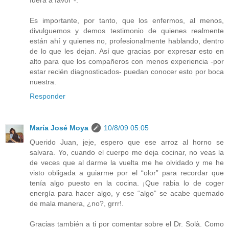
Es importante, por tanto, que los enfermos, al menos,
divulguemos y demos testimonio de quienes realmente
están ahí y quienes no, profesionalmente hablando, dentro
de lo que les dejan. Así que gracias por expresar esto en
alto para que los compañeros con menos experiencia -por
estar recién diagnosticados- puedan conocer esto por boca
nuestra.
Responder
María José Moya
10/8/09 05:05
Querido Juan, jeje, espero que ese arroz al horno se
salvara. Yo, cuando el cuerpo me deja cocinar, no veas la
de veces que al darme la vuelta me he olvidado y me he
visto obligada a guiarme por el “olor” para recordar que
tenía algo puesto en la cocina. ¡Que rabia lo de coger
energía para hacer algo, y ese “algo” se acabe quemado
de mala manera, ¿no?, grrr!.
Gracias también a ti por comentar sobre el Dr. Solà. Como