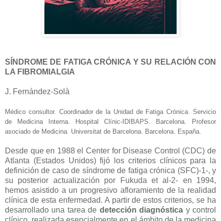
SÍNDROME DE FATIGA CRÓNICA Y SU RELACIÓN CON
LA FIBROMIALGIA
J. Fernández-Solà
Médico consultor. Coordinador de la Unidad de Fatiga Crónica. Servicio
de Medicina Interna. Hospital Clínic-IDIBAPS. Barcelona. Profesor
asociado de Medicina. Universitat de Barcelona. Barcelona. España.
Desde que en 1988 el Center for Disease Control (CDC) de
Atlanta (Estados Unidos) fijó los criterios clínicos para la
definición de caso de síndrome de fatiga crónica (SFC)-1-, y
su posterior actualización por Fukuda et al-2- en 1994,
hemos asistido a un progresivo afloramiento de la realidad
clínica de esta enfermedad. A partir de estos criterios, se ha
desarrollado una tarea de
detección diagnóstica
y control
clínico, realizada esencialmente en el ámbito de la medicina