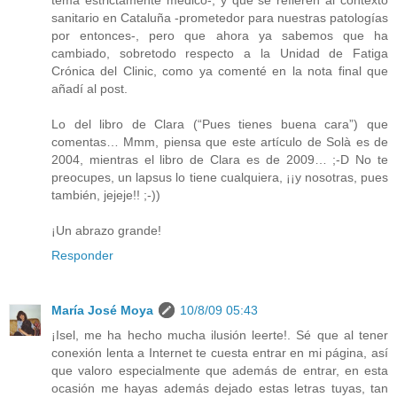
sanitario en Cataluña -prometedor para nuestras patologías
por entonces-, pero que ahora ya sabemos que ha
cambiado, sobretodo respecto a la Unidad de Fatiga
Crónica del Clinic, como ya comenté en la nota final que
añadí al post.
Lo del libro de Clara (“Pues tienes buena cara”) que
comentas… Mmm, piensa que este artículo de Solà es de
2004, mientras el libro de Clara es de 2009… ;-D No te
preocupes, un lapsus lo tiene cualquiera, ¡¡y nosotras, pues
también, jejeje!! ;-))
¡Un abrazo grande!
Responder
María José Moya
10/8/09 05:43
¡Isel, me ha hecho mucha ilusión leerte!. Sé que al tener
conexión lenta a Internet te cuesta entrar en mi página, así
que valoro especialmente que además de entrar, en esta
ocasión me hayas además dejado estas letras tuyas, tan