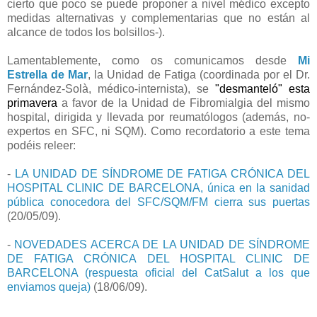
cierto que poco se puede proponer a nivel médico excepto
medidas alternativas y complementarias que no están al
alcance de todos los bolsillos-).
Lamentablemente, como os comunicamos desde
Mi
Estrella de Mar
, la Unidad de Fatiga (coordinada por el Dr.
Fernández-Solà, médico-internista), se
"desmanteló" esta
primavera
a favor de la Unidad de Fibromialgia del mismo
hospital, dirigida y llevada por reumatólogos (además, no-
expertos en SFC, ni SQM). Como recordatorio a este tema
podéis releer:
-
LA UNIDAD DE SÍNDROME DE FATIGA CRÓNICA DEL
HOSPITAL CLINIC DE BARCELONA, única en la sanidad
pública conocedora del SFC/SQM/FM cierra sus puertas
(20/05/09).
-
NOVEDADES ACERCA DE LA UNIDAD DE SÍNDROME
DE FATIGA CRÓNICA DEL HOSPITAL CLINIC DE
BARCELONA (respuesta oficial del CatSalut a los que
enviamos queja)
(18/06/09).