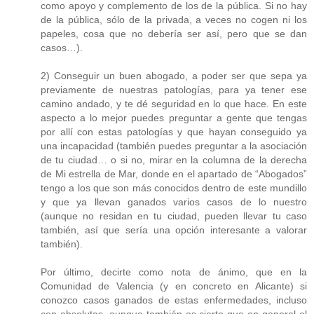
como apoyo y complemento de los de la pública. Si no hay
de la pública, sólo de la privada, a veces no cogen ni los
papeles, cosa que no debería ser así, pero que se dan
casos…).
2) Conseguir un buen abogado, a poder ser que sepa ya
previamente de nuestras patologías, para ya tener ese
camino andado, y te dé seguridad en lo que hace. En este
aspecto a lo mejor puedes preguntar a gente que tengas
por allí con estas patologías y que hayan conseguido ya
una incapacidad (también puedes preguntar a la asociación
de tu ciudad… o si no, mirar en la columna de la derecha
de Mi estrella de Mar, donde en el apartado de “Abogados”
tengo a los que son más conocidos dentro de este mundillo
y que ya llevan ganados varios casos de lo nuestro
(aunque no residan en tu ciudad, pueden llevar tu caso
también, así que sería una opción interesante a valorar
también).
Por último, decirte como nota de ánimo, que en la
Comunidad de Valencia (y en concreto en Alicante) si
conozco casos ganados de estas enfermedades, incluso