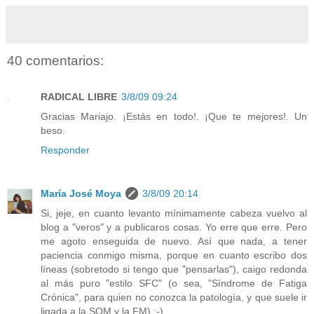
40 comentarios:
RADICAL LIBRE
3/8/09 09:24
Gracias Mariajo. ¡Estás en todo!. ¡Que te mejores!. Un
beso.
Responder
María José Moya
3/8/09 20:14
Si, jeje, en cuanto levanto mínimamente cabeza vuelvo al
blog a "veros" y a publicaros cosas. Yo erre que erre. Pero
me agoto enseguida de nuevo. Así que nada, a tener
paciencia conmigo misma, porque en cuanto escribo dos
líneas (sobretodo si tengo que "pensarlas"), caigo redonda
al más puro "estilo SFC" (o sea, "Síndrome de Fatiga
Crónica", para quien no conozca la patología, y que suele ir
ligada a la SQM y la FM) ;-)