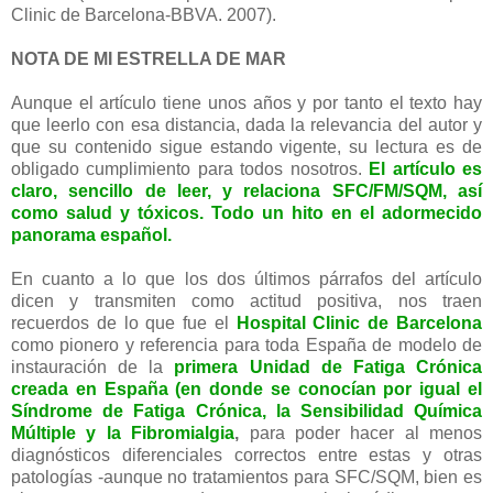
Clinic de Barcelona-BBVA. 2007).
NOTA DE MI ESTRELLA DE MAR
Aunque el artículo tiene unos años y por tanto el texto hay
que leerlo con esa distancia, dada la relevancia del autor y
que su contenido sigue estando vigente, su lectura es de
obligado cumplimiento para todos nosotros.
El artículo es
claro, sencillo de leer, y relaciona SFC/FM/SQM, así
como salud y tóxicos. Todo un hito en el adormecido
panorama español.
En cuanto a lo que los dos últimos párrafos del artículo
dicen y transmiten como actitud positiva, nos traen
recuerdos de lo que fue el
Hospital Clinic de Barcelona
como pionero y referencia para toda España de modelo de
instauración de la
primera Unidad de Fatiga Crónica
creada en España (en donde se conocían por igual el
Síndrome de Fatiga Crónica, la Sensibilidad Química
Múltiple y la Fibromialgia
,
para poder hacer al menos
diagnósticos diferenciales correctos entre estas y otras
patologías -aunque no tratamientos para SFC/SQM, bien es