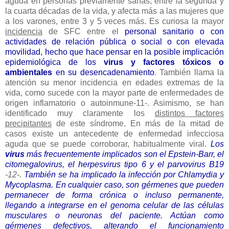
aguda en personas previamente sanas, entre la segunda y
la cuarta décadas de la vida, y afecta más a las mujeres que
a los varones, entre 3 y 5 veces más. Es curiosa la mayor
incidencia
de SFC entre el
personal sanitario o con
actividades de relación pública o social o con elevada
movilidad, hecho que hace pensar en la posible implicación
epidemiológica de los
virus y factores tóxicos o
ambientales
en su desencadenamiento
. También llama la
atención su menor incidencia en edades extremas de la
vida, como sucede con la mayor parte de enfermedades de
origen inflamatorio o autoinmune-11-. Asimismo, se han
identificado muy claramente los
distintos factores
precipitantes
de este síndrome. En más de la mitad de
casos existe un antecedente de enfermedad infecciosa
aguda que se puede corroborar, habitualmente viral.
Los
virus
más frecuentemente implicados son el Epstein-Barr, el
citomegalovirus, el herpesvirus tipo 6 y el parvovirus B19
-12-.
También se ha implicado la infección por Chlamydia y
Mycoplasma. En cualquier caso, son gérmenes que pueden
permanecer de forma crónica o incluso permanente,
llegando a integrarse en el genoma celular de las células
musculares o neuronas del paciente. Actúan como
gérmenes defectivos, alterando el funcionamiento