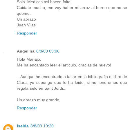
Sola. Medicos asi hacen falta.
Cuidate mucho, me voy haber mi arroz al horno que no se
queme.
Un abrazo
Juan Vilas
Responder
Angelina
8/8/09 09:06
Hola Mariajo,
Me ha encantado leer el articulo, gracias de nuevo!
...Aunque he encontrado a faltar en la bibliografia el libro de
Clara, yo supongo que lo ha leido, si no tendremos que
regalarselo en Sant Jordi...
Un abrazo muy grande,
Responder
iselda
8/8/09 19:20