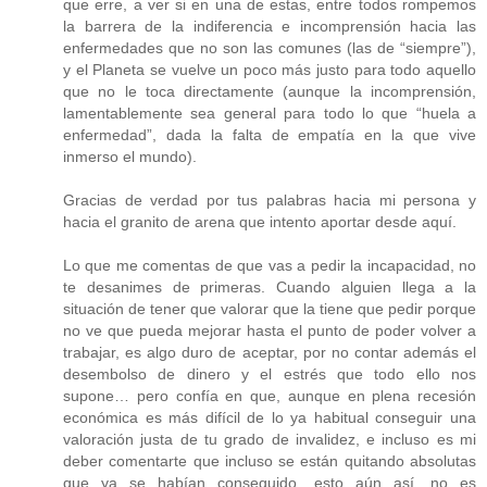
que erre, a ver si en una de estas, entre todos rompemos
la barrera de la indiferencia e incomprensión hacia las
enfermedades que no son las comunes (las de “siempre”),
y el Planeta se vuelve un poco más justo para todo aquello
que no le toca directamente (aunque la incomprensión,
lamentablemente sea general para todo lo que “huela a
enfermedad”, dada la falta de empatía en la que vive
inmerso el mundo).
Gracias de verdad por tus palabras hacia mi persona y
hacia el granito de arena que intento aportar desde aquí.
Lo que me comentas de que vas a pedir la incapacidad, no
te desanimes de primeras. Cuando alguien llega a la
situación de tener que valorar que la tiene que pedir porque
no ve que pueda mejorar hasta el punto de poder volver a
trabajar, es algo duro de aceptar, por no contar además el
desembolso de dinero y el estrés que todo ello nos
supone… pero confía en que, aunque en plena recesión
económica es más difícil de lo ya habitual conseguir una
valoración justa de tu grado de invalidez, e incluso es mi
deber comentarte que incluso se están quitando absolutas
que ya se habían conseguido, esto aún así, no es