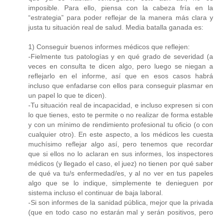
imposible. Para ello, piensa con la cabeza fría en la
“estrategia” para poder reflejar de la manera más clara y
justa tu situación real de salud. Media batalla ganada es:
1) Conseguir buenos informes médicos que reflejen:
-Fielmente tus patologías y en qué grado de severidad (a
veces en consulta te dicen algo, pero luego se niegan a
reflejarlo en el informe, así que en esos casos habrá
incluso que enfadarse con ellos para conseguir plasmar en
un papel lo que te dicen).
-Tu situación real de incapacidad, e incluso expresen si con
lo que tienes, esto te permite o no realizar de forma estable
y con un mínimo de rendimiento profesional tu oficio (o con
cualquier otro). En este aspecto, a los médicos les cuesta
muchísimo reflejar algo así, pero tenemos que recordar
que si ellos no lo aclaran en sus informes, los inspectores
médicos (y llegado el caso, el juez) no tienen por qué saber
de qué va tu/s enfermedad/es, y al no ver en tus papeles
algo que se lo indique, simplemente te denieguen por
sistema incluso el continuar de baja laboral.
-Si son informes de la sanidad pública, mejor que la privada
(que en todo caso no estarán mal y serán positivos, pero