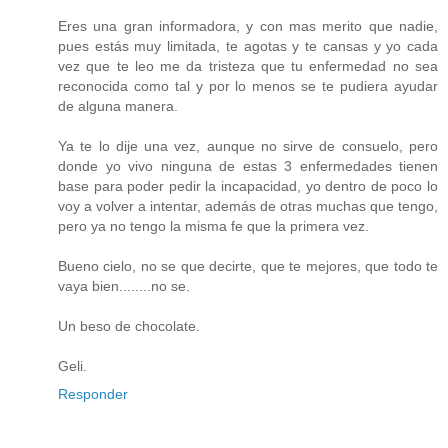
Eres una gran informadora, y con mas merito que nadie,
pues estás muy limitada, te agotas y te cansas y yo cada
vez que te leo me da tristeza que tu enfermedad no sea
reconocida como tal y por lo menos se te pudiera ayudar
de alguna manera.
Ya te lo dije una vez, aunque no sirve de consuelo, pero
donde yo vivo ninguna de estas 3 enfermedades tienen
base para poder pedir la incapacidad, yo dentro de poco lo
voy a volver a intentar, además de otras muchas que tengo,
pero ya no tengo la misma fe que la primera vez.
Bueno cielo, no se que decirte, que te mejores, que todo te
vaya bien........no se.
Un beso de chocolate.
Geli.
Responder