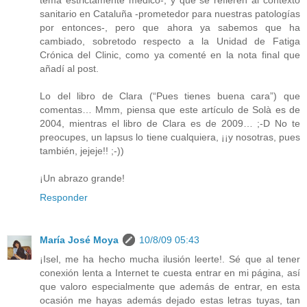
sanitario en Cataluña -prometedor para nuestras patologías
por entonces-, pero que ahora ya sabemos que ha
cambiado, sobretodo respecto a la Unidad de Fatiga
Crónica del Clinic, como ya comenté en la nota final que
añadí al post.
Lo del libro de Clara (“Pues tienes buena cara”) que
comentas… Mmm, piensa que este artículo de Solà es de
2004, mientras el libro de Clara es de 2009… ;-D No te
preocupes, un lapsus lo tiene cualquiera, ¡¡y nosotras, pues
también, jejeje!! ;-))
¡Un abrazo grande!
Responder
María José Moya
10/8/09 05:43
¡Isel, me ha hecho mucha ilusión leerte!. Sé que al tener
conexión lenta a Internet te cuesta entrar en mi página, así
que valoro especialmente que además de entrar, en esta
ocasión me hayas además dejado estas letras tuyas, tan