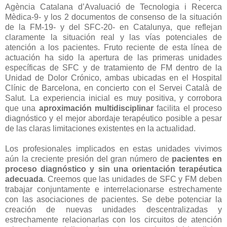
Agència Catalana d’Avaluació de Tecnologia i Recerca
Mèdica-9- y los 2 documentos de consenso de la situación
de la FM-19- y del SFC-20- en Catalunya, que reflejan
claramente la situación real y las vías potenciales de
atención a los pacientes. Fruto reciente de esta línea de
actuación ha sido la apertura de las primeras unidades
específicas de SFC y de tratamiento de FM dentro de la
Unidad de Dolor Crónico, ambas ubicadas en el Hospital
Clínic de Barcelona, en concierto con el Servei Català de
Salut. La experiencia inicial es muy positiva, y corrobora
que una
aproximación multidisciplinar
facilita el proceso
diagnóstico y el mejor abordaje terapéutico posible a pesar
de las claras limitaciones existentes en la actualidad.
Los profesionales implicados en estas unidades vivimos
aún la creciente presión del gran número de
pacientes en
proceso diagnóstico y sin una orientación terapéutica
adecuada
. Creemos que las unidades de SFC y FM deben
trabajar conjuntamente e interrelacionarse estrechamente
con las asociaciones de pacientes. Se debe potenciar la
creación de nuevas unidades descentralizadas y
estrechamente relacionarlas con los circuitos de atención