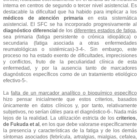
interna en centros de segundo o tercer nivel asistencial. Es
destacable la dificultad que ha habido para implicar a los
médicos de atención primaria
en esta sistemática
asistencial. El SFC se ha incorporado progresivamente al
diagnóstico diferencial
de los
diferentes estados de fatiga
,
sea primaria (fatiga persistente o crónica idiopática) o
secundaria (fatiga asociada a otras enfermedades
reumatológicas o sistémicas)-3-4-. Sin embargo, este
proceso no ha estado exento de dificultades, imprecisiones
y conflictos, fruto de la peculiaridad clínica de esta
enfermedad, y por la ausencia tanto de marcadores
diagnósticos específicos como de un tratamiento etiológico
efectivo-5-.
La
falta de un marcador analítico o bioquímico específico
hizo pensar inicialmente que estos criterios, basados
únicamente en datos clínicos y, por tanto, relativamente
subjetivos, no serían útiles para el diagnóstico-6-. Nada más
lejos de la realidad. La utilización estricta de los
criterios,
de Fukuda et al
, en los que debe valorarse específicamente
la presencia y características de la fatiga y de los demás
síntomas asociados (febrícula, artralgias, mialgias, cefalea,