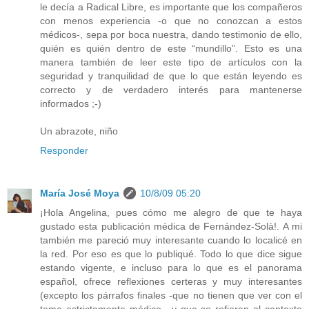
le decía a Radical Libre, es importante que los compañeros
con menos experiencia -o que no conozcan a estos
médicos-, sepa por boca nuestra, dando testimonio de ello,
quién es quién dentro de este “mundillo”. Esto es una
manera también de leer este tipo de artículos con la
seguridad y tranquilidad de que lo que están leyendo es
correcto y de verdadero interés para mantenerse
informados ;-)
Un abrazote, niño
Responder
María José Moya
10/8/09 05:20
¡Hola Angelina, pues cómo me alegro de que te haya
gustado esta publicación médica de Fernández-Solà!. A mi
también me pareció muy interesante cuando lo localicé en
la red. Por eso es que lo publiqué. Todo lo que dice sigue
estando vigente, e incluso para lo que es el panorama
español, ofrece reflexiones certeras y muy interesantes
(excepto los párrafos finales -que no tienen que ver con el
tema estrictamente médico-, y que se refieren al contexto