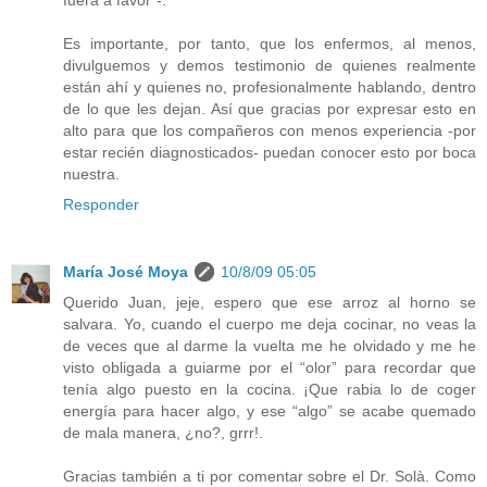
Es importante, por tanto, que los enfermos, al menos,
divulguemos y demos testimonio de quienes realmente
están ahí y quienes no, profesionalmente hablando, dentro
de lo que les dejan. Así que gracias por expresar esto en
alto para que los compañeros con menos experiencia -por
estar recién diagnosticados- puedan conocer esto por boca
nuestra.
Responder
María José Moya
10/8/09 05:05
Querido Juan, jeje, espero que ese arroz al horno se
salvara. Yo, cuando el cuerpo me deja cocinar, no veas la
de veces que al darme la vuelta me he olvidado y me he
visto obligada a guiarme por el “olor” para recordar que
tenía algo puesto en la cocina. ¡Que rabia lo de coger
energía para hacer algo, y ese “algo” se acabe quemado
de mala manera, ¿no?, grrr!.
Gracias también a ti por comentar sobre el Dr. Solà. Como