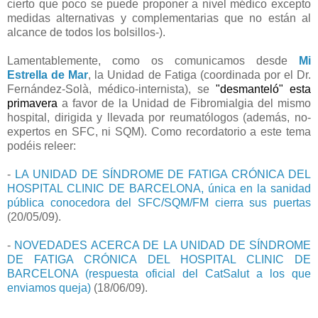
cierto que poco se puede proponer a nivel médico excepto
medidas alternativas y complementarias que no están al
alcance de todos los bolsillos-).
Lamentablemente, como os comunicamos desde
Mi
Estrella de Mar
, la Unidad de Fatiga (coordinada por el Dr.
Fernández-Solà, médico-internista), se
"desmanteló" esta
primavera
a favor de la Unidad de Fibromialgia del mismo
hospital, dirigida y llevada por reumatólogos (además, no-
expertos en SFC, ni SQM). Como recordatorio a este tema
podéis releer:
-
LA UNIDAD DE SÍNDROME DE FATIGA CRÓNICA DEL
HOSPITAL CLINIC DE BARCELONA, única en la sanidad
pública conocedora del SFC/SQM/FM cierra sus puertas
(20/05/09).
-
NOVEDADES ACERCA DE LA UNIDAD DE SÍNDROME
DE FATIGA CRÓNICA DEL HOSPITAL CLINIC DE
BARCELONA (respuesta oficial del CatSalut a los que
enviamos queja)
(18/06/09).