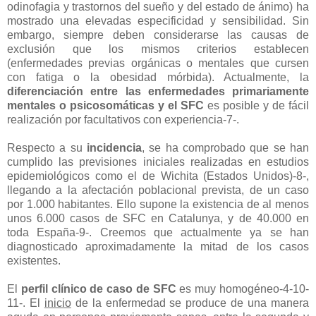
odinofagia y trastornos del sueño y del estado de ánimo) ha
mostrado una elevadas especificidad y sensibilidad. Sin
embargo, siempre deben considerarse las causas de
exclusión que los mismos criterios establecen
(enfermedades previas orgánicas o mentales que cursen
con fatiga o la obesidad mórbida). Actualmente, la
diferenciación entre las enfermedades primariamente
mentales o psicosomáticas y el SFC
es posible y de fácil
realización por facultativos con experiencia-7-.
Respecto a su
incidencia
, se ha comprobado que se han
cumplido las previsiones iniciales realizadas en estudios
epidemiológicos como el de Wichita (Estados Unidos)-8-,
llegando a la afectación poblacional prevista, de un caso
por 1.000 habitantes. Ello supone la existencia de al menos
unos 6.000 casos de SFC en Catalunya, y de 40.000 en
toda España-9-. Creemos que actualmente ya se han
diagnosticado aproximadamente la mitad de los casos
existentes.
El
perfil clínico de caso de SFC
es muy homogéneo-4-10-
11-. El
inicio
de la enfermedad se produce de una manera