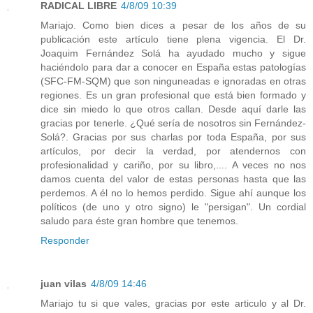
RADICAL LIBRE
4/8/09 10:39
Mariajo. Como bien dices a pesar de los años de su
publicación este artículo tiene plena vigencia. El Dr.
Joaquim Fernández Solá ha ayudado mucho y sigue
haciéndolo para dar a conocer en España estas patologías
(SFC-FM-SQM) que son ninguneadas e ignoradas en otras
regiones. Es un gran profesional que está bien formado y
dice sin miedo lo que otros callan. Desde aquí darle las
gracias por tenerle. ¿Qué sería de nosotros sin Fernández-
Solá?. Gracias por sus charlas por toda España, por sus
artículos, por decir la verdad, por atendernos con
profesionalidad y cariño, por su libro,.... A veces no nos
damos cuenta del valor de estas personas hasta que las
perdemos. A él no lo hemos perdido. Sigue ahí aunque los
políticos (de uno y otro signo) le "persigan". Un cordial
saludo para éste gran hombre que tenemos.
Responder
juan vilas
4/8/09 14:46
Mariajo tu si que vales, gracias por este articulo y al Dr.