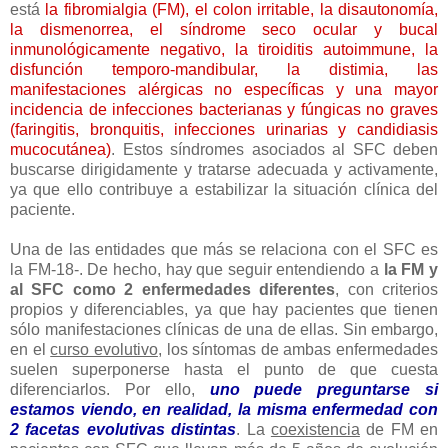
está
la fibromialgia (FM), el colon irritable, la disautonomía,
la dismenorrea, el síndrome seco ocular y bucal
inmunológicamente negativo, la tiroiditis autoimmune, la
disfunción temporo-mandibular, la distimia, las
manifestaciones alérgicas no específicas y una mayor
incidencia de infecciones bacterianas y fúngicas no graves
(faringitis, bronquitis, infecciones urinarias y candidiasis
mucocutánea)
. Estos síndromes asociados al SFC deben
buscarse dirigidamente y tratarse adecuada y activamente,
ya que ello contribuye a estabilizar la situación clínica del
paciente.
Una de las entidades que más se relaciona con el SFC es
la FM-18-. De hecho, hay que seguir entendiendo a
la FM y
al SFC como 2 enfermedades diferentes
, con criterios
propios y diferenciables, ya que hay pacientes que tienen
sólo manifestaciones clínicas de una de ellas. Sin embargo,
en el
curso evolutivo
, los síntomas de ambas enfermedades
suelen superponerse hasta el punto de que cuesta
diferenciarlos. Por ello,
uno puede preguntarse si
estamos viendo, en realidad, la misma enfermedad con
2 facetas evolutivas distintas
. La
coexistencia
de FM en