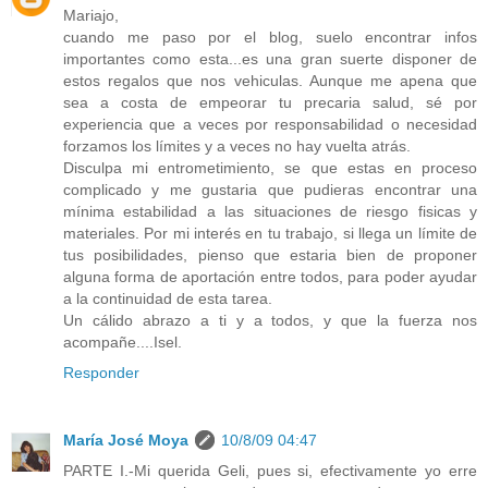
Mariajo,
cuando me paso por el blog, suelo encontrar infos
importantes como esta...es una gran suerte disponer de
estos regalos que nos vehiculas. Aunque me apena que
sea a costa de empeorar tu precaria salud, sé por
experiencia que a veces por responsabilidad o necesidad
forzamos los límites y a veces no hay vuelta atrás.
Disculpa mi entrometimiento, se que estas en proceso
complicado y me gustaria que pudieras encontrar una
mínima estabilidad a las situaciones de riesgo fisicas y
materiales. Por mi interés en tu trabajo, si llega un límite de
tus posibilidades, pienso que estaria bien de proponer
alguna forma de aportación entre todos, para poder ayudar
a la continuidad de esta tarea.
Un cálido abrazo a ti y a todos, y que la fuerza nos
acompañe....Isel.
Responder
María José Moya
10/8/09 04:47
PARTE I.-Mi querida Geli, pues si, efectivamente yo erre