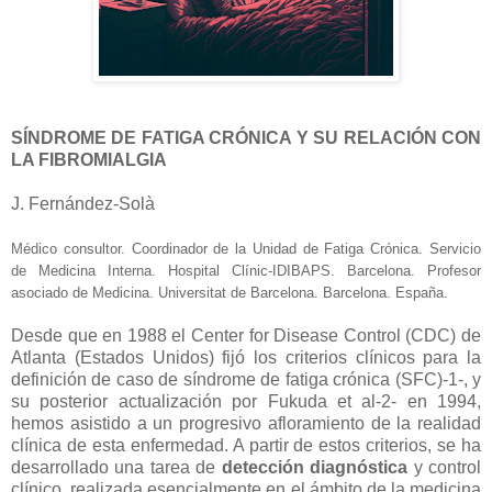
SÍNDROME DE FATIGA CRÓNICA Y SU RELACIÓN CON
LA FIBROMIALGIA
J. Fernández-Solà
Médico consultor. Coordinador de la Unidad de Fatiga Crónica. Servicio
de Medicina Interna. Hospital Clínic-IDIBAPS. Barcelona. Profesor
asociado de Medicina. Universitat de Barcelona. Barcelona. España.
Desde que en 1988 el Center for Disease Control (CDC) de
Atlanta (Estados Unidos) fijó los criterios clínicos para la
definición de caso de síndrome de fatiga crónica (SFC)-1-, y
su posterior actualización por Fukuda et al-2- en 1994,
hemos asistido a un progresivo afloramiento de la realidad
clínica de esta enfermedad. A partir de estos criterios, se ha
desarrollado una tarea de
detección diagnóstica
y control
clínico, realizada esencialmente en el ámbito de la medicina