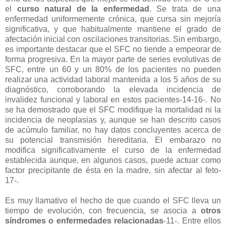
el
curso natural de la enfermedad
. Se trata de una
enfermedad uniformemente crónica, que cursa sin mejoría
significativa, y que habitualmente mantiene el grado de
afectación inicial con oscilaciones transitorias. Sin embargo,
es importante destacar que el SFC no tiende a empeorar de
forma progresiva. En la mayor parte de series evolutivas de
SFC, entre un 60 y un 80% de los pacientes no pueden
realizar una actividad laboral mantenida a los 5 años de su
diagnóstico, corroborando la elevada incidencia de
invalidez funcional y laboral en estos pacientes-14-16-. No
se ha demostrado que el SFC modifique la mortalidad ni la
incidencia de neoplasias y, aunque se han descrito casos
de acúmulo familiar, no hay datos concluyentes acerca de
su potencial transmisión hereditaria. El embarazo no
modifica significativamente el curso de la enfermedad
establecida aunque, en algunos casos, puede actuar como
factor precipitante de ésta en la madre, sin afectar al feto-
17-.
Es muy llamativo el hecho de que cuando el SFC lleva un
tiempo de evolución, con frecuencia, se asocia a
otros
síndromes o enfermedades relacionadas
-11-. Entre ellos