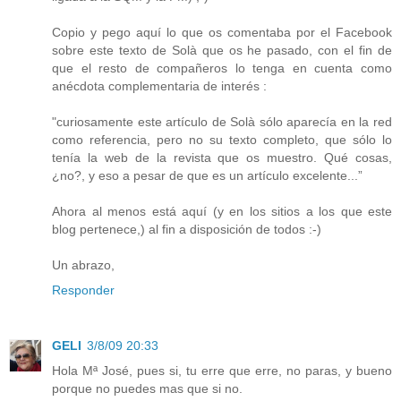
Copio y pego aquí lo que os comentaba por el Facebook
sobre este texto de Solà que os he pasado, con el fin de
que el resto de compañeros lo tenga en cuenta como
anécdota complementaria de interés :
"curiosamente este artículo de Solà sólo aparecía en la red
como referencia, pero no su texto completo, que sólo lo
tenía la web de la revista que os muestro. Qué cosas,
¿no?, y eso a pesar de que es un artículo excelente...”
Ahora al menos está aquí (y en los sitios a los que este
blog pertenece,) al fin a disposición de todos :-)
Un abrazo,
Responder
GELI
3/8/09 20:33
Hola Mª José, pues si, tu erre que erre, no paras, y bueno
porque no puedes mas que si no.