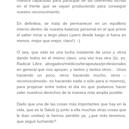
nuestra capacidad para participar de las diferentes luchas
en el frente que se vayan produciendo para conseguir
nuestro reconocimiento.
En definitiva, se trata de permanecer en un equilibrio
interno dentro de nuestra balanza personal en el que prime
el saber mirar a largo plazo (¡pero desde luego si fuera en
menos, mejor que mejor, claro!) :-).
O sea, que esto es una lucha insistente de unos y otros
dando todos en el mismo clavo, una vez tras otra (tú, yo,
Radical Libre, abogados/médicos/terapeutas/profesionales
en general que nos apoyan, y tantos y tantos otros… Unos
haciendo un poco, otros haciendo mucho, otros –
reconozcámoslo- no haciendo nada o sólo para sí mismos),
para propiciar entre todos el día en que podamos hacer
valer nuestros derechos de la manera más amplia posible.
Dado que una de las cosas más importantes que hay en la
vida, que es la Salud (y junto a ella muchas otras cosas que
le iban unidas) la hemos perdido ya, ¿qué más tenemos,
que seguir luchando?.