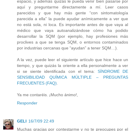
espacio, y además quizás le pueda venir bien pasarse por
aquí y preguntarme directamente a mí. Leer casos
parecidos y que hay más gente “con sintomatología
parecida a ella” la puede ayudar anímicamente a ver que
no está sola, ni loca. Es importante antes de que vaya al
médico que vaya autoanalizándose cómo ha podido
desarrollar la SQM (por ejemplo, hay profesiones más
proclives a que se tenga SQM, o entornos contaminados
por industrias cercanas que “ayudan” a tener SQM…).
A la vez, puede leer el siguiente artículo que hice hace un
tiempo, y que quizás la oriente a ella personalmente a ver
si se siente identificada con el tema:
SÍNDROME DE
SENSIBILIDAD QUÍMICA MÚLTIPLE – PREGUNTAS
FRECUENTES (FAQ)
.
Ya me contaréis. ¡Mucho ánimo!,
Responder
GELI
16/7/09 22:49
Muchas gracias por contestarme y no te preocupes por el