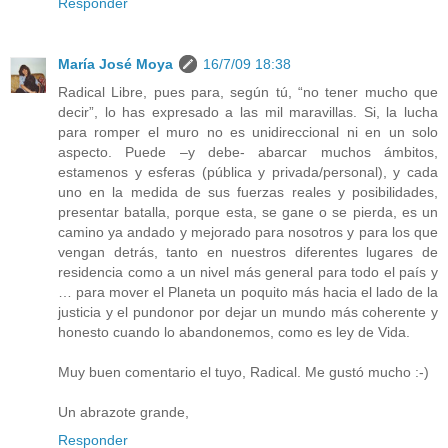
Responder
María José Moya
16/7/09 18:38
Radical Libre, pues para, según tú, “no tener mucho que
decir”, lo has expresado a las mil maravillas. Si, la lucha
para romper el muro no es unidireccional ni en un solo
aspecto. Puede –y debe- abarcar muchos ámbitos,
estamenos y esferas (pública y privada/personal), y cada
uno en la medida de sus fuerzas reales y posibilidades,
presentar batalla, porque esta, se gane o se pierda, es un
camino ya andado y mejorado para nosotros y para los que
vengan detrás, tanto en nuestros diferentes lugares de
residencia como a un nivel más general para todo el país y
… para mover el Planeta un poquito más hacia el lado de la
justicia y el pundonor por dejar un mundo más coherente y
honesto cuando lo abandonemos, como es ley de Vida.
Muy buen comentario el tuyo, Radical. Me gustó mucho :-)
Un abrazote grande,
Responder