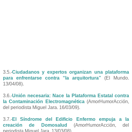
3.5.-
Ciudadanos y expertos organizan una plataforma
para enfrentarse contra “la arquitortura”
(El Mundo.
13/04/08).
3.6.-
Unión necesaria: Nace la Plataforma Estatal contra
la Contaminación Electromagnética
(AmorHumorAcción,
del periodista Miguel Jara. 16/03/09).
3.7.-
El Síndrome del Edificio Enfermo empuja a la
creación de Domosalud
(AmorHumorAcción, del
periodista Miguel Jara. 13/03/08).