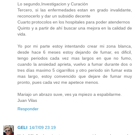
Lo segundo,Investigacion y Curación
Tercero, si las enfermedades estan en grado invalidante,
reconocerlo y dar un subsidio decente
Cuarto:protocolos en los hospitales para poder atendernos
Quinto y a partir de ahí buscar una mejora en la calidad de
vida.
Yo por mi parte estoy intentando crear mi zona blanca,
desde hace 6 meses estoy dejando de fumar, es dificil,
tengo periodos cada vez mas largos en que no fumo,
cuando la ansiedad aprieta, vuelvo a fumar durante dos o
tres días maximo 5 cigarrillos y otro periodo sin fumar esta
mas largo, estoy convencido que dejare de fumar muy
pronto, pues cada vez me apetece menos.
Mariajo un abrazo suve, ves ya mpiezo a espabilarme.
Juan Vilas
Responder
GELI
14/7/09 23:19