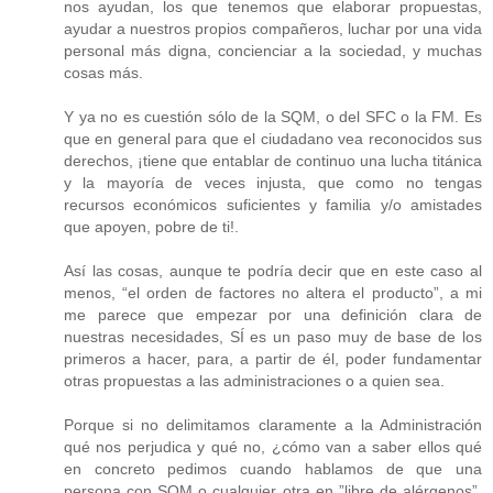
nos ayudan, los que tenemos que elaborar propuestas,
ayudar a nuestros propios compañeros, luchar por una vida
personal más digna, concienciar a la sociedad, y muchas
cosas más.
Y ya no es cuestión sólo de la SQM, o del SFC o la FM. Es
que en general para que el ciudadano vea reconocidos sus
derechos, ¡tiene que entablar de continuo una lucha titánica
y la mayoría de veces injusta, que como no tengas
recursos económicos suficientes y familia y/o amistades
que apoyen, pobre de ti!.
Así las cosas, aunque te podría decir que en este caso al
menos, “el orden de factores no altera el producto”, a mi
me parece que empezar por una definición clara de
nuestras necesidades, SÍ es un paso muy de base de los
primeros a hacer, para, a partir de él, poder fundamentar
otras propuestas a las administraciones o a quien sea.
Porque si no delimitamos claramente a la Administración
qué nos perjudica y qué no, ¿cómo van a saber ellos qué
en concreto pedimos cuando hablamos de que una
persona con SQM o cualquier otra en ”libre de alérgenos”,