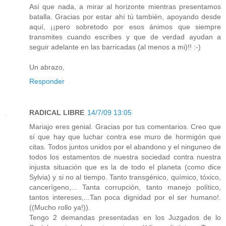
Así que nada, a mirar al horizonte mientras presentamos
batalla. Gracias por estar ahí tú también, apoyando desde
aquí, ¡¡pero sobretodo por esos ánimos que siempre
transmites cuando escribes y que de verdad ayudan a
seguir adelante en las barricadas (al menos a mi)!! :-)
Un abrazo,
Responder
RADICAL LIBRE
14/7/09 13:05
Mariajo eres genial. Gracias por tus comentarios. Creo que
sí que hay que luchar contra ese muro de hormigón que
citas. Todos juntos unidos por el abandono y el ninguneo de
todos los estamentos de nuestra sociedad contra nuestra
injusta situación que es la de todo el planeta (como dice
Sylvia) y si no al tiempo. Tanto transgénico, químico, tóxico,
cancerígeno,... Tanta corrupción, tanto manejo político,
tantos intereses,...Tan poca dignidad por el ser humano!.
((Mucho rollo ya!)).
Tengo 2 demandas presentadas en los Juzgados de lo