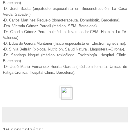
Barcelona).
-D. Jordi Badía (arquitecto especialista en Bioconstrucción. La Casa
Verda. Sabadell).
-D. Carlos Martínez Requejo (domoterapeuta. Domobiotik. Barcelona).
-Dra. Victoria Gómez Pardell (médico. SEM. Barcelona).
-Dr. Claudio Gómez-Perretta (médico. Investigador CEM. Hospital La Fé.
Valencia).
-D. Eduardo García Muntaner (físico especialista en Electromagnetismo).
-D. Silvia Beltrán (bióloga. Nutrición, Salud Natural. Llagostera –Girona-).
-Dr. Santiago Nogué (médico toxicólogo. Toxicología. Hospital Clínic.
Barcelona).
-Dr. José María Fernández-Huerta García (médico internista. Unidad de
Fatiga Crónica. Hospital Clínic. Barcelona).
16 comentarios: