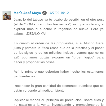
María José Moya
16/7/09 19:12
Juan, lo del tabaco ya te acabo de escribir en el otro post
(el de “SQM - preguntas frecuentes”) así que no te voy a
explicar más ni a echar la regañina de nuevo. Pero ya
sabes: ¡¡DÉJALO YA!.
En cuanto al orden de las propuestas, si el Mundo fuera
justo y primara la Ética (cosa que en la práctica y el pasar
de los siglos -y de los milenios incluso-, vemos que no es
así) podriamos quizás exponer un “orden lógico” para
hacer y proponer las cosas.
Así, lo primero que deberían haber hecho los estamenos
pertinentes es :
-reconocer la gran cantidad de elementos químicos que se
están vertiendo al medioambiente
-aplicar al menos el “principio de precaución” sobre ellos y
no sacarlos a la venta, investigando y promocionando lo