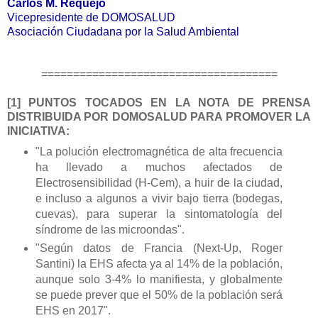
Carlos M. Requejo
Vicepresidente de DOMOSALUD
Asociación Ciudadana por la Salud Ambiental
=====================================
[1] PUNTOS TOCADOS EN LA NOTA DE PRENSA
DISTRIBUIDA POR DOMOSALUD PARA PROMOVER LA
INICIATIVA:
"La polución electromagnética de alta frecuencia
ha llevado a muchos afectados de
Electrosensibilidad (H-Cem), a huir de la ciudad,
e incluso a algunos a vivir bajo tierra (bodegas,
cuevas), para superar la sintomatología del
síndrome de las microondas".
"Según datos de Francia (Next-Up, Roger
Santini) la EHS afecta ya al 14% de la población,
aunque solo 3-4% lo manifiesta, y globalmente
se puede prever que el 50% de la población será
EHS en 2017".