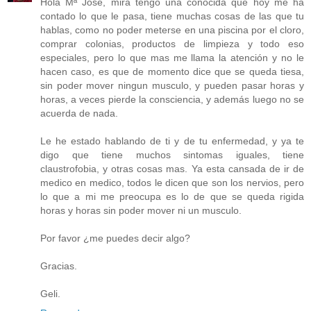
Hola Mª José, mira tengo una conocida que hoy me ha
contado lo que le pasa, tiene muchas cosas de las que tu
hablas, como no poder meterse en una piscina por el cloro,
comprar colonias, productos de limpieza y todo eso
especiales, pero lo que mas me llama la atención y no le
hacen caso, es que de momento dice que se queda tiesa,
sin poder mover ningun musculo, y pueden pasar horas y
horas, a veces pierde la consciencia, y además luego no se
acuerda de nada.
Le he estado hablando de ti y de tu enfermedad, y ya te
digo que tiene muchos sintomas iguales, tiene
claustrofobia, y otras cosas mas. Ya esta cansada de ir de
medico en medico, todos le dicen que son los nervios, pero
lo que a mi me preocupa es lo de que se queda rigida
horas y horas sin poder mover ni un musculo.
Por favor ¿me puedes decir algo?
Gracias.
Geli.