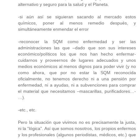
alternativo y seguro para la salud y el Planeta.
-si aún así se siguieran sacando al mercado estos
químicos, poner al menos remedio después, y
simultáneamente enmendar el error
-reconocer la SQM como enfermedad y ser las
administraciones las que –dado que son sus intereses
económico/políticos los que nos han hecho enfermar-
cuidarnos y proveernos de lugares adecuados y unos
medios económicos al menos dignos para poder vivir (y no
como ahora, que por no estar la SQM reconocida
oficialmente, no tenemos derecho ni a una pensión por
enfermedad, ni a ayudas, ni a subvenciones para comprar
el material que necesitamos –mascarillas, purificadores…-
…).
-etc., etc.
Pero la situación que vivimos no es precisamente la justa,
ni la “lógica”. Así que somos nosotros, los propios enfermos
y los profesionales (algunos periodistas, médicos, etc.) que