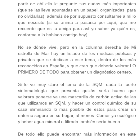
partir de ahí ella le pregunte sus dudas más importantes
(que se las lleve apuntadas en un papel, organizadas, para
no olvidarlas), además de por supuesto consultarme a mi lo
que necesite (si se anima a pasarse por aquí, que me
recuerde que es tu amiga para así yo saber ya quién es,
conforme a lo hablado contigo hoy).
No sé dónde vive, pero en la columna derecha de Mi
estrella de Mar hay un listado de los médicos públicos y
privados que se dedican a este tema, dentro de los más
reconocidos en España, y que creo que debería valorar LO
PRIMERO DE TODO para obtener un diagnóstico certero.
Si lo ve muy claro el tema de la SQM, dada la fuerte
sintomatología que presenta quizás sería bueno que
valorara ponerse ya una mascarilla de carbón activo de las
que utilizamos en SQM, y hacer un control químico de su
casa eliminando lo más posible de estos para crear un
entorno seguro en su hogar, al menos. Comer ya ecológico
y beber agua mineral o filtrada también sería bueno.
De todo ello puede encontrar más información en este