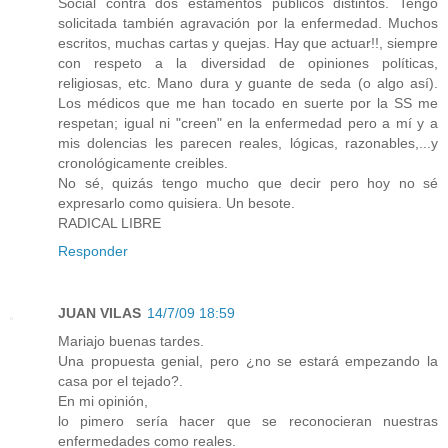
Social contra dos estamentos públicos distintos. Tengo
solicitada también agravación por la enfermedad. Muchos
escritos, muchas cartas y quejas. Hay que actuar!!, siempre
con respeto a la diversidad de opiniones políticas,
religiosas, etc. Mano dura y guante de seda (o algo así).
Los médicos que me han tocado en suerte por la SS me
respetan; igual ni "creen" en la enfermedad pero a mí y a
mis dolencias les parecen reales, lógicas, razonables,...y
cronológicamente creibles.
No sé, quizás tengo mucho que decir pero hoy no sé
expresarlo como quisiera. Un besote.
RADICAL LIBRE
Responder
JUAN VILAS
14/7/09 18:59
Mariajo buenas tardes.
Una propuesta genial, pero ¿no se estará empezando la
casa por el tejado?.
En mi opinión,
lo pimero sería hacer que se reconocieran nuestras
enfermedades como reales.