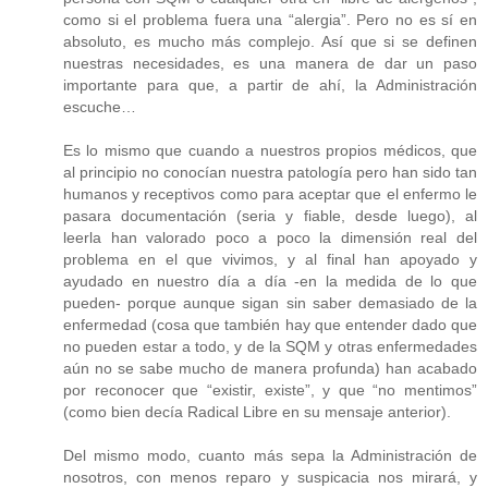
como si el problema fuera una “alergia”. Pero no es sí en
absoluto, es mucho más complejo. Así que si se definen
nuestras necesidades, es una manera de dar un paso
importante para que, a partir de ahí, la Administración
escuche…
Es lo mismo que cuando a nuestros propios médicos, que
al principio no conocían nuestra patología pero han sido tan
humanos y receptivos como para aceptar que el enfermo le
pasara documentación (seria y fiable, desde luego), al
leerla han valorado poco a poco la dimensión real del
problema en el que vivimos, y al final han apoyado y
ayudado en nuestro día a día -en la medida de lo que
pueden- porque aunque sigan sin saber demasiado de la
enfermedad (cosa que también hay que entender dado que
no pueden estar a todo, y de la SQM y otras enfermedades
aún no se sabe mucho de manera profunda) han acabado
por reconocer que “existir, existe”, y que “no mentimos”
(como bien decía Radical Libre en su mensaje anterior).
Del mismo modo, cuanto más sepa la Administración de
nosotros, con menos reparo y suspicacia nos mirará, y