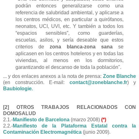
podrán entonces generalizarse como una
referencia de salubridad ambiental, y aplicarse a
los centros médicos, en particular a quirófanos,
neonatos, UCI, UVI, etc. Y también a todos los
“espacios sensibles”, como guarderías,
escuelas, asilos, y sería deseable que estos
criterios de
zona blanca-zona sana
se
aplicasen en los centros hoteleros y en todas las
viviendas, al menos en los dormitorios,
garantizando el descanso de toda la población".
... y dos enlaces anexos a la nota de prensa:
Zone Blanche
(en construcción. E-mail:
contact@zoneblanche.fr
) y
Baubiologie.
[2] OTROS TRABAJOS RELACIONADOS CON
DOMOSALUD
2.1.-
Manifiesto de Barcelona
(marzo 2008)
(*)
2.2.-
Manifiesto de la Plataforma Estatal contra la
Contaminación Electromagnética
(junio 2009).