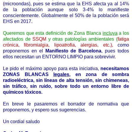
(microondas), pues se estima que la EHS afecta ya al 14%
de la población aunque solo 3-4% lo manifieste
conscientemente. Globalmente el 50% de la población será
EHS en 2017.
Queremos que esta definición de Zona Blanca
incluya
a los
afectados de
SSQM
y otras patologías ambientales (
fatiga
crónica, fibromialgia, lipoatrofia, alergias, etc.),
como
proponemos en el
Manifiesto de Barcelona
, pues todos
ellos necesitan un ENTORNO LIMPIO para sobrevivir.
Le pido el máximo apoyo para esta iniciativa,
necesitamos
ZONAS BLANCAS
legales
, en zona de sombra
radioeléctrica, sin líneas de alta tensión, sin chimeneas,
sin tráfico, sin ruido, sobre todo un entorno libre de
químicos tóxicos.
En breve le pasaremos el borrador de normativa que
proponemos, y espero sus sugerencias.
Un cordial saludo