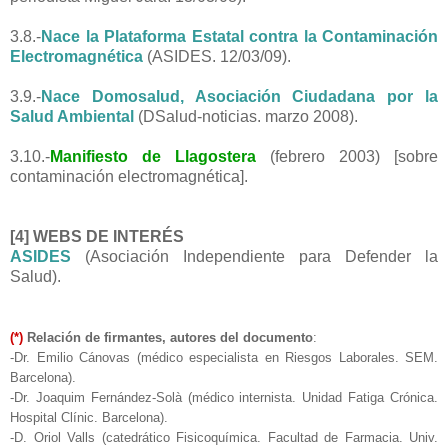
3.8.-
Nace la Plataforma Estatal contra la Contaminación
Electromagnética
(ASIDES. 12/03/09).
3.9.-
Nace Domosalud, Asociación Ciudadana por la
Salud Ambiental
(DSalud-noticias. marzo 2008).
3.10.-
Manifiesto de Llagostera
(febrero 2003) [sobre
contaminación electromagnética].
[4] WEBS DE INTERÉS
ASIDES
(Asociación Independiente para Defender la
Salud).
(*)
Relación de firmantes, autores del documento
:
-Dr. Emilio Cánovas (médico especialista en Riesgos Laborales. SEM.
Barcelona).
-Dr. Joaquim Fernández-Solà (médico internista. Unidad Fatiga Crónica.
Hospital Clínic. Barcelona).
-D. Oriol Valls (catedrático Fisicoquímica. Facultad de Farmacia. Univ.