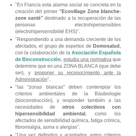
"En Francia esta alarma social se concreta en la
creación del primer
“Ecovillage Zone blanche-
zone santé”
destinado a la recuperación de las
personas electrohipersensibles
(electrohipersensibilité EHS)".
"Respondiendo a una demanda creciente de los
afectados, el grupo de expertos de
Domosalud
,
con la colaboración de la
Asociación Española
de Bioconstrucción
,
estudia una normativa
que
determine que es una ZONA BLANCA (que debe
ser), y
proponer su reconocimiento ante la
Administración
".
"las “zonas blancas” deben contemplar los
criterios ambientales de la Bäubiologie
(bioconstrucción), y responder también a las
necesidades de
otros colectivos con
hipersensibilidad ambiental
, como los
afectados de sensibilidad química, fatiga crónica,
fibromialgia, asma o alergias".
"Una vez definidos y aceptados, estos criterios