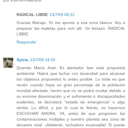
RADICAL LIBRE
13/7/09 09:22
Gracias Mariajo. Yo me apunto a esa zona blanca. Voy a
preparar las maletas para vivir allí. Un besazo. RADICAL
LIBRE.
Responder
Sylvia
13/7/09 19:33
Querida María José: Es alentador leer esta propuesta
ambiental. Habrá que luchar con tenacidad para alcanzar
los objetivos propuestos lo antes posible. Lo triste es que
recién cuando haya un gran porcentaje de la población
mundial afectado, hecho que no se podrá ocultar debido a
su enorme diseminación y el sufrimiento o discapacidades
evidentes, se decretará "estado de emergencia" o algo
similar...Lo difícil, y por lo cual te felicito, es hacernos
ESCUCHAR AHORA, YA, antes de que progresen las
contaminaciones múltiples y nuestro planeta sea zona de
desastre total. ¡Adelante, luchadora incansable! Si puedo