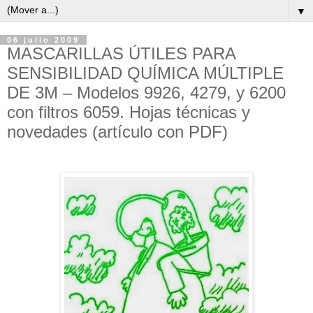
▼
06 julio 2009
MASCARILLAS ÚTILES PARA
SENSIBILIDAD QUÍMICA MÚLTIPLE
DE 3M ‒ Modelos 9926, 4279, y 6200
con filtros 6059. Hojas técnicas y
novedades (artículo con PDF)