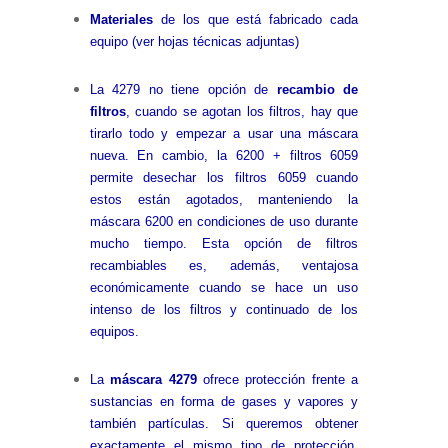
Materiales
de los que está fabricado cada
equipo (ver hojas técnicas adjuntas)
La 4279 no tiene opción de
recambio de
filtros
, cuando se agotan los filtros, hay que
tirarlo todo y empezar a usar una máscara
nueva. En cambio, la 6200 + filtros 6059
permite desechar los filtros 6059 cuando
estos están agotados, manteniendo la
máscara 6200 en condiciones de uso durante
mucho tiempo. Esta opción de filtros
recambiables es, además, ventajosa
económicamente cuando se hace un uso
intenso de los filtros y continuado de los
equipos.
La
máscara 4279
ofrece protección frente a
sustancias en forma de gases y vapores y
también partículas. Si queremos obtener
exactamente el mismo tipo de protección,