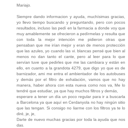
Mariajo.
Siempre dando informacion y ayuda, muchísimas gracias,
yo llevo tiempo buscando y preguntando, pero con pocos
resultados, incluso las pedí en la farmacia a donde voy que
muy amablemente se ofrecieron a pedírmelas y resulta que
con toda la mejor intención me pidieron otras que
pensaban que me irían mejor y eran de menos protección
que las azules, yo cuando las vi. blancas pensé que bien al
menos no dan tanto el cante, pero al leer para lo que
servían tuve que pedirles que me las cambiara y están en
ello, en cuanto a la grandota 4279, que digo yo que es de
barnizador, ami me entra el ambientador de los autobuses
y demás por el filtro de exhalación, vamos que no hay
manera, haber ahora con esta nueva como nos va, Me lo
tendré que estudiar, ya que hay muchos filtros y demás,
esperare a tener un día un poco regular para ir a buscarla
a Barcelona ya que aquí en Cerdanyola no hay ningún sitio
que las tengan. Si consigo no liarme con los filtros ya te lo
diré, je, je,
Darte de nuevo muchas gracias por toda la ayuda que nos
das.