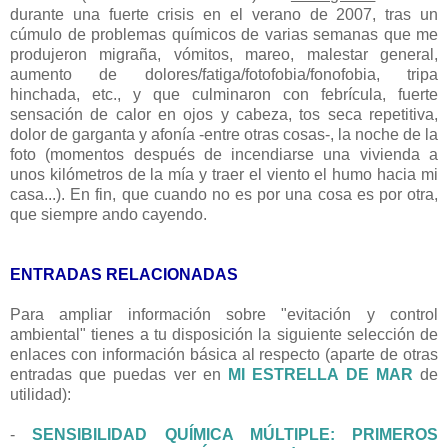
durante una fuerte crisis en el verano de 2007, tras un
cúmulo de problemas químicos de varias semanas que me
produjeron migraña, vómitos, mareo, malestar general,
aumento de dolores/fatiga/fotofobia/fonofobia, tripa
hinchada, etc., y que culminaron con febrícula, fuerte
sensación de calor en ojos y cabeza, tos seca repetitiva,
dolor de garganta y afonía -entre otras cosas-, la noche de la
foto (momentos después de incendiarse una vivienda a
unos kilómetros de la mía y traer el viento el humo hacia mi
casa...). En fin, que cuando no es por una cosa es por otra,
que siempre ando cayendo.
ENTRADAS RELACIONADAS
Para ampliar información sobre "evitación y control
ambiental" tienes a tu disposición la siguiente selección de
enlaces con información básica al respecto (aparte de otras
entradas que puedas ver en
MI ESTRELLA DE MAR
de
utilidad):
-
SENSIBILIDAD QUÍMICA MÚLTIPLE: PRIMEROS