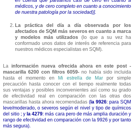
en cuenta que partiamos casi de cero en cuanto a
médicos, y de cero completo en cuanto a conocimiento
de nuestra patología por la sociedad)].
La práctica del día a día observada por los
afectados de SQM más severos en cuanto a marca
y modelos más utilizados
(lo que a su vez ha
conformado unos datos de interés de referencia para
nuestros médicos especialistas en SQM).
La
información nueva ofrecida ahora en este post -
mascarilla 6200 con filtros 6059-
no había sido incluida
hasta el momento en
Mi estrella de Mar
por simple
precaución hasta conocer con el tiempo realmente todas
sus ventajas y posibles inconvenientes así como su grado
de efectividad real en comparación con las otras dos
mascarillas hasta ahora recomendadas
(
la 9926
: para SQM
leve/moderado, o severos según el nivel y tipo de químicos
del sitio ; y
la 4279
: más cara pero de más amplia duración y
rango de efectividad en comparación con la 9926 y por tanto
más segura).