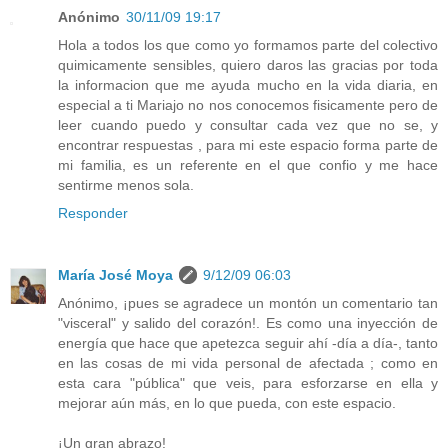
Anónimo
30/11/09 19:17
Hola a todos los que como yo formamos parte del colectivo
quimicamente sensibles, quiero daros las gracias por toda
la informacion que me ayuda mucho en la vida diaria, en
especial a ti Mariajo no nos conocemos fisicamente pero de
leer cuando puedo y consultar cada vez que no se, y
encontrar respuestas , para mi este espacio forma parte de
mi familia, es un referente en el que confio y me hace
sentirme menos sola.
Responder
María José Moya
9/12/09 06:03
Anónimo, ¡pues se agradece un montón un comentario tan
"visceral" y salido del corazón!. Es como una inyección de
energía que hace que apetezca seguir ahí -día a día-, tanto
en las cosas de mi vida personal de afectada ; como en
esta cara "pública" que veis, para esforzarse en ella y
mejorar aún más, en lo que pueda, con este espacio.
¡Un gran abrazo!