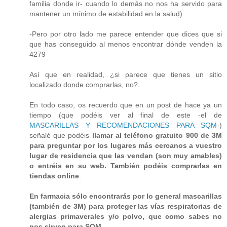
familia donde ir- cuando lo demás no nos ha servido para
mantener un mínimo de estabilidad en la salud)
-Pero por otro lado me parece entender que dices que si
que has conseguido al menos encontrar dónde venden la
4279
Así que en realidad, ¿si parece que tienes un sitio
localizado donde comprarlas, no?.
En todo caso, os recuerdo que en un post de hace ya un
tiempo (que podéis ver al final de este -el de
MASCARILLAS Y RECOMENDACIONES PARA SQM
-)
señalé que podéis
llamar al teléfono gratuito 900 de 3M
para preguntar por los lugares más cercanos a vuestro
lugar de residencia que las vendan (son muy amables)
o entréis en su web. También podéis comprarlas en
tiendas online
.
En farmacia sólo encontrarás por lo general mascarillas
(también de 3M) para proteger las vías respiratorias de
alergias primaverales y/o polvo, que como sabes no
nos sirven para SQM.