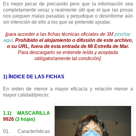
Es mejor pecar de precavido pero que la información sea
completamente veraz y realmente útil que el que las prisas
nos jueguen malas pasadas y perjudique o desinforme aún
sin intención de ello a los que se pretende ayudar.
[para acceder a las fichas técnicas oficiales de 3M
pinchar
aquí
.
Prohibido el alojamiento o difusión de este archivo,
o su URL, fuera de esta entrada de Mi Estrella de Mar.
Para descargarlo se entiende leída y aceptada
obligatoriamente tal condición].
1) ÍNDICE DE LAS FICHAS
En orden de menor a mayor eficacia y relación menor a
mayor calidad/precio:
1.1) MASCARILLA
9926
(3 hojas)
01. Características