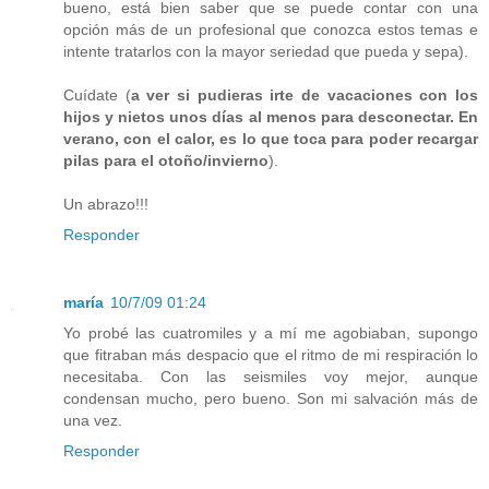
bueno, está bien saber que se puede contar con una
opción más de un profesional que conozca estos temas e
intente tratarlos con la mayor seriedad que pueda y sepa).
Cuídate (
a ver si pudieras irte de vacaciones con los
hijos y nietos unos días al menos para desconectar. En
verano, con el calor, es lo que toca para poder recargar
pilas para el otoño/invierno
).
Un abrazo!!!
Responder
maría
10/7/09 01:24
Yo probé las cuatromiles y a mí me agobiaban, supongo
que fitraban más despacio que el ritmo de mi respiración lo
necesitaba. Con las seismiles voy mejor, aunque
condensan mucho, pero bueno. Son mi salvación más de
una vez.
Responder