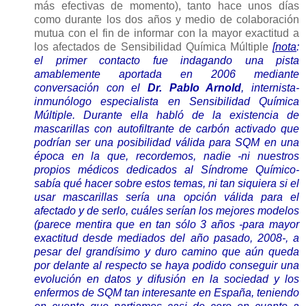
más efectivas de momento), tanto hace unos días
como durante los dos años y medio de colaboración
mutua con el fin de informar con la mayor exactitud a
los afectados de Sensibilidad Química Múltiple
[
nota
:
el primer contacto fue indagando una pista
amablemente aportada en 2006 mediante
conversación con el
Dr. Pablo Arnold
, internista-
inmunólogo especialista en Sensibilidad Química
Múltiple. Durante ella habló de la existencia de
mascarillas con autofiltrante de carbón activado que
podrían ser una posibilidad válida para SQM en una
época en la que, recordemos, nadie -ni nuestros
propios médicos dedicados al Síndrome Químico-
sabía qué hacer sobre estos temas, ni tan siquiera si el
usar mascarillas sería una opción válida para el
afectado y de serlo, cuáles serían los mejores modelos
(parece mentira que en tan sólo 3 años -para mayor
exactitud desde mediados del año pasado, 2008-, a
pesar del grandísimo y duro camino que aún queda
por delante al respecto se haya podido conseguir una
evolución en datos y difusión en la sociedad y los
enfermos de SQM tan interesante en España, teniendo