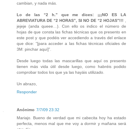
cambian, y nada más.
Lo de las “2 h.” que me dices: ¡¡¡NO ES LA
ABREVIATURA DE “2 HORAS”, SI NO DE “2 HOJAS”!!!
,
jejeje (anda queee…). Con ello os indico el número de
hojas de que consta las fichas técnicas que os presento en
este post y que podéis ver accediendo a través del enlace
que dice: “[para acceder a las fichas técnicas oficiales de
3M: pinchar aquí]”.
Desde luego todas las mascarillas que aquí os presento
tienen más vida útil desde luego, como habréis podido
comprobar todos los que ya las hayáis utilizado.
Un abrazo,
Responder
Anónimo
7/7/09 23:32
Mariajo. Bueno de verdad que mi cabecita hoy ha estado
perfecta, menos mal que me voy a dormir y mañana será