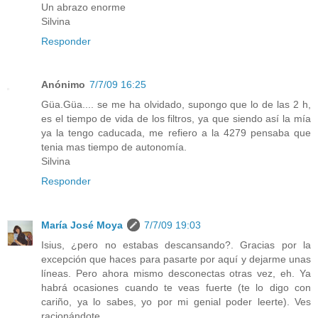
Un abrazo enorme
Silvina
Responder
Anónimo
7/7/09 16:25
Güa.Güa.... se me ha olvidado, supongo que lo de las 2 h,
es el tiempo de vida de los filtros, ya que siendo así la mía
ya la tengo caducada, me refiero a la 4279 pensaba que
tenia mas tiempo de autonomía.
Silvina
Responder
María José Moya
7/7/09 19:03
Isius, ¿pero no estabas descansando?. Gracias por la
excepción que haces para pasarte por aquí y dejarme unas
líneas. Pero ahora mismo desconectas otras vez, eh. Ya
habrá ocasiones cuando te veas fuerte (te lo digo con
cariño, ya lo sabes, yo por mi genial poder leerte). Ves
racionándote…