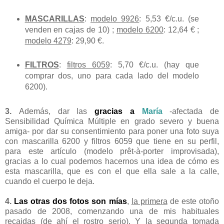
MASCARILLAS
:
modelo 9926
: 5,53 €/c.u. (se
venden en cajas de 10) ;
modelo 6200
: 12,64 € ;
modelo 4279
: 29,90 €.
FILTROS
:
filtros 6059
: 5,70 €/c.u. (hay que
comprar dos, uno para cada lado del modelo
6200).
3.
Además, dar las
gracias a
María
-afectada de
Sensibilidad Química Múltiple en grado severo y buena
amiga- por dar su consentimiento para poner una foto suya
con mascarilla 6200 y filtros 6059 que tiene en su perfil,
para este artículo (modelo prêt-à-porter improvisada),
gracias a lo cual podemos hacernos una idea de cómo es
esta mascarilla, que es con el que ella sale a la calle,
cuando el cuerpo le deja.
4.
Las otras dos fotos son mías
,
la primera
de este otoño
pasado de 2008, comenzando una de mis habituales
recaidas (de ahí el rostro serio). Y
la segunda
tomada