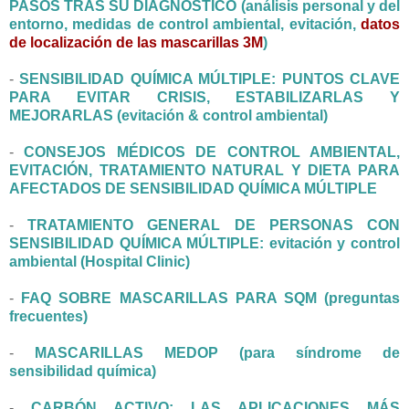
PASOS TRAS SU DIAGNÓSTICO (análisis personal y del
entorno, medidas de control ambiental, evitación,
datos
de localización de las mascarillas 3M
)
-
SENSIBILIDAD QUÍMICA MÚLTIPLE: PUNTOS CLAVE
PARA EVITAR CRISIS, ESTABILIZARLAS Y
MEJORARLAS (evitación & control ambiental)
-
CONSEJOS MÉDICOS DE CONTROL AMBIENTAL,
EVITACIÓN, TRATAMIENTO NATURAL Y DIETA PARA
AFECTADOS DE SENSIBILIDAD QUÍMICA MÚLTIPLE
-
TRATAMIENTO GENERAL DE PERSONAS CON
SENSIBILIDAD QUÍMICA MÚLTIPLE: evitación y control
ambiental (Hospital Clinic)
-
FAQ SOBRE MASCARILLAS PARA SQM (preguntas
frecuentes)
-
MASCARILLAS MEDOP (para síndrome de
sensibilidad química)
-
CARBÓN ACTIVO: LAS APLICACIONES MÁS