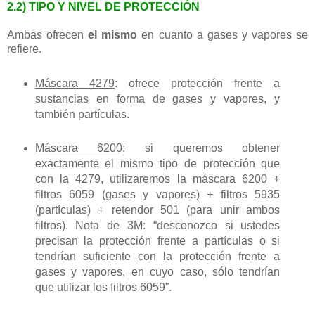
2.2) TIPO Y NIVEL DE PROTECCIÓN
Ambas ofrecen
el mismo
en cuanto a gases y vapores se
refiere.
Máscara 4279
: ofrece protección frente a
sustancias en forma de gases y vapores, y
también partículas.
Máscara 6200
: si queremos obtener
exactamente el mismo tipo de protección que
con la 4279, utilizaremos la máscara 6200 +
filtros 6059 (gases y vapores) + filtros 5935
(partículas) + retendor 501 (para unir ambos
filtros). Nota de 3M: “desconozco si ustedes
precisan la protección frente a partículas o si
tendrían suficiente con la protección frente a
gases y vapores, en cuyo caso, sólo tendrían
que utilizar los filtros 6059”.