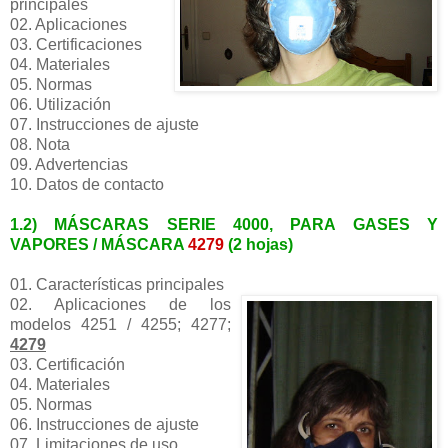
principales
02. Aplicaciones
03. Certificaciones
04. Materiales
05. Normas
06. Utilización
07. Instrucciones de ajuste
08. Nota
09. Advertencias
10. Datos de contacto
1.2)
MÁSCARAS SERIE 4000, PARA GASES Y
VAPORES / MÁSCARA
4279
(2 hojas)
01. Características principales
02. Aplicaciones de los
modelos 4251 / 4255; 4277;
4279
03. Certificación
04. Materiales
05. Normas
06. Instrucciones de ajuste
07. Limitaciones de uso