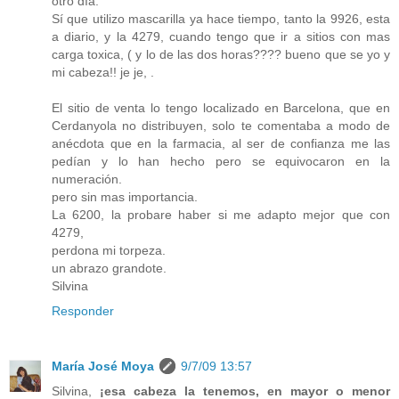
otro día.
Sí que utilizo mascarilla ya hace tiempo, tanto la 9926, esta
a diario, y la 4279, cuando tengo que ir a sitios con mas
carga toxica, ( y lo de las dos horas???? bueno que se yo y
mi cabeza!! je je, .
El sitio de venta lo tengo localizado en Barcelona, que en
Cerdanyola no distribuyen, solo te comentaba a modo de
anécdota que en la farmacia, al ser de confianza me las
pedían y lo han hecho pero se equivocaron en la
numeración.
pero sin mas importancia.
La 6200, la probare haber si me adapto mejor que con
4279,
perdona mi torpeza.
un abrazo grandote.
Silvina
Responder
María José Moya
9/7/09 13:57
Silvina,
¡esa cabeza la tenemos, en mayor o menor