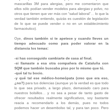
mascarillas 3M para alergias, pero me comentaron que
ellos sólo podían vender modelos para alergias y polvo, no
otros que tienen que ver más con “salud laboral”… lo que la
verdad también entiendo, quizás es cuestión de legislación
de lo que se puede vender o no en un establecimiento
farmacéutico).
Oye,
dinos también si te apetece y cuando lleves un
tiempo adecuado como para poder valorar en la
distancia los temas:
-si has conseguido cambiarte de casa al final.
-si llamaste a esa otra compañera de Cataluña con
SQM que también buscaba piso por lo mismo que tú.
-qué tal tu bocio.
-y qué tal ese médico-homeópata (creo que era eso,
¿no?)
para tus dolencias (aunque yo la verdad es que todo
lo que sea privado, a largo plazo, demasiado caro para
nuestros bolsillos… y no sea a pesar de tanto gasto de
ofrecer resultados realmente significativos, soy bastante
reacia a recomendarlo a los demás, pues no todos
podemos hacer un desembolso tal, y para tan poco. Pero