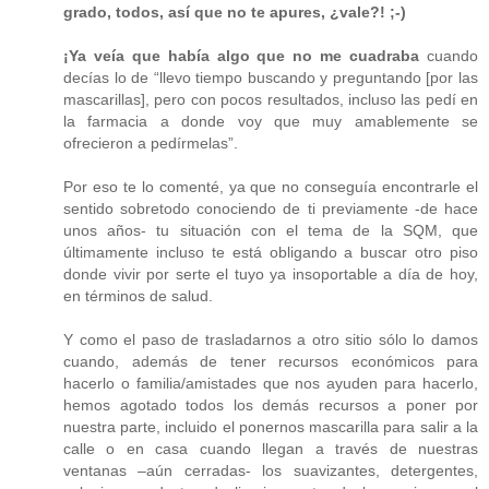
grado, todos, así que no te apures, ¿vale?! ;-)
¡Ya veía que había algo que no me cuadraba
cuando
decías lo de “llevo tiempo buscando y preguntando [por las
mascarillas], pero con pocos resultados, incluso las pedí en
la farmacia a donde voy que muy amablemente se
ofrecieron a pedírmelas”.
Por eso te lo comenté, ya que no conseguía encontrarle el
sentido sobretodo conociendo de ti previamente -de hace
unos años- tu situación con el tema de la SQM, que
últimamente incluso te está obligando a buscar otro piso
donde vivir por serte el tuyo ya insoportable a día de hoy,
en términos de salud.
Y como el paso de trasladarnos a otro sitio sólo lo damos
cuando, además de tener recursos económicos para
hacerlo o familia/amistades que nos ayuden para hacerlo,
hemos agotado todos los demás recursos a poner por
nuestra parte, incluido el ponernos mascarilla para salir a la
calle o en casa cuando llegan a través de nuestras
ventanas –aún cerradas- los suavizantes, detergentes,