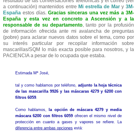
resultado de las conversaciones telefónicas y el correo (ver
a continuación) mantenidos entre
Mi estrella de Mar
y
3M-
España
estos días.
Gracias sinceras una vez más a 3M-
España y esta vez en concreto a Ascensión y a la
responsable de su departamento
, tanto por la profusión
de información ofrecida ante mi avalancha de preguntas
(pobre) para aclarar nuevos datos sobre el tema, como por
su interés particular por recopilar información sobre
mascarillas/SQM lo más exacta posible para nosotros, y la
PACIENCIA a pesar de lo ocupada que estaba.
Estimada Mª José,
tal y como hablamos por teléfono,
adjunto la hoja técnica
de las mascarilla 9926 y las máscaras 4279 y 6200 con
filtros 6059
.
Como hablamos,
la opción de máscara 4279 y media
máscara 6200 con filtros 6059
ofrecen el mismo nivel de
protección en cuanto a gases y vapores se refiere. La
diferencia entre ambas opciones
está: