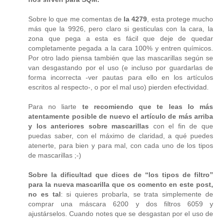
Sobre lo que me comentas de
la 4279
, esta protege mucho
más que la 9926, pero claro si gesticulas con la cara, la
zona que pega a esta es fácil que deje de quedar
completamente pegada a la cara 100% y entren químicos.
Por otro lado piensa también que las mascarillas según se
van desgastando por el uso (e incluso por guardarlas de
forma incorrecta -ver pautas para ello en los artículos
escritos al respecto-, o por el mal uso) pierden efectividad.
Para no liarte
te recomiendo que te leas lo más
atentamente posible de nuevo el artículo de más arriba
y los anteriores sobre mascarillas
con el fin de que
puedas saber, con el máximo de claridad, a qué puedes
atenerte, para bien y para mal, con cada uno de los tipos
de mascarillas ;-)
Sobre la dificultad que dices de “los tipos de filtro”
para la nueva mascarilla que os comento en este post,
no es tal
: si quieres probarla, se trata simplemente de
comprar una máscara 6200 y dos filtros 6059 y
ajustárselos. Cuando notes que se desgastan por el uso de