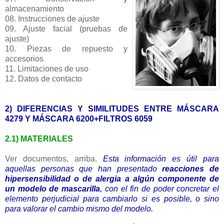
almacenamiento
08. Instrucciones de ajuste
09. Ajuste facial (pruebas de
ajuste)
10. Piezas de repuesto y
accesorios
11. Limitaciones de uso
12. Datos de contacto
2) DIFERENCIAS Y SIMILITUDES ENTRE MÁSCARA
4279 Y MÁSCARA 6200+FILTROS 6059
2.1) MATERIALES
Ver documentos, arriba.
Esta información es útil para
aquellas personas que han presentado
reacciones de
hipersensibilidad o de alergia a algún componente de
un modelo de mascarilla
, con el fin de poder concretar el
elemento perjudicial para cambiarlo si es posible, o sino
para valorar el cambio mismo del modelo.