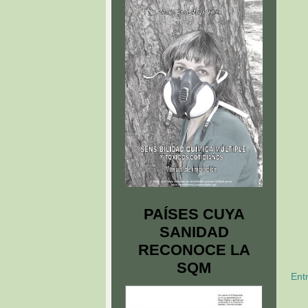
PAÍSES CUYA
SANIDAD
RECONOCE LA
SQM
Ent