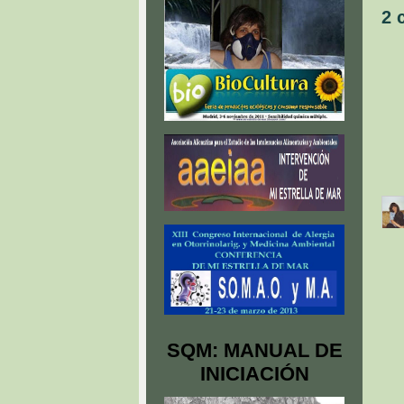
2 
SQM: MANUAL DE
INICIACIÓN